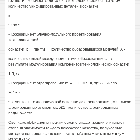
группе; Е - количество деталей в технологической оснастке; Jy -
количество унифицированных деталей в оснастке.
к
яарх ~
• Коэффициент блочно-модульного проектирования
технологической
оснастки: к^ = где ^М ~~ количество образовавшихся модулей; А -
количество связей между элементами, образовавшиеся в
результате модулирования компонентов технологической оснастки.
1 Л, / \
• Коэффициент агрегирования: ка = 1--]Г \Ма -II, где Л/ - число
М ^ ■>
элементов в технологической оснастке до агрегирования; Ма - число
агрегированных элементов; ./£1 - количество агрегированных
подмножеств.
Оценка коэффициента практической стандартизации учитывает
степени значимости каждого показателя качества, получаемые
методом попарного сравнения: капж - м*а ■ ка + м<м ■ км + ■ ку +
м'арх ■ карх.