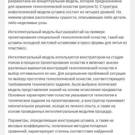
разработана ее концептуальная модель, которая предназначена
для хранения технологической оснастки (рисунок 5). Структура
инфологической модели штампа состоит из четырех уровней. На
нижнем уровне расположены сущности, описывающие либо детали,
либо неделимые узлы.
Интеллектуальный модуль был разработай на примере
проектирования специальной технологической оснастки, такой как
штампы холодной листовой штамповки и пресс-формы для литья из
пластмасс.
Интеллектуальный модуль используется конструктором на стадии
поиска в процессе проектирования оснастки и включает анализ
различных вариантов конструкций технологической оснастки и
выбор оптимального из них. Для разрешения проблемной ситуации
по выбору прототипа технологической оснастки, соответствующего
требованиям технического задания, была выбрана логическая
модель представления знаний на основе исчисления предикатов.
Основные характеристики оснастки указываются технологом в
техническом задании на проектирование, а конструктор принимает
окончательное решение, исходя из личного опыта, а также на
основе проведенных интеллектуальным модулем процедур.
Параметры, определяющие конструкцию штампа, а также их
весовые коэффициенты, полученные методом попарных
сравнений, характеризуют степень соответствия найденной