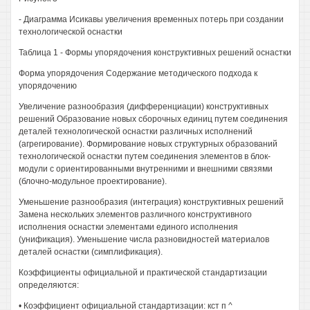
- Диаграмма Исикавы увеличения временных потерь при создании
технологической оснастки
Таблица 1 - Формы упорядочения конструктивных решений оснастки
Форма упорядочения Содержание методического подхода к
упорядочению
Увеличение разнообразия (дифференциации) конструктивных
решений Образование новых сборочных единиц путем соединения
деталей технологической оснастки различных исполнений
(агрегирование). Формирование новых структурных образований
технологической оснастки путем соединения элементов в блок-
модули с ориентированными внутренними и внешними связями
(блочно-модульное проектирование).
Уменьшение разнообразия (интеграция) конструктивных решений
Замена нескольких элементов различного конструктивного
исполнения оснастки элементами единого исполнения
(унификация). Уменьшение числа разновидностей материалов
деталей оснастки (симплификация).
Коэффициенты официальной и практической стандартизации
определяются:
• Коэффициент официальной стандартизации: кст п ^