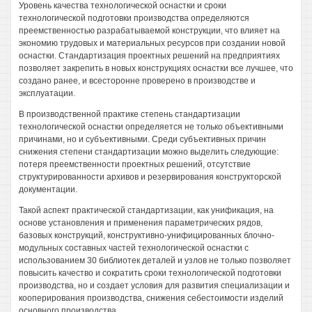
Уровень качества технологической оснастки и сроки
технологической подготовки производства определяются
преемственностью разрабатываемой конструкции, что влияет на
экономию трудовых и материальных ресурсов при создании новой
оснастки. Стандартизация проектных решений на предприятиях
позволяет закрепить в новых конструкциях оснастки все лучшее, что
создано ранее, и всесторонне проверено в производстве и
эксплуатации.
В производственной практике степень стандартизации
технологической оснастки определяется не только объективными
причинами, но и субъективными. Среди субъективных причин
снижения степени стандартизации можно выделить следующие:
потеря преемственности проектных решений, отсутствие
структурированности архивов и резервирования конструкторской
документации.
Такой аспект практической стандартизации, как унификация, на
основе установления и применения параметрических рядов,
базовых конструкций, конструктивно-унифицированных блочно-
модульных составных частей технологической оснастки с
использованием 30 библиотек деталей и узлов не только позволяет
повысить качество и сократить сроки технологической подготовки
производства, но и создает условия для развития специализации и
кооперирования производства, снижения себестоимости изделий
основного производства.