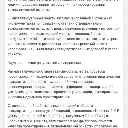
модуля поддержки принятия решения при проектировании
технологической оснастки.
6. Интеллектуальный модуль автоматизированной системы как
инструментарий по повышению степени стандартизации
технологической оснастки с целью снижения временных потерь при
проектировании, позволивший учесть накопленный опыт на
предприятии в области конструирования оснастки, сократить сроки
и повысить качество разработки проектных решений за счет
использования ЗЭ-библиотек стандартизованных деталей и узлов
оснастки.
Научная новизна результатов исследования:
Раскрыта функциональная зависимость качества процесса
проектирования технологической оснастки от степени практической
стандартизации проектных решений и установлены
закономерности формирования коэффициента стандартизации,
учитывающего взаимосвязь процессов унификации, агрегирования
и блочно-модульного проектирования.
Отличие данной работы от исследований в области
стандартизации конструкций изделий, выполненных Новиковой М.В.
(2006 г.), Балаше-вой Ю.В. (2007 г.), Кахутиным П.В. (2004 г.) и
Красновым A.A. (2007 г.), заключается в раскрытии зависимости
качества проектирования технологической оснастки от степени ее