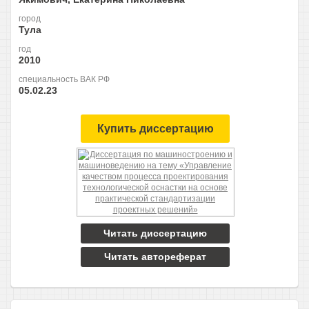
город
Тула
год
2010
специальность ВАК РФ
05.02.23
Купить диссертацию
Читать диссертацию
Читать автореферат