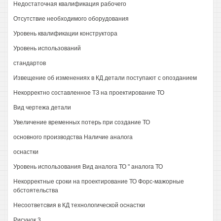
Недостаточная квалификация рабочего
Отсутствие необходимого оборудования
Уровень квалификации конструктора
Уровень использований
стандартов
Извещение об изменениях в КД детали поступают с опозданием
Некорректно составленное ТЗ на проектирование ТО
Вид чертежа детали
Увеличение временных потерь при создание ТО
основного производства Наличие аналога
оснастки
Уровень использования Вид аналога ТО " аналога ТО
Некорректные сроки на проектирование ТО Форс-мажорные
обстоятельства
Несоответсвия в КД технологической оснастки
Рисунок 3