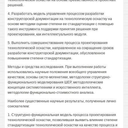
технологической оснастки на основе преемственности проектных
решений.
4. Разработать модель управления процессом разработки
конструкторской документации на технологическую оснастку на
основе методики оценки степени ее стандартизации с помощью
такого инструмента поддержки принятия решения при
проектировании, как интеллектуального модуля.
5. Выполнить совершенствование процесса проектирования
технологической оснастки, направленное на сокращение сроков
разработки конструкторской документации, обусловленное
повышением степени стандартизации.
Методы и средства исследования. При выполнении работы
использовались научные положения всеобщего управления
качеством, основы систе-могенетики, методологии структурно-
функционального моделирования ШЕР, методологические
концепции системотехники и искусственного интеллекта,
методологии функционально-стоимостного анализа.
Наиболее существенные научные результаты, полученные лично
соискателем:
1. Структурно-функциональная модель процесса проектирования
технологической оснастки, позволившая выявить влияние степени
стандартизации технологической оснастки на качество процесса и