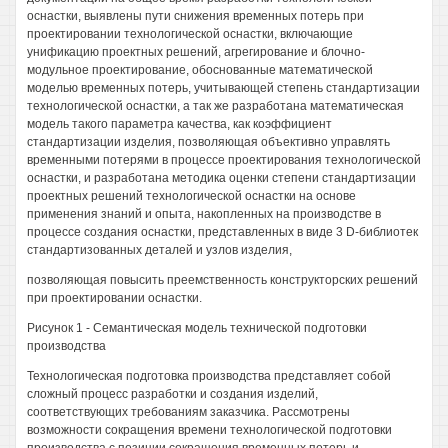
оснастки, выявлены пути снижения временных потерь при
проектировании технологической оснастки, включающие
унификацию проектных решений, агрегирование и блочно-
модульное проектирование, обоснованные математической
моделью временных потерь, учитывающей степень стандартизации
технологической оснастки, а так же разработана математическая
модель такого параметра качества, как коэффициент
стандартизации изделия, позволяющая объективно управлять
временными потерями в процессе проектирования технологической
оснастки, и разработана методика оценки степени стандартизации
проектных решений технологической оснастки на основе
применения знаний и опыта, накопленных на производстве в
процессе создания оснастки, представленных в виде 3 D-библиотек
стандартизованных деталей и узлов изделия,
позволяющая повысить преемственность конструкторских решений
при проектировании оснастки.
Рисунок 1 - Семантическая модель технической подготовки
производства
Технологическая подготовка производства представляет собой
сложный процесс разработки и создания изделий,
соответствующих требованиям заказчика. Рассмотрены
возможности сокращения времени технологической подготовки