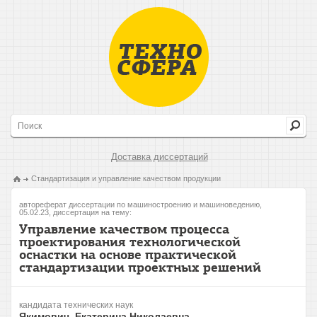
Доставка диссертаций
Стандартизация и управление качеством продукции
автореферат диссертации по машиностроению и машиноведению,
05.02.23, диссертация на тему:
Управление качеством процесса
проектирования технологической
оснастки на основе практической
стандартизации проектных решений
кандидата технических наук
Якимович, Екатерина Николаевна