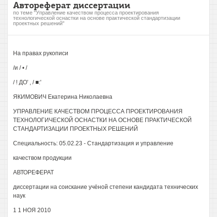
Автореферат диссертации
по теме "Управление качеством процесса проектирования
технологической оснастки на основе практической стандартизации
проектных решений"
На правах рукописи
/и / • /
/ ! ДО' , / ■:'
ЯКИМОВИЧ Екатерина Николаевна
УПРАВЛЕНИЕ КАЧЕСТВОМ ПРОЦЕССА ПРОЕКТИРОВАНИЯ
ТЕХНОЛОГИЧЕСКОЙ ОСНАСТКИ НА ОСНОВЕ ПРАКТИЧЕСКОЙ
СТАНДАРТИЗАЦИИ ПРОЕКТНЫХ РЕШЕНИЙ
Специальность: 05.02.23 - Стандартизация и управление
качеством продукции
АВТОРЕФЕРАТ
диссертации на соискание учёной степени кандидата технических
наук
1 1 НОЯ 2010