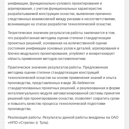
унификации, функционально-узлового проектирования и
агрегирования, с учетом функциональных характеристик
разрабатываемой конструкции оснастки, выявлении причинно-
следственных взаимосвязей между рисками и несоответствиями,
возникающих на этапах разработки технологической оснастки.
Теоретическое значение результатов работы заключается в том,
что разработанная методика оценки степени стандартизации
проектных решений, основанная на количественной оценке
состояния унификации основных узлов и деталей, агрегирования и
блочно-модульного проектирования, углубляет и конкретизирует
область применения методов системогенетики.
Практическое значение результатов работы. Предложенная
методика оценки степени стандартизации конструкций
технологической оснастки на основе применения знаний и опыта
производства, представленных в виде ЗБ-библиотек
стандартизованных проектных решений, и реализованная в форме
интеллектуального модуля автоматизированной системы принятия
решений при проектировании оснастки, позволяет сократить сроки
и повысить качество процесса технологической подготовки
производства.
Реализация работы. Результаты данной работы внедрены на ОАО
«НПО «Стрела» (г. Тула).