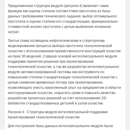
Предложенная структура модуля (рисунок 4) включает такие
функции как оценка степени соответствия прототипа из базы
данных требованиям технического задания; выбор оптимального
прототипа и оценка степени его стандартизации; функционально-
стоимостной анализ прототипа с целью выявления излишних
затрат.
Третья глава посвящена инфологическому и структурному
моделированию процесса выбора прототипа технологической
оснастки с использованием преемственности конструкций оснастки
на базе 30 моделей, ставшая основой интеллектуального модуля
поддержки принятия решения при проектировании
технологической оснастки, а так же разработке интеллектуального
модуля автоматизированной системы как инструмента по
повышению степени стандартизации технологической оснастки с
целью снижения временных потерь при проектировании,
позволяющего учесть накопленный опыт на предприятии в области
конструирования оснастки, сократить сроки и повысить качество
разработки проектных решений за счет использования ЗЭ-
библиотек стандартизованных деталей и узлов оснастки.
Рисунок 4 - Структура модуля интеллектуальной поддержки
проектирования технологической оснастки
Для построения базы данных интеллектуального модуля была