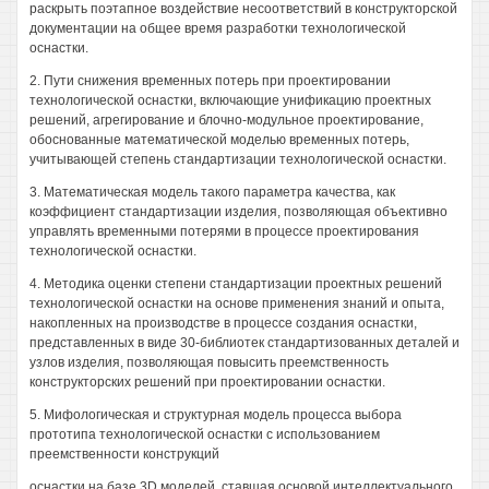
раскрыть поэтапное воздействие несоответствий в конструкторской
документации на общее время разработки технологической
оснастки.
2. Пути снижения временных потерь при проектировании
технологической оснастки, включающие унификацию проектных
решений, агрегирование и блочно-модульное проектирование,
обоснованные математической моделью временных потерь,
учитывающей степень стандартизации технологической оснастки.
3. Математическая модель такого параметра качества, как
коэффициент стандартизации изделия, позволяющая объективно
управлять временными потерями в процессе проектирования
технологической оснастки.
4. Методика оценки степени стандартизации проектных решений
технологической оснастки на основе применения знаний и опыта,
накопленных на производстве в процессе создания оснастки,
представленных в виде 30-библиотек стандартизованных деталей и
узлов изделия, позволяющая повысить преемственность
конструкторских решений при проектировании оснастки.
5. Мифологическая и структурная модель процесса выбора
прототипа технологической оснастки с использованием
преемственности конструкций
оснастки на базе 3D моделей, ставшая основой интеллектуального