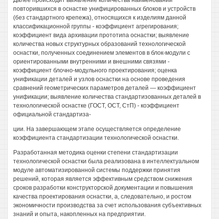
Далее происходит выявление количества наименований
повторившихся в оснастке унифицированных блоков и устройств
(без стандартного крепежа), относящихся к изделиям данной
классификационной группы - коэффициент агрегирования;
коэффициент вида архивации прототипа оснастки; выявление
количества новых структурных образований технологической
оснастки, полученных соединением элементов в блок-модули с
ориентированными внутренними и внешними связями -
коэффициент блочно-модульного проектирования; оценка
унификации деталей и узлов оснастки на основе проведения
сравнений геометрических параметров деталей — коэффициент
унификации; выявление количества стандартизованных деталей в
технологической оснастке (ГОСТ, ОСТ, СтП) - коэффициент
официальной стандартиза-
ции. На завершающем этапе осуществляется определение
коэффициента стандартизации технологической оснастки.
Разработанная методика оценки степени стандартизации
технологической оснастки была реализована в интеллектуальном
модуле автоматизированной системы поддержки принятия
решений, которая является эффективным средством снижения
сроков разработки конструкторской документации и повышения
качества проектирования оснастки, а, следовательно, и ростом
экономичности производства за счет использования субъективных
знаний и опыта, накопленных на предприятии.