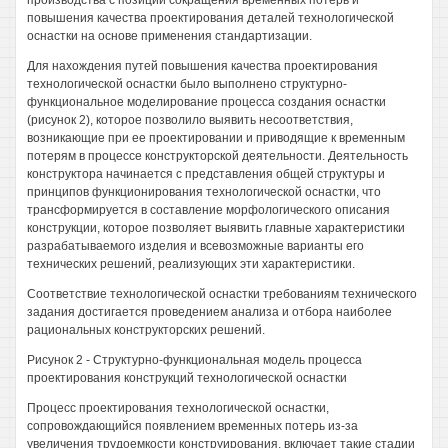
производства с позиции сокращения временных потерь и
повышения качества проектирования деталей технологической
оснастки на основе применения стандартизации.
Для нахождения путей повышения качества проектирования
технологической оснастки было выполнено структурно-
функциональное моделирование процесса создания оснастки
(рисунок 2), которое позволило выявить несоответствия,
возникающие при ее проектировании и приводящие к временным
потерям в процессе конструкторской деятельности. Деятельность
конструктора начинается с представления общей структуры и
принципов функционирования технологической оснастки, что
трансформируется в составление морфологического описания
конструкции, которое позволяет выявить главные характеристики
разрабатываемого изделия и всевозможные варианты его
технических решений, реализующих эти характеристики.
Соответствие технологической оснастки требованиям технического
задания достигается проведением анализа и отбора наиболее
рациональных конструкторских решений.
Рисунок 2 - Структурно-функциональная модель процесса
проектирования конструкций технологической оснастки
Процесс проектирования технологической оснастки,
сопровождающийся появлением временных потерь из-за
увеличения трудоемкости конструирования, включает такие стадии