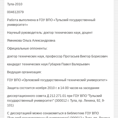
Тула-2010
004612079
Работа выполнена в ГОУ ВПО «Тульский государственный
университет»
Научный руководитель: доктор технических наук, доцент
Ямникова Ольга Александровна
Официальные оппоненты:
доктор технических наук, профессор Протасьев Виктор Борисович
кандидат технических наук Губарев Павел Валерьевич
Ведущая организация:
ГОУ ВПО «Орловский государственный технический университет»
Защита состоится ноября 2010 г. в 14-00 часов на заседании
диссертационного совета Д 212.271.01 при ГОУ ВПО "Тульский
государственный университет" (300012 г. Тула, пр. Ленина, 92, 9-
101)
С диссертацией можно ознакомиться в библиотеке ГОУ ВПО