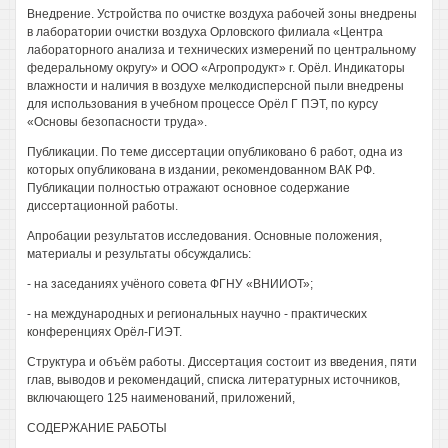
Внедрение. Устройства по очистке воздуха рабочей зоны внедрены
в лаборатории очистки воздуха Орловского филиала «Центра
лабораторного анализа и технических измерений по центральному
федеральному округу» и ООО «Агропродукт» г. Орёл. Индикаторы
влажности и наличия в воздухе мелкодисперсной пыли внедрены
для использования в учебном процессе Орёл Г ПЭТ, по курсу
«Основы безопасности труда».
Публикации. По теме диссертации опубликовано 6 работ, одна из
которых опубликована в издании, рекомендованном ВАК РФ.
Публикации полностью отражают основное содержание
диссертационной работы.
Апробации результатов исследования. Основные положения,
материалы и результаты обсуждались:
- на заседаниях учёного совета ФГНУ «ВНИИОТ»;
- на международных и региональных научно - практических
конференциях Орёл-ГИЭТ.
Структура и объём работы. Диссертация состоит из введения, пяти
глав, выводов и рекомендаций, списка литературных источников,
включающего 125 наименований, приложений,
СОДЕРЖАНИЕ РАБОТЫ