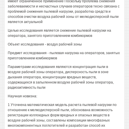
имеют ограниченное применение Поскольку проблема снижения
заболеваемости и несчастных случаев операторов тесно связана с
проблемой снижения пылевой нагрузки, разработка средств и
способов очистки воздуха рабочей зоны от мелкодисперсной пыли
является актуальной
Целью исследования является снижение пылевой нагрузки на
оператора, занятого приготовлением комбикормов
Объект исследования - воздух рабочей зоны
Предмет исследования - пылевая нагрузка на операторов, занятых
приготовлением комбикормов
Параметрами исследования являются концентрация пыли в
воздухе рабочей зоны оператора, дисперсность пыли в зоне
дыхания оператора, концентрации вредных веществ,
содержащихся в запыленном воздухе рабочей зоны оператора,
радиоактивность пыли
Научная новизна:
1 Уточнена математическая модель расчета пылевой нагрузки по
отношению к мелкодисперсной пыли, обоснована возможность
регистрации коллоидных форм вредных и опасных веществ в
воздухе рабочей зоны, составлены композиции многофазных
многокомпонентных поглотителей и разработан способ их