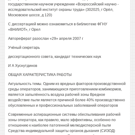
государственном научном учреждении «Всероссийский научно -
исследовательский институт охраны труда» (302025, г Орёл,
Московское шоссе, д 120)
С диссертацией можно ознакомиться в библиотеке ФГНУ
«ВНИИОТ», г Орел
Автореферат разослан «29» апреля 2007 г
Учёный секретарь
диссертационного совета, кандидат технических наук
И А Хуснутдинов
ОБЩАЯ ХАРАКТЕРИСТИКА РАБОТЫ
Актуальность темы. Одним из вредных факторов производственной
среды операторов, занимающихся приготовлением комбикормов,
является запылённость воздуха рабочей зоны Вредное
воздействие пыли является причиной более 40% производственно
обусловленных и профессиональных заболеваний операторов
Современные аспирационные системы обеспыливания рабочей
зоны оператора, как правило, мало эффективны, особенно по
отношению к наиболее патогенной мелкодисперсной пыли
Средства индивидуальной защиты органов дыхания (СИЗОД)