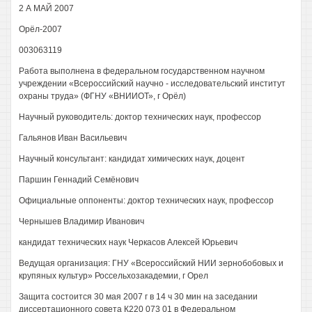
2 А МАЙ 2007
Орёл-2007
003063119
Работа выполнена в федеральном государственном научном
учреждении «Всероссийский научно - исследовательский институт
охраны труда» (ФГНУ «ВНИИОТ», г Орёл)
Научный руководитель: доктор технических наук, профессор
Гальянов Иван Васильевич
Научный консультант: кандидат химических наук, доцент
Паршин Геннадий Семёнович
Официальные оппоненты: доктор технических наук, профессор
Чернышев Владимир Иванович
кандидат технических наук Черкасов Алексей Юрьевич
Ведущая организация: ГНУ «Всероссийский НИИ зернобобовых и
крупяных культур» Россельхозакадемии, г Орел
Защита состоится 30 мая 2007 г в 14 ч 30 мин на заседании
диссертационного совета К220 073 01 в Федеральном