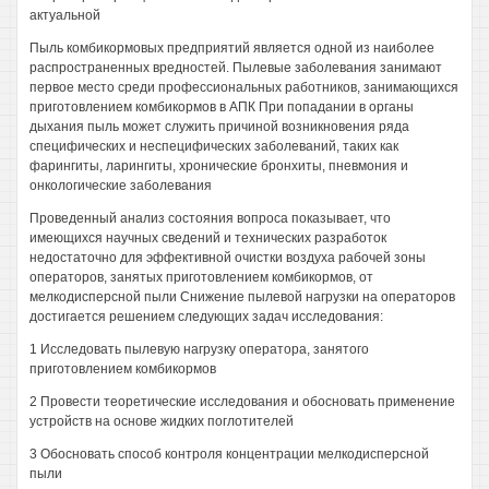
актуальной
Пыль комбикормовых предприятий является одной из наиболее
распространенных вредностей. Пылевые заболевания занимают
первое место среди профессиональных работников, занимающихся
приготовлением комбикормов в АПК При попадании в органы
дыхания пыль может служить причиной возникновения ряда
специфических и неспецифических заболеваний, таких как
фарингиты, ларингиты, хронические бронхиты, пневмония и
онкологические заболевания
Проведенный анализ состояния вопроса показывает, что
имеющихся научных сведений и технических разработок
недостаточно для эффективной очистки воздуха рабочей зоны
операторов, занятых приготовлением комбикормов, от
мелкодисперсной пыли Снижение пылевой нагрузки на операторов
достигается решением следующих задач исследования:
1 Исследовать пылевую нагрузку оператора, занятого
приготовлением комбикормов
2 Провести теоретические исследования и обосновать применение
устройств на основе жидких поглотителей
3 Обосновать способ контроля концентрации мелкодисперсной
пыли