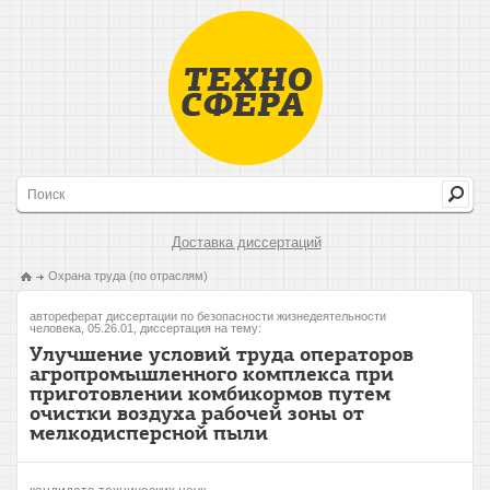
Доставка диссертаций
Охрана труда (по отраслям)
автореферат диссертации по безопасности жизнедеятельности
человека, 05.26.01, диссертация на тему:
Улучшение условий труда операторов
агропромышленного комплекса при
приготовлении комбикормов путем
очистки воздуха рабочей зоны от
мелкодисперсной пыли