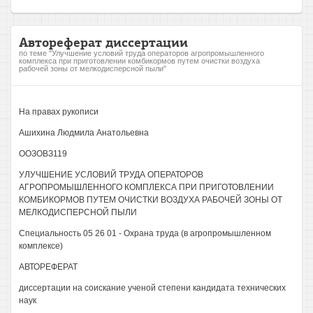
Автореферат диссертации
по теме "Улучшение условий труда операторов агропромышленного
комплекса при приготовлении комбикормов путем очистки воздуха
рабочей зоны от мелкодисперсной пыли"
На правах рукописи
Ашихина Людмила Анатольевна
ООЗОВЗ119
УЛУЧШЕНИЕ УСЛОВИЙ ТРУДА ОПЕРАТОРОВ
АГРОПРОМЫШЛЕННОГО КОМПЛЕКСА ПРИ ПРИГОТОВЛЕНИИ
КОМБИКОРМОВ ПУТЕМ ОЧИСТКИ ВОЗДУХА РАБОЧЕЙ ЗОНЫ ОТ
МЕЛКОДИСПЕРСНОЙ ПЫЛИ
Специальность 05 26 01 - Охрана труда (в агропромышленном
комплексе)
АВТОРЕФЕРАТ
диссертации на соискание ученой степени кандидата технических
наук