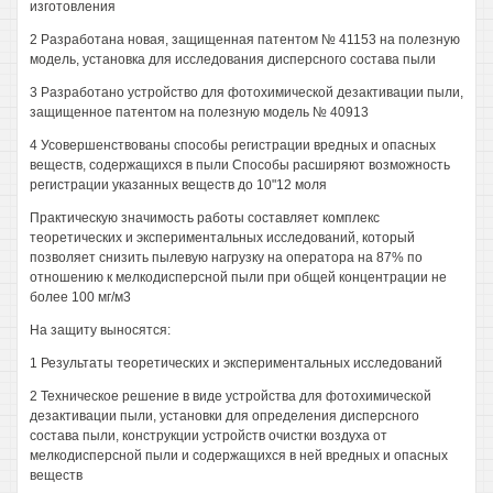
изготовления
2 Разработана новая, защищенная патентом № 41153 на полезную
модель, установка для исследования дисперсного состава пыли
3 Разработано устройство для фотохимической дезактивации пыли,
защищенное патентом на полезную модель № 40913
4 Усовершенствованы способы регистрации вредных и опасных
веществ, содержащихся в пыли Способы расширяют возможность
регистрации указанных веществ до 10"12 моля
Практическую значимость работы составляет комплекс
теоретических и экспериментальных исследований, который
позволяет снизить пылевую нагрузку на оператора на 87% по
отношению к мелкодисперсной пыли при общей концентрации не
более 100 мг/м3
На защиту выносятся:
1 Результаты теоретических и экспериментальных исследований
2 Техническое решение в виде устройства для фотохимической
дезактивации пыли, установки для определения дисперсного
состава пыли, конструкции устройств очистки воздуха от
мелкодисперсной пыли и содержащихся в ней вредных и опасных
веществ