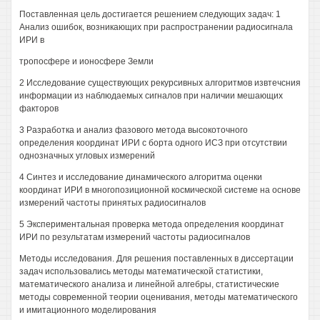
Поставленная цель достигается решением следующих задач: 1
Анализ ошибок, возникающих при распространении радиосигнала
ИРИ в
тропосфере и ионосфере Земли
2 Исследование существующих рекурсивных алгоритмов извтечсния
информации из наблюдаемых сигналов при наличии мешающих
факторов
3 Разработка и анализ фазового метода высокоточного
определения координат ИРИ с борта одного ИСЗ при отсутствии
однозначных угловых измерений
4 Синтез и исследование динамического алгоритма оценки
координат ИРИ в многопозиционной космической системе на основе
измерений частоты принятых радиосигналов
5 Экспериментальная проверка метода определения координат
ИРИ по результатам измерений частоты радиосигналов
Методы исследования. Для решения поставленных в диссертации
задач использовались методы математической статистики,
математического анализа и линейной алгебры, статистические
методы современной теории оценивания, методы математического
и имитационного моделирования