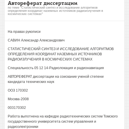
Автореферат диссертации
по теме "Статистический синтез и исследование алгоритмов
определения координат наземных источников радиоизлучения в
космических системах"
На правах рукописи
САВИН Александр Александрович
СТАТИСТИЧЕСКИЙ СИНТЕЗ И ИССЛЕДОВАНИЕ АЛГОРИТМОВ
ОПРЕДЕЛЕНИЯ КООРДИНАТ НАЗЕМНЫХ ИСТОЧНИКОВ
РАДИОИЗЛУЧЕНИЯ В КОСМИЧЕСКИХ СИСТЕМАХ
Специальность 05 12 14-Радиолокация и радионавигация
АВТОРЕФЕРАТ диссертации на соискание ученой степени
кандидата технических наук
ООЗ 170302
Москва-2008
003170302
Работа выпотнена на кафедре радиотехнических систем Томского
государственного университета систем управления и
радиоэлектроники