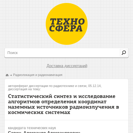
Доставка диссертаций
Радиолокация и радионавигация
автореферат диссертации по радиотехнике и связи, 05.12.14,
диссертация на тему:
Статистический синтез и исследование
алгоритмов определения координат
наземных источников радиоизлучения в
космических системах
кандидата технических наук
Савин, Александр Александрович