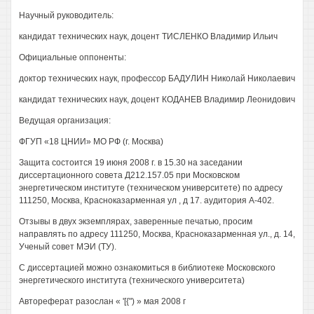
Научный руководитель:
кандидат технических наук, доцент ТИСЛЕНКО Владимир Ильич
Официальные оппоненты:
доктор технических наук, профессор БАДУЛИН Николай Николаевич
кандидат технических наук, доцент КОДАНЕВ Владимир Леонидович
Ведущая организация:
ФГУП «18 ЦНИИ» МО РФ (г. Москва)
Защита состоится 19 июня 2008 г. в 15.30 на заседании
диссертационного совета Д212.157.05 при Московском
энергетическом институте (техническом университете) по адресу
111250, Москва, Красноказарменная ул , д 17. аудитория А-402.
Отзывы в двух экземплярах, заверенные печатью, просим
направлять по адресу 111250, Москва, Красноказарменная ул., д. 14,
Ученый совет МЭИ (ТУ).
С диссертацией можно ознакомиться в библиотеке Московского
энергетического института (технического университета)
Автореферат разослан « '[{") » мая 2008 г