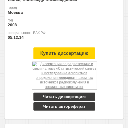
город
Москва
год
2008
специальность ВАК РФ
05.12.14
Купить диссертацию
Читать диссертацию
Читать автореферат