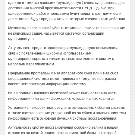
одними и теми же данными (мультидоступ ) очень существенна для
достижения высокой производительности СУБД. Однако, при
одновременной работе программы будут мешать друг другу, если
для этого не будут предприняты некоторые специальные действия.
Механизм, позволяющий убрать взаимное нежелательное влияние
независимых задач, называется системой организации
мультидоступа.
Актуальность средств организации мультидоступа повысилась в
связи с появлением и широким использованием
мультипроцессорных вычислительных комплексов и систем с
массовым параллелизмом.
Прерывание программы из-за аппаратного сбоя или из-за сбоя
операционной системы может привести к тому, что программа
внесет некорректную информацию в систему.
Из-за поломок внешних носителей может быть потеряна часть
информации (или вся информация), которая на них хранится.
Устранение некорректных результатов, вызванных сбоями системы,
а также восстановление утраченной из-за сбоев и поломок системы
информации есть основная функция системы восстановления.
Актуальность систем восстановления особенно велика в нашей
стране из-за низкой надежности элементной базы: на которой