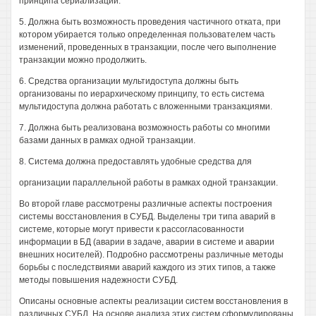
принципа сериализации.
5. Должна быть возможность проведения частичного отката, при
котором убирается только определенная пользователем часть
изменений, проведенных в транзакции, после чего выполнение
транзакции можно продолжить.
6. Средства организации мультидоступа должны быть
организованы по иерархическому принципу, то есть система
мультидоступа должна работать с вложенными транзакциями.
7. Должна быть реализована возможность работы со многими
базами данных в рамках одной транзакции.
8. Система должна предоставлять удобные средства для
организации параллельной работы в рамках одной транзакции.
Во второй главе рассмотрены различные аспекты построения
системы восстановления в СУБД. Выделены три типа аварий в
системе, которые могут привести к рассогласованности
информации в БД (аварии в задаче, аварии в системе и аварии
внешних носителей). Подробно рассмотрены различные методы
борьбы с последствиями аварий каждого из этих типов, а также
методы повышения надежности СУБД.
Описаны основные аспекты реализации систем восстановления в
различных СУБД. На основе анализа этих систем сформулированы