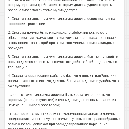
сформулированы требования, которым должна удовлетворять
разрабатываемая система мультидоступа.
1. Система организации мультидоступа должна основываться на
концепции транзакции.
2. Система должна быть максимально эффективной, то есть
обеспечивать максимально „ возможную степень параллельности
выполнения транзакций при возможно минимальных накладных
расходах.
3. Система организации мультидоступа должна быть модульной, то
есть не должна зависеть от семантики действий, объединяемых в
транзакцию.
4. Средства организации работы с базами данных (тран?»якции),
реализованные в системе, должны быть наглядными и удобными в
эксплуатации:
- средства мультидоступа должны быть достаточно простыми,
строгими (сериализуемыми) и очевидными для использования их
неискушенным пользователем;
- те же средства мультидоступа в усложненном варианте должны
предоставлять опытному программисту весь спектр разнообразных
возможностей, допуская при этом дозированное нарушение