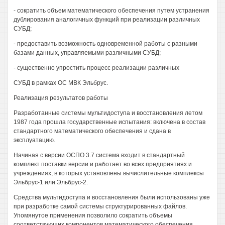
- сократить объем математического обеспечения путем устранения
дублирования аналогичных функций при реализации различных
СУБД;
- предоставить возможность одновременной работы с разными
базами данных, управляемыми различными СУБД;
- существенно упростить процесс реализации различных
СУБД в рамках ОС МВК Эльбрус.
Реализация результатов работы
Разработанные системы мультидоступа и восстановления летом
1987 года прошла государственные испытания: включена в состав
стандартного математического обеспечения и сдана в
эксплуатацию.
Начиная с версии ОСПО 3.7 система входит в стандартный
комплект поставки версии и работает во всех предприятиях и
учреждениях, в которых установлены вычислительные комплексы
Эльбрус-1 или Эльбрус-2.
Средства мультидоступа и восстановления были использованы уже
при разработке самой системы структурированных файлов.
Упомянутое применения позволило сократить объемы
соответствующих компонентов математического обеспечения,