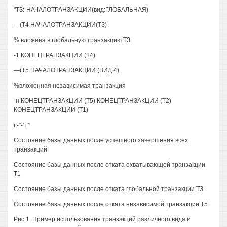
"ТЗ:-НАЧАЛОТРАНЗАКЦИИ(вид:ГЛОБАЛЬНАЯ)
—(Т4 НАЧАЛОТРАНЗАКЦИИ(ТЗ)
% вложена в глобальную транзакцию ТЗ
-1 КОНЕЦГРАНЗАКЦИИ (Т4)
—(Т5 НАЧАЛОТРАНЗАКЦИИ (ВИД:4)
%вложенная независимая транзакция
-н КОНЕЦТРАНЗАКЦИИ (Т5) КОНЕЦТРАНЗАКЦИИ (Т2)
КОНЕЦТРАНЗАКЦИИ (Т1)
г,-"-' г*
Состояние базы данных после успешного завершения всех
транзакций
Состояние базы данных после отката охватывающей транзакции
Т1
Состояние базы данных после отката глобальной транзакции ТЗ
Состояние базы данных после отката независимой транзакции Т5
Рис 1. Пример использования транзакций различного вида и