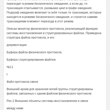
переходит в режим бесконечного ожидания, а если да, то
транзакция откатывается, размыкая цикл в графе ожидания.
Подграф ожидания включает в себя только те транзакции, которые
находятся в режиме бесконечного ожидания, и строится самими
транзакциями в момент перехода в этот режим.
Описан монитор физического протокола, реализующий функции
системы восстановления в структурированных файлах. Приведена
структура файла протокола, и его
документации.
Буфера файла физического протокола
Буфера структурировании файлов
№11
t
Файл протокола связи
Внешний архив для хранения копий группы структурированы
файлов, связанных с одним файлом физического протоколе
Рис.2 Внешние объекты системы восстановления и связи
между ними