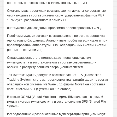
построены отечественные вычислительные системы.
Системы мультидоступа и восстановления должны как составные
части входить в состав системы структурированных файлов МВК
"Эльбрус" - разработанного в рамках ОС
инструмента для создания проблемно-ориентированных СУБД.
Проблемы мультидоступа и восстановления не есть прерогатива
одних только баз данных. Аналогичные проблемы возникают и при
проектировании аппаратуры ЭВМ, операционных систем, систем
реального времени и т.д.
Справедливость этого подтверждает появление систем
мультидоступа и восстановления в составе современных (и
особенно распределенных) операционных систем.
Так, система мультидоступа и.восстановления TTS (Transaction
Tracking System - система трассировки транзакций) входит в состав
операционной системы NetWare 3.11 фирмы Novell как составная
часть системы SFT (System Fault Tolerance).
В состав ОС VM (Virtual Machine) фирмы IBM начиная с версии 6
входит система мультидоступа и восстановления SFS (Shared File
System).
Исследованные и разработанные в диссертации принципы могут