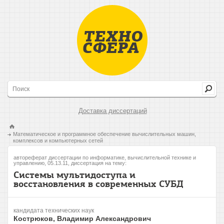
Доставка диссертаций
Математическое и программное обеспечение вычислительных машин,
комплексов и компьютерных сетей
автореферат диссертации по информатике, вычислительной технике и
управлению, 05.13.11, диссертация на тему:
Системы мультидоступа и
восстановления в современных СУБД
кандидата технических наук
Кострюков, Владимир Александрович