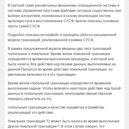
В третьей главе рассмотрены механизмы операционной системы и
системы управления простыми файлами, которые существенны при
выборе алгоритмов, положенных в основу реализации систем
мультидоступа и восстановления СУСФ. Кратко описаны основные
черты самой СУСФ.
Подробно описаны интерфейс и принципы работы расширенной
модели транзакций, реализованной в рамках СУСФ.
В рамках предложенной модели введены два типа транзакций:
глобальные и локальные. Время жизни локальной транзакции
определяется временем выполнения процедуры, в которой она
была начата. Все действия над базами данных, выполняемые на
данном Процессе во время действия локальной транзакции, по
умолчанию включаются в эту транзакцию.
Время жизни глобальной транзакции определяется временем
выполнения задачи. Чтобы включить некоторое действие над базой
данных в глобальную транзакцию, необходимо явным образом
передать указатель на эту
глобальную транзакцию в качестве параметра в примитив,
реализующий это действие.
Локальная транзакция Т1 может быть начата во время выполнения
другой локальной транзакции Т. В этом случае говорят, что