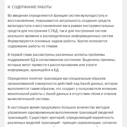
И. СОДЕРЖАНИЕ РАБОТЫ
Во введении определяются функции систем мультидоступа и
восстановления, показывается актуальность создания средств
мультидоступа и восстановления как в рамках инструментальных
средств для построения СУБД, так и для построения систем
реального времени и распределенных информационных систем.
Формулируются основные задачи работы. Кратко излагается
содержание работы по главам.
В первой главе рассмотрены различные аспекты проблемы
поддержания БД в согласованном состоянии. Выделены причины,
которые могут привести к рассогласованию или утрате
информации, хранящейся в БД.
Определено понятие транзакции как специальным образом
организованной совокупности действий над базой данных, которая
выполняется таким образом, что создает у пользователя иллюзию
монопольной работы с базой данных в отсутствии сбоев и отказов
вычислительной системы.
В настоящее время предложено большое количество методов
управления одновременным выполнением транзакций (моделей
транзакций). Существует критерий, определяющий корректность
различных моделей транзакций - принцип сериализации, согласно