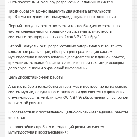
быть положены и. в основу разработки аналогичных систем.
Таким образом, можно выделить два аспекта актуальности
проблемы создания систем мультидоступа и восстановления.
Первый - актуальность этих систем как необходимых составных
частей современной операционной системы и, в частности,
системы структурированных файлов МВК "Эльбрус".
Второй - актуальность разработанных алгоритмов вне контекста
конкретной реализации, ибо принципы реализации систем
мультидоступа и восстановления, предлагаемые в данной работе,
применимы ко всем областям вычислительной техники, имеющим
дело с хранением и обработкой информации.
Цель диссертационной работы
Анализ, выбор и разработка алгоритмов и построение на их основе
систем мультидоступа и восстановления для системы управления
структурированными файлами ОС МВК Эльбрус являются основной
целью этой работы.
В соответствии с поставленной целью основными задачами работы
являются:
- анализ общих проблем и тенденций развития систем
мультидоступа и восстановления;