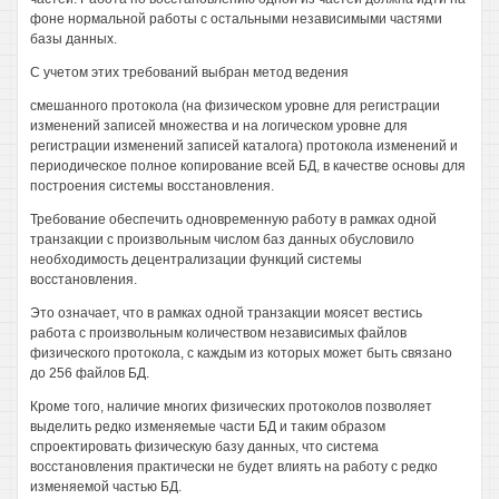
фоне нормальной работы с остальными независимыми частями
базы данных.
С учетом этих требований выбран метод ведения
смешанного протокола (на физическом уровне для регистрации
изменений записей множества и на логическом уровне для
регистрации изменений записей каталога) протокола изменений и
периодическое полное копирование всей БД, в качестве основы для
построения системы восстановления.
Требование обеспечить одновременную работу в рамках одной
транзакции с произвольным числом баз данных обусловило
необходимость децентрализации функций системы
восстановления.
Это означает, что в рамках одной транзакции моясет вестись
работа с произвольным количеством независимых файлов
физического протокола, с каждым из которых может быть связано
до 256 файлов БД.
Кроме того, наличие многих физических протоколов позволяет
выделить редко изменяемые части БД и таким образом
спроектировать физическую базу данных, что система
восстановления практически не будет влиять на работу с редко
изменяемой частью БД.