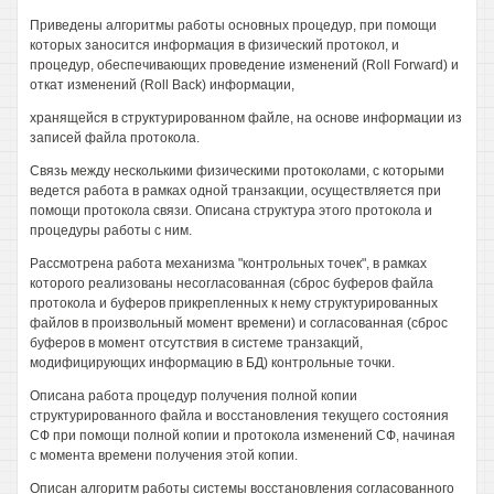
Приведены алгоритмы работы основных процедур, при помощи
которых заносится информация в физический протокол, и
процедур, обеспечивающих проведение изменений (Roll Forward) и
откат изменений (Roll Back) информации,
хранящейся в структурированном файле, на основе информации из
записей файла протокола.
Связь между несколькими физическими протоколами, с которыми
ведется работа в рамках одной транзакции, осуществляется при
помощи протокола связи. Описана структура этого протокола и
процедуры работы с ним.
Рассмотрена работа механизма "контрольных точек", в рамках
которого реализованы несогласованная (сброс буферов файла
протокола и буферов прикрепленных к нему структурированных
файлов в произвольный момент времени) и согласованная (сброс
буферов в момент отсутствия в системе транзакций,
модифицирующих информацию в БД) контрольные точки.
Описана работа процедур получения полной копии
структурированного файла и восстановления текущего состояния
СФ при помощи полной копии и протокола изменений СФ, начиная
с момента времени получения этой копии.
Описан алгоритм работы системы восстановления согласованного