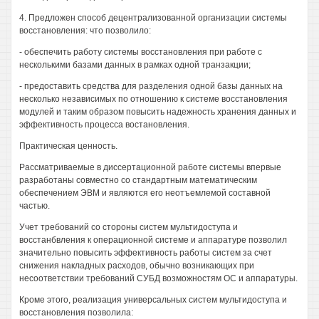
4. Предложен способ децентрализованной организации системы
восстановления: что позволило:
- обеспечить работу системы восстановления при работе с
несколькими базами данных в рамках одной транзакции;
- предоставить средства для разделения одной базы данных на
несколько независимых по отношению к системе восстановления
модулей и таким образом повысить надежность хранения данных и
эффективность процесса востановления.
Практическая ценность.
Рассматриваемые в диссертационной работе системы впервые
разработаны совместно со стандартным математическим
обеспечением ЭВМ и являются его неотъемлемой составной
частью.
Учет требований со стороны систем мультидоступа и
восстанбвления к операционной системе и аппаратуре позволил
значительно повысить эффективность работы систем за счет
снижения накладных расходов, обычно возникающих при
несоответствии требований СУБД возможностям ОС и аппаратуры.
Кроме этого, реализация универсальных систем мультидоступа и
восстановления позволила: