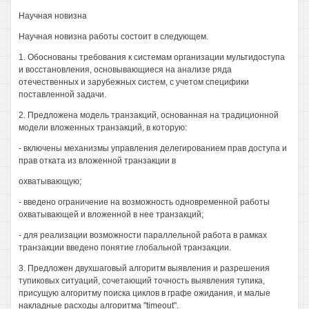
Научная новизна
Научная новизна работы состоит в следующем.
1. Обоснованы требования к системам организации мультидоступа
и восстановления, основывающиеся на анализе ряда
отечественных и зарубежных систем, с учетом специфики
поставленной задачи.
2. Предложена модель транзакций, основанная на традиционной
модели вложенных транзакций, в которую:
- включены механизмы управления делегированием прав доступа и
прав отката из вложенной транзакции в
охватывающую;
- введено ограничение на возможность одновременной работы
охватывающей и вложенной в нее транзакций;
- для реализации возможности параллельной работа в рамках
транзакции введено понятие глобальной транзакции.
3. Предложен двухшаговый алгоритм выявления и разрешения
тупиковых ситуаций, сочетающий точность выявления тупика,
присущую алгоритму поиска циклов в графе ожидания, и малые
накладные расходы алгоритма "timeout".