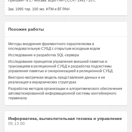
Препринт N 2,- Москва: ВЦКП АН СССР,- 1991.- 20 с.
Зак. 1995 тир. 100 экз. ИТМ и ВТ РАН
Похожие работы
Методы внедрения фрагментного параллелизма в
последовательную СУБД с открытым исходным кодом
Исследование и разработка SQL-сервера
Исследование принципов управления внешней памятью и
транзакциям в реляционной СУБД и разработка подсистемы
управления памятью и синхронизацией в реляционной СУБД
Векторно-матричная модель представления данных и ее
реализация в иерархических структурах
Разработка методов организации и алгоритмического обеспечения
автоматизированной информационной системы контейнерного
терминала
Информатика, вычислительная техника и управление
05.13.00