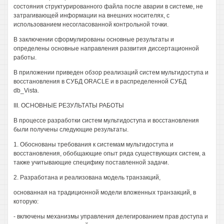
состояния структурированного файла после аварии в системе, не
затрагивающей информации на внешних носителях, с
использованием несогласованной контрольной точки.
В заключении сформулированы основные результаты и
определены основные направления развития диссертационной
работы.
В приложении приведен обзор реализаций систем мультидоступа и
восстановления в СУБД ORACLE и в распределенной СУБД
db_Vista.
III. ОСНОВНЫЕ РЕЗУЛЬТАТЫ РАБОТЫ
В процессе разработки систем мультидоступа и восстановления
были получены следующие результаты.
1. Обоснованы требования к системам мультидоступа и
восстановления, обобщающие опыт ряда существующих систем, а
также учитывающие специфику поставленной задачи.
2. Разработана и реализована модель транзакций,
основанная на традиционной модели вложенных транзакций, в
которую:
- включены механизмы управления делегированием прав доступа и