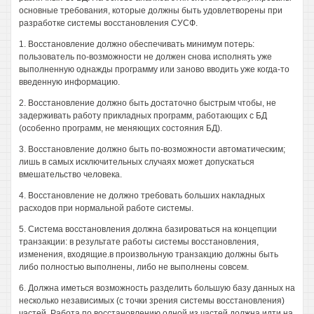
основные требования, которые должны быть удовлетворены при
разработке системы восстановления СУСФ.
1. Восстановление должно обеспечивать минимум потерь:
пользователь по-возможности не должен снова исполнять уже
выполненную однажды программу или заново вводить уже когда-то
введенную информацию.
2. Восстановление должно быть достаточно быстрым чтобы, не
задерживать работу прикладных программ, работающих с БД
(особенно программ, не меняющих состояния БД).
3. Восстановление должно быть по-возможности автоматическим;
лишь в самых исключительных случаях может допускаться
вмешательство человека.
4. Восстановление не должно требовать больших накладных
расходов при нормальной работе системы.
5. Система восстановления должна базироваться на концепции
транзакции: в результате работы системы восстановления,
изменения, входящие.в произвольную транзакцию должны быть
либо полностью выполнены, либо не выполнены совсем.
6. Должна иметься возможность разделить большую базу данных на
несколько независимых (с точки зрения системы восстановления)
частей. Работа по восстановлению одной из частей должна идти на