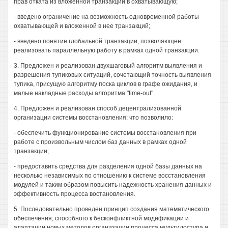
прав отката из вложенной транзакции в охватывающую;
- введено ограничение на возможность одновременной работы
охватывающей и вложенной в нее транзакций;
- введено понятие глобальной транзакции, позволяющее
реализовать параллельную работу в рамках одной транзакции.
3. Предложен и реализован двухшаговый алгоритм выявления и
разрешения тупиковых ситуаций, сочетающий точность выявления
тупика, присущую алгоритму поска циклов в графе ожидания, и
малые накладные расходы алгоритма "time-out".
4. Предложен и реализован способ децентрализованной
организации системы восстановления: что позволило:
- обеспечить функционирование системы восстановления при
работе с произвольным числом баз данных в рамках одной
транзакции;
- предоставить средства для разделения одной базы данных на
несколько независимых по отношению к системе восстановления
модулей и таким образом повысить надежность хранения данных и
эффективность процесса востановления.
5. Последовательно проведен принцип создания математического
обеспечения, способного к бесконфликтной модификации и
адаптации новых методов организации процесса мультидоступа и