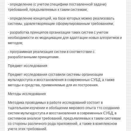
- определение (с учетом специфики поставленной задачи)
требований, предъявляемых к таким системам;
- определение концепций, на базе которых можно реализовать
системы, удовлетворяющие сформулированным требованиям;
- разработка принципов организации таких систем с учетом
необходимости их модицикации для адаптации новых алгоритмов и
методов;
- программная реализация систем в соответствии с
разработанными принципами.
Предмет исследования
Предмет исследования составили системы организации
мультидоступа и восстановления в современных СУБД, а также
методы и средства, применяемые для их построения.
Методы исследования
Методика проводимых в работе исследований состоит в
тщательном изучении и обобщении мирового опыта тто созданию
систем мультидоступа и восстановления в современных СУБД, в
системном анализе требований, предъявляемых к таким системам
со стороны различного рода приложений, а также в комплексном
учете этих требований.