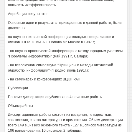
повысить их эффективность.
Апробация результатов
Основные идеи и результаты, приведенные в данной работе, были
доложены:
на научно-технической конференции молодых специалистов и
членов НТОРЭС им. А.С.Попова в г. Москве в 1987 г;
- на научно-практической конференции с международным участием
"Проблемы информатики" (май 1991 г., Самара);
- на всесоюзном симпозиуме "Принципы и методы оптической
обработки информации" (г.Гродно, июль 1991г.);
- на семинарах и конференциях ВЦКП РАН.
Публикации
По теме диссертации опубликовано 4 печатные работы.
Объем работы
Диссертационная работа состоит из введения, четырех глав,
заключения, списка литературы и приложения. Объем диссертации:
всего 149 е., из них основного текста - 127 е., список литературы из
106 наименований, 10 рисунков, 2 таблицы.