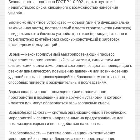
Безопасность — согласно ГОСТ Р 1.0-092 - есть отсутствие
недопустимого риска, связанного с возможностью нанесения
ущерба.
Блочно-комплектное устройство — объект (или его функционально
законченная часть), поставляемый к месту строительства (монтажа)
в виде комплекта блочных устройств, а также (преимущественно в
транспортных контейнерах) сборных конструкций и заготовок
инженерных коммуникаций.
Взрыв — неконтролируемый быстропротекающий процесс
выделения энергии, связанный с физическим, химическим или
физико-химическим изменением состояния вещества, приводящий к
резкому динамическому повышению давления или возникновению
ударной волны, сопровождающийся образованием сжатых газов,
способных привести к разрушительным последствиям.
Взрывоопасная зона — помещение или ограниченное
пространство в помещении или наружной установки, в которой
имеются или могут образоваться взрывоопасные смеси.
Взрывобезопасность — система организационных и технических
мероприятий и средств, направленных на предотвращение или
локализацию взрыва и его воздействия на человека.
Газобезопасность — система организационно-технических
мероприятий и средств, обеспечивающих предотвращение