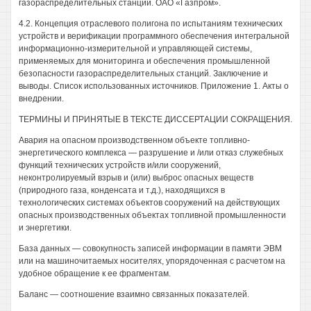
газораспределительных станций. ОАО «Газпром».
4.2. Концепция отраслевого полигона по испытаниям технических
устройств и верификации программного обеспечения интегральной
информационно-измерительной и управляющей системы,
применяемых для мониторинга и обеспечения промышленной
безопасности газораспределительных станций. Заключение и
выводы. Список использованных источников. Приложение 1. Акты о
внедрении.
ТЕРМИНЫ И ПРИНЯТЫЕ В ТЕКСТЕ ДИССЕРТАЦИИ СОКРАЩЕНИЯ.
Авария на опасном производственном объекте топливно-
энергетического комплекса — разрушение и /или отказ служебных
функций технических устройств и/или сооружений,
неконтролируемый взрыв и (или) выброс опасных веществ
(природного газа, конденсата и т.д.), находящихся в
технологических системах объектов сооружений на действующих
опасных производственных объектах топливной промышленности
и энергетики.
База данных — совокупность записей информации в памяти ЭВМ
или на машиночитаемых носителях, упорядоченная с расчетом на
удобное обращение к ее фрагментам.
Баланс — соотношение взаимно связанных показателей.