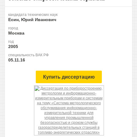
кандидата технических наук
Есин, Юрий Иванович
город
Москва
год
2005
специальность ВАК РФ
05.11.16
Купить диссертацию