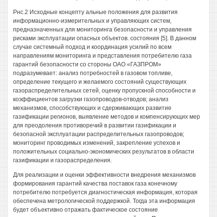
Рнс.2 Исходные концепту альные положения для развития
информационно-измерительных и управляющих систем,
предназначенных для мониторинга безопасности и управления
рисками эксплуатации опасных объектов. состояния [5]. В данном
случае системный подход и координация усилий по всем
направлениям мониторинга и представления потребителю газа
гарантий безопасности со стороны ОАО «ГАЗПРОМ»
подразумевает: анализ потребностей в газовом топливе,
определение текущего и желаемого состояний существующих
газораспределительных сетей, оценку пропускной способности и
коэффициентов загрузки газопроводов-отводов; анализ
механизмов, способствующих и сдерживающих развитие
газификации регионов, выявление методов и компенсирующих мер
для преодоления противоречий в развитии газификации и
безопасной эксплуатации распределительных газопроводов;
мониторинг проводимых изменений, закрепление успехов и
положительных социально-экономических результатов в области
газификации и газораспределения.
Для реализации и оценки эффективности внедрения механизмов
формирования гарантий качества поставок газа конечному
потребителю потребуется диагностическая информация, которая
обеспечена метрологической поддержкой. Тогда эта информация
будет объективно отражать фактическое состояние