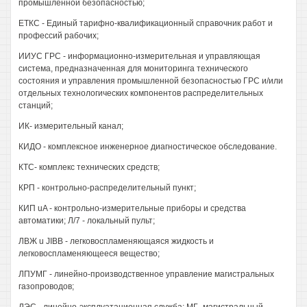
промышленной безопасностью;
ЕТКС - Единый тарифно-квалификационный справочник работ и
профессий рабочих;
ИИУС ГРС - информационно-измерительная и управляющая
система, предназначенная для мониторинга технического
состояния и управления промышленной безопасностью ГРС и/или
отдельных технологических компонентов распределительных
станций;
ИК- измерительный канал;
КИДО - комплексное инженерное диагностическое обследование.
КТС- комплекс технических средств;
КРП - контрольно-распределительный пункт;
КИП uA - контрольно-измерительные приборы и средства
автоматики; Л/7 - локальный пульт;
ЛВЖ u JIBB - легковоспламеняющаяся жидкость и
легковоспламеняющееся вещество;
ЛПУМГ - линейно-производственное управление магистральных
газопроводов;