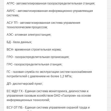
АГРС- автоматизированная газораспределительная станция;
АИУС - автоматизированная информационно-управляющая
система;
АСУ ТП - автоматизированная система управления
технологическим процессом;
АЭС- атомная электростанция;
БД - база данных;
ВСН- временная строительная норма;
ГРО - газораспределительная организация;
ГРС- газораспределительная станция;
ГС - газовая служба по эксплуатации систем газоснабжения
потребителей с давлением не более 1,2 МПа;
ДП- диспетчерский пункт;
ЕС МДУ ГХ - Единая система мониторинга, диагностики и
управления газовым хозяйством ОАО «Газпром» на основе
информационных технологий;
ЕСУ ОТ ПБ - Единая система управления охраной труда и