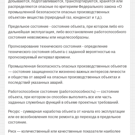
добываются, подготавливаются, транспортируются, хранятся или
распределяются опасные по критериям Федерального закона «О
промышленной безопасности опасных производственных
объектов» вещества (природный газ, конденсат и т.д.).
Предельное состояние - состояние объекта, при котором либо его
дальнейшая эксплуатация, либо восстановление работоспособного
состояния невозможны или нецелесообразны.
Прогнозирование технического состояния - определение
технического состояния объекта с заданной вероятностью на
прогнозируемый интервал времени.
Промышленная безопасность опасных производственных объектов
— состояние защищенности жизненно важных интересов личности
и общества от аварий на опасных производственных объектах и
последствий указанных аварий.
Работоспособное состояние (работоспособность) — состояние
объекта, при котором он способен выполнять все или часть
заданных служебных функций в объеме проектных требований.
Ресурс - суммарная наработка объекта от начала его эксплуатации
или ее возобновления после ремонта до перехода в предельное
состояние.
Риск — количественный или качественные показатели наиболее