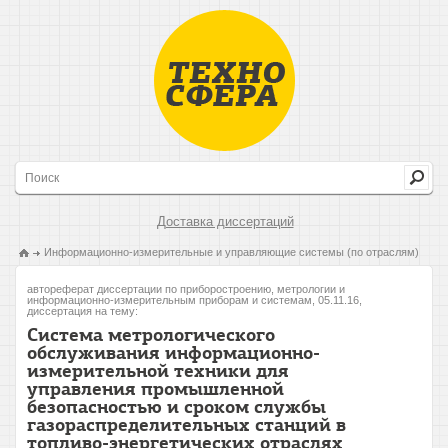
Доставка диссертаций
Информационно-измерительные и управляющие системы (по отраслям)
автореферат диссертации по приборостроению, метрологии и
информационно-измерительным приборам и системам, 05.11.16,
диссертация на тему:
Система метрологического
обслуживания информационно-
измерительной техники для
управления промышленной
безопасностью и сроком службы
газораспределительных станций в
топливо-энергетических отраслях