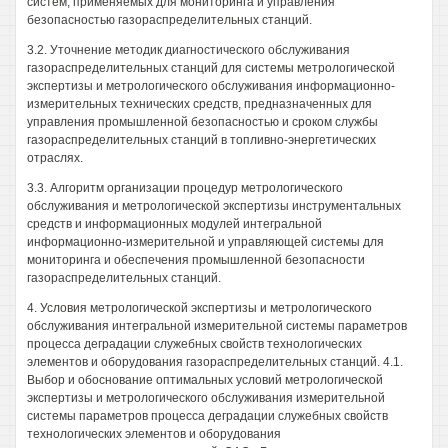
систем, применяемых для мониторинга и управления
безопасностью газораспределительных станций.
3.2. Уточнение методик диагностического обслуживания
газораспределительных станций для системы метрологической
экспертизы и метрологического обслуживания информационно-
измерительных технических средств, предназначенных для
управления промышленной безопасностью и сроком службы
газораспределительных станций в топливно-энергетических
отраслях.
3.3. Алгоритм организации процедур метрологического
обслуживания и метрологической экспертизы инструментальных
средств и информационных модулей интегральной
информационно-измерительной и управляющей системы для
мониторинга и обеспечения промышленной безопасности
газораспределительных станций.
4. Условия метрологической экспертизы и метрологического
обслуживания интегральной измерительной системы параметров
процесса деградации служебных свойств технологических
элементов и оборудования газораспределительных станций. 4.1.
Выбор и обоснование оптимальных условий метрологической
экспертизы и метрологического обслуживания измерительной
системы параметров процесса деградации служебных свойств
технологических элементов и оборудования