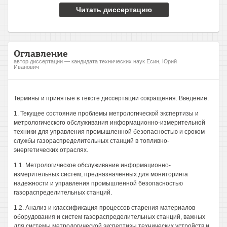
Читать диссертацию
Оглавление
автор диссертации — кандидата технических наук Есин, Юрий
Иванович
Термины и принятые в тексте диссертации сокращения. Введение.
1. Текущее состояние проблемы метрологической экспертизы и
метрологического обслуживания информационно-измерительной
техники для управления промышленной безопасностью и сроком
службы газораспределительных станций в топливно-
энергетических отраслях.
1.1. Метрологическое обслуживание информационно-
измерительных систем, предназначенных для мониторинга
надежности и управления промышленной безопасностью
газораспределительных станций.
1.2. Анализ и классификация процессов старения материалов
оборудования и систем газораспределительных станций, важных
для системы метрологической экспертизы технических устройств и