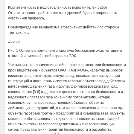
Компетентность и подготовленность исполнителей работ,
Ответственность работников всех уровней, Удовлетворенность
участников процесса,
Предупреждение вандализма агрессивных действий со стороны
третьих лиц.
Другое
Рис. 1 Основные компоненты системы безопасной эксплуатации в
атомной и смежной с ней отраслях ТЭК.
Учитывая технологические особенности и показатели безопасности
производственных объектов ОАО «ГАЗПРОМ», характер выбросов
вредных веществ в окружающую среду, последствия разрушений
конструкций и инженерных систем газовых объектов под действием
внутреннего давления газа и других факторов воздействия, ряд
специалистов [3-8] выделяют в целях мониторинга безопасности и
надежности поставок газа конечному потребителю, четыре
основных группы производственных объектов: объекты
добывающих предприятий, в том числе промысловые газопроводы,
объекты газотранспортных предприятий и хранилищ газа, объекты
газоперерабатывающих заводов и газонаполнительных станций,
объекты системы газораспределительных и газоснабжающих
сетей. Представления гарантий безопасности и разработка