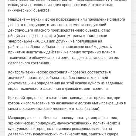
исследуемых технологических процессов и/или технических
(инженерных) объектов.
Инцидент — механическое повреждение или проявление скрытого
дефекта конструкции, отдельного элемента сооружений
действующего опасного производственного объекта, отказ
обслуживающих его систем (систем телемеханики, связи
энергоснабжения, ЭХЗ или других), не повлиявшее на
работоспособность объекта, не вызвавшее необходимость
принятия нештатных действий, не предусмотренных планом
технического обслуживания и ремонта, для восстановления его
безопасного состояния.
Контроль технического состояния - проверка соответствия
значений параметров объекта требованиям технической
документации и определения на этой основе одного из заданных
видов технического состояния в данный момент времени.
Критерий предельного состояния - совокупность признаков, при
которых использование по назначению должно быть прекращено в
связи с возможным возникновением отказа (аварии).
Макросреда газоснабжения — совокупность демографических,
экономических, природных, научно-технических, политических и
культурных факторов, оказывающих решающее влияние на
деятельность юридических и физических лиц, занятых в сфере