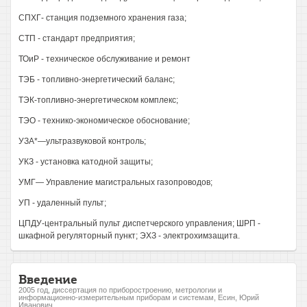
СПХГ- станция подземного хранения газа;
СТП - стандарт предприятия;
ТОиР - техническое обслуживание и ремонт
ТЭБ - топливно-энергетический баланс;
ТЭК-топливно-энергетическом комплекс;
ТЭО - технико-экономическое обоснование;
УЗА*—ультразвуковой контроль;
УКЗ - установка катодной защиты;
УМГ— Управление магистральных газопроводов;
УП - удаленный пульт;
ЦПДУ-центральный пульт диспетчерского управления; ШРП -
шкафной регуляторный пункт; ЭХЗ - электрохимзащита.
Введение
2005 год, диссертация по приборостроению, метрологии и
информационно-измерительным приборам и системам, Есин, Юрий
Иванович