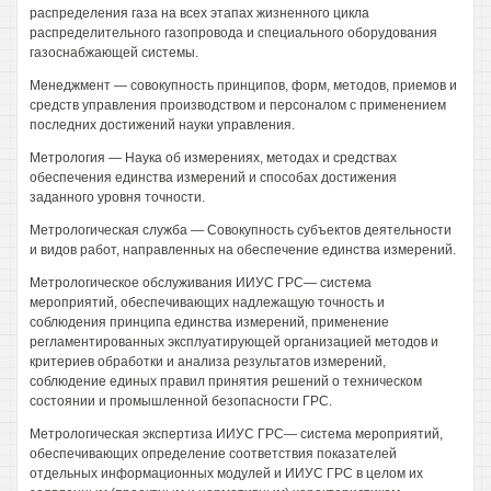
распределения газа на всех этапах жизненного цикла
распределительного газопровода и специального оборудования
газоснабжающей системы.
Менеджмент — совокупность принципов, форм, методов, приемов и
средств управления производством и персоналом с применением
последних достижений науки управления.
Метрология — Наука об измерениях, методах и средствах
обеспечения единства измерений и способах достижения
заданного уровня точности.
Метрологическая служба — Совокупность субъектов деятельности
и видов работ, направленных на обеспечение единства измерений.
Метрологическое обслуживания ИИУС ГРС— система
мероприятий, обеспечивающих надлежащую точность и
соблюдения принципа единства измерений, применение
регламентированных эксплуатирующей организацией методов и
критериев обработки и анализа результатов измерений,
соблюдение единых правил принятия решений о техническом
состоянии и промышленной безопасности ГРС.
Метрологическая экспертиза ИИУС ГРС— система мероприятий,
обеспечивающих определение соответствия показателей
отдельных информационных модулей и ИИУС ГРС в целом их