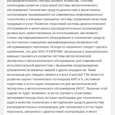
распределительного сектора газового хозяйства. Поэтому
необходимо развитие отраслевой системы метрологического
обслуживания технических средств диагностики и мониторинга
газопроводов, базирующейся на современных информационных
технологиях и ключевых принципах системы управления качеством
продукции и услуг. Развитие отраслевой системы диагностического
обслуживания и мониторинга распределительных газопроводов'
должна быть ориентированна на использование, как правило,
только сертифицированного оборудования и технических средств,
на постоянное повышение квалификационных возможностей
обслуживающего персонала. Исходя из сказанного следует сделать
заключение, что для ОАО «ГАЗПРОМ» актуальным и принципиально
важным становиться развитие системы метрологической
экспертизы и метрологического обслуживания для современной
интеллектуальной диагностики с функциями предупреждения
(управления) возможных аварий и других инцидентов. Также
актуальным для текущего момента и всех отраслей ТЭК является
развитие научно-технического потенциала КИП и А, системная
подготовка и аттестация специалистов для метрологической
экспертизы и метрологического обслуживания ИИУС. Решение этой
задачи не будет возможно, если не улучшить отраслевую
экспериментальную базу, которая необходима для технического
аудита качества технических и методических средств диагностики
распределительных газопроводов, для тренировок и аттестации
персонала, связанного с диагностикой газопроводов, и много