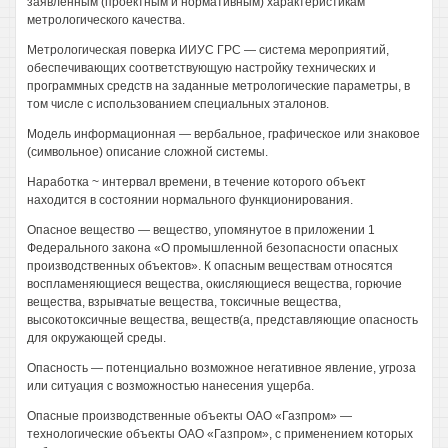
заявленным (проектным и нормативным) характеристикам
метрологического качества.
Метрологическая поверка ИИУС ГРС — система мероприятий,
обеспечивающих соответствующую настройку технических и
программных средств на заданные метрологические параметры, в
том числе с использованием специальных эталонов.
Модель информационная — вербальное, графическое или знаковое
(символьное) описание сложной системы.
Наработка ~ интервал времени, в течение которого объект
находится в состоянии нормального функционирования.
Опасное вещество — вещество, упомянутое в приложении 1
Федерального закона «О промышленной безопасности опасных
производственных объектов». К опасным веществам относятся
воспламеняющиеся вещества, окисляющиеся вещества, горючие
вещества, взрывчатые вещества, токсичные вещества,
высокотоксичные вещества, веществ(а, представляющие опасность
для окружающей среды.
Опасность — потенциально возможное негативное явление, угроза
или ситуация с возможностью нанесения ущерба.
Опасные производственные объекты ОАО «Газпром» —
технологические объекты ОАО «Газпром», с применением которых