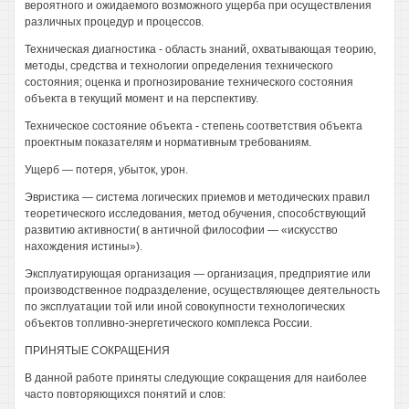
вероятного и ожидаемого возможного ущерба при осуществления
различных процедур и процессов.
Техническая диагностика - область знаний, охватывающая теорию,
методы, средства и технологии определения технического
состояния; оценка и прогнозирование технического состояния
объекта в текущий момент и на перспективу.
Техническое состояние объекта - степень соответствия объекта
проектным показателям и нормативным требованиям.
Ущерб — потеря, убыток, урон.
Эвристика — система логических приемов и методических правил
теоретического исследования, метод обучения, способствующий
развитию активности( в античной философии — «искусство
нахождения истины»).
Эксплуатирующая организация — организация, предприятие или
производственное подразделение, осуществляющее деятельность
по эксплуатации той или иной совокупности технологических
объектов топливно-энергетического комплекса России.
ПРИНЯТЫЕ СОКРАЩЕНИЯ
В данной работе приняты следующие сокращения для наиболее
часто повторяющихся понятий и слов: