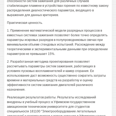
способности систем зажигания для различных случаев
стабилизации пламени в устройствах горения по известному закону
распределения диагностического параметра, входящего в
выражения для данных критериев.
Практическая ценность.
1. Применение математической модели разрядных процессов в
емкостных системах зажигания позволяет более точно определять
параметры искровых разрядов в полупроводниковых свечах при
минимальном объеме стендовых испытаний. Расхождение между
теоретическими и экспериментальными данными при определении
параметров не превышает 15%.
2. Разработанная методика проектирования позволяет
рассчитывать параметры систем зажигания, работающих в
условиях пусковых воспламенителей и камер сгорания. Ее
использование даст возможность существенно сократить затраты
времени и материальных средств на разработку и оценку
эффективности систем зажигания двигателей различного
назначения.
Реализация результатов работы. Результаты исследований
внедрены в учебный процесс в Уфимском государственном
авиационном техническом университете для студентов
специапьносги 181100 "Электрооборудование летательных