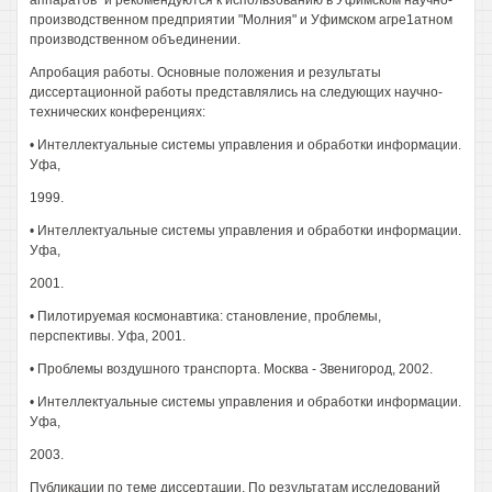
аппаратов" и рекомендуются к использованию в Уфимском научно-
производственном предприятии "Молния" и Уфимском агре1атном
производственном объединении.
Апробация работы. Основные положения и результаты
диссертационной работы представлялись на следующих научно-
технических конференциях:
• Интеллектуальные системы управления и обработки информации.
Уфа,
1999.
• Интеллектуальные системы управления и обработки информации.
Уфа,
2001.
• Пилотируемая космонавтика: становление, проблемы,
перспективы. Уфа, 2001.
• Проблемы воздушного транспорта. Москва - Звенигород, 2002.
• Интеллектуальные системы управления и обработки информации.
Уфа,
2003.
Публикации по теме диссертации. По результатам исследований