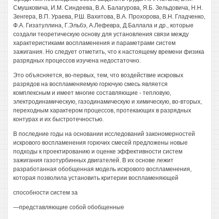
Смушковича, И.М. Синдеева, В.А. Балагурова, Я.Б. Зельдовича, H.H.
Зенгера, В.П. Ураева, Р.Ш. Вахитова, В.А. Прохорова, В.Н. Гладченко,
Ф.А. Гизатуллина, Г.Эльбэ, А.Лефевра, Д.Баллала и др., которые
создали теоретическую основу для установления связи между
характеристиками воспламенения и параметрами систем
зажигания. Но следует отметить, что к настоящему времени физика
разрядных процессов изучена недостаточно.
Это объясняется, во-первых, тем, что воздействие искровых
разрядов на воспламеняемую горючую смесь является
комплексным и имеет многие составляющие - тепловую,
электродинамическую, газодинамическую и химическую, во-вторых,
переходным характером процессов, протекающих в разрядных
контурах и их быстротечностью.
В последние годы на основании исследований закономерностей
искрового воспламенения горючих смесей предложены новые
подходы к проектированию и оценке эффективности систем
зажигания газотурбинных двигателей. В их основе лежит
разработанная обобщенная модель искрового воспламенения,
которая позволила установить критерии воспламеняющей
способности систем за
—представляющие собой обобщенные