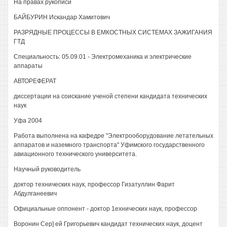
На правах рукописи
БАЙБУРИН Искандар Хамитович
РАЗРЯДНЫЕ ПРОЦЕССЫ В ЕМКОСТНЫХ СИСТЕМАХ ЗАЖИГАНИЯ
ГТД
Специальность: 05.09.01 - Электромеханика и электрические
аппараты
АВТОРЕФЕРАТ
диссертации на соискание ученой степени кандидата технических
наук
Уфа 2004
Работа выполнена на кафедре "Электрооборудование летательных
аппаратов и наземного транспорта" Уфимского государственного
авиационного технического университета.
Научный руководитель
доктор технических наук, профессор Гизатуллин Фарит
Абдулганеевич
Официальные оппонент - доктор 1ехнических наук, профессор
Воронин Сер] ей Григорьевич кандидат технических наук, доцент