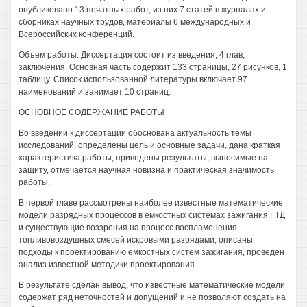
опубликовано 13 печатных работ, из них 7 статей в журналах и
сборниках научных трудов, материалы 6 международных и
Всероссийских конференций.
Объем работы. Диссертация состоит из введения, 4 глав,
заключения. Основная часть содержит 133 страницы, 27 рисунков, 1
таблицу. Список использованной литературы включает 97
наименований и занимает 10 страниц.
ОСНОВНОЕ СОДЕРЖАНИЕ РАБОТЫ
Во введении к диссертации обоснована актуальность темы
исследований, определены цель и основные задачи, дана краткая
характеристика работы, приведены результаты, выносимые на
защиту, отмечается научная новизна и практическая значимость
работы.
В первой главе рассмотрены наиболее известные математические
модели разрядных процессов в емкостных системах зажигания ГТД
и существующие воззрения на процесс воспламенения
топливовоздушных смесей искровыми разрядами, описаны
подходы к проектированию емкостных систем зажигания, проведен
анализ известной методики проектирования.
В результате сделан вывод, что известные математические модели
содержат ряд неточностей и допущений и не позволяют создать на