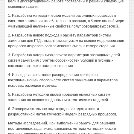
цели в диссертационной работе поставлены и решены следующие
основные задачи:
1. Разработка математической модели разрядных процессов в
системах зажигания колебательного разряда, в более полной мере
учитывающей нелинейные свойства полупроводниковых свсчсй.
2. Разработка нового подхода к расчету параметров систем
зажигания для ГТД с высотным запуском на основе моделирования
процессов искрового воспламенения смеси в камере сгорания.
3. Разработка алгоритмов расчета параметров разрядных цепей
систем зажигания с учетом особенностей условий в пусковых
воспламенителях и камерах сгорания.
4. Исследование законов распределения критериев
воспламеняющей способности систем зажигания и параметров
искровых разрядов в свечах.
5. Разработка методики проектирования емкостных систем
зажигания на основе созданных математических моделей.
6. Экспериментальное подтверждение адекватности
разработанной математической модели разрядных процессов.
Методы исследований. При выполнении работы для решения
поставленных задач использовались методы математического