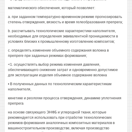
математического обеспечения, который позволяет:
a. при заданном температурно-временном режиме прогнозировать
степень отверждения, вязкость и время гелеобразования препрега;
b. рассчитывать технологические характеристики наполнителя,
необходимые для определения эквивалентной проницаемости в
условиях близких к промышленному изготовлению композитов;
c. определять изменение объемного содержания волокна в
препреге при заданных режимах формования;
<1. осуществлять выбор режима изменения давления,
обеспечивающего снижение затрат и одновременно допустимое
для эксплуатации изделия объемное содержание волокна
• В полученных данных по технологическим характеристикам
наполнителя,
кинетике и реологии процесса отверждения, динамике уплотнения
препрега
на основе связующего ЭНФБ и углеродной ткани, которые
рекомендуется использовать при отработке технологических
режимов формования аналогичных композитных материалов в
машиностроительном производстве, включая производство