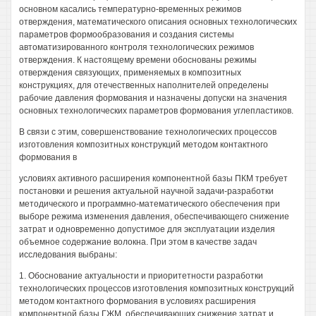
основном касались температурно-временных режимов
отверждения, математического описания основных технологических
параметров формообразования и создания системы
автоматизированного контроля технологических режимов
отверждения. К настоящему времени обоснованы режимы
отверждения связующих, применяемых в композитных
конструкциях, для отечественных наполнителей определены
рабочие давления формования и назначены допуски на значения
основных технологических параметров формования углепластиков.
В связи с этим, совершенствование технологических процессов
изготовления композитных конструкций методом контактного
формования в
условиях активного расширения компонентной базы ПКМ требует
постановки и решения актуальной научной задачи-разработки
методического и программно-математического обеспечения при
выборе режима изменения давления, обеспечивающего снижение
затрат и одновременно допустимое для эксплуатации изделия
объемное содержание волокна. При этом в качестве задач
исследования выбраны:
1. Обоснование актуальности и приоритетности разработки
технологических процессов изготовления композитных конструкций
методом контактного формования в условиях расширения
компонентной базы ГЖМ, обеспечивающих снижение затрат и