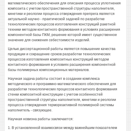
математического обеспечения для описания процесса уплотнения
композита с учетом пространственной структуры наполнителя,
кинетики и реологии процесса отверждения препрега является
актуальной научно - практической задачей по разработке
технологических процессов изготовления конструкций ракетной
техники методом контактного формования в условиях расширения
компонентной базы ПКМ, решение которой имеет существенное
значение для снижения себестоимости изделий.
Целью диссертационной работы является повышение качества
продукции и сокращение сроков разработки технологических
процессов изготовления композитных конструкций методом
контактного формования в условиях расширения компонентной
базы полимерных композиционных материалов.
Научная задача работы состоит в создании комплекса
методического и программно-математического обеспечения для
разработки технологических процессов контактного формования
стенки композитной конструкции с учетом особенностей
пространственной структуры наполнителя, кинетики и реологии
процесса отверждения термореактивной полимерной системы
наполнитель - связующее.
Научная новизна работы заключается:
1. В установленной взаимосвязи между важнейшим показателем