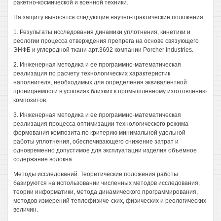
ракетно-космической и военной техники.
На защиту выносятся следующие научно-практические положения:
1. Результаты исследования динамики уплотнения, кинетики и
реологии процесса отверждения препрега на основе связующего
ЭНФБ и углеродной ткани арт.3692 компании Porcher Industries.
2. Инженерная методика и ее программно-математическая
реализация по расчету технологических характеристик
наполнителя, необходимых для определения эквивалентной
проницаемости в условиях близких к промышленному изготовлению
композитов.
3. Инженерная методика и ее программно-математическая
реализация процесса оптимизации технологического режима
формования композита по критерию минимальной удельной
работы уплотнения, обеспечивающего снижение затрат и
одновременно допустимое для эксплуатации изделия объемное
содержание волокна.
Методы исследований. Теоретические положения работы
базируются на использовании численных методов исследования,
теории информатики, метода динамического программирования,
методов измерений теплофизиче-ских, физических и реологических
величин.