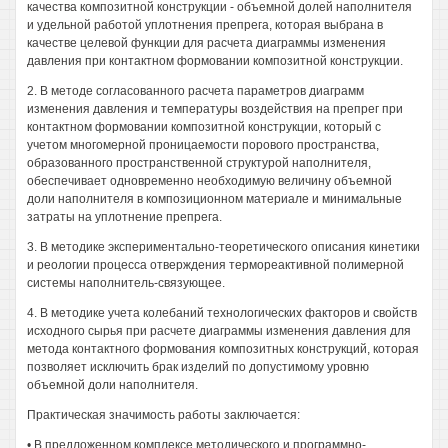
качества композитной конструкции - объемной долей наполнителя
и удельной работой уплотнения препрега, которая выбрана в
качестве целевой функции для расчета диаграммы изменения
давления при контактном формовании композитной конструкции.
2. В методе согласованного расчета параметров диаграмм
изменения давления и температуры воздействия на препрег при
контактном формовании композитной конструкции, который с
учетом многомерной проницаемости порового пространства,
образованного пространственной структурой наполнителя,
обеспечивает одновременно необходимую величину объемной
доли наполнителя в композиционном материале и минимальные
затраты на уплотнение препрега.
3. В методике экспериментально-теоретического описания кинетики
и реологии процесса отверждения термореактивной полимерной
системы наполнитель-связующее.
4. В методике учета колебаний технологических факторов и свойств
исходного сырья при расчете диаграммы изменения давления для
метода контактного формования композитных конструкций, которая
позволяет исключить брак изделий по допустимому уровню
объемной доли наполнителя.
Практическая значимость работы заключается:
• В предложенном комплексе методического и программно-