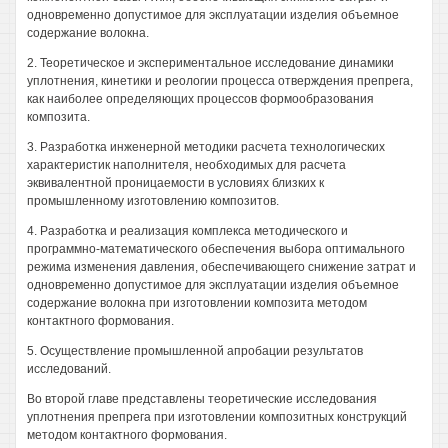
одновременно допустимое для эксплуатации изделия объемное
содержание волокна.
2. Теоретическое и экспериментальное исследование динамики
уплотнения, кинетики и реологии процесса отверждения препрега,
как наиболее определяющих процессов формообразования
композита.
3. Разработка инженерной методики расчета технологических
характеристик наполнителя, необходимых для расчета
эквивалентной проницаемости в условиях близких к
промышленному изготовлению композитов.
4. Разработка и реализация комплекса методического и
программно-математического обеспечения выбора оптимального
режима изменения давления, обеспечивающего снижение затрат и
одновременно допустимое для эксплуатации изделия объемное
содержание волокна при изготовлении композита методом
контактного формования.
5. Осуществление промышленной апробации результатов
исследований.
Во второй главе представлены теоретические исследования
уплотнения препрега при изготовлении композитных конструкций
методом контактного формования.