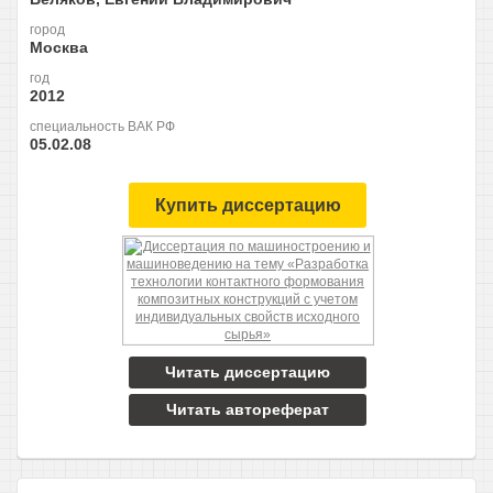
город
Москва
год
2012
специальность ВАК РФ
05.02.08
Купить диссертацию
Читать диссертацию
Читать автореферат