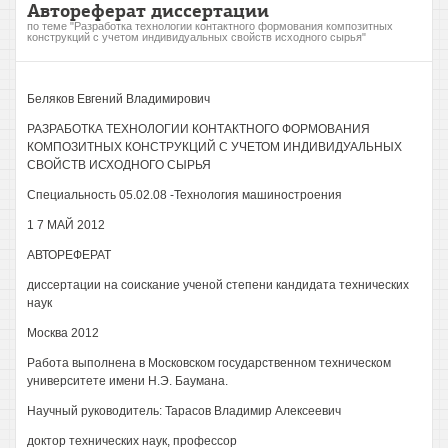
Автореферат диссертации
по теме "Разработка технологии контактного формования композитных
конструкций с учетом индивидуальных свойств исходного сырья"
Беляков Евгений Владимирович
РАЗРАБОТКА ТЕХНОЛОГИИ КОНТАКТНОГО ФОРМОВАНИЯ
КОМПОЗИТНЫХ КОНСТРУКЦИЙ С УЧЕТОМ ИНДИВИДУАЛЬНЫХ
СВОЙСТВ ИСХОДНОГО СЫРЬЯ
Специальность 05.02.08 -Технология машиностроения
1 7 МАЙ 2012
АВТОРЕФЕРАТ
диссертации на соискание ученой степени кандидата технических
наук
Москва 2012
Работа выполнена в Московском государственном техническом
университете имени Н.Э. Баумана.
Научный руководитель: Тарасов Владимир Алексеевич
доктор технических наук, профессор