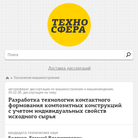
Доставка диссертаций
Технология машиностроения
автореферат диссертации по машиностроению и машиноведению,
05.02.08, диссертация на тему:
Разработка технологии контактного
формования композитных конструкций
с учетом индивидуальных свойств
исходного сырья
кандидата технических наук
Беляков, Евгений Владимирович