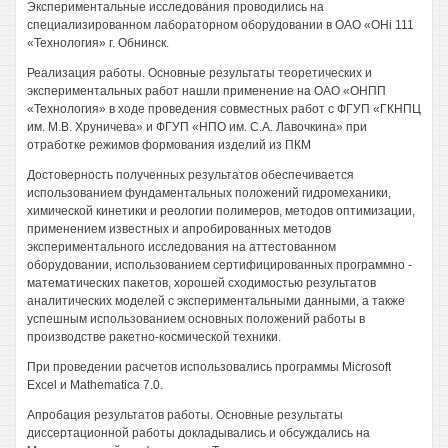
Экспериментальные исследования проводились на
специализированном лабораторном оборудовании в ОАО «ОHi 111
«Технология» г. Обнинск.
Реализация работы. Основные результаты теоретических и
экспериментальных работ нашли применение на ОАО «ОНПП
«Технология» в ходе проведения совместных работ с ФГУП «ГКНПЦ
им. М.В. Хруничева» и ФГУП «НПО им. С.А. Лавочкина» при
отработке режимов формования изделий из ПКМ
Достоверность полученных результатов обеспечивается
использованием фундаментальных положений гидромеханики,
химической кинетики и реологии полимеров, методов оптимизации,
применением известных и апробированных методов
экспериментального исследования на аттестованном
оборудовании, использованием сертифицированных программно -
математических пакетов, хорошей сходимостью результатов
аналитических моделей с экспериментальными данными, а также
успешным использованием основных положений работы в
производстве ракетно-космической техники.
При проведении расчетов использовались программы Microsoft
Excel и Mathematica 7.0.
Апробация результатов работы. Основные результаты
диссертационной работы докладывались и обсуждались на