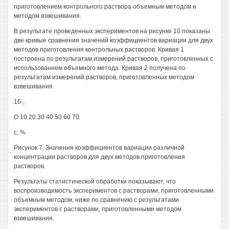
приготовлением контрольного раствора объемным методом и
методом взвешивания.
В результате проведенных экспериментов на рисунке 10 показаны
две кривые сравнения значений коэффициентов вариации для двух
методов приготовления контрольных растворов. Кривая 1
построена по результатам измерений растворов, приготовленных с
использованием объемного метода. Кривая 2 получена по
результатам измерений растворов, приготовленных методом
взвешивания.
16-,
О 10 20 30 40 50 60 70
с, %
Рисунок 7. Значения коэффициентов вариации различной
концентрации растворов для двух методов приготовления
растворов.
Результаты статистической обработки показывают, что
воспроизводимость экспериментов с растворами, приготовленными
объемным методом, ниже по сравнению с результатами
экспериментов с растворами, приготовленными методом
взвешивания.