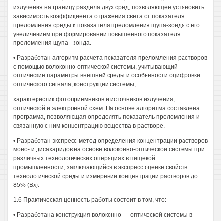
излучения на границу раздела двух сред, позволяющее установить
зависимость коэффициента отражения света от показателя
преломления среды и показателя преломления щупа-зонда с его
увеличением при формировании повышенного показателя
преломления щупа - зонда.
• Разработан алгоритм расчета показателя преломления растворов
с помощью волоконно-оптической системы, учитывающий
оптические параметры внешней среды и особенности оцифровки
оптического сигнала, конструкции системы,
характеристик фотоприемников и источников излучения,
оптической и электронной схем. На основе алгоритма составлена
программа, позволяющая определять показатель преломления и
связанную с ним концентрацию вещества в растворе.
• Разработан экспресс-метод определения концентрации растворов
моно- и дисахаридов на основе волоконно-оптической системы при
различных технологических операциях в пищевой
промышленности, заключающийся в экспресс оценке свойств
технологической среды и измерении концентрации растворов до
85% (Вх).
1.6 Практическая ценность работы состоит в том, что:
• Разработана конструкция волоконно — оптической системы в