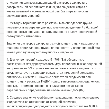
отклонения для всех концентраций растворов сахарозы с
доверительной вероятностью 0,99, что свидетельствует о
незначительной систематической ошибке и правильности
результатов измерений.
3. Методом вариационного размаха была определена грубая
погрешность измерения для исключения определений с большей
погрешностью (промахи) из вариационного ряда упорядоченной
совокупности измерений.
Значения растворов сахарозы разной концентрации находятся в
границах определенной грубой погрешности, и вариационный ряд
имеет упорядоченную совокупность измерений.
4. Для концентраций сахарозы 5 - 70%(Вх) абсолютные
расхождения между результатами двух параллельных определений
не превышают 5% случаев значений показателей сходимости, что
свидетельствует о хороших результатах измерений волоконно-
оптической системой. Значение показателя сходимости для
концентрации раствора 1%(Вх) только в нескольких определениях
превысил норматив контроля сходимости результатов
параллельных определений не более чем на 0,09%(Вх).
5. Среднее значение коэффициента вариации, т.е. относительное
квадратическое отклонение от средней величины,
характеризующее однородность совокупности составляет 0,78%