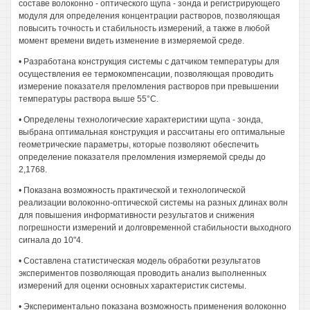
составе волоконно - оптического щупа - зонда и регистрирующего
модуля для определения концентрации растворов, позволяющая
повысить точность и стабильность измерений, а также в любой
момент времени видеть изменение в измеряемой среде.
• Разработана конструкция системы с датчиком температуры для
осуществления ее термокомпенсации, позволяющая проводить
измерение показателя преломления растворов при превышении
температуры раствора выше 55°С.
• Определены технологические характеристики щупа - зонда,
выбрана оптимальная конструкция и рассчитаны его оптимальные
геометрические параметры, которые позволяют обеспечить
определение показателя преломления измеряемой среды до
2,1768.
• Показана возможность практической и технологической
реализации волоконно-оптической системы на разных длинах волн
для повышения информативности результатов и снижения
погрешности измерений и долговременной стабильности выходного
сигнала до 10"4.
• Составлена статистическая модель обработки результатов
экспериментов позволяющая проводить анализ выполненных
измерений для оценки основных характеристик системы.
• Экспериментально показана возможность применения волоконно