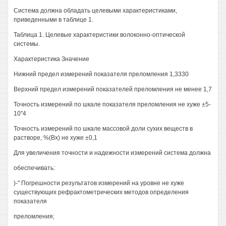
Система должна обладать целевыми характеристиками,
приведенными в таблице 1.
Таблица 1. Целевые характеристики волоконно-оптической
системы.
Характеристика Значение
Нижний предел измерений показателя преломления 1,3330
Верхний предел измерений показателей преломления не менее 1,7
Точность измерений по шкале показателя преломления не хуже ±5-
10"4
Точность измерений по шкале массовой доли сухих веществ в
растворе, %(Вх) не хуже ±0,1
Для увеличения точности и надежности измерений система должна
обеспечивать:
)-" Погрешности результатов измерений на уровне не хуже
существующих рефрактометрических методов определения
показателя
преломления;