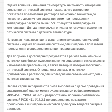
Оценка влияния изменения температуры на точность измерения
волоконно-оптической системы показала, что измерение
показателя преломления растворов возможно с точностью до
четвертого десятичного знака, при этом при превышении
температуры раствора выше 55°С требуется температурная
компенсация. Для данного случая описана конструкция волоконно-
оптической системы с датчиком температуры.
Четвертая глава посвящена испытаниям волоконно-оптической
системы и оценке применения системы для измерения показателя
преломления и определения концентрации растворов.
Для получения достоверных результатов в работе были описаны
методики калибровки нулевого значения содержания сухих веществ
и показателя преломления, а также методика поверки волоконно-
оптической системы. Определены составы и методики
приготовления растворов для исследований объемным методом и
методом взвешивания.
Первая серия экспериментов была выполнена с целью проведения
сравнительной оценки между существующими рефрактометрами
ИРФ-454Б, УРЛ-1, АТЯ-С и разработанной волоконно-оптической
системой РСЖ-411-У18/2.1 по определению показателя
преломления и измерению массовой доли сухих веществ сахара в
растворе.