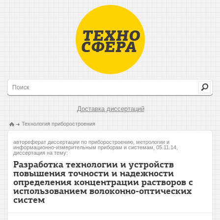
Доставка диссертаций
Технология приборостроения
автореферат диссертации по приборостроению, метрологии и
информационно-измерительным приборам и системам, 05.11.14,
диссертация на тему:
Разработка технологии и устройств
повышения точности и надежности
определения концентрации растворов с
использованием волоконно-оптических
систем