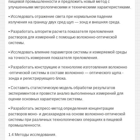
пищевой промышленности и предложить новый метод с
улучшенными метрологическими и техническими характеристиками.
• Исследовать отражение света при нормальном падении
излучения на границу двух сред щуп — зонд и внешняя среда.
• Разработать алгоритм расчета показателя преломления
растворов для измерений с помощью волоконно-оптической
системы.
• Исследовать влияние параметров системы и измеряемой среды
на точность измерения показателя преломления.
• Разработать конструкцию и технологию изготовления волоконно
-оптической системы в составе волоконно — оптического щупа -
зонда и регистрирующего блока.
• Составить статистическую модель обработки результатов
экспериментов и провести анализ выполненных измерений для
оценки основных характеристик системы.
• Разработать экспресс-метод определения концентрации
растворов моно- и дисахаридов на основе волоконно-оптической
системы при различных технологических операциях в пищевой
промышленности.
1.4 Методы исследования.