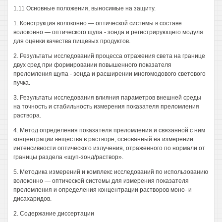
1.11 Основные положения, выносимые на защиту.
1. Конструкция волоконно — оптической системы в составе
волоконно — оптического щупа - зонда и регистрирующего модуля
для оценки качества пищевых продуктов.
2. Результаты исследований процесса отражения света на границе
двух сред при формировании повышенного показателя
преломления щупа - зонда и расширении многомодового светового
пучка.
3. Результаты исследования влияния параметров внешней среды
на точность и стабильность измерения показателя преломления
раствора.
4. Метод определения показателя преломления и связанной с ним
концентрации вещества в растворе, основанный на измерении
интенсивности оптического излучения, отраженного по нормали от
границы раздела «щуп-зонд/раствор».
5. Методика измерений и комплекс исследований по использованию
волоконно — оптической системы для измерения показателя
преломления и определения концентрации растворов моно- и
дисахаридов.
2. Содержание диссертации