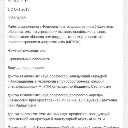
Москва-2013
1 О ОКТ 2013
005534865
Работа выполнена в Федеральном государственном бюджетном
образовательном учреждении высшего профессионального
образования «Московском государственном университете
приборостроения и информатики» (МГУПИ)
Научный руководитель:
Официальные оппоненты:
Ведущая организация:
доктор технических наук, профессор, заведующий кафедрой
«Инновационные технологии в приборостроении, микро- и
оптоэлектронике» МГУПИ Кондратенко Владимир Степанович
доктор технических наук, профессор, профессор кафедры
«Технологии приборостроения» МГТУ им. Н.Э Баумана Сагателян
Гайк Рафаэлович
доктор физико-математических наук, профессор, заведующий
Проблемной лабораторией молекулярной акустики МГУПИ
Пасечник Сергей Вениаминович ОАО «Московский завод «Сапфир»