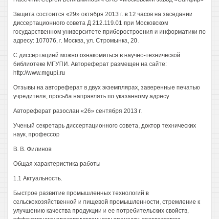
Защита состоится «29» октября 2013 г. в 12 часов на заседании
диссертационного совета Д 212.119.01 при Московском
государственном университете приборостроения и информатики по
адресу: 107076, г. Москва, ул. Стромынка, 20.
С диссертацией можно ознакомиться в научно-технической
библиотеке МГУПИ. Автореферат размещен на сайте:
http://www.mgupi.ru
Отзывы на автореферат в двух экземплярах, заверенные печатью
учредителя, просьба направлять по указанному адресу.
Автореферат разослан «26» сентября 2013 г.
Ученый секретарь диссертационного совета, доктор технических
наук, профессор
В. В. Филинов
Общая характеристика работы
1.1 Актуальность.
Быстрое развитие промышленных технологий в
сельскохозяйственной и пищевой промышленности, стремление к
улучшению качества продукции и ее потребительских свойств,