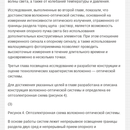
волны света, а также от колебаний температуры и давления.
Исследования, выполненные во второй главе, показали, что
достоинством волоконно-оптической системы, основанной на
измерении интенсивности оптического излучения, отраженного от
границы раздела торец щупа - раствор, является возможность
получения опорного пучка света без использования
дополнительных конструктивных элементов. При этом отношение
измеренного сигнала к опорному сигналу, а также использование
малошумящего фотоприемника позволяют проводить
высокоточные измерения в течение длительного времени и
одновременно в нескольких точках.
Третья глава посвящена исследованию и разработке конструкции и
оценке технологических характеристик волоконно — оптической
системы.
Для достижения указанных целей в главе разработана и описана
конструкция волоконно-оптической системы и определена ее
оптоэлектронная схема (рисунок 4).
(3)
Рисунок 4. Оптоэлектронная схема волоконно-оптической системы.
В основе работы систем лежит непрерывное освещение границы
раздела двух сред и непрерывный прием опорного и