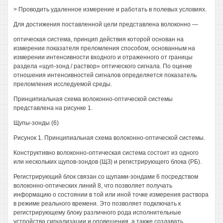
> Проводить удаленное измерение и работать в полевых условиях.
Для достижения поставленной цели представлена волоконно —
оптическая система, принцип действия которой основан на
измерении показателя преломления способом, основанным на
измерении интенсивности входного и отраженного от границы
раздела «щуп-зонд / раствор» оптического сигнала. По оценке
отношения интенсивностей сигналов определяется показатель
преломления исследуемой среды.
Принципиальная схема волоконно-оптической системы
представлена на рисунке 1.
Щупы-зонды (6)
Рисунок 1. Принципиальная схема волоконно-оптической системы.
Конструктивно волоконно-оптическая система состоит из одного
или нескольких щупов-зондов (ЩЗ) и регистрирующего блока (РБ).
Регистрирующий блок связан со щупами-зондами 6 посредством
волоконно-оптических линий 8, что позволяет получать
информацию о состоянии в той или иной точке измерения раствора
в режиме реального времени. Это позволяет подключать к
регистрирующему блоку различного рода исполнительные
устройства сигнализации и оповещения, а также создавать