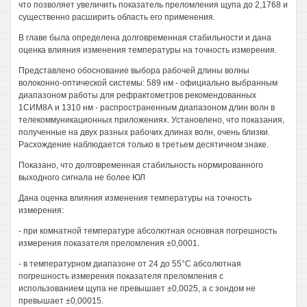
что позволяет увеличить показатель преломления щупа до 2,1768 и
существенно расширить область его применения.
В главе была определена долговременная стабильности и дана
оценка влияния изменения температуры на точность измерения.
Представлено обоснование выбора рабочей длины волны
волоконно-оптической системы: 589 нм - официально выбранным
диапазоном работы для рефрактометров рекомендованных
1СИМ8А и 1310 нм - распространенным диапазоном длин волн в
телекоммуникационных приложениях. Установлено, что показания,
полученные на двух разных рабочих длинах волн, очень близки.
Расхождение наблюдается только в третьем десятичном знаке.
Показано, что долговременная стабильность нормированного
выходного сигнала не более ЮЛ
Дана оценка влияния изменения температуры на точность
измерения:
- при комнатной температуре абсолютная основная погрешность
измерения показателя преломления ±0,0001.
- в температурном диапазоне от 24 до 55°С абсолютная
погрешность измерения показателя преломления с
использованием щупа не превышает ±0,0025, а с зондом не
превышает ±0,00015.