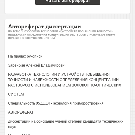
Читать автореферат
Автореферат диссертации
по теме "Разработка технологии и устройств повышения точности и
надежности определения концентрации растворов с использованием
волоконно-оптических систем"
На правах рукописи
Заренбин Алексей Владимирович
РАЗРАБОТКА ТЕХНОЛОГИИ И УСТРОЙСТВ ПОВЫШЕНИЯ
ТОЧНОСТИ И НАДЕЖНОСТИ ОПРЕДЕЛЕНИЯ КОНЦЕНТРАЦИИ
РАСТВОРОВ С ИСПОЛЬЗОВАНИЕМ ВОЛОКОННО-ОПТИЧЕСКИХ
СИСТЕМ
Специальность 05.11.14 -Технология приборостроения
АВТОРЕФЕРАТ
диссертации на соискание ученой степени кандидата технических
наук