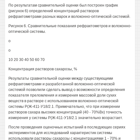
По результатам сравнительной оценки был построен график
(рисунок 6) определений концентраций растворов
рефрактометрами разных марок и волоконно-оптической системой.
Рисунок 6. Сравнительные показания рефрактометров и волоконно-
оптической системы.
о
о
10 20 30 40 50 60 70
Концентрация растворов сахарозы, %
Результаты сравнительной оценки между существующими
рефрактометрами и разработанной волоконно-оптической
системой позволили сделать вывод о возможности определения
показателя преломления и измерения массовой доли сухих
веществ в растворе с использованием волоконно-оптической
системы Р(Ж-411-У18/2.1. Примечательно, что при измерении
растворов сахара высоких концентраций (40 - 70%Вх) точность
измерения у системы Р(Ж-411-У18/2.1 значительно возрастает.
После проведения оценочных испытаний в последующих сериях
экспериментов для исследований характеристик системы
использовали растворы сахарозы с концентрациями 1 - 70% и