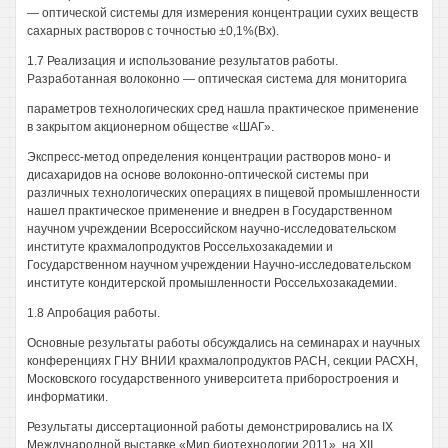
— оптической системы для измерения концентрации сухих веществ
сахарных растворов с точностью ±0,1%(Вх).
1.7 Реализация и использование результатов работы.
Разработанная волоконно — оптическая система для мониторига
параметров технологических сред нашла практическое применение
в закрытом акционерном обществе «ШАГ».
Экспресс-метод определения концентрации растворов моно- и
дисахаридов на основе волоконно-оптической системы при
различных технологических операциях в пищевой промышленности
нашел практическое применение и внедрен в Государственном
научном учреждении Всероссийском научно-исследовательском
институте крахмалопродуктов Россельхозакадемии и
Государственном научном учреждении Научно-исследовательском
институте кондитерской промышленности Россельхозакадемии.
1.8 Апробация работы.
Основные результаты работы обсуждались на семинарах и научных
конференциях ГНУ ВНИИ крахмалопродуктов РАСН, секции РАСХН,
Московского государственного университета приборостроения и
информатики.
Результаты диссертационной работы демонстрировались на IX
Международной выставке «Мир биотехнологии 2011», на XII