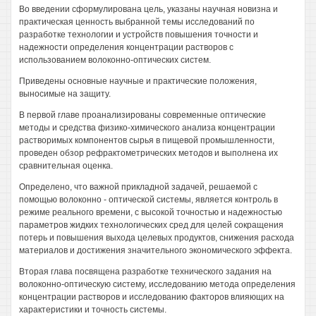
Во введении сформулирована цель, указаны научная новизна и
практическая ценность выбранной темы исследований по
разработке технологии и устройств повышения точности и
надежности определения концентрации растворов с
использованием волоконно-оптических систем.
Приведены основные научные и практические положения,
выносимые на защиту.
В первой главе проанализированы современные оптические
методы и средства физико-химического анализа концентрации
растворимых компонентов сырья в пищевой промышленности,
проведен обзор рефрактометрических методов и выполнена их
сравнительная оценка.
Определено, что важной прикладной задачей, решаемой с
помощью волоконно - оптической системы, является контроль в
режиме реального времени, с высокой точностью и надежностью
параметров жидких технологических сред для целей сокращения
потерь и повышения выхода целевых продуктов, снижения расхода
материалов и достижения значительного экономического эффекта.
Вторая глава посвящена разработке технического задания на
волоконно-оптическую систему, исследованию метода определения
концентрации растворов и исследованию факторов влияющих на
характеристики и точность системы.