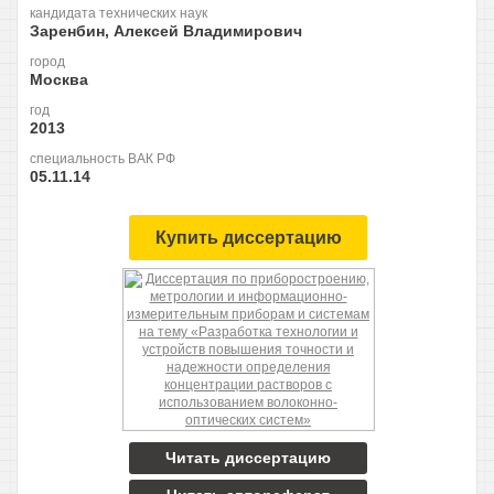
кандидата технических наук
Заренбин, Алексей Владимирович
город
Москва
год
2013
специальность ВАК РФ
05.11.14
Купить диссертацию
Читать диссертацию