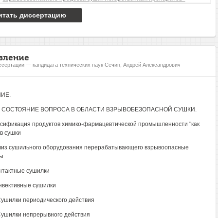
итать диссертацию
вление
ссертации — кандидата технических наук Сечин, Андрей Александрович
ИЕ.
I. СОСТОЯНИЕ ВОПРОСА В ОБЛАСТИ ВЗРЫВОБЕЗОПАСНОЙ СУШКИ.
ссификация продуктов химико-фармацевтической промышленности "как
в сушки
лиз сушильного оборудования перерабатывающего взрывоопасные
ы
онтактные сушилки
онвективные сушилки
 Сушилки периодического действия
 Сушилки непрерывного действия