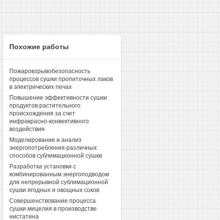
Похожие работы
Пожаровзрывобезопасность
процессов сушки пропиточных лаков
в электрических печах
Повышение эффективности сушки
продуктов растительного
происхождения за счет
инфракрасно-конвективного
воздействия
Моделирование и анализ
энергопотребления различных
способов сублимационной сушки
Разработка установки с
комбинированным энергоподводом
для непрерывной сублимационной
сушки ягодных и овощных соков
Совершенствование процесса
сушки мицелия в производстве
нистатина