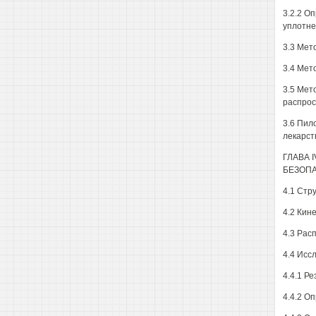
3.2.2 О
уплотне
3.3 Мет
3.4 Мет
3.5 Мет
распрос
3.6 Пил
лекарст
ГЛАВА 
БЕЗОП
4.1 Стр
4.2 Кин
4.3 Рас
4.4 Исс
4.4.1 Р
4.4.2 О