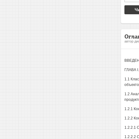
Ч
Огла
автор ди
ВВЕДЕН
ГЛАВА 
1.1 Кла
объекто
1.2 Ана
продукт
1.2.1 К
1.2.2 К
1.2.2.1
1.2.2.2