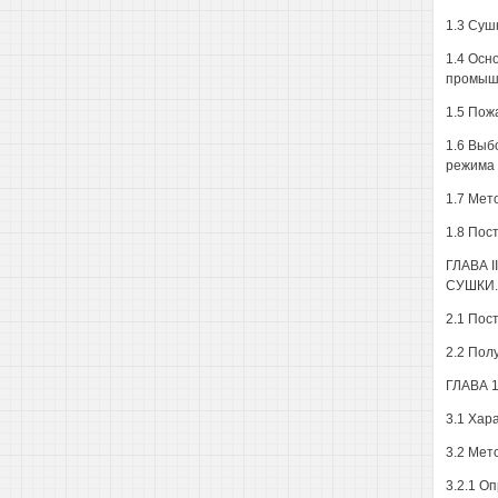
1.3 Суш
1.4 Осн
промыш
1.5 Пож
1.6 Выб
режима 
1.7 Мет
1.8 Пос
ГЛАВА 
СУШКИ.
2.1 Пос
2.2 Пол
ГЛАВА 
3.1 Хар
3.2 Мет
3.2.1 О