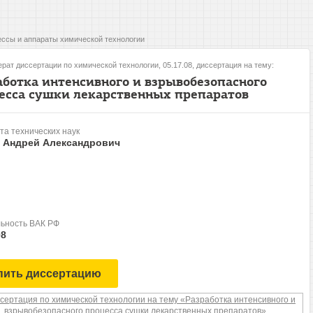
ссы и аппараты химической технологии
рат диссертации по химической технологии, 05.17.08, диссертация на тему:
аботка интенсивного и взрывобезопасного
есса сушки лекарственных препаратов
та технических наук
, Андрей Александрович
ьность ВАК РФ
08
пить диссертацию