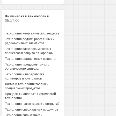
Химическая технология
05.17.00
Технология неорганических веществ
Технология редких, рассеянных и
радиоактивных элементов
Технология электрохимических
процессов и защита от коррозии
Технология органических веществ
Технология продуктов тонкого
органического синтеза
Технология и переработка
полимеров и композитов
Химия и технология топлив и
специальных продуктов
Процессы и аппараты химической
технологии
Технология лаков, красок и покрытий
Технология специальных продуктов
Технология силикатных и