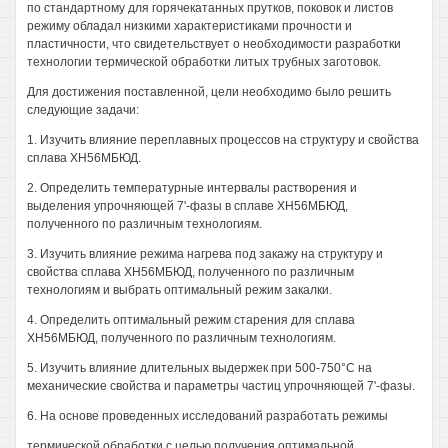
по стандартному для горячекатанных прутков, поковок и листов
режиму обладал низкими характеристиками прочности и
пластичности, что свидетельствует о необходимости разработки
технологии термической обработки литых трубных заготовок.
Для достижения поставленной, цели необходимо было решить
следующие задачи:
1. Изучить влияние переплавных процессов на структуру и свойства
сплава ХН56МБЮД.
2. Определить температурные интервалы растворения и
выделения упрочняющей 7'-фазы в сплаве ХН56МБЮД,
полученного по различным технологиям.
3. Изучить влияние режима нагрева под закажу на структуру и
свойства сплава ХН56МБЮД, полученного по различным
технологиям и выбрать оптимальный режим закалки.
4. Определить оптимальный режим старения для сплава
ХН56МБЮД, полученного по различным технологиям.
5. Изучить влияние длительных выдержек при 500-750°С на
механические свойства и параметры частиц упрочняющей 7'-фазы.
6. На основе проведенных исследований разработать режимы
термической обработки с целью получения оптимальной