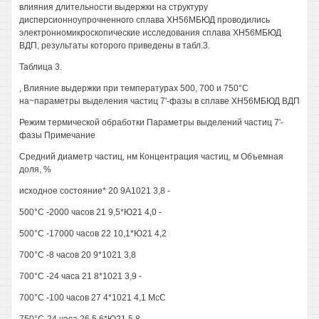
влияния длительности выдержки на структуру
дисперсионноупрочненного сплава ХН56МБЮД проводились
электронномикроскопические исследования сплава ХН56МБЮД
ВДП, результаты которого приведены в табл.3.
Таблица 3.
, Влияние выдержки при температурах 500, 700 и 750°С
на~параметры выделения частиц 7'-фазы в сплаве ХН56МБЮД ВДП
Режим термической обработки Параметры выделений частиц 7'-
фазы Примечание
Средний диаметр частиц, нм Концентрация частиц, м Объемная
доля, %
исходное состояние* 20 9А1021 3,8 -
500°С -2000 часов 21 9,5*Ю21 4,0 -
500°С -17000 часов 22 10,1*Ю21 4,2
700°С -8 часов 20 9*1021 3,8
700°С -24 часа 21 8*1021 3,9 -
700°С -100 часов 27 4*1021 4,1 МсС