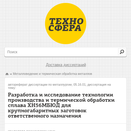
Доставка диссертаций
Металловедение и термическая обработка металлов
автореферат диссертации по металлургии, 05.16.01, диссертация на
тему:
Разработка и исследование технологии
производства и термической обработки
сплава ХН56МБЮД для
крупногабаритных заготовок
ответственного назначения