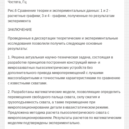
Чзствта, Гц
Рис.6 Сравнение теории и экспериментальных данных: 1 и 2 -
расчетные графики; 3 и 4 - графики, полученные по результатам
эксперимента
ЗАКЛЮЧЕНИЕ
Проведенные в диссертации теоретические и экспериментальные
исследования позволили получить следующие основные
результаты:
1. Решена актуальная научно-техническая задача, состоящая в
разработке принципов построения конструкций мини- и
микрозахватных пьезоэлектрических устройств без
дополнительного привода микроперемещений с лучшими
массогабаритными и точностными характеристиками по сравнению
с известными схватами.
2. Разработаны математические модели, позволяющие определить
перемещения свободного пальца схвата, силу сжатия и
грузоподъемность схвата, а также перемещение при
микропозиционировании детали в квазистатическом режиме.
Предложена методика расчета пьезоэлектрического схвата с
микропозиционированием. Результаты расчетов по математическим
моделям подтверждены экспериментально.