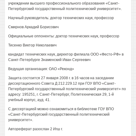
учреждении высшего профессионального образования «Санкт-
Петербургский государственный политехнический университет».
Научный руководитель: доктор технических наук, профессор
Смирнов Аркадий Борисович
Официальные оппоненты: доктор технических наук, профессор
Тисенко Виктор Николаевич
кандидат технических наук, директор филиала ООО «Фесто-РФ» в
Санкт-Петербурге Знаменский Иван Сергеевич
Ведущая организация: ОАО «Реконд»
Защита состоится 27 января 2008 г. в 16 часов на заседании
диссертационного Совета Д 212.229.12 при ГОУ ВПО «Санкт-
Петербургский государственный политехнический университет» по
адресу: 195251, г. Санкт-Петербург, Политехническая 29, 1-й
учебный корпус, ауд. 41.
С диссертацией можно ознакомиться в библиотеке ГОУ ВПО
«Санкт-Петербургский государственный политехнический
университет».
Автореферат разослан 2 Игш г.