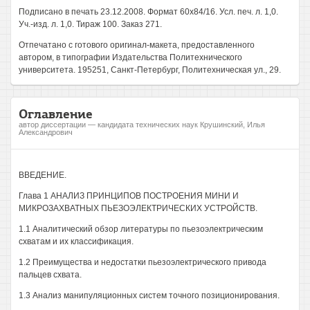
Подписано в печать 23.12.2008. Формат 60x84/16. Усл. печ. л. 1,0.
Уч.-изд. л. 1,0. Тираж 100. Заказ 271.
Отпечатано с готового оригинал-макета, предоставленного
автором, в типографии Издательства Политехнического
университета. 195251, Санкт-Петербург, Политехническая ул., 29.
Оглавление
автор диссертации — кандидата технических наук Крушинский, Илья
Александрович
ВВЕДЕНИЕ.
Глава 1 АНАЛИЗ ПРИНЦИПОВ ПОСТРОЕНИЯ МИНИ И
МИКРОЗАХВАТНЫХ ПЬЕЗОЭЛЕКТРИЧЕСКИХ УСТРОЙСТВ.
1.1 Аналитический обзор литературы по пьезоэлектрическим
схватам и их классификация.
1.2 Преимущества и недостатки пьезоэлектрического привода
пальцев схвата.
1.3 Анализ манипуляционных систем точного позиционирования.