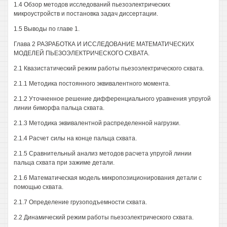
1.4 Обзор методов исследований пьезоэлектрических
микроустройств и постановка задач диссертации.
1.5 Выводы по главе 1.
Глава 2 РАЗРАБОТКА И ИССЛЕДОВАНИЕ МАТЕМАТИЧЕСКИХ
МОДЕЛЕЙ ПЬЕЗОЭЛЕКТРИЧЕСКОГО СХВАТА.
2.1 Квазистатический режим работы пьезоэлектрического схвата.
2.1.1 Методика постоянного эквивалентного момента.
2.1.2 Уточненное решение дифференциального уравнения упругой
линии биморфа пальца схвата.
2.1.3 Методика эквивалентной распределенной нагрузки.
2.1.4 Расчет силы на конце пальца схвата.
2.1.5 Сравнительный анализ методов расчета упругой линии
пальца схвата при зажиме детали.
2.1.6 Математическая модель микропозиционирования детали с
помощью схвата.
2.1.7 Определение грузоподъемности схвата.
2.2 Динамический режим работы пьезоэлектрического схвата.