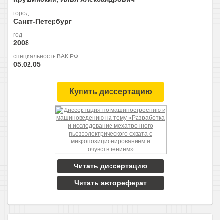
город
Санкт-Петербург
год
2008
специальность ВАК РФ
05.02.05
Купить диссертацию
Читать диссертацию
Читать автореферат