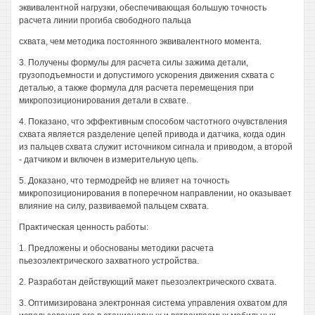
эквивалентной нагрузки, обеспечивающая большую точность
расчета линии прогиба свободного пальца
схвата, чем методика постоянного эквивалентного момента.
3. Получены формулы для расчета силы зажима детали,
грузоподъемности и допустимого ускорения движения схвата с
деталью, а также формула для расчета перемещения при
микропозиционирования детали в схвате.
4. Показано, что эффективным способом частотного очувствления
схвата является разделение цепей привода и датчика, когда один
из пальцев схвата служит источником сигнала и приводом, а второй
- датчиком и включен в измерительную цепь.
5. Доказано, что термодрейф не влияет на точность
микропозиционирования в поперечном направлении, но оказывает
влияние на силу, развиваемой пальцем схвата.
Практическая ценность работы:
1. Предложены и обоснованы методики расчета
пьезоэлектрического захватного устройства.
2. Разработан действующий макет пьезоэлектрического схвата.
3. Оптимизирована электронная система управления охватом для