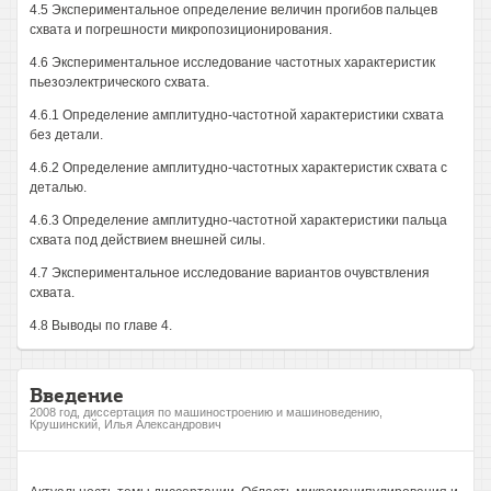
4.5 Экспериментальное определение величин прогибов пальцев
схвата и погрешности микропозиционирования.
4.6 Экспериментальное исследование частотных характеристик
пьезоэлектрического схвата.
4.6.1 Определение амплитудно-частотной характеристики схвата
без детали.
4.6.2 Определение амплитудно-частотных характеристик схвата с
деталью.
4.6.3 Определение амплитудно-частотной характеристики пальца
схвата под действием внешней силы.
4.7 Экспериментальное исследование вариантов очувствления
схвата.
4.8 Выводы по главе 4.
Введение
2008 год, диссертация по машиностроению и машиноведению,
Крушинский, Илья Александрович