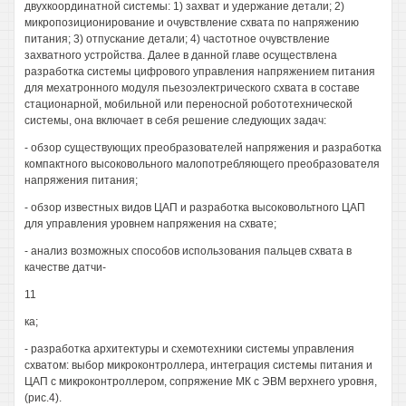
двухкоординатной системы: 1) захват и удержание детали; 2)
микропозиционирование и очувствление схвата по напряжению
питания; 3) отпускание детали; 4) частотное очувствление
захватного устройства. Далее в данной главе осуществлена
разработка системы цифрового управления напряжением питания
для мехатронного модуля пьезоэлектрического схвата в составе
стационарной, мобильной или переносной робототехнической
системы, она включает в себя решение следующих задач:
- обзор существующих преобразователей напряжения и разработка
компактного высоковольного малопотребляющего преобразователя
напряжения питания;
- обзор известных видов ЦАП и разработка высоковольтного ЦАП
для управления уровнем напряжения на схвате;
- анализ возможных способов использования пальцев схвата в
качестве датчи-
11
ка;
- разработка архитектуры и схемотехники системы управления
схватом: выбор микроконтроллера, интеграция системы питания и
ЦАП с микроконтроллером, сопряжение МК с ЭВМ верхнего уровня,
(рис.4).