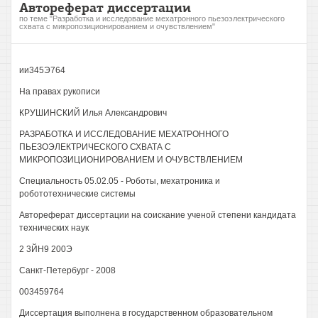
Автореферат диссертации
по теме "Разработка и исследование мехатронного пьезоэлектрического
схвата с микропозиционированием и очувствлением"
ии345Э764
На правах рукописи
КРУШИНСКИЙ Илья Александрович
РАЗРАБОТКА И ИССЛЕДОВАНИЕ МЕХАТРОННОГО
ПЬЕЗОЭЛЕКТРИЧЕСКОГО СХВАТА С
МИКРОПОЗИЦИОНИРОВАНИЕМ И ОЧУВСТВЛЕНИЕМ
Специальность 05.02.05 - Роботы, мехатроника и
робототехнические системы
Автореферат диссертации на соискание ученой степени кандидата
технических наук
2 3ЙН9 200Э
Санкт-Петербург - 2008
003459764
Диссертация выполнена в государственном образовательном