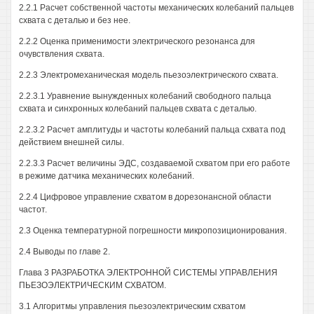
2.2.1 Расчет собственной частоты механических колебаний пальцев
схвата с деталью и без нее.
2.2.2 Оценка применимости электрического резонанса для
очувствления схвата.
2.2.3 Электромеханическая модель пьезоэлектрического схвата.
2.2.3.1 Уравнение вынужденных колебаний свободного пальца
схвата и синхронных колебаний пальцев схвата с деталью.
2.2.3.2 Расчет амплитуды и частоты колебаний пальца схвата под
действием внешней силы.
2.2.3.3 Расчет величины ЭДС, создаваемой схватом при его работе
в режиме датчика механических колебаний.
2.2.4 Цифровое управление схватом в дорезонансной области
частот.
2.3 Оценка температурной погрешности микропозиционирования.
2.4 Выводы по главе 2.
Глава 3 РАЗРАБОТКА ЭЛЕКТРОННОЙ СИСТЕМЫ УПРАВЛЕНИЯ
ПЬЕЗОЭЛЕКТРИЧЕСКИМ СХВАТОМ.
3.1 Алгоритмы управления пьезоэлектрическим схватом