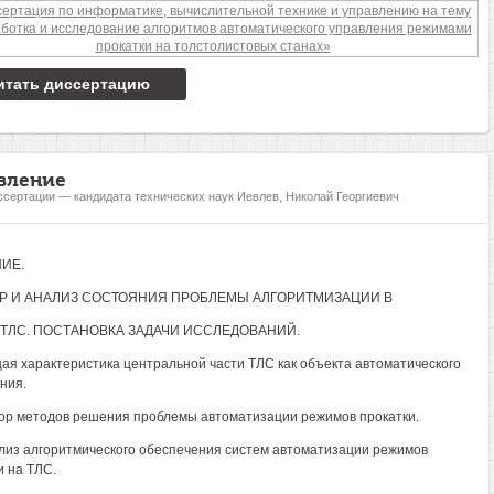
итать диссертацию
вление
ссертации — кандидата технических наук Иевлев, Николай Георгиевич
ИЕ.
ОР И АНАЛИЗ СОСТОЯНИЯ ПРОБЛЕМЫ АЛГОРИТМИЗАЦИИ В
 ТЛС. ПОСТАНОВКА ЗАДАЧИ ИССЛЕДОВАНИЙ.
щая характеристика центральной части ТЛС как объекта автоматического
ния.
зор методов решения проблемы автоматизации режимов прокатки.
ализ алгоритмического обеспечения систем автоматизации режимов
и на ТЛС.