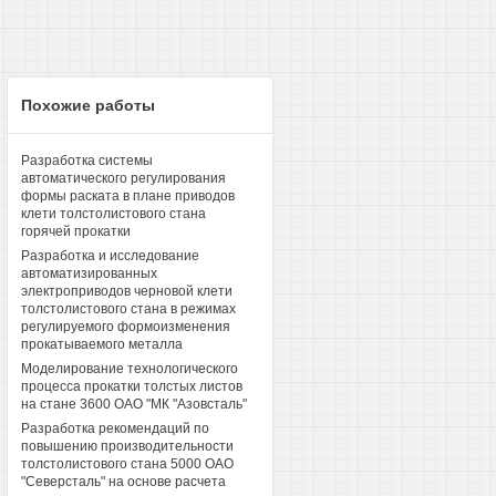
Похожие работы
Разработка системы
автоматического регулирования
формы раската в плане приводов
клети толстолистового стана
горячей прокатки
Разработка и исследование
автоматизированных
электроприводов черновой клети
толстолистового стана в режимах
регулируемого формоизменения
прокатываемого металла
Моделирование технологического
процесса прокатки толстых листов
на стане 3600 ОАО "МК "Азовсталь"
Разработка рекомендаций по
повышению производительности
толстолистового стана 5000 ОАО
"Северсталь" на основе расчета