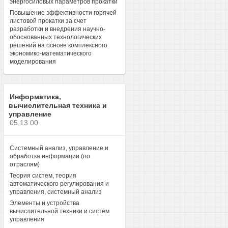
энергосиловых параметров прокатки
Повышение эффективности горячей
листовой прокатки за счет
разработки и внедрения научно-
обоснованных технологических
решений на основе комплексного
экономико-математического
моделирования
Информатика,
вычислительная техника и
управление
05.13.00
Системный анализ, управление и
обработка информации (по
отраслям)
Теория систем, теория
автоматического регулирования и
управления, системный анализ
Элементы и устройства
вычислительной техники и систем
управления