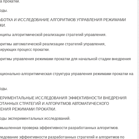
а прокатки.
воды.
РАБОТКА И ИССЛЕДОВАНИЕ АЛГОРИТМОВ УПРАВЛЕНИЯ РЕЖИМАМИ
КИ.
инципы алгоритмической реализации стратегий управления.
горитмы автоматической реализации стратегий управления,
ирующих процесс прокатки.
горитмы управления режимами прокатки для начальной стадии внедрения
нкционально-алгоритмическая структура управления режимами прокатки на
воды.
СПЕРИМЕНТАЛЬНЫЕ ИССЛЕДОВАНИЯ ЭФФЕКТИВНОСТИ ВНЕДРЕНИЯ
ОТАННЫХ СТРАТЕГИЙ И АЛГОРИТМОВ АВТОМАТИЧЕСКОГО
ЕНИЯ РЕЖИМАМИ ПРОКАТКИ.
тоды экспериментальных исследований.
омышленная проверка эффективности разработанных алгоритмов.
следование эффективности разработанных стратегий и алгоритмов по