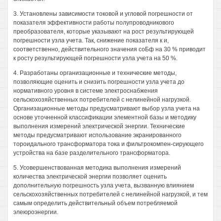
3. Установлены зависимости токовой и угловой погрешности от
показателя эффективности работы полупроводникового
преобразователя, которые указывают на рост результирующей
погрешности узла учета. Так, снижение показателя к и,
соответственно, действительного значения соБф на 30 % приводит
к росту результирующей погрешности узла учета на 50 %.
4. Разработаны организационные и технические методы,
позволяющие оценить и снизить погрешности узла учета до
нормативного уровня в системе электроснабжения
сельскохозяйственных потребителей с нелинейной нагрузкой.
Организационные методы предусматривают выбор узла учета на
основе уточненной классификации элементной базы и методику
выполнения измерений электрической энергии. Технические
методы предусматривают использование экранированного
тороидального трансформатора тока и фильтрокомпен-сирующего
устройства на базе разделительного трансформатора.
5. Усовершенствованная методика выполнения измерений
количества электрической энергии позволяет оценить
дополнительную погрешность узла учета, вызванную влиянием
сельскохозяйственных потребителей с нелинейной нагрузкой, и тем
самым определить действительный объем потребляемой
элеюроэнергии.