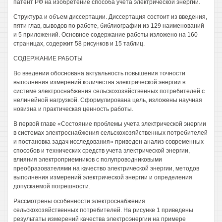
патент РФ на изобретение способа учета электрической энергии.
Структура и объем диссертации. Диссертация состоит из введения,
пяти глав, выводов по работе, библиографии из 129 наименований
и 5 приложений. Основное содержание работы изложено на 160
страницах, содержит 58 рисунков и 15 таблиц.
СОДЕРЖАНИЕ РАБОТЫ
Во введении обоснована актуальность повышения точности
выполнения измерений количества электрической энергии в
системе электроснабжения сельскохозяйственных потребителей с
нелинейной нагрузкой. Сформулирована цель, изложены научная
новизна и практическая ценность работы.
В первой главе «Состояние проблемы учета электрической энергии
в системах электроснабжения сельскохозяйственных потребителей
и постановка задач исследования» приведен анализ современных
способов и технических средств учета электрической энергии,
влияния электроприемников с полупроводниковыми
преобразователями на качество электрической энергии, методов
выполнения измерений электрической энергии и определения
допускаемой погрешности.
Рассмотрены особенности электроснабжения
сельскохозяйственных потребителей. На рисунке 1 приведены
результаты измерений качества электроэнергии на примере