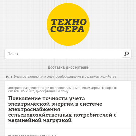
Доставка диссертаций
Электротехнологии и электрооборудование в сельском хозяйстве
автореферат диссертации по процессам и машинам агроинженерных
систем, 05.20.02, диссертация на тему:
Повышение точности учета
электрической энергии в системе
электроснабжения
сельскохозяйственных потребителей с
нелинейной нагрузкой