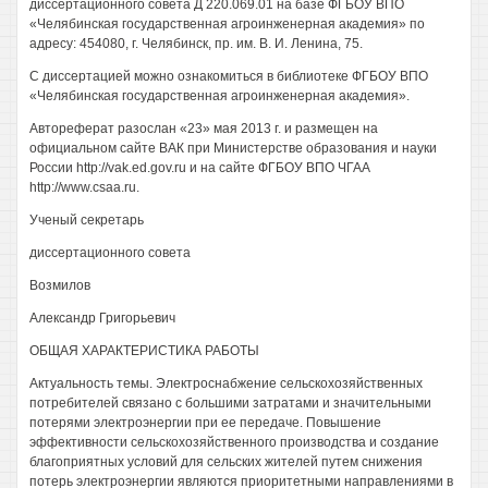
диссертационного совета Д 220.069.01 на базе ФГБОУ ВПО
«Челябинская государственная агроинженерная академия» по
адресу: 454080, г. Челябинск, пр. им. В. И. Ленина, 75.
С диссертацией можно ознакомиться в библиотеке ФГБОУ ВПО
«Челябинская государственная агроинженерная академия».
Автореферат разослан «23» мая 2013 г. и размещен на
официальном сайте ВАК при Министерстве образования и науки
России http://vak.ed.gov.ru и на сайте ФГБОУ ВПО ЧГАА
http://www.csaa.ru.
Ученый секретарь
диссертационного совета
Возмилов
Александр Григорьевич
ОБЩАЯ ХАРАКТЕРИСТИКА РАБОТЫ
Актуальность темы. Электроснабжение сельскохозяйственных
потребителей связано с большими затратами и значительными
потерями электроэнергии при ее передаче. Повышение
эффективности сельскохозяйственного производства и создание
благоприятных условий для сельских жителей путем снижения
потерь электроэнергии являются приоритетными направлениями в