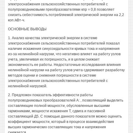
электроснабжения сельскохозяйственных потребителей с
полупроводниковыми преобразователями кпр = 0,8 позволяет
снизить себестоимость потребляемой электрической энергии на 2,2
коп./кВт-ч.
ОСНОВНЫЕ ВЫВОДЫ
1. Анализ качества электрической энергии в системе
электроснабжения сельскохозяйственных потребителей показал
наличие искажения синусоидальности кривых тока и напряжения
из-за нелинейной нагрузки, что негативно влияет на работу узлов
учета, увеличивая их погрешность, и в целом снижает
экономичность ее работы. Недостаточные исследования влияния
нелинейной нагрузки на работу узлов учета сдерживают разработку
методов оценки и снижения погрешности в системе
электроснабжения сельскохозяйственных потребителей с
нелинейной нагрузкой.
2. Предложен показатель эффективности работы
полупроводниковых преобразователей А: , позволяющий выделить
составляющие полной мощности, обусловленные высшими
гармониками, мощности искажения Т, сдвига и пассивной
составляющей Д5. С помощью данного показателя можно оценить
коэффициент мощности, который в процессе взаимодействия
высших гармонических составляющих тока и напряжения
снижается.