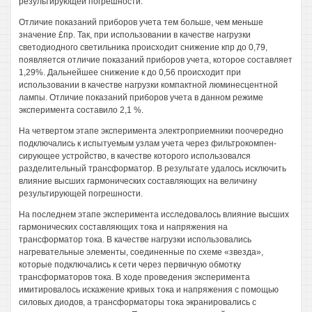
результирующей погрешности.
Отличие показаний приборов учета тем больше, чем меньше
значение £пр. Так, при использовании в качестве нагрузки
светодиодного светильника происходит снижение кпр до 0,79,
появляется отличие показаний приборов учета, которое составляет
1,29%. Дальнейшее снижение к до 0,56 происходит при
использовании в качестве нагрузки компактной люминесцентной
лампы. Отличие показаний приборов учета в данном режиме
эксперимента составило 2,1 %.
На четвертом этапе эксперимента электроприемники поочередно
подключались к испытуемым узлам учета через фильтрокомпен-
сирующее устройство, в качестве которого использовался
разделительный трансформатор. В результате удалось исключить
влияние высших гармонических составляющих на величину
результирующей погрешности.
На последнем этапе эксперимента исследовалось влияние высших
гармонических составляющих тока и напряжения на
трансформатор тока. В качестве нагрузки использовались
нагревательные элементы, соединенные по схеме «звезда»,
которые подключались к сети через первичную обмотку
трансформаторов тока. В ходе проведения эксперимента
имитировалось искажение кривых тока и напряжения с помощью
силовых диодов, а трансформаторы тока экранировались с