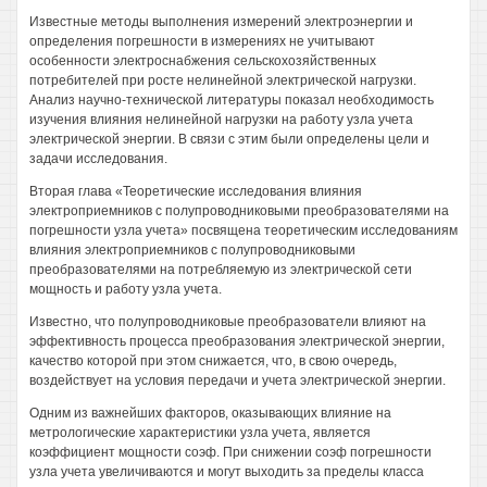
Известные методы выполнения измерений электроэнергии и
определения погрешности в измерениях не учитывают
особенности электроснабжения сельскохозяйственных
потребителей при росте нелинейной электрической нагрузки.
Анализ научно-технической литературы показал необходимость
изучения влияния нелинейной нагрузки на работу узла учета
электрической энергии. В связи с этим были определены цели и
задачи исследования.
Вторая глава «Теоретические исследования влияния
электроприемников с полупроводниковыми преобразователями на
погрешности узла учета» посвящена теоретическим исследованиям
влияния электроприемников с полупроводниковыми
преобразователями на потребляемую из электрической сети
мощность и работу узла учета.
Известно, что полупроводниковые преобразователи влияют на
эффективность процесса преобразования электрической энергии,
качество которой при этом снижается, что, в свою очередь,
воздействует на условия передачи и учета электрической энергии.
Одним из важнейших факторов, оказывающих влияние на
метрологические характеристики узла учета, является
коэффициент мощности соэф. При снижении соэф погрешности
узла учета увеличиваются и могут выходить за пределы класса