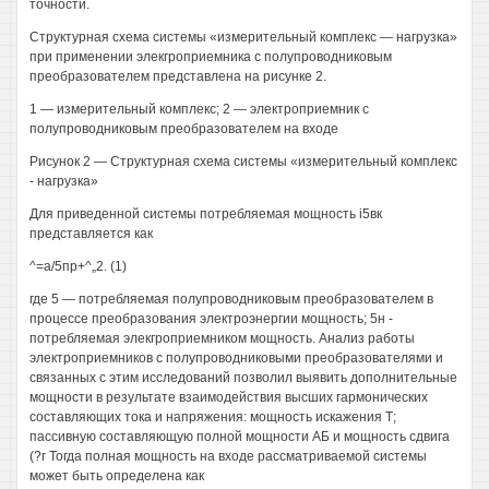
точности.
Структурная схема системы «измерительный комплекс — нагрузка»
при применении элекгроприемника с полупроводниковым
преобразователем представлена на рисунке 2.
1 — измерительный комплекс; 2 — электроприемник с
полупроводниковым преобразователем на входе
Рисунок 2 — Структурная схема системы «измерительный комплекс
- нагрузка»
Для приведенной системы потребляемая мощность і5вк
представляется как
^=а/5пр+^„2. (1)
где 5 — потребляемая полупроводниковым преобразователем в
процессе преобразования электроэнергии мощность; 5н -
потребляемая элекгроприемником мощность. Анализ работы
электроприемников с полупроводниковыми преобразователями и
связанных с этим исследований позволил выявить дополнительные
мощности в результате взаимодействия высших гармонических
составляющих тока и напряжения: мощность искажения Т;
пассивную составляющую полной мощности АБ и мощность сдвига
(?г Тогда полная мощность на входе рассматриваемой системы
может быть определена как