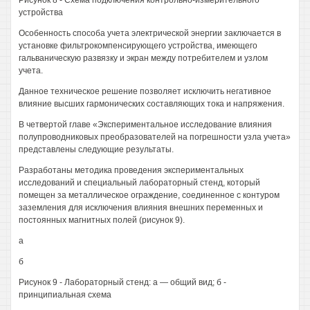
Рисунок 8 - Схема подключения контрольно-измерительного
устройства
Особенность способа учета электрической энергии заключается в
установке фильтрокомпенсирующего устройства, имеющего
гальваническую развязку и экран между потребителем и узлом
учета.
Данное техническое решение позволяет исключить негативное
влияние высших гармонических составляющих тока и напряжения.
В четвертой главе «Экспериментальное исследование влияния
полупроводниковых преобразователей на погрешности узла учета»
представлены следующие результаты.
Разработаны методика проведения экспериментальных
исследований и специальный лабораторный стенд, который
помещен за металлическое ограждение, соединенное с контуром
заземления для исключения влияния внешних переменных и
постоянных магнитных полей (рисунок 9).
а
б
Рисунок 9 - Лабораторный стенд: а — общий вид; б -
принципиальная схема