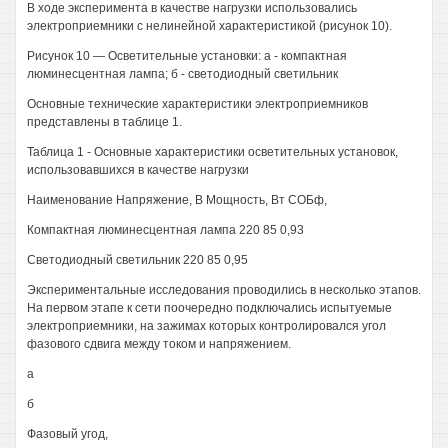
В ходе эксперимента в качестве нагрузки использовались
электроприемники с нелинейной характеристикой (рисунок 10).
Рисунок 10 — Осветительные установки: а - компактная
люминесцентная лампа; б - светодиодный светильник
Основные технические характеристики электроприемников
представлены в таблице 1.
Таблица 1 - Основные характеристики осветительных установок,
использовавшихся в качестве нагрузки
Наименование Напряжение, В Мощность, Вт СОБф,
Компактная люминесцентная лампа 220 85 0,93
Светодиодный светильник 220 85 0,95
Экспериментальные исследования проводились в несколько этапов.
На первом этапе к сети поочередно подключались испытуемые
электроприемники, на зажимах которых контролировался угол
фазового сдвига между током и напряжением.
а
б
Фазовый угод,