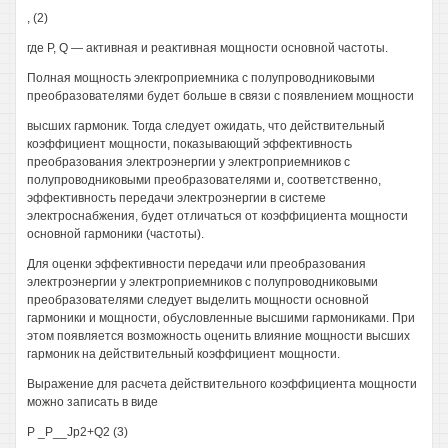
, (2)
где Р, Q — активная и реактивная мощности основной частоты.
Полная мощность элекгроприемника с полупроводниковыми
преобразователями будет больше в связи с появлением мощности
высших гармоник. Тогда следует ожидать, что действительный
коэффициент мощности, показывающий эффективность
преобразования электроэнергии у электроприемников с
полупроводниковыми преобразователями и, соответственно,
эффективность передачи электроэнергии в системе
электроснабжения, будет отличаться от коэффициента мощности
основной гармоники (частоты).
Для оценки эффективности передачи или преобразования
электроэнергии у электроприемников с полупроводниковыми
преобразователями следует выделить мощности основной
гармоники и мощности, обусловленные высшими гармониками. При
этом появляется возможность оценить влияние мощности высших
гармоник на действительный коэффициент мощности.
Выражение для расчета действительного коэффициента мощности
можно записать в виде
Р _Р__Jp2+Q2 (3)