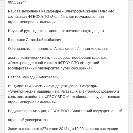
005532244
Работа выполнена на кафедре «Электроснабжение сельского
хозяйства» ФГБОУ ВПО «Челябинская государственная
агроинженерная академия».
Научный руководитель: доктор технических наук, доцент
Шерьязов Сакен Койшыбаевич
Официальные оппоненты: Астраханцев Леонид Алексеевич,
доктор технических наук, профессор, профессор кафедры
«Электроподвижной состав» ФГБОУ ВПО «Иркутский
государственный университет путей сообщения»
Петров Геннадий Алексеевич,
кандидат технических наук, доцент, доцент кафедры
«Электрические машины и эксплуатация электрооборудования в
сельском хозяйстве» ФГБОУ ВПО «Челябинская государственная
агроинженерная академия»
Ведущая организация: ФГБОУ ВПО «Башкирский государственный
аграрный университет»
Защита состоится «27» июня 2013 г., в 10.00 часов на заседании