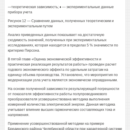
—теоретическая зависимость; ♦ — экспериментальные данные
прибора учета
Рисунок 12 — Сравнение данных, полученных теоретическим и
экспериментальным путем
Анализ приведенных данных показывает на достаточную
сходимость значений, полученных при экспериментальных
исследованиях, которая находится в пределах 5 % значимости по
критерию Пирсона.
В пятой главе «Оценка экономической эффективности и
практическая реализация результатов работы» проведен расчет
годового экономического эффекта по удельным затратам на
единицу объема производства. Установлено, что мероприятия по
модернизации узла учета являются экономически оправданными.
На основе полученной зависимости результирующей погрешности
от показателя эффективности работы полупроводникового
преобразователя усовершенствована методика выполнения
измерений количества электрической энергии. Данная методика
учитывает влияние высших гармонических составляющих тока и
напряжения.
Применение усовершенствованной методики на примере
Брединского района Челябинской области при характерной системе