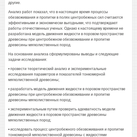
другие.
Анализ работ показал, что в настоящее время процессы
обезвоживания и пропитки в полях центробежных сил считаются
эффективными и экономически выгодными, что подтверждают
работы отечественных ученых. Однако к настоящему времени не
разработана модель движения жидкости в поровом пространстве
древесины при центробежном обезвоживании и пропитке
древесины мягколиственных пород.
На основании анализа сформулированы выводы и следующие
задачи исследования:
• провести теоретический анализ и экспериментальные
исследования параметров и показателей тонкомерной
мягколиственной древесины;
• разработать модель движения жидкости в поровом пространстве
древесины при центробежном обезвоживании и пропитке
древесины мягколиственных пород;
• экспериментальным путем проверить адекватность модели
движения жидкости в поровом пространстве древесины
мягколиственных пород;
• исследовать процесс центробежного обезвоживания и пропитки
тонкомерной мягколиственной древесины с жидкостями