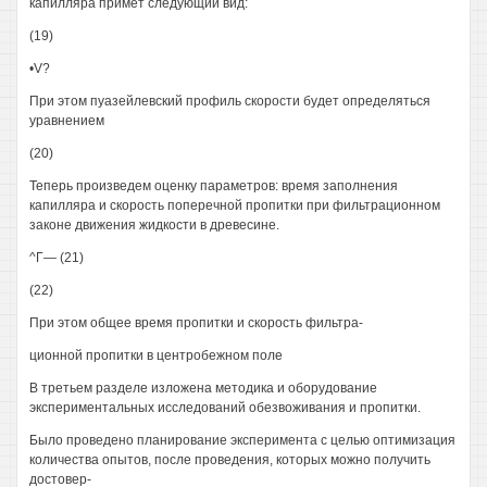
капилляра примет следующий вид:
(19)
•V?
При этом пуазейлевский профиль скорости будет определяться
уравнением
(20)
Теперь произведем оценку параметров: время заполнения
капилляра и скорость поперечной пропитки при фильтрационном
законе движения жидкости в древесине.
^Г— (21)
(22)
При этом общее время пропитки и скорость фильтра-
ционной пропитки в центробежном поле
В третьем разделе изложена методика и оборудование
экспериментальных исследований обезвоживания и пропитки.
Было проведено планирование эксперимента с целью оптимизация
количества опытов, после проведения, которых можно получить
достовер-