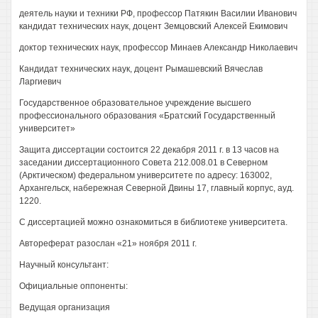
деятель науки и техники РФ, профессор Патякин Василии Иванович
кандидат технических наук, доцент Земцовский Алексей Екимович
доктор технических наук, профессор Минаев Александр Николаевич
Кандидат технических наук, доцент Рымашевский Вячеслав
Ларгиевич
Государственное образовательное учреждение высшего
профессионального образования «Братский Государственный
университет»
Защита диссертации состоится 22 декабря 2011 г. в 13 часов на
заседании диссертационного Совета 212.008.01 в Северном
(Арктическом) федеральном университете по адресу: 163002,
Архангельск, набережная Северной Двины 17, главный корпус, ауд.
1220.
С диссертацией можно ознакомиться в библиотеке университета.
Автореферат разослан «21» ноября 2011 г.
Научный консультант:
Официальные оппоненты:
Ведущая организация