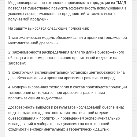
Модернизированная технология производства продукции из ТМЛД
позволяет существенно повысить эффективность использования в
условиях лесопромышленных предприятий, а также качество
получаемой продукции.
На защиту выносятся следующие положения:
1. математическая модель обезвоживания и пропитки тонкомерной
мягколиственной древесины.
2. закономерности распределения влаги по длине обезвоженного
образца и закономерности влияния пропиточной жидкости на
заготовку;
3. конструкция экспериментальной установки центробежного типа
для обезвоживания и пропитки древесины различных пород.
4. модернизированная технология и состав производств продукции
тонкомерной мягколиственной древесины различными
пропитывающими жидкостями.
Достоверность выводов и результатов исследований обеспечена:
подтверждается адекватностью математической модели
обезвоживания и пропитки, и проведением экспериментальных
исследований в лабораторных условиях за счет хорошей
сходимости экспериментальных и теоретических дашгых.