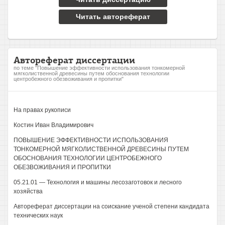
Читать автореферат
Автореферат диссертации
по теме "Повышение эффективности использования тонкомерной
мягколиственной древесины путем обоснования технологии
центробежного обезвоживания и пропитки"
На правах рукописи
Костин Иван Владимирович
ПОВЫШЕНИЕ ЭФФЕКТИВНОСТИ ИСПОЛЬЗОВАНИЯ
ТОНКОМЕРНОЙ МЯГКОЛИСТВЕННОЙ ДРЕВЕСИНЫ ПУТЕМ
ОБОСНОВАНИЯ ТЕХНОЛОГИИ ЦЕНТРОБЕЖНОГО
ОБЕЗВОЖИВАНИЯ И ПРОПИТКИ
05.21.01 — Технология и машины лесозаготовок и лесного
хозяйства
Автореферат диссертации на соискание ученой степени кандидата
технических наук