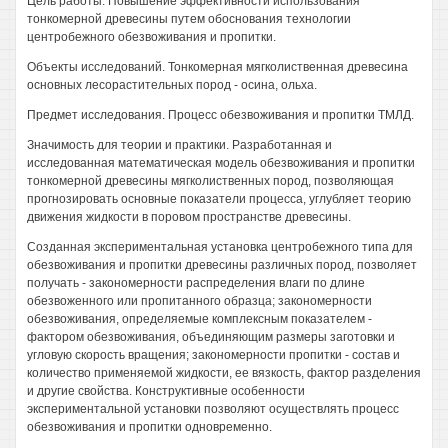
Цель работы. Повышение эффективности использования
тонкомерной древесины путем обоснования технологии
центробежного обезвоживания и пропитки.
Объекты исследований. Тонкомерная мягколиственная древесина
основных лесорастительных пород - осина, ольха.
Предмет исследования. Процесс обезвоживания и пропитки ТМЛД.
Значимость для теории и практики. Разработанная и
исследованная математическая модель обезвоживания и пропитки
тонкомерной древесины мягколиственных пород, позволяющая
прогнозировать основные показатели процесса, углубляет теорию
движения жидкости в поровом пространстве древесины.
Созданная экспериментальная установка центробежного типа для
обезвоживания и пропитки древесины различных пород, позволяет
получать - закономерности распределения влаги по длине
обезвоженного или пропитанного образца; закономерности
обезвоживания, определяемые комплексным показателем -
фактором обезвоживания, объединяющим размеры заготовки и
угловую скорость вращения; закономерности пропитки - состав и
количество применяемой жидкости, ее вязкость, фактор разделения
и другие свойства. Конструктивные особенности
экспериментальной установки позволяют осуществлять процесс
обезвоживания и пропитки одновременно.