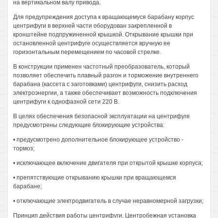
на вертикальном валу привода.
Для предупреждения доступа к вращающемуся барабану корпус
центрифуги в верхней части оборудован закрепленной в
кронштейне подпружиненной крышкой. Открывание крышки при
остановленной центрифуге осуществляется вручную ее
горизонтальным перемещением по часовой стрелке.
В конструкции применен частотный преобразователь, который
позволяет обеспечить плавный разгон и торможение внутреннего
барабана (кассета с заготовками) центрифуги, снизить расход
электроэнергии, а также обеспечивает возможность подключения
центрифуги к однофазной сети 220 В.
В целях обеспечения безопасной эксплуатации на центрифуге
предусмотрены следующие блокирующие устройства:
• предусмотрено дополнительное блокирующее устройство -
тормоз;
• исключающее включение двигателя при открытой крышке корпуса;
• препятствующие открыванию крышки при вращающемся
барабане;
• отключающие электродвигатель в случае неравномерной загрузки;
Принцип действия работы центрифуги. Центробежная установка