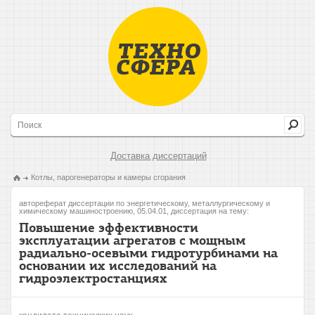
Доставка диссертаций
Котлы, парогенераторы и камеры сгорания
автореферат диссертации по энергетическому, металлургическому и
химическому машиностроению, 05.04.01, диссертация на тему:
Повышение эффективности
эксплуатации агрегатов с мощным
радиально-осевыми гидротурбинами на
основании их исследований на
гидроэлектростанциях