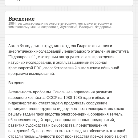
Введение
1984 год, диссертация по энергетическому, металлургическому и
химическому машиностроению, Жуковский, Валериан Федорович
Автор благодарит сотрудников отдела Гидротехнических и
энергетических исследований Ленинградского отделения института
"Гидропроект11, с которыми автор участвовал в проведении
натурных исследований, и эксплуатационный персонал
Красноярской ГЭС, способствовавший выполнению обширной
программы исследований.
Введение
Актуальность проблемы. Основные направления развития
народного хозяйства СССР на 1980-1985 годы в области
гидроэнергетики ставят задачу продолжать сооружение
преимущественно крупных гидроузлов, позволяющих комплексно
решать задачи производства электроэнергии, орошения земель,
обеспечения водой городов и промышленных предприятий,
развития судоходства и рыбоводства, предотвращения
наводнений. Одновременно ставится задача обеспечить в каждой
отрасли промышленности рост производства прежде всего за счет