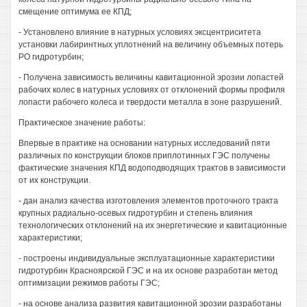
смещение оптимума ее КПД;
- Установлено влияние в натурных условиях эксцентриситета
установки лабиринтных уплотнений на величину объемных потерь
РО гидротурбин;
- Получена зависимость величины кавитационной эрозии лопастей
рабочих колес в натурных условиях от отклонений формы профиля
лопасти рабочего колеса и твердости металла в зоне разрушений.
Практическое значение работы:
Впервые в практике на основании натурных исследований пяти
различных по конструкции блоков приплотинных ГЭС получены
фактические значения КПД водоподводящих трактов в зависимости
от их конструкции.
- дан анализ качества изготовления элементов проточного тракта
крупных радиально-осевых гидротурбин и степень влияния
технологических отклонений на их энергетические и кавитационные
характеристики;
- построены индивидуальные эксплуатационные характеристики
гидротурбин Красноярской ГЭС и на их основе разработан метод
оптимизации режимов работы ГЭС;
- на основе анализа развития кавитационной эрозии разработаны