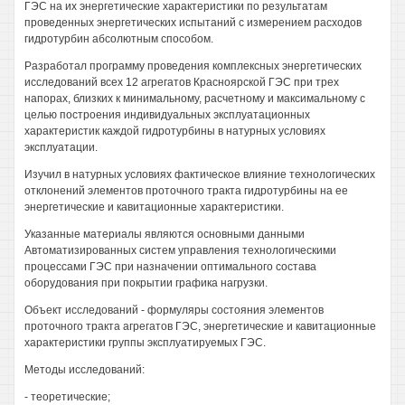
ГЭС на их энергетические характеристики по результатам
проведенных энергетических испытаний с измерением расходов
гидротурбин абсолютным способом.
Разработал программу проведения комплексных энергетических
исследований всех 12 агрегатов Красноярской ГЭС при трех
напорах, близких к минимальному, расчетному и максимальному с
целью построения индивидуальных эксплуатационных
характеристик каждой гидротурбины в натурных условиях
эксплуатации.
Изучил в натурных условиях фактическое влияние технологических
отклонений элементов проточного тракта гидротурбины на ее
энергетические и кавитационные характеристики.
Указанные материалы являются основными данными
Автоматизированных систем управления технологическими
процессами ГЭС при назначении оптимального состава
оборудования при покрытии графика нагрузки.
Объект исследований - формуляры состояния элементов
проточного тракта агрегатов ГЭС, энергетические и кавитационные
характеристики группы эксплуатируемых ГЭС.
Методы исследований:
- теоретические;