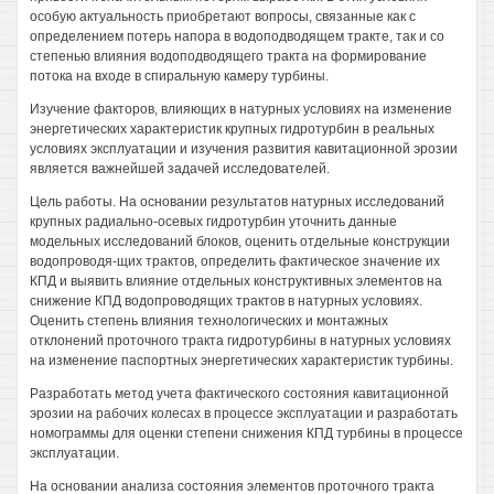
особую актуальность приобретают вопросы, связанные как с
определением потерь напора в водоподводящем тракте, так и со
степенью влияния водоподводящего тракта на формирование
потока на входе в спиральную камеру турбины.
Изучение факторов, влияющих в натурных условиях на изменение
энергетических характеристик крупных гидротурбин в реальных
условиях эксплуатации и изучения развития кавитационной эрозии
является важнейшей задачей исследователей.
Цель работы. На основании результатов натурных исследований
крупных радиально-осевых гидротурбин уточнить данные
модельных исследований блоков, оценить отдельные конструкции
водопроводя-щих трактов, определить фактическое значение их
КПД и выявить влияние отдельных конструктивных элементов на
снижение КПД водопроводящих трактов в натурных условиях.
Оценить степень влияния технологических и монтажных
отклонений проточного тракта гидротурбины в натурных условиях
на изменение паспортных энергетических характеристик турбины.
Разработать метод учета фактического состояния кавитационной
эрозии на рабочих колесах в процессе эксплуатации и разработать
номограммы для оценки степени снижения КПД турбины в процессе
эксплуатации.
На основании анализа состояния элементов проточного тракта