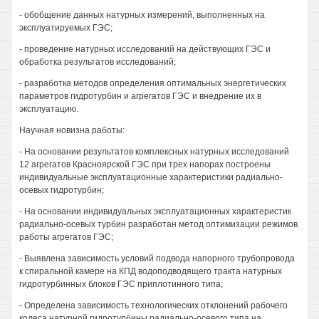
- обобщение данных натурных измерений, выполненных на
эксплуатируемых ГЭС;
- проведение натурных исследований на действующих ГЭС и
обработка результатов исследований;
- разработка методов определения оптимальных энергетических
параметров гидротурбин и агрегатов ГЭС и внедрение их в
эксплуатацию.
Научная новизна работы:
- На основании результатов комплексных натурных исследований
12 агрегатов Красноярской ГЭС при трех напорах построены
индивидуальные эксплуатационные характеристики радиально-
осевых гидротурбин;
- На основании индивидуальных эксплуатационных характеристик
радиально-осевых турбин разработан метод оптимизации режимов
работы агрегатов ГЭС;
- Выявлена зависимость условий подвода напорного трубопровода
к спиральной камере на КПД водоподводящего тракта натурных
гидротурбинных блоков ГЭС приплотинного типа;
- Определена зависимость технологических отклонений рабочего
колеса натурной гидротурбины радиально-осевого типа на