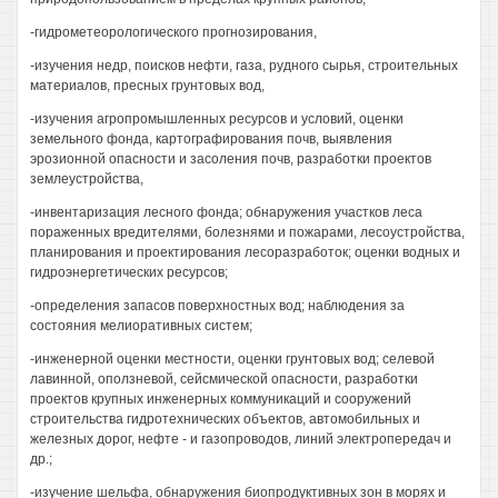
-гидрометеорологического прогнозирования,
-изучения недр, поисков нефти, газа, рудного сырья, строительных
материалов, пресных грунтовых вод,
-изучения агропромышленных ресурсов и условий, оценки
земельного фонда, картографирования почв, выявления
эрозионной опасности и засоления почв, разработки проектов
землеустройства,
-инвентаризация лесного фонда; обнаружения участков леса
пораженных вредителями, болезнями и пожарами, лесоустройства,
планирования и проектирования лесоразработок; оценки водных и
гидроэнергетических ресурсов;
-определения запасов поверхностных вод; наблюдения за
состояния мелиоративных систем;
-инженерной оценки местности, оценки грунтовых вод; селевой
лавинной, оползневой, сейсмической опасности, разработки
проектов крупных инженерных коммуникаций и сооружений
строительства гидротехнических объектов, автомобильных и
железных дорог, нефте - и газопроводов, линий электропередач и
др.;
-изучение шельфа, обнаружения биопродуктивных зон в морях и