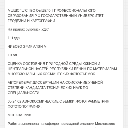
МШШСГШ'С I ВО ОЫЦЕГ0 II ПРОФЕССИОНАЛЫ ЮГО
ОБРАЗОВАНИЯ Р Ф ГОСУДАРСТВЕННЫЙ УНИВЕРСИТЕТ
ГЕОДЕЗИИ И КАРТОГРАФИИ
На ираиах рукописи УДК"
1 Ч ддр
ЧИБОЗО ЭРИК АЛЭН М
ТВ ол
ОЦЕНКА СОСТОЯНИЯ ПРИРОДНОЙ СРЕДЫ ЮЖНОЙ И
ЦЕНТРАЛЬНОЙ ЧАСТЕЙ РЕСПУБЛИКИ БЕНИН ПО МАТЕРИАЛАМ
МНОГОЗОНАЛЬНЫХ КОСМИЧЕСКИХ ФОТОСЪЕМОК.
АВТОРЕФЕРАТ ДИССЕРТАЦИИ НА СОИСКАНИЕ УЧЕНОЙ
СТЕПЕНИ КАНДИДАТА ТЕХНИЧЕСКИХ НАУК ПО
СПЕЦИАЛЬНОСТИ
05 24 02 АЭРОКОСМИЧЕСКИЕ СЪЕМКИ, ФОТОГРАММЕТРИЯ,
ФОТОТОПОГРАФИЯ.
МОСКВА 1998
Работа выполнена на кафедре прикладной экологии Московского