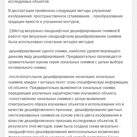
исследуемых объектов.
В диссертации применены следующие методы улучшения
изображения: пространственное сглаживание, - преобразование
градации яркости и улучшение контуров,
.2)Метод визуально-ландшафтное дешифрирование снимков В
работе при визуально-ландшафтном дешифрировании снимков
была использовано сочетание четырех методов:
-дешифрирование одного снимка, наиболее удовлетворяющего
данному виду дешифрирования. Предварительно производится
сравнительная оценка серии зональных снимков с целью выбора
оптимального снимка;
-послслопатсльное дешифрирование нескольких зональных
снимков, каждое т которых песет спою специфическую информацию
об объекте. Предварительно выявляются зональные снимки,
передающие различные характеристики изучаемого объекта,
-сопоставление зональных снимков с целью выявления
спектрального образа изучаемых объектов и использование его в
качестве дешифровочного признака; -дешифрирование цветных
синтезированных снимков на основе учета цвета изображения в
качестве дешифровочного признака исследуемых объектов; В
результате этих методов, нами была создана схема визуально -
ландшафтного дешифрирования многозональных космических