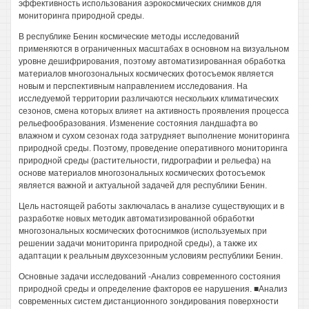
эффективность использования аэрокосмических снимков для
мониторинга природной среды.
В республике Бенин космические методы исследований
применяются в ограниченных масштабах в основном на визуальном
уровне дешифрирования, поэтому автоматизированная обработка
материалов многозональных космических фотосъемок является
новым и перспективным направлением исследования. На
исследуемой территории различаются нескольких климатических
сезонов, смена которых влияет на активность проявления процесса
рельефообразования. Изменение состояния ландшафта во
влажном и сухом сезонах года затрудняет выполнение мониторинга
природной среды. Поэтому, проведение оперативного мониторинга
природной среды (растительности, гидрографии и рельефа) на
основе материалов многозональных космических фотосъемок
является важной и актуальной задачей для республики Бенин.
Цель настоящей работы заключалась в анализе существующих и в
разработке новых методик автоматизированной обработки
многозональных космических фотоснимков (используемых при
решении задачи мониторинга природной среды), а также их
адаптации к реальным двухсезонным условиям республики Бенин.
Основные задачи исследований -Анализ современного состояния
природной среды и определение факторов ее нарушения. ■Анализ
современных систем дистанционного зондирования поверхности