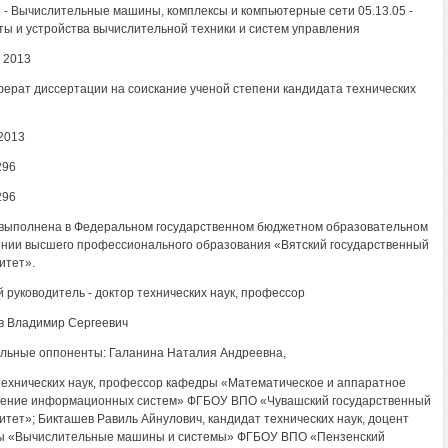
5 - Вычислительные машины, комплексы и компьютерные сети 05.13.05 -
ы и устройства вычислительной техники и систем управления
 2013
ерат диссертации на соискание ученой степени кандидата технических
2013
296
296
выполнена в Федеральном государственном бюджетном образовательном
нии высшего профессионального образования «Вятский государственный
итет».
 руководитель - доктор технических наук, профессор
в Владимир Сергеевич
ьные оппоненты: Галанина Наталия Андреевна,
технических наук, профессор кафедры «Математическое и аппаратное
ение информационных систем» ФГБОУ ВПО «Чувашский государственный
итет»; Бикташев Равиль Айнулович, кандидат технических наук, доцент
ы «Вычислительные машины и системы» ФГБОУ ВПО «Пензенский