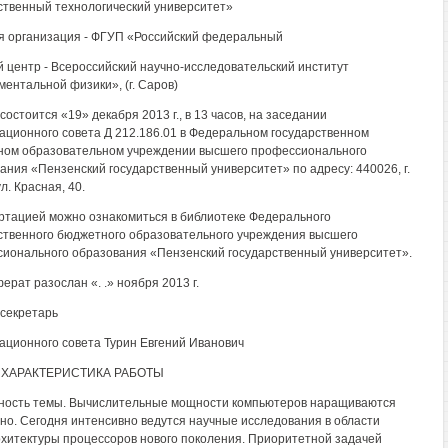
ственный технологический университет»
 организация - ФГУП «Российский федеральный
 центр - Всероссийский научно-исследовательский институт
ментальной физики», (г. Саров)
остоится «19» декабря 2013 г., в 13 часов, на заседании
ационного совета Д 212.186.01 в Федеральном государственном
ом образовательном учреждении высшего профессионального
ания «Пензенский государственный университет» по адресу: 440026, г.
л. Красная, 40.
ртацией можно ознакомиться в библиотеке Федерального
ственного бюджетного образовательного учреждения высшего
ионального образования «Пензенский государственный университет».
ерат разослан «. .» ноября 2013 г.
секретарь
ационного совета Турин Евгений Иванович
ХАРАКТЕРИСТИКА РАБОТЫ
ность темы. Вычислительные мощности компьютеров наращиваются
но. Сегодня интенсивно ведутся научные исследования в области
хитектуры процессоров нового поколения. Приоритетной задачей