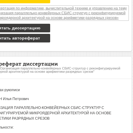
итать диссертацию
итать автореферат
реферат диссертации
"Организация параллельно-конвейерных СБИС-структур с реконфигурируемой
рной архитектурой на основе арифметики разрядных срезов"
ах рукописи
 Илья Петрович
ЗАЦИЯ ПАРАЛЛЕЛЬНО-КОНВЕЙЕРНЫХ СБИС-СТРУКТУР С
ФИГУРИРУЕМОЙ МИКРОЯДЕРНОЙ АРХИТЕКТУРОЙ НА ОСНОВЕ
ЕТИКИ РАЗРЯДНЫХ СРЕЗОВ
ьности: