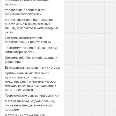
применения вычислительной
техники)
Управление в социальных и
экономических системах
Математическое и программное
обеспечение вычислительных
машин, комплексов и компьютерных
сетей
Системы автоматизации
проектирования (по отраслям)
Телекоммуникационные системы и
компьютерные сети
Системы обработки информации и
управления
Вычислительные машины и системы
Применение вычислительной
техники, математического
моделирования и математических
методов в научных исследованиях
(по отраслям наук)
Теоретические основы информатики
Математическое моделирование,
численные методы и комплексы
программ
Методы и системы защиты