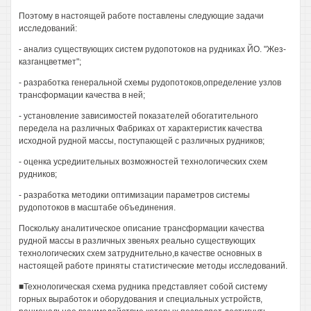
Поэтому в настоящей работе поставлены следующие задачи
исследований:
- анализ существующих систем рудопотоков на рудниках ЙО. "Жез-
казганцветмет";
- разработка генеральной схемы рудопотоков,определение узлов
трансформации качества в ней;
- установление зависимостей показателей обогатительного
передела на различных Фабриках от характеристик качества
исходной рудной массы, поступающей с различных рудников;
- оценка усредиительных возможностей технологических схем
рудников;
- разработка методики оптимизации параметров системы
рудопотоков в масштабе объединения.
Поскольку аналитическое описание трансформации качества
рудной массы в различных звеньях реально существующих
технологических схем затруднительно,в качестве основных в
настоящей работе приняты статистические методы исследований.
■Технологическая схема рудника представляет собой систему
горных выработок и оборудования и специальных устройств,