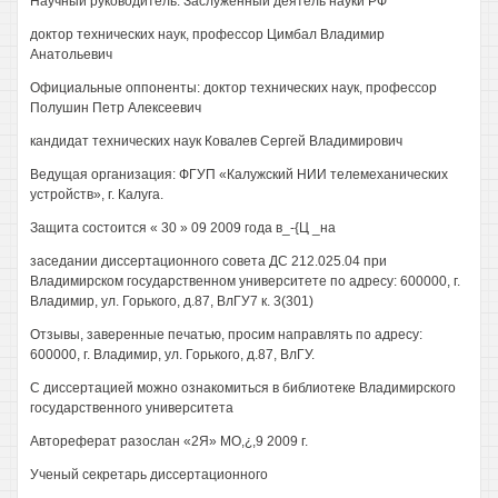
Научный руководитель: Заслуженный деятель науки РФ
доктор технических наук, профессор Цимбал Владимир
Анатольевич
Официальные оппоненты: доктор технических наук, профессор
Полушин Петр Алексеевич
кандидат технических наук Ковалев Сергей Владимирович
Ведущая организация: ФГУП «Калужский НИИ телемеханических
устройств», г. Калуга.
Защита состоится « 30 » 09 2009 года в_-{Ц _на
заседании диссертационного совета ДС 212.025.04 при
Владимирском государственном университете по адресу: 600000, г.
Владимир, ул. Горького, д.87, ВлГУ7 к. 3(301)
Отзывы, заверенные печатью, просим направлять по адресу:
600000, г. Владимир, ул. Горького, д.87, ВлГУ.
С диссертацией можно ознакомиться в библиотеке Владимирского
государственного университета
Автореферат разослан «2Я» МО,¿,9 2009 г.
Ученый секретарь диссертационного