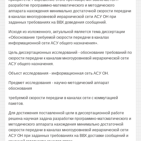
разработке программно-математического и методического
аппарата нахождения минимально достаточной скорости передачи
в каналах многоуровневой иерархической сети АСУ ОН при
заданных требованиях на ВВХ доведения сообщений.
Исходя из изложенного, актуальной является тема диссертации
«Обоснование требуемой скорости передачи в каналах
информационной сети АСУ общего назначения».
Цель диссертационных исследований - обоснование требований по
скорости передачи к каналам многоуровневой иерархической сети
АСУ общего назначения.
Объест исследования - информационная сеть АСУ ОН.
Предмет исследования - научно-методический аппарат
обоснования
требуемой скорости передачи в каналах сети с коммутацией
пакетов.
Для достижения поставленной цели в диссертационной работе
решена научная задача разработки программно-матсматического и
методического аппарата нахождения минимально достаточной
скорости передачи в каналах многоуровневой иерархической сети
АСУ ОН при заданных требованиях на ВВХ доставки сообщений и