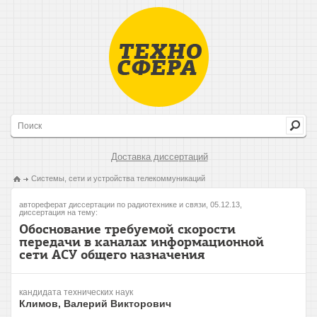
Доставка диссертаций
Системы, сети и устройства телекоммуникаций
автореферат диссертации по радиотехнике и связи, 05.12.13,
диссертация на тему:
Обоснование требуемой скорости
передачи в каналах информационной
сети АСУ общего назначения
кандидата технических наук
Климов, Валерий Викторович