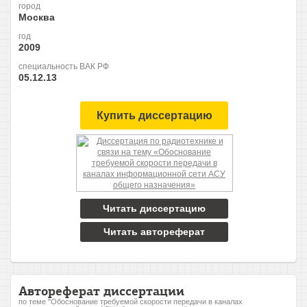
город
Москва
год
2009
специальность ВАК РФ
05.12.13
Купить диссертацию
Читать диссертацию
Читать автореферат
Автореферат диссертации
по теме "Обоснование требуемой скорости передачи в каналах