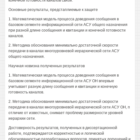
конечной готовности каналов связи.
Основные результаты, предстаплиемые к защите
1. Математическая модель процесса доведения сообщения в
базовом сегменте информационной сети АСУ общего назначения
при разной длине сообщения и квитанции и конечной готовности
каналов.
2. Методика обоснования минимально достаточной скорости
передачи в каналах многоуровневой иерархической сети АСУ
общего назначения.
Научная новизна полученных результатов
1. Математическая модель процесса доведения сообщения в
базовом сегменте информационной сети АСУ ОН впервые
учитывает разную длину сообщения и квитанции и конечную
готовность каналов.
2. Методика обоснования минимально достаточной скорости
передачи в каналах многоуровневой иерархической сети АСУ ОН, п
отличие от известных, снимает проблему размерности уровней
иерархии сети.
Достоверность результатов, полученных в диссертационной
работе, подтверждается корректностью и логической
обоснованностью разработанных вопросов, принятых допущений и