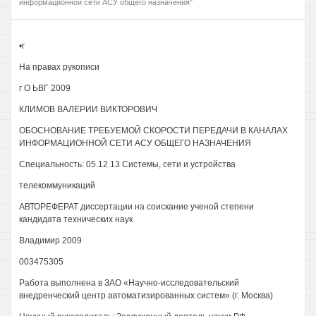
информационной сети АСУ общего назначения"
•г
На правах рукописи
г О ЬВГ 2009
КЛИМОВ ВАЛЕРИИ ВИКТОРОВИЧ
ОБОСНОВАНИЕ ТРЕБУЕМОЙ СКОРОСТИ ПЕРЕДАЧИ В КАНАЛАХ
ИНФОРМАЦИОННОЙ СЕТИ АСУ ОБЩЕГО НАЗНАЧЕНИЯ
Специальность: 05.12.13 Системы, сети и устройства
телекоммуникаций
АВТОРЕФЕРАТ диссертации на соискание ученой степени
кандидата технических наук
Владимир 2009
003475305
Работа выполнена в ЗАО «Научно-исследовательский
внедренческий центр автоматизированных систем» (г. Москва)