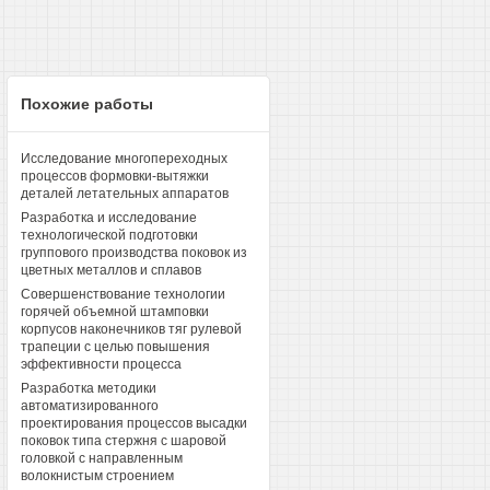
Похожие работы
Исследование многопереходных
процессов формовки-вытяжки
деталей летательных аппаратов
Разработка и исследование
технологической подготовки
группового производства поковок из
цветных металлов и сплавов
Совершенствование технологии
горячей объемной штамповки
корпусов наконечников тяг рулевой
трапеции с целью повышения
эффективности процесса
Разработка методики
автоматизированного
проектирования процессов высадки
поковок типа стержня с шаровой
головкой с направленным
волокнистым строением