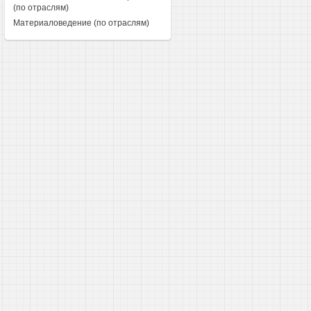
(по отраслям)
Материаловедение (по отраслям)