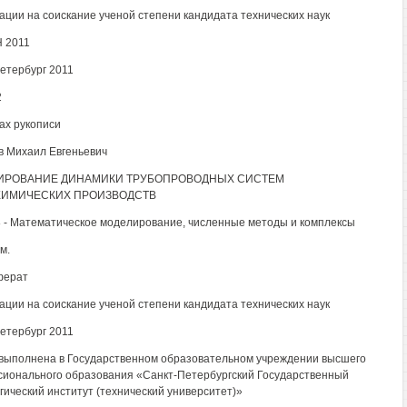
ации на соискание ученой степени кандидата технических наук
 2011
етербург 2011
2
ах рукописи
 Михаил Евгеньевич
ИРОВАНИЕ ДИНАМИКИ ТРУБОПРОВОДНЫХ СИСТЕМ
ХИМИЧЕСКИХ ПРОИЗВОДСТВ
8 - Математическое моделирование, численные методы и комплексы
м.
ферат
ации на соискание ученой степени кандидата технических наук
етербург 2011
выполнена в Государственном образовательном учреждении высшего
ионального образования «Санкт-Петербургский Государственный
гический институт (технический университет)»