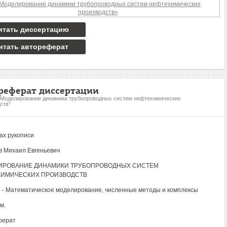
итать диссертацию
итать автореферат
реферат диссертации
"Моделирование динамики трубопроводных систем нефтехимических
ств"
ах рукописи
 Михаил Евгеньевич
ИРОВАНИЕ ДИНАМИКИ ТРУБОПРОВОДНЫХ СИСТЕМ
ХИМИЧЕСКИХ ПРОИЗВОДСТВ
8 - Математическое моделирование, численные методы и комплексы
м.
ферат