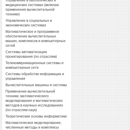
Управление в биологических и
медицинских системах (включая
применения вычислительной
техники)
Управление в социальных и
экономических системах
Математическое и программное
обеспечение вычислительных
машин, комплексов и компьютерных
сетей
Системы автоматизации
проектирования (по отраслям)
Телекоммуникационные системы и
компьютерные сети
Системы обработки информации и
управления
Вычислительные машины и системы
Применение вычислительной
техники, математического
моделирования и математических
методов в научных исследованиях
(по отраслям наук)
Теоретические основы информатики
Математическое моделирование,
численные методы и комплексы