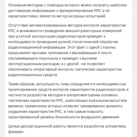
Основным методом, с помощью которого можно получить наиболее
достоверную информацию о функционировании РЛС и её
характеристиках, является метод натурных испытаний.
Отсутствие автоматизированных методов контроля характеристик
РЛС и возможности проведения внешнетраекторных измерений
при штатной эксплуатации радиолокаторов приводит к
необходимости проведения ручной статистической обработки
радиолокационной информации. Этот факт с одной стороны
предъявляет высокие требования к квалификации и опыту
обслуживающего персонала и приводит к высоким
эксплуатационным расходам, а с другой - не позволяет
обеспечивать оперативный контроль тактических характеристик
радиолокационных средств.
Таким образом, актуальность темы определяется необходимостью
проектирования средств контроля характеристик радиолокаторов, в
частности разработки методов и алгоритмов оценки основных
тактических характеристик РЛС, работающих в реальном масштабе
времени, применение которых позволит своевременно выявлять
ухудшение характеристик РЛС, и тем самым повысить
гарантированный уровень безопасности воздушного движения.
Целью диссертационной работы является разработка алгоритмов,
функцио-