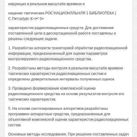
нирующих в реальном масштабе времени и
наценки тактических РОС'НАЦИОНЛЛЬНЛЯ 1 БИБЛИОТЕКА ]
С.Петср{ург /£>/•* 0»
характеристик радиолокационных средств. Для достижения
поставленной цели в диссертационной работе поставлены и
решены следующие задачи.
1. Разработан алгоритм траекторией обработки радиолокационной
информации, предназначенный для оценки параметров
контролируемого радиолокационного средства.
2. Разработаны методы контроля в реальном масштабе времени
тактических характеристик радиолокационных систем и
определены доверительные интервалы полученных оценок.
3. Проведено формирование комплексной оценки
радиолокационного средства на основе результатов контроля его
тактических характеристик.
5. На основе синтезированных алгоритмов разработаны
программно-аппаратные средства, предназначенные для
объективной комплексной оценки характеристик радиолокационных
систем.
Основные методы исследования. При решении поставленных задач