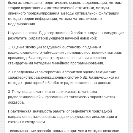
были использованы теоретические основы радиолокации, методы
теории вероятности и математической статистики, методы
линейного программирования, методы оптимальной фильтрации,
методы теории информации, методы математического
моделирования.
Научная новизна. В диссертационной работе получены следующие
результаты, характеризующиеся научной новизной:
1. Оценка эволюции воздушной обстановки по данным
радиолокационного наблюдения с помощью построенной матрицы
правдоподобия сведена к задаче о назначении и решена
стандартными методами линейного программирования.
2. Определены характеристики алгоритмов оценки тактических
характеристик радиолокационных систем УВД, базирующихся на
методах траскторной обработки радиолокационных данных.
3. Получена аналитическая зависимость количества
радиолокационной информации от тактических характеристик
локатора.
Практическая значимость работы определяется прикладной
направленностью основных задач и результатов диссертации и
состоит в следующем:
- использование разработанных алгоритмов и методов позволяет