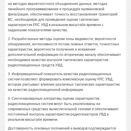
на методах вероятностного объединения данных, методах
линейного программирования и процедуре калмановской
фильтрации, обеспечивает точность восстановления траекторий
ВС, необходимую для проведения оценки тактических
характеристик РЛС УВД в реальном масштабе времени с
заданными показателями качества.
2. Разработанные методы оценки зоны видимости, вероятности
обнаружения, интенсивности потока ложных отметок, точностных
характеристик, вероятности получения и искажения
дополнительной информации по вторичному каналу обеспечивают
необходимое качество контроля тактических характеристик
радиолокационных средств УВД.
3. Информационный показатель качества радиолокационных
систем позволяет формировать комплексную оценку РЛС УВД,
которая учитывает влияние различных тактических характеристик
на качество радиолокационной информации.
4. Синтезированные алгоритмы оценки характеристик
радиолокационных систем могут быть реализованы на
современных средствах вычислительной техники и обеспечивают
постоянный контроль характеристик радиолокаторов УВД в
реальном масштабе времени.
Достоверность основных положений и выводов подтверждается