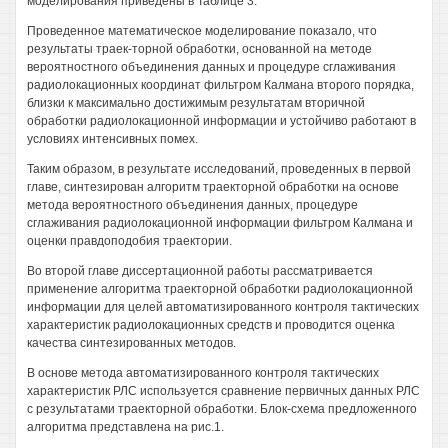
моделирования приведены в Таблице 3.
Проведенное математическое моделирование показало, что
результаты траек-торной обработки, основанной на методе
вероятностного объединения данных и процедуре сглаживания
радиолокационных координат фильтром Калмана второго порядка,
близки к максимально достижимым результатам вторичной
обработки радиолокационной информации и устойчиво работают в
условиях интенсивных помех.
Таким образом, в результате исследований, проведенных в первой
главе, синтезирован алгоритм траекторной обработки на основе
метода вероятностного объединения данных, процедуре
сглаживания радиолокационной информации фильтром Калмана и
оценки правдоподобия траектории.
Во второй главе диссертационной работы рассматривается
применение алгоритма траекторной обработки радиолокационной
информации для целей автоматизированного контроля тактических
характеристик радиолокационных средств и проводится оценка
качества синтезированных методов.
В основе метода автоматизированного контроля тактических
характеристик РЛС используется сравнение первичных данных РЛС
с результатами траекторной обработки. Блок-схема предложенного
алгоритма представлена на рис.1.