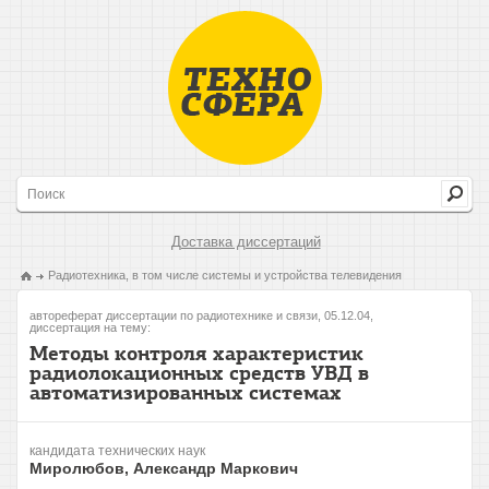
Доставка диссертаций
Радиотехника, в том числе системы и устройства телевидения
автореферат диссертации по радиотехнике и связи, 05.12.04,
диссертация на тему:
Методы контроля характеристик
радиолокационных средств УВД в
автоматизированных системах
кандидата технических наук
Миролюбов, Александр Маркович