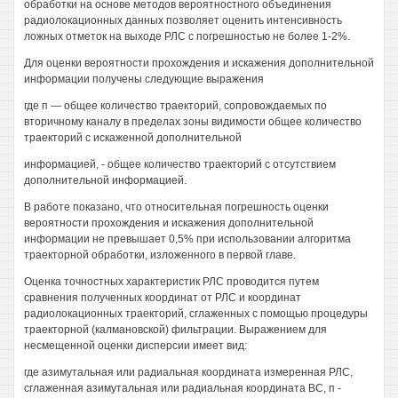
обработки на основе методов вероятностного объединения
радиолокационных данных позволяет оценить интенсивность
ложных отметок на выходе РЛС с погрешностью не более 1-2%.
Для оценки вероятности прохождения и искажения дополнительной
информации получены следующие выражения
где п — общее количество траекторий, сопровождаемых по
вторичному каналу в пределах зоны видимости общее количество
траекторий с искаженной дополнительной
информацией, - общее количество траекторий с отсутствием
дополнительной информацией.
В работе показано, что относительная погрешность оценки
вероятности прохождения и искажения дополнительной
информации не превышает 0,5% при использовании алгоритма
траекторной обработки, изложенного в первой главе.
Оценка точностных характеристик РЛС проводится путем
сравнения полученных координат от РЛС и координат
радиолокационных траекторий, сглаженных с помощью процедуры
траекторной (калмановской) фильтрации. Выражением для
несмещенной оценки дисперсии имеет вид:
где азимутальная или радиальная координата измеренная РЛС,
сглаженная азимутальная или радиальная координата ВС, п -