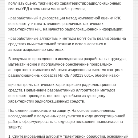
получать оценку тактических характеристик радиолокационных
систем УВД в реальном масштабе времени;
- разработанный в диссертации метод комплексной оценки РЛС
позволяет учитывать влияние различных тактических
характеристик РЛС на качество радиолокационной информации;
- разработанные алгоритмы и методы могут быть реализованы на
средствах вычислительной техники и использоваться в
автоматизированных системах.
В результате проведенного исследования разработаны структура,
математическое и программное обеспечение программно-
аппаратного комплекса «Автоматизированная система контроля
радиолокационных средств ИЛЮБ.468213.001», обеспечиваю-
щие контроль тактических характеристик радиолокационных
средств. Применение разработанных алгоритмов и методов
позволяет проводить постоянную объективную оценку
характеристик радиолокационных средств.
Положения, выносимые на защиту. На основе выполненных
исследований и полученных результатов в ходе диссертационной
работы сформулированы следующие положения, выносимые на
защиту:
1. Синтезированный алгоритм траекторной обработки, основанный