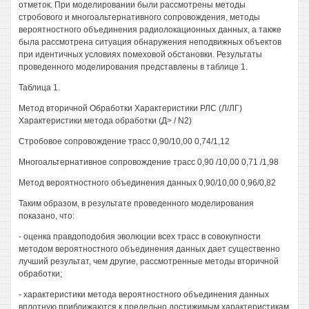
отметок. При моделировании были рассмотрены методы
стробового и многоальтернативного сопровождения, методы
вероятностного объединения радиолокационных данных, а также
была рассмотрена ситуация обнаружения неподвижных объектов
при идентичных условиях помеховой обстановки. Результаты
проведенного моделирования представлены в таблице 1.
Таблица 1.
Метод вторичной Обработки Характеристики РЛС (Л/ЛГ)
Характеристики метода обработки (Д> / N2)
Стробовое сопровождение трасс 0,90/10,00 0,74/1,12
Многоальтернативное сопровождение трасс 0,90 /10,00 0,71 /1,98
Метод вероятностного объединения данных 0,90/10,00 0,96/0,82
Таким образом, в результате проведенного моделирования
показано, что:
- оценка правдоподобия эволюции всех трасс в совокупности
методом вероятностного объединения данных дает существенно
лучший результат, чем другие, рассмотренные методы вторичной
обработки;
- характеристики метода вероятностного объединения данных
вплотную приближаются к предельно достижимым характеристикам