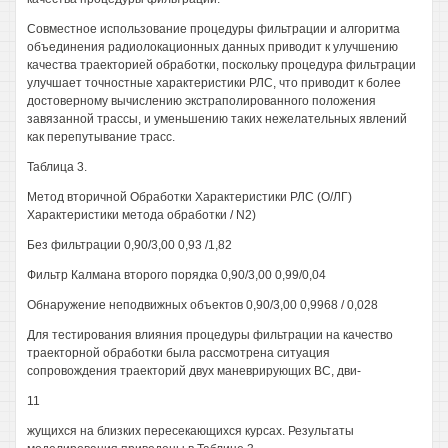
Совместное использование процедуры фильтрации и алгоритма
объединения радиолокационных данных приводит к улучшению
качества траекторией обработки, поскольку процедура фильтрации
улучшает точностные характеристики РЛС, что приводит к более
достоверному вычислению экстраполированного положения
завязанной трассы, и уменьшению таких нежелательных явлений
как перепутывание трасс.
Таблица 3.
Метод вторичной Обработки Характеристики РЛС (О/ЛГ)
Характеристики метода обработки / N2)
Без фильтрации 0,90/3,00 0,93 /1,82
Фильтр Калмана второго порядка 0,90/3,00 0,99/0,04
Обнаружение неподвижных объектов 0,90/3,00 0,9968 / 0,028
Для тестирования влияния процедуры фильтрации на качество
траекторной обработки была рассмотрена ситуация
сопровождения траекторий двух маневрирующих ВС, дви-
11
жущихся на близких пересекающихся курсах. Результаты