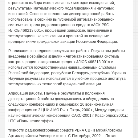
строгостью выбора использованных методов исследований,
результатами математического моделирования и натурных
испытаний. Основные положения диссертационной работы
использованы в серийно выпускаемой автоматизированной
системе контроля радиолокационных средств «АСК-РЛС
ИЛЮБ.468213.001», прошедшей заводские, приемочные и
эксплуатационные испытания и принятой на оснащение
предприятиями гражданской авиации Российской Федерации.
Реализация и внедрение результатов работы. Результагы работы
внедрены в серийном изделии «Автоматизированная система
контроля радиолокационных средств ИЛЮБ.468213.001» и
используются государственными навигационными службами
Российской Федерации, республики Беларусь, республики Украина.
Научные результаты используются в учебном процессе института
эксплуатационных технологий гражданской авиации.
Апробация работы. Научные результаты и положения
диссертационной работы докладывались и обсуждались на
следующих конференциях и семинарах: 26 военно-научная
конференция во 2 ЦНИИ МО РФ. г. Тверь, 2000 г.; Международная
научно-практическая конференция САКС-2001 г. Красноярск 2001г.;
НТС «Повышение эффек-
тивности радиоэлектронных средств РВиА СВ» в Михайловском
Артиллерийском Университете, г. С-Петербург, 2002 г.; Пятая