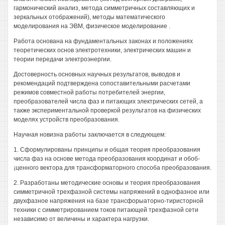
гармонический анализ, метода симметричных составляющих и
зеркальных отображений), методы математического
моделирования на ЭВМ, физическое моделирование .
Работа основана на фундаментальных законах и положениях
теоретических основ электротехники, электрических машин и
теории передачи электроэнергии.
Достоверность основных научных результатов, выводов и
рекомендаций подтверждена сопоставительными расчетами
режимов совместной работы потребителей энергии,
преобразователей числа фаз и питающих электрических сетей, а
также экспериментальной проверкой результатов на физических
моделях устройств преобразования.
Научная новизна работы заключается в следующем:
1. Сформулированы принципы и общая теория преобразования
числа фаз на основе метода преобразования координат и обоб-
¡ценного вектора для трансформаторного способа преобразования.
2. Разработаны методические основы и теория преобразования
симметричной трехфазной системы напряжений в однофазное или
двухфазное напряжения на базе трансфорыаторно-тиристорной
техники с симметрированием токов питающей трехфазной сети
независимо от величины и характера нагрузки.