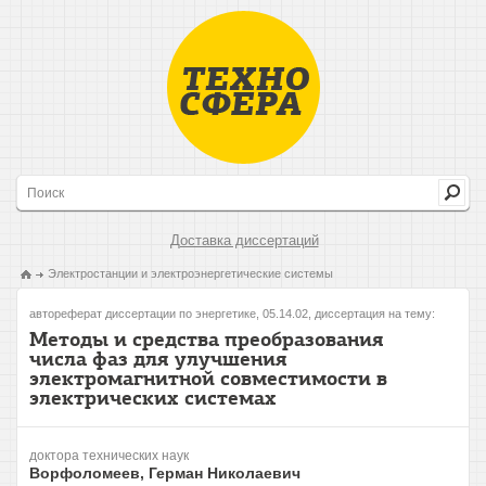
Доставка диссертаций
Электростанции и электроэнергетические системы
автореферат диссертации по энергетике, 05.14.02, диссертация на тему:
Методы и средства преобразования
числа фаз для улучшения
электромагнитной совместимости в
электрических системах
доктора технических наук
Ворфоломеев, Герман Николаевич