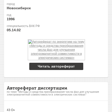
город
Новосибирск
год
1996
специальность ВАК РФ
05.14.02
Читать автореферат
Автореферат диссертации
по теме "Методы и средства преобразования числа фаз для улучшения
электромагнитной совместимости в электрических системах"
43 О»