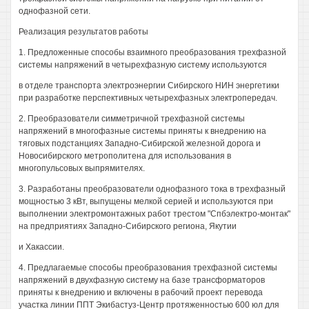
однофазной сети.
Реализация результатов работы
1. Предложенные способы взаимного преобразования трехфазной
системы напряжений в четырехфазную систему используются
в отделе транспорта электроэнергии Сибирского НИН энергетики
при разработке перспективных четырехфазных электропередач.
2. Преобразователи симметричной трехфазной системы
напряжений в многофазные системы приняты к внедрению на
тяговых подстанциях Западно-Сибирской железной дорога и
Новосибирского метрополитена для использования в
многопульсовых выпрямителях.
3. Разработаны преобразователи однофазного тока в трехфазный
мощностью 3 кВт, выпущены мелкой серией и используются при
выполнении электромонтажных работ трестом "Спбэлектро-монтак"
на предприятиях Западно-Сибирского региона, Якутии
и Хакассии.
4. Предлагаемые способы преобразования трехфазной системы
напряжений в двухфазную систему на базе трансформаторов
приняты к внедрению и включены в рабочий проект перевода
участка линии ППТ Экибастуз-Центр протяженностью 600 юл для