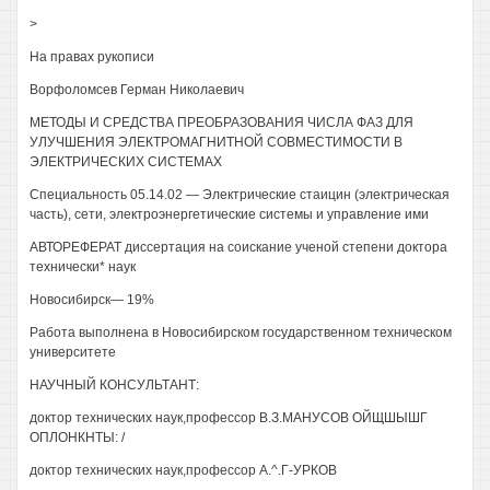
>
На правах рукописи
Ворфоломсев Герман Николаевич
МЕТОДЫ И СРЕДСТВА ПРЕОБРАЗОВАНИЯ ЧИСЛА ФАЗ ДЛЯ
УЛУЧШЕНИЯ ЭЛЕКТРОМАГНИТНОЙ СОВМЕСТИМОСТИ В
ЭЛЕКТРИЧЕСКИХ СИСТЕМАХ
Специальность 05.14.02 — Электрические стаицин (электрическая
часть), сети, электроэнергетические системы и управление ими
АВТОРЕФЕРАТ диссертация на соискание ученой степени доктора
технически* наук
Новосибирск— 19%
Работа выполнена в Новосибирском государственном техническом
университете
НАУЧНЫЙ КОНСУЛЬТАНТ:
доктор технических наук,профессор В.З.МАНУСОВ ОЙЩШЫШГ
ОПЛОНКНТЫ: /
доктор технических наук,профессор А.^.Г-УРКОВ