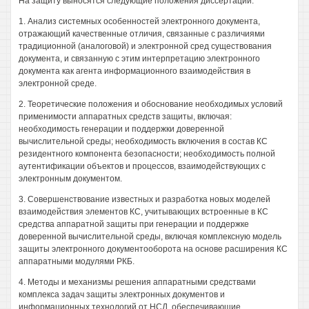
На защиту выносятся следующие положения диссертации:
1. Анализ системных особенностей электронного документа,
отражающий качественные отличия, связанные с различиями
традиционной (аналоговой) и электронной сред существования
документа, и связанную с этим интерпретацию электронного
документа как агента информационного взаимодействия в
электронной среде.
2. Теоретические положения и обоснование необходимых условий
применимости аппаратных средств защиты, включая:
необходимость генерации и поддержки доверенной
вычислительной среды; необходимость включения в состав КС
резидентного компонента безопасности; необходимость полной
аутентификации объектов и процессов, взаимодействующих с
электронным документом.
3. Совершенствование известных и разработка новых моделей
взаимодействия элементов КС, учитывающих встроенные в КС
средства аппаратной защиты при генерации и поддержке
доверенной вычислительной среды, включая комплексную модель
защиты электронного документооборота на основе расширения КС
аппаратными модулями РКБ.
4. Методы и механизмы решения аппаратными средствами
комплекса задач защиты электронных документов и
информационных технологий от НСД, обеспечивающие