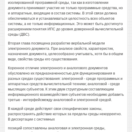
изолированной программной среды, так как в изготовлении
документа принимают участие не только программные средства, но
и аппаратные, входящие в состав системы. В этой связи должна
обеспечиваться и устанавливаться целостность всех объектов
системы, а не только информационных. Это может быть достигнуто
расширением понятия ИПС до уровня доверенной вычислительной
среды (ДВС).
Вторая глава посвящена разработке вербальной модели
электронного документа. При анализе свойств, характеристик,
назначения документа, целесообразно учитывать, хотя бы в общем
виде, свойства среды его существования.
Коренное отличие электронного и аналогового документов
обусловлено их предназначенностью для функционирования в
разных средах существования: электронной - среде программных и
аппаратных средств вычислительной техники; аналоговой - среде
мыслящих субъектов. К этим двум структурным составляющим
информационного взаимодействия субъектов необходимо добавить
третью - интерфейсмежду аналоговой и электронной средой.
В каждой среде действуют свои специфические законы,
распространять действие которых за пределы среды некорректно.
В диссертации с системных
позиций сопоставлены аналоговая и электронная среды,