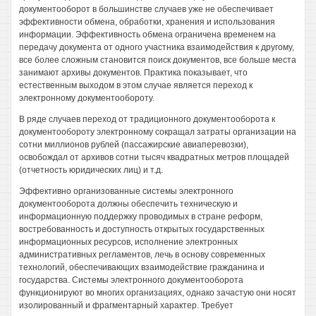
документооборот в большинстве случаев уже не обеспечивает
эффективности обмена, обработки, хранения и использования
информации. Эффективность обмена ограничена временем на
передачу документа от одного участника взаимодействия к другому,
все более сложным становится поиск документов, все больше места
занимают архивы документов. Практика показывает, что
естественным выходом в этом случае является переход к
электронному документообороту.
В ряде случаев переход от традиционного документооборота к
документообороту электронному сокращал затраты организации на
сотни миллионов рублей (пассажирские авиаперевозки),
освобождал от архивов сотни тысяч квадратных метров площадей
(отчетность юридических лиц) и т.д.
Эффективно организованные системы электронного
документооборота должны обеспечить техническую и
информационную поддержку проводимых в стране реформ,
востребованность и доступность открытых государственных
информационных ресурсов, исполнение электронных
административных регламентов, лечь в основу современных
технологий, обеспечивающих взаимодействие гражданина и
государства. Системы электронного документооборота
функционируют во многих организациях, однако зачастую они носят
изолированный и фрагментарный характер. Требует