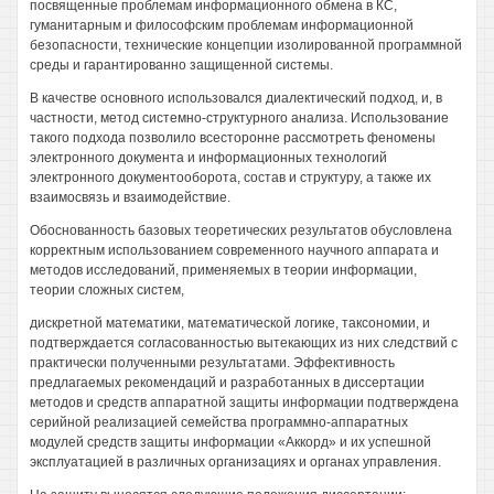
посвященные проблемам информационного обмена в КС,
гуманитарным и философским проблемам информационной
безопасности, технические концепции изолированной программной
среды и гарантированно защищенной системы.
В качестве основного использовался диалектический подход, и, в
частности, метод системно-структурного анализа. Использование
такого подхода позволило всесторонне рассмотреть феномены
электронного документа и информационных технологий
электронного документооборота, состав и структуру, а также их
взаимосвязь и взаимодействие.
Обоснованность базовых теоретических результатов обусловлена
корректным использованием современного научного аппарата и
методов исследований, применяемых в теории информации,
теории сложных систем,
дискретной математики, математической логике, таксономии, и
подтверждается согласованностью вытекающих из них следствий с
практически полученными результатами. Эффективность
предлагаемых рекомендаций и разработанных в диссертации
методов и средств аппаратной защиты информации подтверждена
серийной реализацией семейства программно-аппаратных
модулей средств защиты информации «Аккорд» и их успешной
эксплуатацией в различных организациях и органах управления.