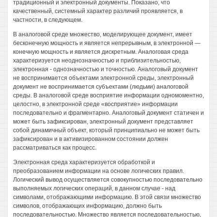
традиционный и электронный документы. Показано, что
качественный, системный характер различий проявляется, в
частности, в следующем.
В аналоговой среде множество, моделирующее документ, имеет
бесконечную мощность и является непрерывным, в электронной —
конечную мощность и является дискретным. Аналоговая среда
характеризуется неоднозначностью и приблизительностью,
электронная - однозначностью и точностью. Аналоговый документ
не воспринимается объектами электронной среды, электронный
документ не воспринимается субъектами (людьми) аналоговой
среды. В аналоговой среде восприятие информации одномоментно,
целостно, в электронной среде «восприятие» информации
последовательно и фрагментарно. Аналоговый документ статичен и
может быть зафиксирован, электронный документ представляет
собой динамичный объект, который принципиально не может быть
зафиксирован и в активизированном состоянии должен
рассматриваться как процесс.
Электронная среда характеризуется обработкой и
преобразованием информации на основе логических правил.
Логический вывод осуществляется совокупностью последовательно
выполняемых логических операций, в данном случае - над
символами, отображающими информацию. В этой связи множество
символов, отображающих информацию, должно быть
последовательностью. Множество является последовательностью,