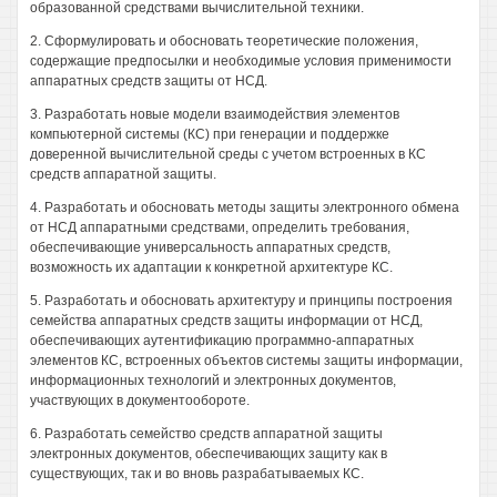
образованной средствами вычислительной техники.
2. Сформулировать и обосновать теоретические положения,
содержащие предпосылки и необходимые условия применимости
аппаратных средств защиты от НСД.
3. Разработать новые модели взаимодействия элементов
компьютерной системы (КС) при генерации и поддержке
доверенной вычислительной среды с учетом встроенных в КС
средств аппаратной защиты.
4. Разработать и обосновать методы защиты электронного обмена
от НСД аппаратными средствами, определить требования,
обеспечивающие универсальность аппаратных средств,
возможность их адаптации к конкретной архитектуре КС.
5. Разработать и обосновать архитектуру и принципы построения
семейства аппаратных средств защиты информации от НСД,
обеспечивающих аутентификацию программно-аппаратных
элементов КС, встроенных объектов системы защиты информации,
информационных технологий и электронных документов,
участвующих в документообороте.
6. Разработать семейство средств аппаратной защиты
электронных документов, обеспечивающих защиту как в
существующих, так и во вновь разрабатываемых КС.