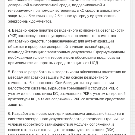
доверенной вычислительной среды, поддерживаемой и
генерируемой при помощи встроенных в КС средств аппаратной
защиты, и обеспечивающей безопасную среду существования
электронных документов.
4. Введено новое понятие резидентного компонента безопасности
(РКБ) как совокупности функциональных элементов комплекса
аппаратных средств, предназначенных для аутентификации
объектов и процессов доверенной вычислительной среды,
взаимодействующих с электронным документом. Сформулированы
необходимые условия и теоретически обоснованы предпосылки
применимости аппаратных средств защиты от НСД.
5. Впервые разработаны и теоретически обоснованы положения по
методам аппаратной защиты КС на основе резидентного
компонента безопасности. Они базируются на установлении
целостности системы, выработке требований к структуре РКБ с
учетом жизненного цикла КС, размещении РКБ с учетом конкретной
архитектуры КС, а также сопряжении РКБ со штатными средствами
защиты.
6. Разработаны новые методы и механизмы аппаратной защиты в
системах электронного документооборота, определены граничные
условия корректного взаимодействия модулей сопряжения, в
основе которых лежат защитные коды аутентификации (ЗКА).