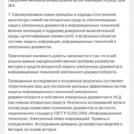
Предложен механизм универсальной аутентификации посредством
ЗКА.
7. Сформулированы новые принципы и подходы к построению
архитектуры семейства аппаратных средств, обеспечивающих
защиту электронных документов и информационных технологий,
включая генерацию и поддержку доверенной вычислительной
среды, аутентификацию элементов КС и встроенных объектов
системы защиты информации, информационных технологий и
электронных документов.
Практическая значимость работы заключается в том, что в ней
решена важная народнохозяйственная проблема разработки
методов и средств аппаратной защиты электронных документов и
информационных технологий электронного документооборота.
Проведенные исследования и полученные результаты составляют
теоретическую базу для построения реальных эффективных систем
защиты информационных технологий электронного
документооборота и собственно электронных документов от НСД
при помощи аппаратных средств. Результаты исследований легли в
основу ряда нормативно-технических документов, в частности,
национального стандарта ГОСТ Р 52292-2004 «Информационная
технология. Электронный обмен информацией. Термины и
определения». Исследования доведены до конкретных моделей и
методов, на основе которых