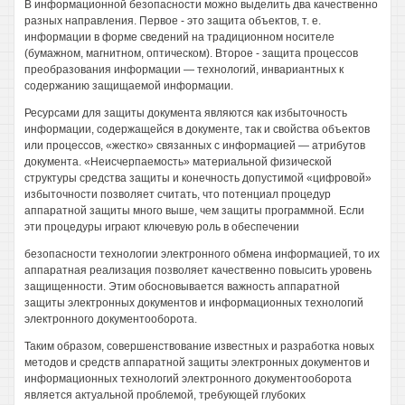
В информационной безопасности можно выделить два качественно
разных направления. Первое - это защита объектов, т. е.
информации в форме сведений на традиционном носителе
(бумажном, магнитном, оптическом). Второе - защита процессов
преобразования информации — технологий, инвариантных к
содержанию защищаемой информации.
Ресурсами для защиты документа являются как избыточность
информации, содержащейся в документе, так и свойства объектов
или процессов, «жестко» связанных с информацией — атрибутов
документа. «Неисчерпаемость» материальной физической
структуры средства защиты и конечность допустимой «цифровой»
избыточности позволяет считать, что потенциал процедур
аппаратной защиты много выше, чем защиты программной. Если
эти процедуры играют ключевую роль в обеспечении
безопасности технологии электронного обмена информацией, то их
аппаратная реализация позволяет качественно повысить уровень
защищенности. Этим обосновывается важность аппаратной
защиты электронных документов и информационных технологий
электронного документооборота.
Таким образом, совершенствование известных и разработка новых
методов и средств аппаратной защиты электронных документов и
информационных технологий электронного документооборота
является актуальной проблемой, требующей глубоких