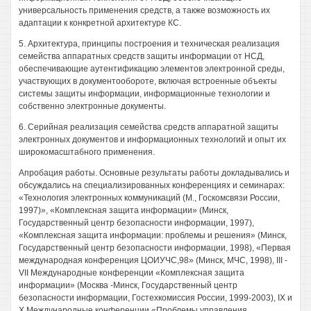
универсальность применения средств, а также возможность их
адаптации к конкретной архитектуре КС.
5. Архитектура, принципы построения и техническая реализация
семейства аппаратных средств защиты информации от НСД,
обеспечивающие аутентификацию элементов электронной среды,
участвующих в документообороте, включая встроенные объекты
системы защиты информации, информационные технологии и
собственно электронные документы.
6. Серийная реализация семейства средств аппаратной защиты
электронных документов и информационных технологий и опыт их
широкомасштабного применения.
Апробация работы. Основные результаты работы докладывались и
обсуждались на специализированных конференциях и семинарах:
«Технология электронных коммуникаций (М., Госкомсвязи России,
1997)», «Комплексная защита информации» (Минск,
Государственный центр безопасности информации, 1997),
«Комплексная защита информации: проблемы и решения» (Минск,
Государственный центр безопасности информации, 1998), «Первая
международная конференция ЦОИУЧС,98» (Минск, МЧС, 1998), III -
VII Международные конференции «Комплексная защита
информации» (Москва -Минск, Государственный центр
безопасности информации, Гостехкомиссия России, 1999-2003), IX и
X Международные конференции «Проблемы управления