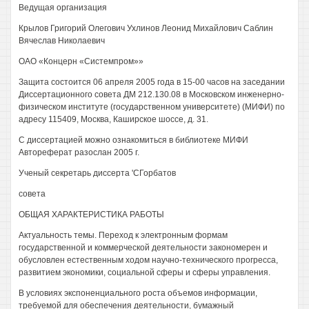
Ведущая организация
Крылов Григорий Олегович Ухлинов Леонид Михайлович Саблин
Вячеслав Николаевич
ОАО «Концерн «Системпром»»
Защита состоится 06 апреля 2005 года в 15-00 часов на заседании
Диссертационного совета ДМ 212.130.08 в Московском инженерно-
физическом институте (государственном университете) (МИФИ) по
адресу 115409, Москва, Каширское шоссе, д. 31.
С диссертацией можно ознакомиться в библиотеке МИФИ
Автореферат разослан 2005 г.
Ученый секретарь диссерта 'СГорбатов
совета
ОБЩАЯ ХАРАКТЕРИСТИКА РАБОТЫ
Актуальность темы. Переход к электронным формам
государственной и коммерческой деятельности закономерен и
обусловлен естественным ходом научно-технического прогресса,
развитием экономики, социальной сферы и сферы управления.
В условиях экспоненциального роста объемов информации,
требуемой для обеспечения деятельности, бумажный