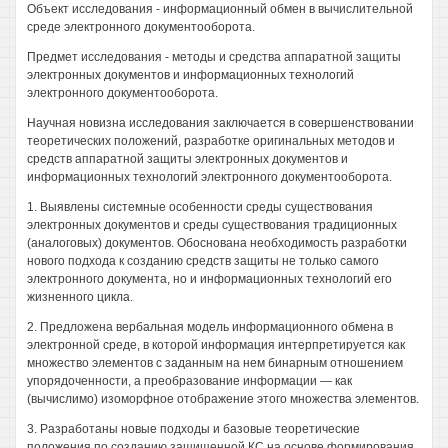
Объект исследования - информационный обмен в вычислительной
среде электронного документооборота.
Предмет исследования - методы и средства аппаратной защиты
электронных документов и информационных технологий
электронного документооборота.
Научная новизна исследования заключается в совершенствовании
теоретических положений, разработке оригинальных методов и
средств аппаратной защиты электронных документов и
информационных технологий электронного документооборота.
1. Выявлены системные особенности среды существования
электронных документов и среды существования традиционных
(аналоговых) документов. Обоснована необходимость разработки
нового подхода к созданию средств защиты не только самого
электронного документа, но и информационных технологий его
жизненного цикла.
2. Предложена вербальная модель информационного обмена в
электронной среде, в которой информация интерпретируется как
множество элементов с заданным на нем бинарным отношением
упорядоченности, а преобразование информации — как
(вычислимо) изоморфное отображение этого множества элементов.
3. Разработаны новые подходы и базовые теоретические
положения по созданию защищенной КС на основе формирования