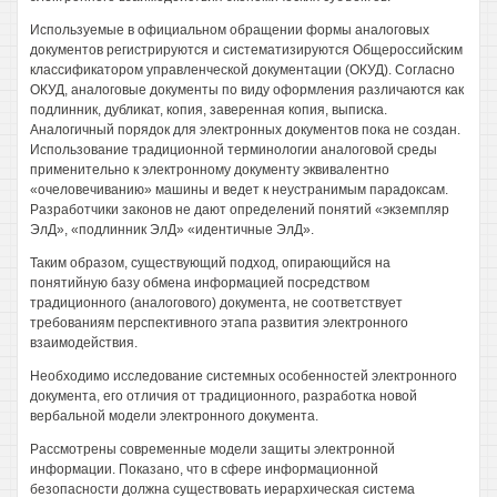
Используемые в официальном обращении формы аналоговых
документов регистрируются и систематизируются Общероссийским
классификатором управленческой документации (ОКУД). Согласно
ОКУД, аналоговые документы по виду оформления различаются как
подлинник, дубликат, копия, заверенная копия, выписка.
Аналогичный порядок для электронных документов пока не создан.
Использование традиционной терминологии аналоговой среды
применительно к электронному документу эквивалентно
«очеловечиванию» машины и ведет к неустранимым парадоксам.
Разработчики законов не дают определений понятий «экземпляр
ЭлД», «подлинник ЭлД» «идентичные ЭлД».
Таким образом, существующий подход, опирающийся на
понятийную базу обмена информацией посредством
традиционного (аналогового) документа, не соответствует
требованиям перспективного этапа развития электронного
взаимодействия.
Необходимо исследование системных особенностей электронного
документа, его отличия от традиционного, разработка новой
вербальной модели электронного документа.
Рассмотрены современные модели защиты электронной
информации. Показано, что в сфере информационной
безопасности должна существовать иерархическая система