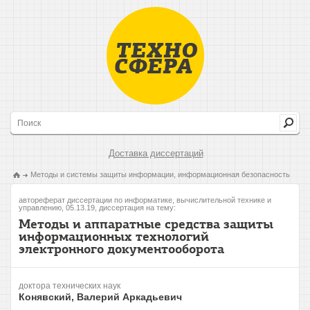
Доставка диссертаций
Методы и системы защиты информации, информационная безопасность
автореферат диссертации по информатике, вычислительной технике и
управлению, 05.13.19, диссертация на тему:
Методы и аппаратные средства защиты
информационных технологий
электронного документооборота
доктора технических наук
Конявский, Валерий Аркадьевич