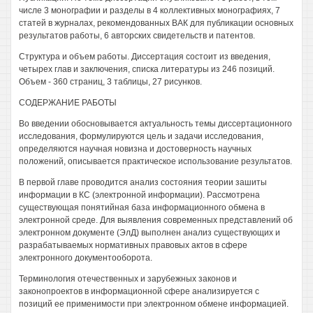
числе 3 монографии и разделы в 4 коллективных монографиях, 7
статей в журналах, рекомендованных ВАК для публикации основных
результатов работы, 6 авторских свидетельств и патентов.
Структура и объем работы. Диссертация состоит из введения,
четырех глав и заключения, списка литературы из 246 позиций.
Объем - 360 страниц, 3 таблицы, 27 рисунков.
СОДЕРЖАНИЕ РАБОТЫ
Во введении обосновывается актуальность темы диссертационного
исследования, формулируются цель и задачи исследования,
определяются научная новизна и достоверность научных
положений, описывается практическое использование результатов.
В первой главе проводится анализ состояния теории зашиты
информации в КС (электронной информации). Рассмотрена
существующая понятийная база информационного обмена в
электронной среде. Для выявления современных представлений об
электронном документе (ЭлД) выполнен анализ существующих и
разрабатываемых нормативных правовых актов в сфере
электронного документооборота.
Терминология отечественных и зарубежных законов и
законопроектов в информационной сфере анализируется с
позиций ее применимости при электронном обмене информацией.