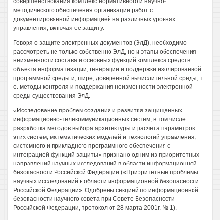
совершенствования комплекс нормативного и научно-
методического обеспечения организации работ с
документированной информацией на различных уровнях
управления, включая ее защиту.
Говоря о защите электронных документов (ЭлД), необходимо
рассмотреть не только собственно ЭлД, но и этапы обеспечения
неизменности состава и основных функций комплекса средств
объекта информатизации, генерации и поддержки изолированной
программной среды и, шире, доверенной вычислительной среды, т.
е. методы контроля и поддержания неизменности электронной
среды существования ЭлД.
«Исследование проблем создания и развития защищенных
информационно-телекоммуникационных систем, в том числе
разработка методов выбора архитектуры и расчета параметров
этих систем, математических моделей и технологий управления,
системного и прикладного программного обеспечения с
интеграцией функций защиты» признано одним из приоритетных
направлений научных исследований в области информационной
безопасности Российской Федерации («Приоритетные проблемы
научных исследований в области информационной безопасности
Российской Федерации». Одобрены секцией по информационной
безопасности научного совета при Совете Безопасности
Российской Федерации, протокол от 28 марта 2001г. № 1).