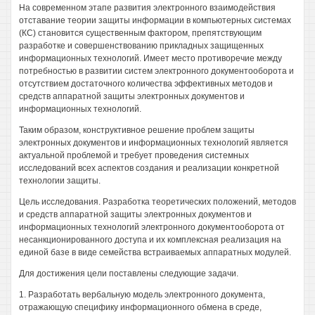
На современном этапе развития электронного взаимодействия
отставание теории защиты информации в компьютерных системах
(КС) становится существенным фактором, препятствующим
разработке и совершенствованию прикладных защищенных
информационных технологий. Имеет место противоречие между
потребностью в развитии систем электронного документооборота и
отсутствием достаточного количества эффективных методов и
средств аппаратной защиты электронных документов и
информационных технологий.
Таким образом, конструктивное решение проблем защиты
электронных документов и информационных технологий является
актуальной проблемой и требует проведения системных
исследований всех аспектов создания и реализации конкретной
технологии защиты.
Цель исследования. Разработка теоретических положений, методов
и средств аппаратной защиты электронных документов и
информационных технологий электронного документооборота от
несанкционированного доступа и их комплексная реализация на
единой базе в виде семейства встраиваемых аппаратных модулей.
Для достижения цели поставлены следующие задачи.
1. Разработать вербальную модель электронного документа,
отражающую специфику информационного обмена в среде,