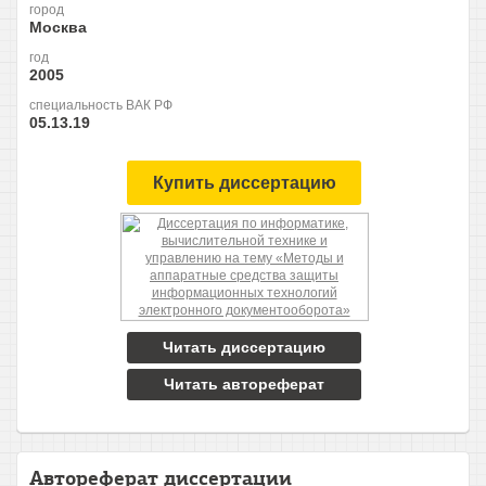
город
Москва
год
2005
специальность ВАК РФ
05.13.19
Купить диссертацию
Читать диссертацию
Читать автореферат
Автореферат диссертации