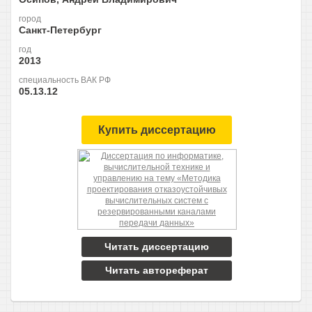
город
Санкт-Петербург
год
2013
специальность ВАК РФ
05.13.12
Купить диссертацию
Читать диссертацию
Читать автореферат