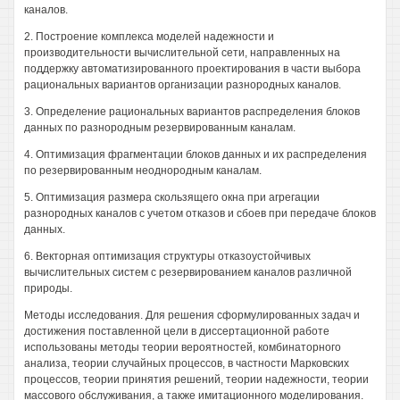
каналов.
2. Построение комплекса моделей надежности и
производительности вычислительной сети, направленных на
поддержку автоматизированного проектирования в части выбора
рациональных вариантов организации разнородных каналов.
3. Определение рациональных вариантов распределения блоков
данных по разнородным резервированным каналам.
4. Оптимизация фрагментации блоков данных и их распределения
по резервированным неоднородным каналам.
5. Оптимизация размера скользящего окна при агрегации
разнородных каналов с учетом отказов и сбоев при передаче блоков
данных.
6. Векторная оптимизация структуры отказоустойчивых
вычислительных систем с резервированием каналов различной
природы.
Методы исследования. Для решения сформулированных задач и
достижения поставленной цели в диссертационной работе
использованы методы теории вероятностей, комбинаторного
анализа, теории случайных процессов, в частности Марковских
процессов, теории принятия решений, теории надежности, теории
массового обслуживания, а также имитационного моделирования.