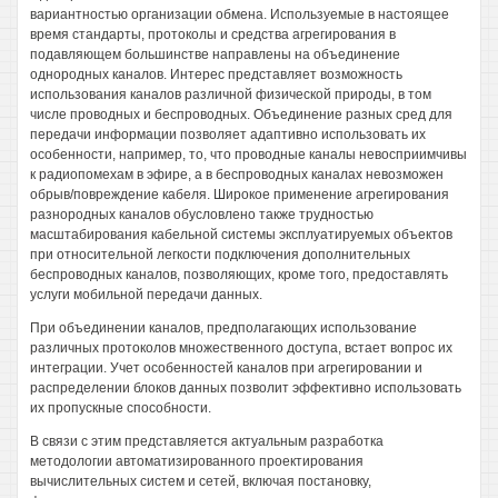
вариантностью организации обмена. Используемые в настоящее
время стандарты, протоколы и средства агрегирования в
подавляющем большинстве направлены на объединение
однородных каналов. Интерес представляет возможность
использования каналов различной физической природы, в том
числе проводных и беспроводных. Объединение разных сред для
передачи информации позволяет адаптивно использовать их
особенности, например, то, что проводные каналы невосприимчивы
к радиопомехам в эфире, а в беспроводных каналах невозможен
обрыв/повреждение кабеля. Широкое применение агрегирования
разнородных каналов обусловлено также трудностью
масштабирования кабельной системы эксплуатируемых объектов
при относительной легкости подключения дополнительных
беспроводных каналов, позволяющих, кроме того, предоставлять
услуги мобильной передачи данных.
При объединении каналов, предполагающих использование
различных протоколов множественного доступа, встает вопрос их
интеграции. Учет особенностей каналов при агрегировании и
распределении блоков данных позволит эффективно использовать
их пропускные способности.
В связи с этим представляется актуальным разработка
методологии автоматизированного проектирования
вычислительных систем и сетей, включая постановку,