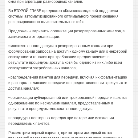
окна при агрегации разнородных каналов.
Во ВТОРОЙ ГЛАВЕ предложен «Комплекс моделей поддержки
системы автоматизированного оптимального проектирования
резервированных вычислительных сетей».
Предложены варианты организации резервированных каналов, в
зависимости от организации:
• множественного доступа к резервированным каналам при
формировании запроса на доступ к одному каналу или к некоторой
совокупности каналов при требовании предоставления в
результате процедуры доступа хотя бы одного из них либо всей
совокупности затребованных каналов;
• распределения пакетов для передачи, включая их фрагментацию
и распараллеливание передачи по предоставленным в результате
доступа каналам;
• организации дублированной или троированной передачи пакетов
одновременно по нескольким каналам, предоставленным в
результате процедуры множественного доступа.
• процедуры повторных передач при потере или искажении
передаваемых пакетов.
Рассмотрим первый вариант, при котором исходный поток