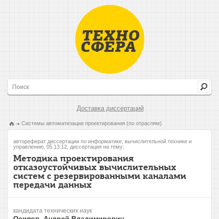
Доставка диссертаций
Системы автоматизации проектирования (по отраслям)
автореферат диссертации по информатике, вычислительной технике и
управлению, 05.13.12, диссертация на тему:
Методика проектирования
отказоустойчивых вычислительных
систем с резервированными каналами
передачи данных
кандидата технических наук
Осипов, Андрей Владимирович