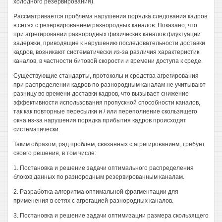
холодного резервирования).
Рассматривается проблема нарушения порядка следования кадров
в сетях с резервированием разнородных каналов. Показано, что
при агрегировании разнородных физических каналов флуктуации
задержки, приводящие к нарушению последовательности доставки
кадров, возникают систематически из-за различия характеристик
каналов, в частности битовой скорости и времени доступа к среде.
Существующие стандарты, протоколы и средства агрегирования
при распределении кадров по разнородным каналам не учитывают
разницу во времени доставки кадров, что вызывает снижение
эффективности использования пропускной способности каналов,
так как повторные пересылки и / или переполнение скользящего
окна из-за нарушения порядка прибытия кадров происходят
систематически.
Таким образом, ряд проблем, связанных с агрегированием, требует
своего решения, в том числе:
1. Постановка и решение задачи оптимального распределения
блоков данных по разнородным резервированным каналам.
2. Разработка алгоритма оптимальной фрагментации для
применения в сетях с агрегацией разнородных каналов.
3. Постановка и решение задачи оптимизации размера скользящего