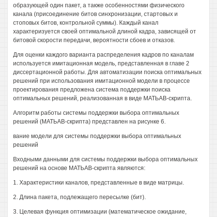
образующей один пакет, а также особенностями физического
канала (присоединение битов синхронизации, стартовых и
стоповых битов, контрольной суммы). Каждый канал
характеризуется своей оптимальной длиной кадра, зависящей от
битовой скорости передачи, вероятности сбоев и отказов.
Для оценки каждого варианта распределения кадров по каналам
используется имитационная модель, представленная в главе 2
диссертационной работы. Для автоматизации поиска оптимальных
решений при использования имитационной модели в процессе
проектирования предложена система поддержки поиска
оптимальных решений, реализованная в виде МАТЬАВ-скрипта.
Алгоритм работы системы поддержки выбора оптимальных
решений (МАТЬАВ-скрипта) представлен на рисунке 6.
вание модели для системы поддержки выбора оптимальных
решений
Входными данными для системы поддержки выбора оптимальных
решений на основе МАТЬАВ-скрипта являются:
1. Характеристики каналов, представленные в виде матрицы.
2. Длина пакета, подлежащего пересылке (бит).
3. Целевая функция оптимизации (математическое ожидание,