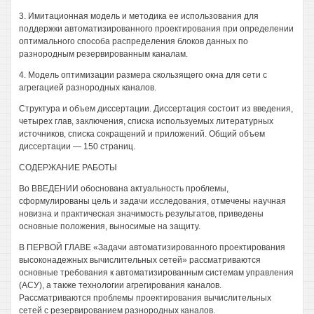
3. Имитационная модель и методика ее использования для
поддержки автоматизированного проектирования при определении
оптимального способа распределения блоков данных по
разнородным резервированным каналам.
4. Модель оптимизации размера скользящего окна для сети с
агрегацией разнородных каналов.
Структура и объем диссертации. Диссертация состоит из введения,
четырех глав, заключения, списка используемых литературных
источников, списка сокращений и приложений. Общий объем
диссертации — 150 страниц.
СОДЕРЖАНИЕ РАБОТЫ
Во ВВЕДЕНИИ обоснована актуальность проблемы,
сформулированы цель и задачи исследования, отмечены научная
новизна и практическая значимость результатов, приведены
основные положения, выносимые на защиту.
В ПЕРВОЙ ГЛАВЕ «Задачи автоматизированного проектирования
высоконадежных вычислительных сетей» рассматриваются
основные требования к автоматизированным системам управления
(АСУ), а также технологии агрегирования каналов.
Рассматриваются проблемы проектирования вычислительных
сетей с резервированием разнородных каналов.