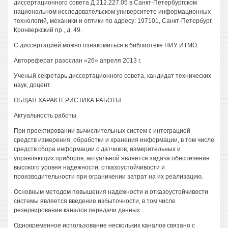
диссертационного совета Д 212.227.05 в Санкт-Петербургском
национальном исследовательском университете информационных
технологий, механики и оптики по адресу: 197101, Санкт-Петербург,
Кронверкский пр., д. 49.
С диссертацией можно ознакомиться в библиотеке НИУ ИТМО.
Автореферат разослан «26» апреля 2013 г.
Ученый секретарь диссертационного совета, кандидат технических
наук, доцент
ОБЩАЯ ХАРАКТЕРИСТИКА РАБОТЫ
Актуальность работы.
При проектировании вычислительных систем с интеграцией
средств измерения, обработки и хранения информации, в том числе
средств сбора информации с датчиков, измерительных и
управляющих приборов, актуальной является задача обеспечения
высокого уровня надежности, отказоустойчивости и
производительности при ограничении затрат на их реализацию.
Основным методом повышения надежности и отказоустойчивости
системы является введение избыточности, в том числе
резервирование каналов передачи данных.
Одновременное использование нескольких каналов связано с