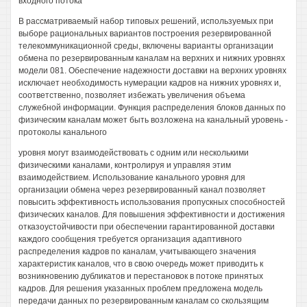
входного потока
В рассматриваемый набор типовых решений, используемых при
выборе рациональных вариантов построения резервированной
телекоммуникационной среды, включены варианты организации
обмена по резервированным каналам на верхних и нижних уровнях
модели 081. Обеспечение надежности доставки на верхних уровнях
исключает необходимость нумерации кадров на нижних уровнях и,
соответственно, позволяет избежать увеличения объема
служебной информации. Функция распределения блоков данных по
физическим каналам может быть возложена на канальный уровень -
протоколы канального
уровня могут взаимодействовать с одним или несколькими
физическими каналами, контролируя и управляя этим
взаимодействием. Использование канального уровня для
организации обмена через резервированный канал позволяет
повысить эффективность использования пропускных способностей
физических каналов. Для повышения эффективности и достижения
отказоустойчивости при обеспечении гарантированной доставки
каждого сообщения требуется организация адаптивного
распределения кадров по каналам, учитывающего значения
характеристик каналов, что в свою очередь может приводить к
возникновению дубликатов и перестановок в потоке принятых
кадров. Для решения указанных проблем предложена модель
передачи данных по резервированным каналам со скользящим