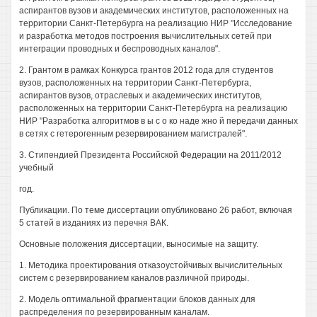
аспирантов вузов и академических институтов, расположенных на
территории Санкт-Петербурга на реализацию НИР "Исследование
и разработка методов построения вычислительных сетей при
интеграции проводных и беспроводных каналов".
2. Грантом в рамках Конкурса грантов 2012 года для студентов
вузов, расположенных на территории Санкт-Петербурга,
аспирантов вузов, отраслевых и академических институтов,
расположенных на территории Санкт-Петербурга на реализацию
НИР "Разработка алгоритмов в ы с о ко наде жно й передачи данных
в сетях с гетерогенным резервированием магистралей".
3. Стипендией Президента Российской Федерации на 2011/2012
учебный
год.
Публикации. По теме диссертации опубликовано 26 работ, включая
5 статей в изданиях из перечня ВАК.
Основные положения диссертации, выносимые на защиту.
1. Методика проектирования отказоустойчивых вычислительных
систем с резервированием каналов различной природы.
2. Модель оптимальной фрагментации блоков данных для
распределения по резервированным каналам.