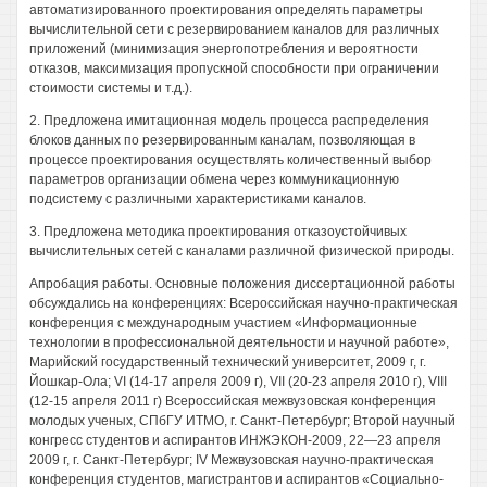
автоматизированного проектирования определять параметры
вычислительной сети с резервированием каналов для различных
приложений (минимизация энергопотребления и вероятности
отказов, максимизация пропускной способности при ограничении
стоимости системы и т.д.).
2. Предложена имитационная модель процесса распределения
блоков данных по резервированным каналам, позволяющая в
процессе проектирования осуществлять количественный выбор
параметров организации обмена через коммуникационную
подсистему с различными характеристиками каналов.
3. Предложена методика проектирования отказоустойчивых
вычислительных сетей с каналами различной физической природы.
Апробация работы. Основные положения диссертационной работы
обсуждались на конференциях: Всероссийская научно-практическая
конференция с международным участием «Информационные
технологии в профессиональной деятельности и научной работе»,
Марийский государственный технический университет, 2009 г, г.
Йошкар-Ола; VI (14-17 апреля 2009 г), VII (20-23 апреля 2010 г), VIII
(12-15 апреля 2011 г) Всероссийская межвузовская конференция
молодых ученых, СПбГУ ИТМО, г. Санкт-Петербург; Второй научный
конгресс студентов и аспирантов ИНЖЭКОН-2009, 22—23 апреля
2009 г, г. Санкт-Петербург; IV Межвузовская научно-практическая
конференция студентов, магистрантов и аспирантов «Социально-