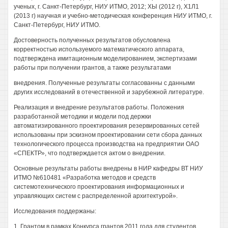
ученых, г. Санкт-Петербург, НИУ ИТМО, 2012; ХЫ (2012 г), Х1Л1
(2013 г) научная и учебно-методическая конференция НИУ ИТМО, г.
Санкт-Петербург, НИУ ИТМО.
Достоверность полученных результатов обусловлена
корректностью используемого математического аппарата,
подтверждена имитационным моделированием, экспертизами
работы при получении грантов, а также результатами
внедрения. Полученные результаты согласованны с данными
других исследований в отечественной и зарубежной литературе.
Реализация и внедрение результатов работы. Положения
разработанной методики и модели под держки
автоматизированного проектирования резервированных сетей
использованы при эскизном проектировании сети сбора данных
технологического процесса производства на предприятии ОАО
«СПЕКТР», что подтверждается актом о внедрении.
Основные результаты работы внедрены в НИР кафедры ВТ НИУ
ИТМО №610481 «Разработка методов и средств
системотехнического проектирования информационных и
управляющих систем с распределенной архитектурой».
Исследования поддержаны:
1. Грантом в рамках Конкурса грантов 2011 года для студентов,