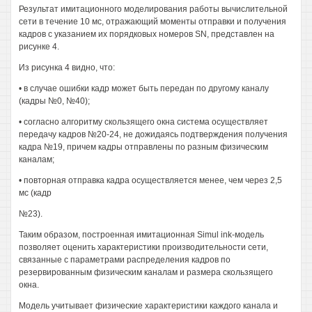
Результат имитационного моделирования работы вычислительной
сети в течение 10 мс, отражающий моменты отправки и получения
кадров с указанием их порядковых номеров SN, представлен на
рисунке 4.
Из рисунка 4 видно, что:
• в случае ошибки кадр может быть передан по другому каналу
(кадры №0, №40);
• согласно алгоритму скользящего окна система осуществляет
передачу кадров №20-24, не дожидаясь подтверждения получения
кадра №19, причем кадры отправлены по разным физическим
каналам;
• повторная отправка кадра осуществляется менее, чем через 2,5
мс (кадр
№23).
Таким образом, построенная имитационная Simul ink-модель
позволяет оценить характеристики производительности сети,
связанные с параметрами распределения кадров по
резервированным физическим каналам и размера скользящего
окна.
Модель учитывает физические характеристики каждого канала и