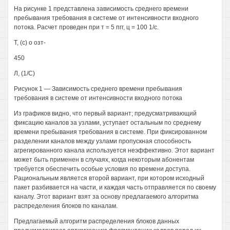
На рисунке 1 представлена зависимость среднего времени
пребывания требования в системе от интенсивности входного
потока. Расчет проведен при т = 5 пгг, ц = 100 1/с.
Т, (с) о озт-
450
Л, (1/С)
Рисунок 1 — Зависимость среднего времени пребывания
требования в системе от интенсивности входного потока
Из графиков видно, что первый вариант; предусматривающий
фиксацию каналов за узлами, уступает остальным по среднему
времени пребывания требования в системе. При фиксированном
разделении каналов между узлами пропускная способность
агрегированного канала используется неэффективно. Этот вариант
может быть применен в случаях, когда некоторым абонентам
требуется обеспечить особые условия по времени доступа.
Рациональным является второй вариант, при котором исходный
пакет разбивается на части, и каждая часть отправляется по своему
каналу. Этот вариант взят за основу предлагаемого алгоритма
распределения блоков по каналам.
Предлагаемый алгоритм распределения блоков данных