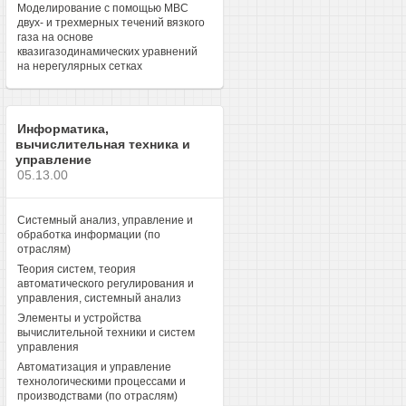
Моделирование с помощью МВС
двух- и трехмерных течений вязкого
газа на основе
квазигазодинамических уравнений
на нерегулярных сетках
Информатика,
вычислительная техника и
управление
05.13.00
Системный анализ, управление и
обработка информации (по
отраслям)
Теория систем, теория
автоматического регулирования и
управления, системный анализ
Элементы и устройства
вычислительной техники и систем
управления
Автоматизация и управление
технологическими процессами и
производствами (по отраслям)