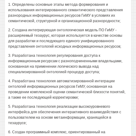
1. Определены основные этапы метода формирования и
использования интегрированного семантического представления
разнородных информационных ресурсов ГиМУ в условиях их
семантической, структурной и организационной разнородности;
2. Создана интегрирующая онтологическая модель ПО ГиМУ -
расширяемый тезаурус, которая используется в качестве основы
для разработки и последующего единого унифицированного
представления онтологий исходных информационных ресурсов;
3. Разработана технология регулирования доступа к
информационным ресурсам с разноподчиненными владельцами,
основанная на применении логического вывода над
специализированной онтологией процедур доступа;
4. Разработана технология автоматизированной интеграции
онтологий информационных ресурсов ГиМУ, основанная на
проведении комплексной оценки семантической близости понятий,
а также ее последующей корректировки;
5. Разработана технология реализации высокоуровневого
интерфейса для обеспечения интерактивного взаимодействия с
пользователем на основе метаинформации, хранящейся в
тезаурусе;
6. Создан программный комплекс, ориентированный на