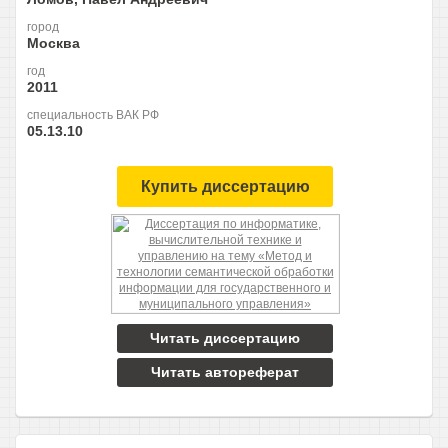
город
Москва
год
2011
специальность ВАК РФ
05.13.10
Купить диссертацию
Читать диссертацию
Читать автореферат