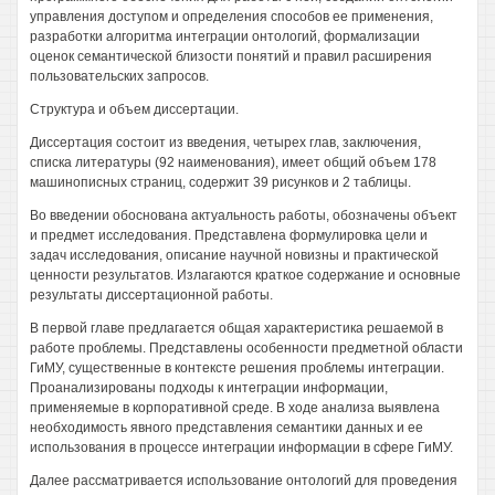
управления доступом и определения способов ее применения,
разработки алгоритма интеграции онтологий, формализации
оценок семантической близости понятий и правил расширения
пользовательских запросов.
Структура и объем диссертации.
Диссертация состоит из введения, четырех глав, заключения,
списка литературы (92 наименования), имеет общий объем 178
машинописных страниц, содержит 39 рисунков и 2 таблицы.
Во введении обоснована актуальность работы, обозначены объект
и предмет исследования. Представлена формулировка цели и
задач исследования, описание научной новизны и практической
ценности результатов. Излагаются краткое содержание и основные
результаты диссертационной работы.
В первой главе предлагается общая характеристика решаемой в
работе проблемы. Представлены особенности предметной области
ГиМУ, существенные в контексте решения проблемы интеграции.
Проанализированы подходы к интеграции информации,
применяемые в корпоративной среде. В ходе анализа выявлена
необходимость явного представления семантики данных и ее
использования в процессе интеграции информации в сфере ГиМУ.
Далее рассматривается использование онтологий для проведения