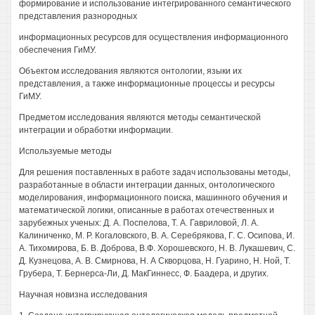
формирование и использование интегрированного семантического
представления разнородных
информационных ресурсов для осуществления информационного
обеспечения ГиМУ.
Объектом исследования являются онтологии, языки их
представления, а также информационные процессы и ресурсы
ГиМУ.
Предметом исследования являются методы семантической
интеграции и обработки информации.
Используемые методы
Для решения поставленных в работе задач использованы методы,
разработанные в области интеграции данных, онтологического
моделирования, информационного поиска, машинного обучения и
математической логики, описанные в работах отечественных и
зарубежных ученых: Д. А. Поспелова, Т. А. Гавриловой, Л. А.
Калиниченко, М. Р. Когаловского, В. А. Серебрякова, Г. С. Осипова, И.
А. Тихомирова, Б. В. Доброва, В.Ф. Хорошевского, Н. В. Лукашевич, С.
Д. Кузнецова, А. В. Смирнова, Н. А Скворцова, Н. Гуарино, Н. Ной, Т.
Грубера, Т. Бернерса-Ли, Д. МакГиннесс, Ф. Баадера, и других.
Научная новизна исследования