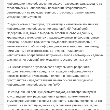
информационного обеспечения следует рассматривать как одно из
стратегических направлений повышения эффективности
деятельности на государственном, отраслевом, региональном,
международном уровнях.
Среди основных факторов, оказывающих негативное влияние на
информационное обеспечение органов ГиМУ Российской
Федерации (РФ) можно выделить: огромные объемы данных,
хранящиеся в гетерогенных и распределенных информационных
ресурсах, большое количество государственных учреждений, а
также наличие слабого информационного взаимодействия между
ними. Данные обстоятельства затрудняют или делают
невозможным оперативное получение набора необходимых данных
для принятия решений или оказания государственных услуг.
Вышеизложенное обуславливает актуальность разработки
методов, технологий и средств интеграции информационных
ресурсов с целью образования единого информационного
пространства и предоставления на его основе необходимого
информационного обеспечения ГиМУ.
На сегодняшний день существуют подходы к интеграции путем
консолидации или распределения данных, применяемые в
коммерческом секторе и промышленности. Они ориентированы, как
правило, на интеграцию данных для решения узкого круга задач,
что подразумевает приведение различных фрагментов данных под