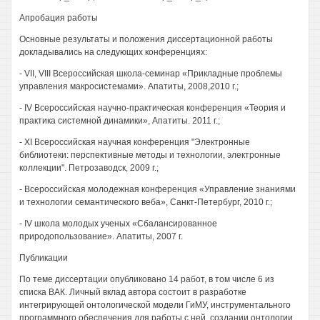
Апробация работы
Основные результаты и положения диссертационной работы
докладывались на следующих конференциях:
- VII, VIII Всероссийская школа-семинар «Прикладные проблемы
управления макросистемами». Апатиты, 2008,2010 г.;
- IV Всероссийская научно-практическая конференция «Теория и
практика системной динамики», Апатиты. 2011 г.;
- XI Всероссийская научная конференция "Электронные
библиотеки: перспективные методы и технологии, электронные
коллекции". Петрозаводск, 2009 г.;
- Всероссийская молодежная конференция «Управление знаниями
и технологии семантического веба», Санкт-Петербург, 2010 г.;
- IV школа молодых ученых «Сбалансированное
природопользование». Апатиты, 2007 г.
Публикации
По теме диссертации опубликовано 14 работ, в том числе 6 из
списка ВАК. Личный вклад автора состоит в разработке
интегрирующей онтологической модели ГиМУ, инструментального
программного обеспечения для работы с ней, создании онтологии