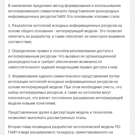
В заключении предложен метод формирования и использования
интегрированного семантического представления разнородных
информационных ресурсов ГиМУ. Его основными этапами стали:
1. Разработка онтологий исходных информационных ресурсов на
основе общего основания - интегрирующей модели. Это позволит
облегчить их разработку, а также обеспечит их некоторое взаимное
соответствие;
2. Определение правил и способов регулирования доступа к
интегрированным ресурсам. Что вызвано их организационной
разнородностью и требует обеспечения возможности
самостоятельного задания владельцами правил доступа к ним;
3. Формирование единого семантического представления путем
интеграции онтологий исходных информационных ресурсов на
основе интегрирующей модели. При этом необходимо учесть, что
набор интегрируемых ресурсов, а также их онтологии могут
пополняться, что влечет постоянное расширение интегрирующей
модели новыми понятиями;
Представленные далее в диссертации модель и технологии
позволяют выполнить рассмотренные этапы.
Вторая глава посвящена разработке онтологической модели ПО
ГиМУ в виде расширяемого тезауруса, ориентированного на