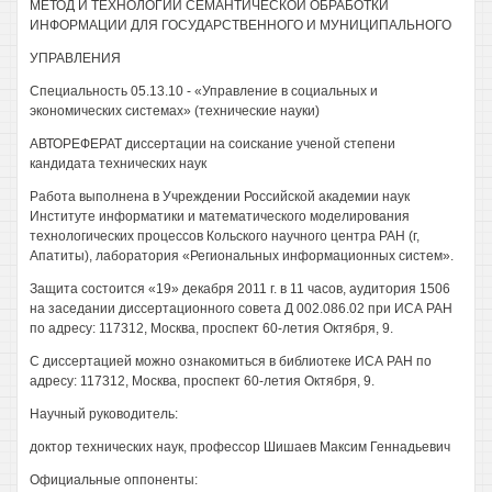
МЕТОД И ТЕХНОЛОГИИ СЕМАНТИЧЕСКОЙ ОБРАБОТКИ
ИНФОРМАЦИИ ДЛЯ ГОСУДАРСТВЕННОГО И МУНИЦИПАЛЬНОГО
УПРАВЛЕНИЯ
Специальность 05.13.10 - «Управление в социальных и
экономических системах» (технические науки)
АВТОРЕФЕРАТ диссертации на соискание ученой степени
кандидата технических наук
Работа выполнена в Учреждении Российской академии наук
Институте информатики и математического моделирования
технологических процессов Кольского научного центра РАН (г,
Апатиты), лаборатория «Региональных информационных систем».
Защита состоится «19» декабря 2011 г. в 11 часов, аудитория 1506
на заседании диссертационного совета Д 002.086.02 при ИСА РАН
по адресу: 117312, Москва, проспект 60-летия Октября, 9.
С диссертацией можно ознакомиться в библиотеке ИСА РАН по
адресу: 117312, Москва, проспект 60-летия Октября, 9.
Научный руководитель:
доктор технических наук, профессор Шишаев Максим Геннадьевич
Официальные оппоненты: