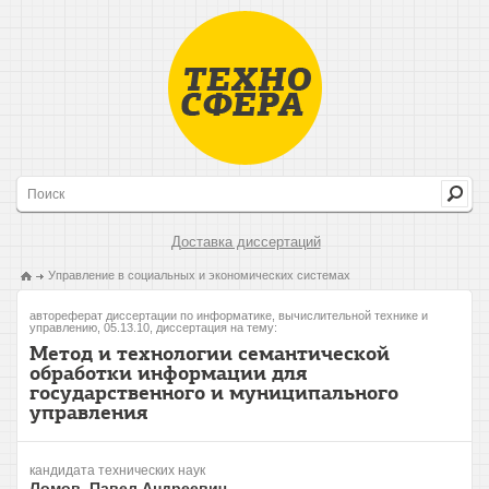
Доставка диссертаций
Управление в социальных и экономических системах
автореферат диссертации по информатике, вычислительной технике и
управлению, 05.13.10, диссертация на тему:
Метод и технологии семантической
обработки информации для
государственного и муниципального
управления
кандидата технических наук
Ломов, Павел Андреевич