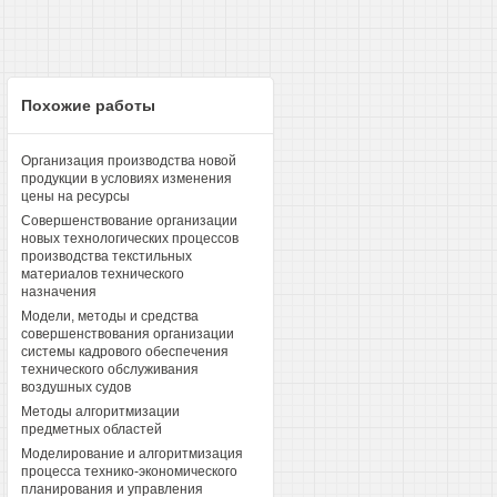
Похожие работы
Организация производства новой
продукции в условиях изменения
цены на ресурсы
Совершенствование организации
новых технологических процессов
производства текстильных
материалов технического
назначения
Модели, методы и средства
совершенствования организации
системы кадрового обеспечения
технического обслуживания
воздушных судов
Методы алгоритмизации
предметных областей
Моделирование и алгоритмизация
процесса технико-экономического
планирования и управления