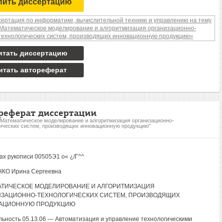
пить диссертацию
итать диссертацию
итать автореферат
реферат диссертации
"Математическое моделирование и алгоритмизация организационно-
ических систем, производящих инновационную продукцию"
ах рукописи 00505Э1 о« ¿/Г^^
КО Ирина Сергеевна
АТИЧЕСКОЕ МОДЕЛИРОВАНИЕ И АЛГОРИТМИЗАЦИЯ
ИЗАЦИОННО-ТЕХНОЛОГИЧЕСКИХ СИСТЕМ, ПРОИЗВОДЯЩИХ
АЦИОННУЮ ПРОДУКЦИЮ
ьность 05.13.06 — Автоматизация и управление технологическими