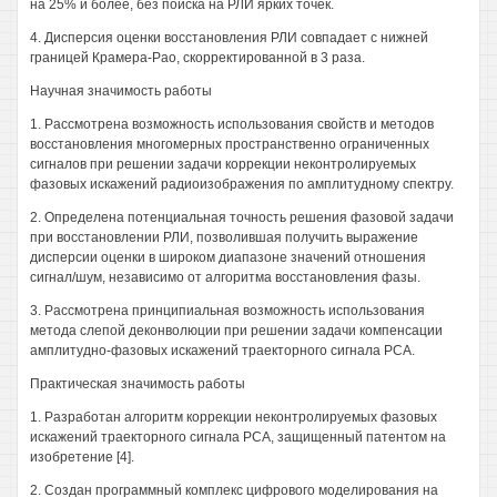
на 25% и более, без поиска на РЛИ ярких точек.
4. Дисперсия оценки восстановления РЛИ совпадает с нижней
границей Крамера-Рао, скорректированной в 3 раза.
Научная значимость работы
1. Рассмотрена возможность использования свойств и методов
восстановления многомерных пространственно ограниченных
сигналов при решении задачи коррекции неконтролируемых
фазовых искажений радиоизображения по амплитудному спектру.
2. Определена потенциальная точность решения фазовой задачи
при восстановлении РЛИ, позволившая получить выражение
дисперсии оценки в широком диапазоне значений отношения
сигнал/шум, независимо от алгоритма восстановления фазы.
3. Рассмотрена принципиальная возможность использования
метода слепой деконволюции при решении задачи компенсации
амплитудно-фазовых искажений траекторного сигнала РСА.
Практическая значимость работы
1. Разработан алгоритм коррекции неконтролируемых фазовых
искажений траекторного сигнала РСА, защищенный патентом на
изобретение [4].
2. Создан программный комплекс цифрового моделирования на