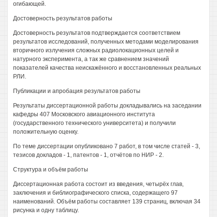
огибающей.
Достоверность результатов работы
Достоверность результатов подтверждается соответствием
результатов исследований, полученных методами моделирования
вторичного излучения сложных радиолокационных целей и
натурного эксперимента, а так же сравнением значений
показателей качества неискажённого и восстановленных реальных
РЛИ.
Публикации и апробация результатов работы
Результаты диссертационной работы докладывались на заседании
кафедры 407 Московского авиационного института
(государственного технического университета) и получили
положительную оценку.
По теме диссертации опубликовано 7 работ, в том числе статей - 3,
тезисов докладов - 1, патентов - 1, отчётов по НИР - 2.
Структура и объём работы
Диссертационная работа состоит из введения, четырёх глав,
заключения и библиографического списка, содержащего 97
наименований. Объём работы составляет 139 страниц, включая 34
рисунка и одну таблицу.