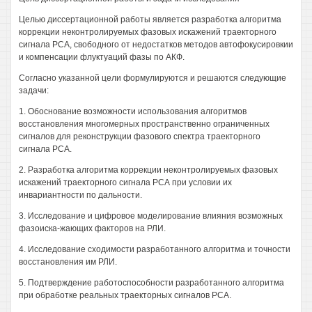
Целью диссертационной работы является разработка алгоритма
коррекции неконтролируемых фазовых искажений траекторного
сигнала РСА, свободного от недостатков методов автофокусировкии
и компенсации флуктуаций фазы по АКФ.
Согласно указанной цели формулируются и решаются следующие
задачи:
1. Обоснование возможности использования алгоритмов
восстановления многомерных пространственно ограниченных
сигналов для реконструкции фазового спектра траекторного
сигнала РСА.
2. Разработка алгоритма коррекции неконтролируемых фазовых
искажений траекторного сигнала РСА при условии их
инвариантности по дальности.
3. Исследование и цифровое моделирование влияния возможных
фазоиска-жающих факторов на РЛИ.
4. Исследование сходимости разработанного алгоритма и точности
восстановления им РЛИ.
5. Подтверждение работоспособности разработанного алгоритма
при обработке реальных траекторных сигналов РСА.