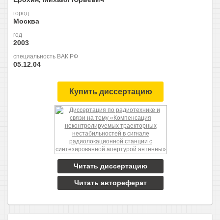
город
Москва
год
2003
специальность ВАК РФ
05.12.04
Купить диссертацию
Читать диссертацию
Читать автореферат