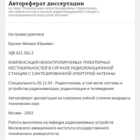
Автореферат диссертации
по теме "Компенсация неконтролируемых траекторных
нестабильностей в сигнале радиолокационной станции с
синтезированной апертурой антенны"
На правах рукописи
Ерохин Михаил Юрьевич
УДК 621.391.2
КОМПЕНСАЦИЯ НЕКОНТРОЛИРУЕМЫХ ТРАЕКТОРНЫХ
НЕСТАБИЛЬНОСТЕЙ В СИГНАЛЕ РАДИОЛОКАЦИОННОЙ
СТАНЦИИ С СИНТЕЗИРОВАННОЙ АПЕРТУРОЙ АНТЕННЫ
Специальность 05.12.04 - Радиотехника, в том числе системы и
устройства радионавигации, радиолокации и телевидения
Автореферат диссертации на соискание учёной степени кандидата
технических наук
Москва - 2003
Работа выполнена на кафедре радиоприёмных устройств
Московского авиационного института (государственного
технического университета).