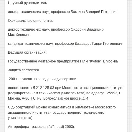
Научный руководитель:
доктор технических наук, профессор Бакалов Валерий Петрович.
Официальные оппоненты:
доктор технических наук, профессор Сидорин Владимир
Михайлович
кандидат технических наук, профессор Джавадов Гарри Гургенович
Ведущая организация:
Государственное унитарное предприятие НИИ "Кулон", г. Москва
Защита состоится
.200 г. в_часов на заседании диссертаци
онного совета Д 212.125.03 при Московском авиационном институте
(государственном техническом университете) по адресу: 125993, г.
Москва, А-80, ГСП-3, Волоколамское шоссе, д. 4.
С диссертацией можно ознакомиться в библиотеке Московского
авиационного института (государственного технического
университета).
Автореферат разослан "в " nets/fj 2003г.