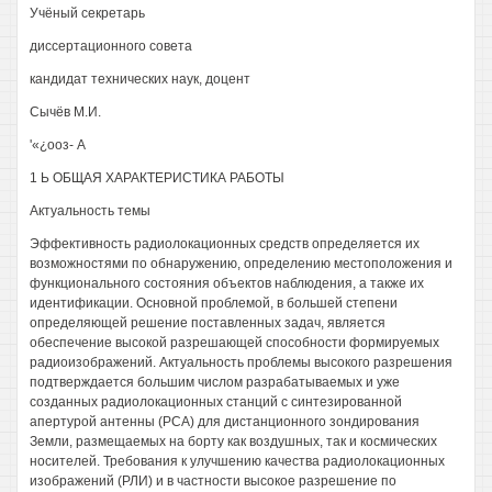
Учёный секретарь
диссертационного совета
кандидат технических наук, доцент
Сычёв М.И.
'«¿ооз- А
1 Ь ОБЩАЯ ХАРАКТЕРИСТИКА РАБОТЫ
Актуальность темы
Эффективность радиолокационных средств определяется их
возможностями по обнаружению, определению местоположения и
функционального состояния объектов наблюдения, а также их
идентификации. Основной проблемой, в большей степени
определяющей решение поставленных задач, является
обеспечение высокой разрешающей способности формируемых
радиоизображений. Актуальность проблемы высокого разрешения
подтверждается большим числом разрабатываемых и уже
созданных радиолокационных станций с синтезированной
апертурой антенны (РСА) для дистанционного зондирования
Земли, размещаемых на борту как воздушных, так и космических
носителей. Требования к улучшению качества радиолокационных
изображений (РЛИ) и в частности высокое разрешение по