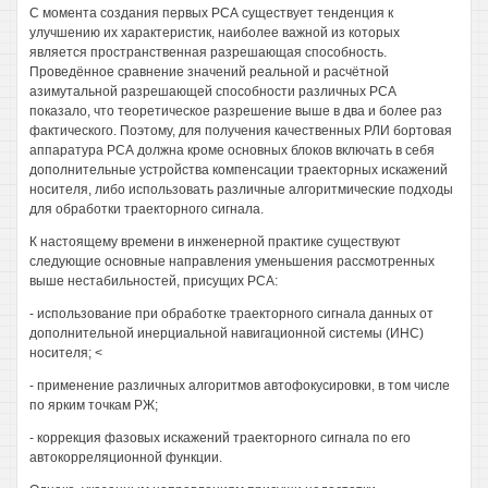
С момента создания первых РСА существует тенденция к
улучшению их характеристик, наиболее важной из которых
является пространственная разрешающая способность.
Проведённое сравнение значений реальной и расчётной
азимутальной разрешающей способности различных РСА
показало, что теоретическое разрешение выше в два и более раз
фактического. Поэтому, для получения качественных РЛИ бортовая
аппаратура РСА должна кроме основных блоков включать в себя
дополнительные устройства компенсации траекторных искажений
носителя, либо использовать различные алгоритмические подходы
для обработки траекторного сигнала.
К настоящему времени в инженерной практике существуют
следующие основные направления уменьшения рассмотренных
выше нестабильностей, присущих РСА:
- использование при обработке траекторного сигнала данных от
дополнительной инерциальной навигационной системы (ИНС)
носителя; <
- применение различных алгоритмов автофокусировки, в том числе
по ярким точкам РЖ;
- коррекция фазовых искажений траекторного сигнала по его
автокорреляционной функции.