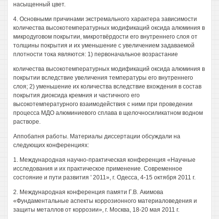
насыщенный цвет.
4. Основными причинами экстремального характера зависимости
количества высокотемпературных модификаций оксида алюминия в
микродуговом покрытии, микротвёрдости его внутреннего слоя от
толщины покрытия и их уменьшение с увеличением задаваемой
плотности тока являются: 1) первоначальное возрастание
количества высокотемпературных модификаций оксида алюминия в
покрытии вследствие увеличения температуры его внутреннего
слоя; 2) уменьшение их количества вследствие вхождения в состав
покрытия диоксида кремния и частичного его
высокотемпературного взаимодействия с ними при проведении
процесса МДО алюминиевого сплава в щелочносиликатном водном
растворе.
Аппобапня работы. Материалы диссертации обсуждали на
следующих конференциях:
1. Международная научно-практическая конференция «Научные
исследования и их практическое применение. Современное
состояние и пути развития ' 2011», г. Одесса, 4-15 октября 2011 г.
2. Международная конференция памяти Г.В. Акимова
«Фундаментальные аспекты коррозионного материаловедения и
защиты металлов от коррозии», г. Москва, 18-20 мая 2011 г.