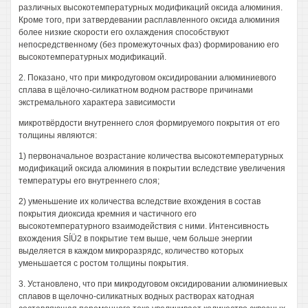
различных высокотемпературных модификаций оксида алюминия.
Кроме того, при затвердевании расплавленного оксида алюминия
более низкие скорости его охлаждения способствуют
непосредственному (без промежуточных фаз) формированию его
высокотемпературных модификаций.
2. Показано, что при микродуговом оксидировании алюминиевого
сплава в щёлочно-силикатном водном растворе причинами
экстремального характера зависимости
микротвёрдости внутреннего слоя формируемого покрытия от его
толщины являются:
1) первоначальное возрастание количества высокотемпературных
модификаций оксида алюминия в покрытии вследствие увеличения
температуры его внутреннего слоя;
2) уменьшение их количества вследствие вхождения в состав
покрытия диоксида кремния и частичного его
высокотемпературного взаимодействия с ними. Интенсивность
вхождения SÍÜ2 в покрытие тем выше, чем больше энергии
выделяется в каждом микроразрядс, количество которых
уменьшается с ростом толщины покрытия.
3. Установлено, что при микродуговом оксидировании алюминиевых
сплавов в щелочно-силикатных водных растворах катодная