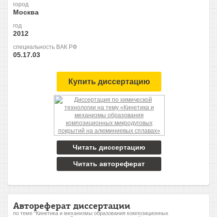
город
Москва
год
2012
специальность ВАК РФ
05.17.03
Купить диссертацию
Читать диссертацию
Читать автореферат
Автореферат диссертации
по теме "Кинетика и механизмы образования композиционных