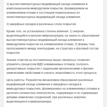
1) высокотемпературных модификаций оксида алюминия в
композиционном микродуговом покрытии, формируемом на
алюминиевом сплаве и состоящем первоначально из
низкотемпературных модификаций оксида алюминия;
2) аморфных оксидов в различных слоях покрытия.
Кроме того, не установлена степень влияния: 1) энергии,
выделяющейся в каналах микроразрядов, на скорость образования
высокотемпературных модификаций оксида алюминия в
микродуговом покрытии на алюминиевом сплаве; 2) формы тока,
пропускаемого между электродами, на структуру и фазовый состав
покрытия.
Знание ответов на поставленные выше «вопросы» позволит
управлять процессом МДО алюминиевых сплавов, получать
декоративные покрытия с заданными механическими и физико-
химическими свойствами и снизить энергоёмкость этого процесса.
Цель работы. Разработка механизмов образования различных
модификаций оксида алюминия и аморфных оксидов в
микродуговых покрытиях, формируемых на алюминиевых сплавах в
щелочно-силикатных электролитах, содержащих и не содержащих
добавки химических соединений, при различных энергиях,
выделяющихся в микроразрядах.