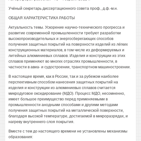
Учёный секретарь диссертационного совета проф., д.ф.-м.н.
ОБЩАЯ ХАРАКТЕРИСТИКА РАБОТЫ
Актуальность темы. Ускорение научно-технического прогресса и
развитие современной промышленности требуют разработки
высокопроизводительных и энергосберегающих способов
получения защитных покрытий на поверхности изделий из лёгких
конструкционных материалов, в том числе из деформируемых и
литейных алюминиевых сплавов. Изделия и конструкции из этих
сплавов применяют во многих отраслях промышленности, в
частности в авиа- и судостроении, транспортном машиностроении.
В настоящее время, как в России, так и за рубежом наиболее
перспективным способом нанесения защитных покрытий на
изделия и конструкции из алюминиевых сплавов считается
микродуговое оксидирование (МДО). Процесс МДО, несомненно,
имеет большое преимущество перед применяемыми в
промышленности анодными способами и другими методами
получения защитных покрытий на металлической поверхности,
благодаря высокой температуре, достигаемой в микроразрядах, и
нагреву внутреннего слоя покрытия.
Вместе с тем до настоящего времени не установлены механизмы
образования: