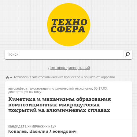
Доставка диссертаций
Технология электрохимических процессов и защита от коррозии
автореферат диссертации по химической технологии, 05.17.03,
диссертация на тему:
Кинетика и механизмы образования
композиционных микродуговых
покрытий на алюминиевых сплавах
кандидата химических наук
Ковалев, Василий Леонидович