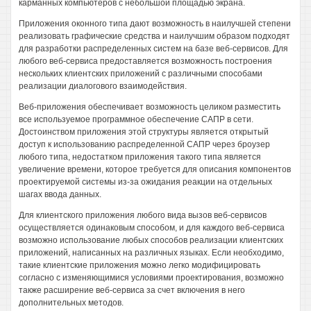
карманных компьютеров с небольшой площадью экрана.
Приложения оконного типа дают возможность в наилучшей степени
реализовать графические средства и наилучшим образом подходят
для разработки распределенных систем на базе веб-сервисов. Для
любого веб-сервиса предоставляется возможность построения
нескольких клиентских приложений с различными способами
реализации диалогового взаимодействия.
Веб-приложения обеспечивает возможность целиком разместить
все используемое программное обеспечение САПР в сети.
Достоинством приложения этой структуры является открытый
доступ к использованию распределенной САПР через броузер
любого типа, недостатком приложения такого типа является
увеличение времени, которое требуется для описания компонентов
проектируемой системы из-за ожидания реакции на отдельных
шагах ввода данных.
Для клиентского приложения любого вида вызов веб-сервисов
осуществляется одинаковым способом, и для каждого веб-сервиса
возможно использование любых способов реализации клиентских
приложений, написанных на различных языках. Если необходимо,
такие клиентские приложения можно легко модифицировать
согласно с изменяющимися условиями проектирования, возможно
также расширение веб-сервиса за счет включения в него
дополнительных методов.