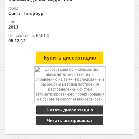
город
Санкт-Петербург
год
2013
специальность ВАК РФ
05.13.12
Купить диссертацию
Читать диссертацию
Читать автореферат