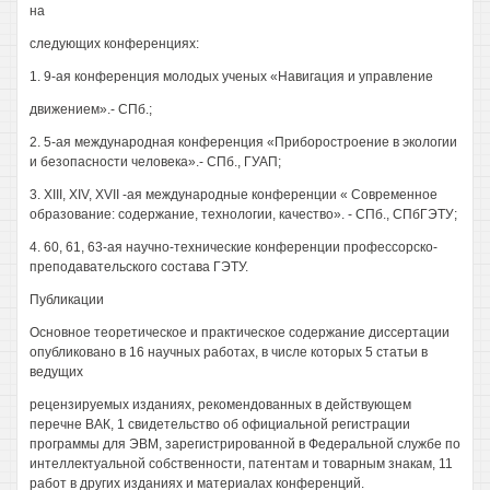
на
следующих конференциях:
1. 9-ая конференция молодых ученых «Навигация и управление
движением».- СПб.;
2. 5-ая международная конференция «Приборостроение в экологии
и безопасности человека».- СПб., ГУАП;
3. XIII, XIV, XVII -ая международные конференции « Современное
образование: содержание, технологии, качество». - СПб., СПбГЭТУ;
4. 60, 61, 63-ая научно-технические конференции профессорско-
преподавательского состава ГЭТУ.
Публикации
Основное теоретическое и практическое содержание диссертации
опубликовано в 16 научных работах, в числе которых 5 статьи в
ведущих
рецензируемых изданиях, рекомендованных в действующем
перечне ВАК, 1 свидетельство об официальной регистрации
программы для ЭВМ, зарегистрированной в Федеральной службе по
интеллектуальной собственности, патентам и товарным знакам, 11
работ в других изданиях и материалах конференций.