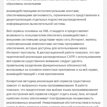
образованы несколькими
взаимодействующими интеллектуальными агентами,
обеспечивающими автономность, ограниченность представления и
децентрализацию отдельных подсистем распределенной
информационно-вычислительной системы.
Веб-сервисы основаны на XML-стандарте и предоставляют
возможность пользователям обеспечить взаимодействие с
внешними системными средствами через сеть Интернет, являясь
слабосвязанными компонентами системы программного
обеспечения, которые доступны для использования через
Интернет-протоколы. В диссертационной работе показано, что при
практической реализации распределенных САПР с использованием
веб-сервисов существенное внимание следует уделять
правильному разделению функциональных обязанностей,
возлагаемых на основное клиентское приложение и на веб-сервис,
взаимодействующий с этим приложением.
Конкретная методика реализации веб-сервисов существенно
зависит от выбранного языка программирования. В работе
показано, что предпочтение при выборе языка программирования
для построения веб-сервисов следует отдать языку Java, который
наиболее полно обеспечивает платформенную независимость
реализованных решений. Немаловажным обстоятельством в пользу