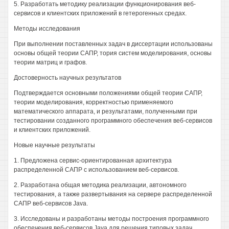
5. Разработать методику реализации функционирования веб-
сервисов и клиентских приложений в гетерогенных средах.
Методы исследования
При выполнении поставленных задач в диссертации использованы
основы общей теории САПР, тория систем моделирования, основы
теории матриц и графов.
Достоверность научных результатов
Подтверждается основными положениями общей теории САПР,
теории моделирования, корректностью применяемого
математического аппарата, и результатами, полученными при
тестировании созданного программного обеспечения веб-сервисов
и клиентских приложений.
Новые научные результаты
1. Предложена сервис-ориентированная архитектура
распределенной САПР с использованием веб-сервисов.
2. Разработана общая методика реализации, автономного
тестирования, а также развертывания на сервере распределенной
САПР веб-сервисов Java.
3. Исследованы и разработаны методы построения программного
обеспечения веб-сервисов Java для решения типовых задач