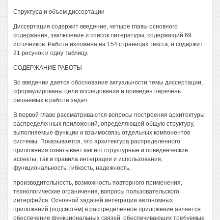
Структура и объем диссертации
Диссертация содержит введение, четыре главы основного
содержания, заключение и список литературы, содержащий 69
источников. Работа изложена на 154 страницах текста, и содержит
21 рисунок и одну таблицу.
СОДЕРЖАНИЕ РАБОТЫ
Во введении дается обоснование актуальности темы диссертации,
сформулированы цели исследования и приведен перечень
решаемых в работе задач.
В первой главе рассматриваются вопросы построения архитектуры
распределенных приложений, определяющей общую структуру,
выполняемые функции и взаимосвязь отдельных компонентов
системы. Показывается, что архитектура распределенного
приложения охватывает как его структурные и поведенческие
аспекты, так и правила интеграции и использования,
функциональность, гибкость, надежность,
производительность, возможность повторного применения,
технологические ограничения, вопросы пользовательского
интерфейса. Основной задачей интеграции автономных
приложений (подсистем) в распределенное приложение является
обеспечение функциональных связей, обеспечивающих требуемые