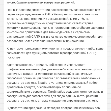
многообразие возможных конкретных решений.
При выполнении диссертации для всех перечисленных выше веб-
сервисов распределенной САПР были реализованы клиентские
консольные приложения. Их исходные файлы могут быть
доставлены стандартными средствами через сеть Интернет
клиенту и использованы, как для построения простейшего варианта
консольного приложения для взаимодействия с сервисами
распределенной САПР, так и в качестве методического пособия для
разработки более совершенных оконных приложений.
Клиентские приложения оконного типа предоставляют наибольшие
возможности для функционирования в распределенной САПР,
поскольку
дают возможность в наибольшей степени использовать
графические элементы. Для данного веб-сервиса можно построить
различные варианты клиентских приложений с различными
способами организации диалога с пользователем и отображения
результатов расчета. В работе установлен минимальный набор
диалоговых средств, обеспечивающих полноценное
взаимодействие с сервисом. Такой набор содержит оконное меню и
совокупность диалоговых окон для ввода данных и отображения
результатов расчета, а также управления директивами расчета.
В диссертации предложена методика построения клиентских веб-