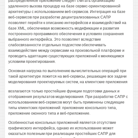
распределенное приложение следует считать организацию
удаленного вызова процедур на базе сервис-ориентированной
архитектуры с использованием веб-сервисов. Интеграция на базе
веб-сервисов при разработке децентрализованных САПР
позволяет перейти к описанию интерфейсов и взаимодействий на
базе XML, обеспечивая возможность модификации и развития
построенного программного обеспечения в условиях сохранения
выбранного интерфейса. Это позволяет вследствие
слабосвязанности отдельных подсистем обеспечивать
взаимодействие между сервисами на произвольной платформе и
проводить адаптацию существующих приложений к меняющимся
условиям проектирования.
Основная нагрузка по выполнению вычислительных операций при
такой архитектуре ложится на веб-сервисы, решающие все задачи
моделирования проектируемых систем, на клиентские приложения
возлагаются только простейшие функции подготовки данных и
отображения результатов моделирования. При разработке САПР с
использованием веб-сервисов могут быть применены следующие
типы клиентских приложений: приложение консольного типа,
приложение оконного типа и веб-приложение.
Особенностью консольных приложений является отсутствие
графического интерфейса, однако их использование может
оказаться полезным при реализации простейших САПР для