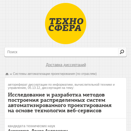
Доставка диссертаций
Системы автоматизации проектирования (по отраслям)
автореферат диссертации по информатике, вычислительной технике и
управлению, 05.13.12, диссертация на тему:
Исследование и разработка методов
построения распределенных систем
автоматизированного проектирования
на основе технологии веб-сервисов
кандидата технических наук
Анисимов, Денис Андреевич