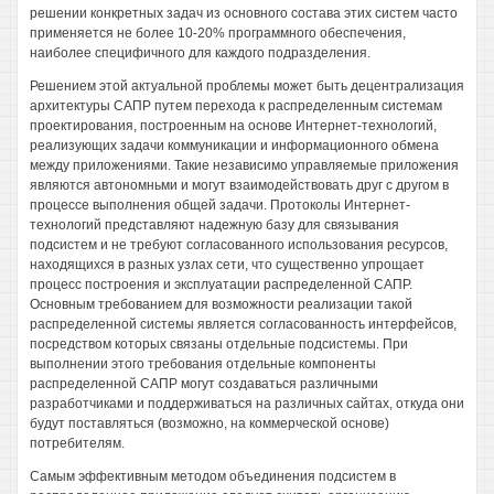
решении конкретных задач из основного состава этих систем часто
применяется не более 10-20% программного обеспечения,
наиболее специфичного для каждого подразделения.
Решением этой актуальной проблемы может быть децентрализация
архитектуры САПР путем перехода к распределенным системам
проектирования, построенным на основе Интернет-технологий,
реализующих задачи коммуникации и информационного обмена
между приложениями. Такие независимо управляемые приложения
являются автономньми и могут взаимодействовать друг с другом в
процессе выполнения общей задачи. Протоколы Интернет-
технологий представляют надежную базу для связывания
подсистем и не требуют согласованного использования ресурсов,
находящихся в разных узлах сети, что существенно упрощает
процесс построения и эксплуатации распределенной САПР.
Основным требованием для возможности реализации такой
распределенной системы является согласованность интерфейсов,
посредством которых связаны отдельные подсистемы. При
выполнении этого требования отдельные компоненты
распределенной САПР могут создаваться различными
разработчиками и поддерживаться на различных сайтах, откуда они
будут поставляться (возможно, на коммерческой основе)
потребителям.
Самым эффективным методом объединения подсистем в