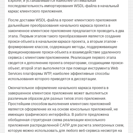
Explorer, и устанавливается наиболее оптимальная
последовательность импортирования WSDL-файла в начальный
каркас клиентского приложения.
После доставки WSDL-файла в проект клиентского приложения
дальнейшие преобразования начального каркаса проекта в
законченное клиентское приложение предлагается проводить в два
этапа. Первым этапом такого преобразования является создание
прокси-объекта в начальном каркасе проекта, а вторым этапом -
формирование классов, содержащих методы, поддерживающие
функционирование прокси-объекта и взаимодействие удаленного
сервиса с клиентским приложением. Реализация первого этапа
сводится к дополнению проекта операторами, создающими прокси-
объект, второй этап выполняется при помощи инструмента Web
Services платформы WTP, наиболее эффективные способы
использования которого приводятся в диссертации.
Окончательное оформление начального каркаса проекта в
завершенное клиентское приложение может выполняться
различным образом для разных типов этого приложения.
Простейшим способом выполнения клиентских приложений
является оформление их на основе консольных приложений, не
имеющих графического интерфейса. В работе предложена
обобщенная структурная схема реализации консольного
приложения распределенной САПР для расчета электронных схем,
которую можно использовать для любого веб-сервиса несмотря на