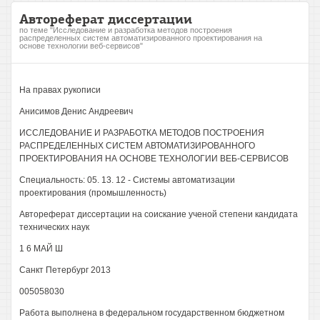
Автореферат диссертации
по теме "Исследование и разработка методов построения
распределенных систем автоматизированного проектирования на
основе технологии веб-сервисов"
На правах рукописи
Анисимов Денис Андреевич
ИССЛЕДОВАНИЕ И РАЗРАБОТКА МЕТОДОВ ПОСТРОЕНИЯ
РАСПРЕДЕЛЕННЫХ СИСТЕМ АВТОМАТИЗИРОВАННОГО
ПРОЕКТИРОВАНИЯ НА ОСНОВЕ ТЕХНОЛОГИИ ВЕБ-СЕРВИСОВ
Специальность: 05. 13. 12 - Системы автоматизации
проектирования (промышленность)
Автореферат диссертации на соискание ученой степени кандидата
технических наук
1 6 МАЙ Ш
Санкт Петербург 2013
005058030
Работа выполнена в федеральном государственном бюджетном