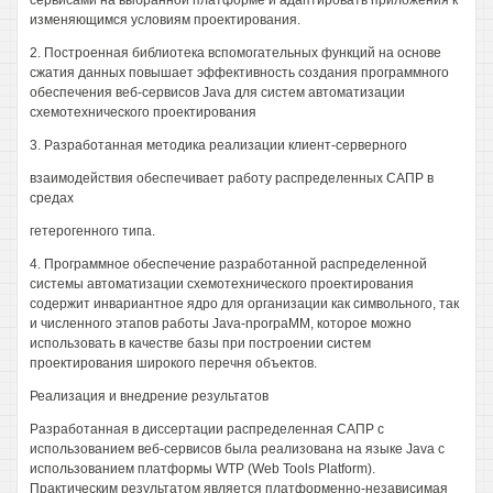
сервисами на выбранной платформе и адаптировать приложения к
изменяющимся условиям проектирования.
2. Построенная библиотека вспомогательных функций на основе
сжатия данных повышает эффективность создания программного
обеспечения веб-сервисов Java для систем автоматизации
схемотехнического проектирования
3. Разработанная методика реализации клиент-серверного
взаимодействия обеспечивает работу распределенных САПР в
средах
гетерогенного типа.
4. Программное обеспечение разработанной распределенной
системы автоматизации схемотехнического проектирования
содержит инвариантное ядро для организации как символьного, так
и численного этапов работы Java-nporpaMM, которое можно
использовать в качестве базы при построении систем
проектирования широкого перечня объектов.
Реализация и внедрение результатов
Разработанная в диссертации распределенная САПР с
использованием веб-сервисов была реализована на языке Java с
использованием платформы WTP (Web Tools Platform).
Практическим результатом является платформенно-независимая