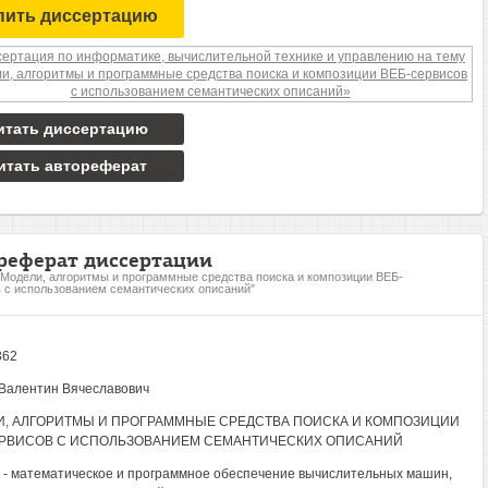
пить диссертацию
итать диссертацию
итать автореферат
реферат диссертации
"Модели, алгоритмы и программные средства поиска и композиции ВЕБ-
 с использованием семантических описаний"
362
Валентин Вячеславович
, АЛГОРИТМЫ И ПРОГРАММНЫЕ СРЕДСТВА ПОИСКА И КОМПОЗИЦИИ
ЕРВИСОВ С ИСПОЛЬЗОВАНИЕМ СЕМАНТИЧЕСКИХ ОПИСАНИЙ
1 - математическое и программное обеспечение вычислительных машин,