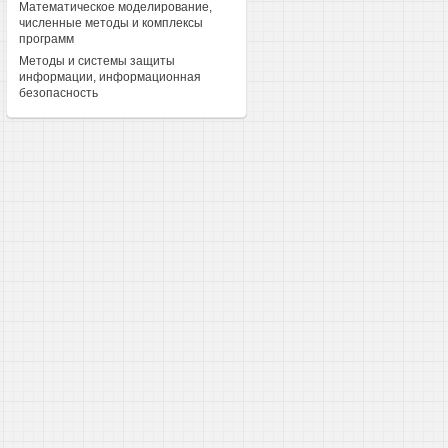
Математическое моделирование,
численные методы и комплексы
программ
Методы и системы защиты
информации, информационная
безопасность