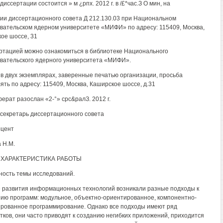
иссертации состоится » м ¿рпх. 2012 г. в /£*час.З О мин, на
ии диссертационного совета Д 212.130.03 при Национальном
вательском ядерном университете «МИФИ» по адресу: 115409, Москва,
ое шоссе, 31
ртацией можно ознакомиться в библиотеке Национального
вательского ядерного университета «МИФИ».
в двух экземплярах, заверенные печатью организации, просьба
ять по адресу: 115409, Москва, Каширское шоссе, д.31
ерат разослан «2-°» срс&ралЗ. 2012 г.
секретарь диссертационного совета
доцент
 Н.М.
ХАРАКТЕРИСТИКА РАБОТЫ
ность темы исследований.
 развития информационных технологий возникали разные подходы к
ию программ: модульное, объектно-ориентированное, компонентно-
рованное программирование. Однако все подходы имеют ряд
тков, они часто приводят к созданию негибких приложений, приходится