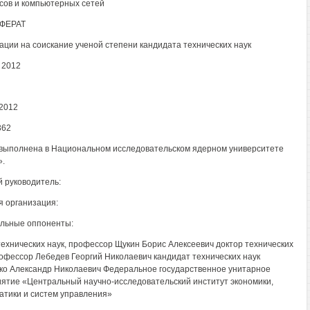
сов и компьютерных сетей
ФЕРАТ
ации на соискание ученой степени кандидата технических наук
 2012
2012
362
выполнена в Национальном исследовательском ядерном университете
.
 руководитель:
 организация:
льные оппоненты:
технических наук, профессор Щукин Борис Алексеевич доктор технических
рофессор Лебедев Георгий Николаевич кандидат технических наук
ко Александр Николаевич Федеральное государственное унитарное
ятие «Центральный научно-исследовательский институт экономики,
тики и систем управления»