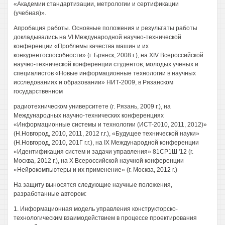
«Академии стандартизации, метрологии и сертификации
(учебная)».
Апробация работы. Основные положения и результаты работы
докладывались на VI Международной научно-технической
конференции «Проблемы качества машин и их
конкурентоспособности» (г. Брянск, 2008 г.), на XIV Всероссийской
научно-технической конференции студентов, молодых ученых и
специалистов «Новые информационные технологии в научных
исследованиях и образовании» НИТ-2009, в Рязанском
государственном
радиотехническом университете (г. Рязань, 2009 г.), на
Международных научно-технических конференциях
«Информационные системы и технологии (ИСТ-2010, 2011, 2012)»
(Н.Новгород, 2010, 2011, 2012 г.г.), «Будущее технической науки»
(Н.Новгород, 2010, 201Г г.г.), на IX Международной конференции
«Идентификация систем и задачи управления» 81СР1Ш '12 (г.
Москва, 2012 г.), на X Всероссийской научной конференции
«Нейрокомпьютеры и их применение» (г. Москва, 2012 г.)
На защиту выносятся следующие научные положения,
разработанные автором:
1. Информационная модель управления конструкторско-
технологическим взаимодействием в процессе проектирования