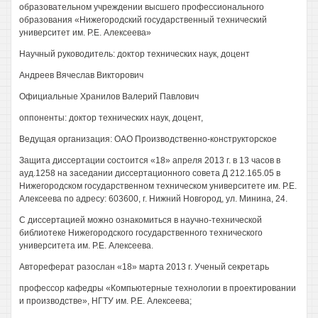
образовательном учреждении высшего профессионального
образования «Нижегородский государственный технический
университет им. P.E. Алексеева»
Научный руководитель: доктор технических наук, доцент
Андреев Вячеслав Викторович
Официальные Хранилов Валерий Павлович
оппоненты: доктор технических наук, доцент,
Ведущая организация: ОАО Производственно-конструкторское
Защита диссертации состоится «18» апреля 2013 г. в 13 часов в
ауд.1258 на заседании диссертационного совета Д 212.165.05 в
Нижегородском государственном техническом университете им. P.E.
Алексеева по адресу: 603600, г. Нижний Новгород, ул. Минина, 24.
С диссертацией можно ознакомиться в научно-технической
библиотеке Нижегородского государственного технического
университета им. P.E. Алексеева.
Автореферат разослан «18» марта 2013 г. Ученый секретарь
профессор кафедры «Компьютерные технологии в проектировании
и производстве», НГТУ им. P.E. Алексеева;