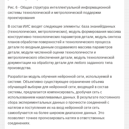
Рис. 6 - Общая структура интеллектуальной информационной
системы технологической и метрологической поддержки
проектирования
В состав ИИС входят следующие элементы: база знаний/данных
(технологических, метрологических), модуль формирования массива
конструктивно-технологических параметров детали, модуль синтеза
планов обработки поверхностей и технологического процесса
детали по входным данным создаваемого массива параметров
детали, модули численной оценки технологичности и
метрологического обеспечения детали, модуль технологической
документации на обработку детали для любого заданного типа
производства.
Разработан модуль обучения нейронной сети, используемой в
системе. Объективно существующее ограничение объема
обучающей выборки для нейронной сети, входящей в состав
системы, предлагается компенсировать, дообучая сеть с
использованием накапливаемых данных. В результате постоянного
сбора экспериментальных данных о прочности соединений с
натягом и поступления их на вход нейронной сети сеть
самообучается на более широком диапазоне данных. Это
позволяет точнее прогнозировать натяги в ответственных
соединениях.