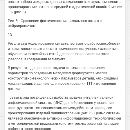
нового набора исходных данных соединения вал-втулка выполнить
прогнозирование натяга со средней квадратической ошибкой менее
1% (рис. 5).
Рис. 5 - Сравнение фактического минимального натяга с
нейропрогнозом
13
Результаты моделирования свидетельствуют о работоспособности
и возможности практического применения полученных алгоритмов
обучения многослойных сетей для прогнозирования натягов
(зазоров) в соединении вал-втулка.
В результате для решения задачи системного назначения
параметров по созданным методикам формируется массив
конструктивно-технологических параметров детали, как исходный
массив (входные данные) для проектирования ТТТ изготовления
детали.
Третья глава посвящена разработке модели интеллектуальной
информационной системы (ИИС) для обеспечения управления
конструкторско-технологическим взаимодействием в процессе
проектирования изделий машиностроения (рис. 6). Целью системы
является обеспечение активной информационной технологической
и метрологической поддержки конструкторских решений на стадии
рабочего проектирования.