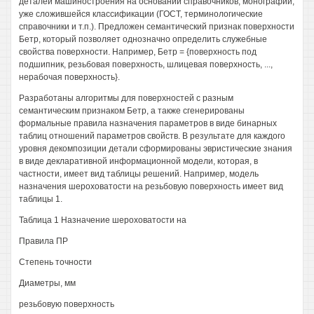
деталей машиностроения на основании справочников, монографий,
уже сложившейся классификации (ГОСТ, терминологические
справочники и т.п.). Предложен семантический признак поверхности
Бетр, который позволяет однозначно определить служебные
свойства поверхности. Например, Бетр = {поверхность под
подшипник, резьбовая поверхность, шлицевая поверхность, ...,
нерабочая поверхность}.
Разработаны алгоритмы для поверхностей с разным
семантическим признаком Бетр, а также сгенерированы
формальные правила назначения параметров в виде бинарных
таблиц отношений параметров свойств. В результате для каждого
уровня декомпозиции детали сформированы эвристические знания
в виде декларативной информационной модели, которая, в
частности, имеет вид таблицы решений. Например, модель
назначения шероховатости на резьбовую поверхность имеет вид
таблицы 1.
Таблица 1 Назначение шероховатости на
Правила ПР
Степень точности
Диаметры, мм
резьбовую поверхность