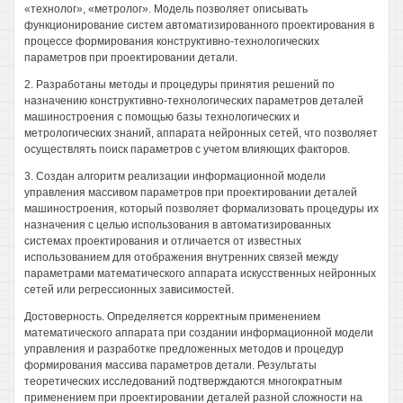
«технолог», «метролог». Модель позволяет описывать
функционирование систем автоматизированного проектирования в
процессе формирования конструктивно-технологических
параметров при проектировании детали.
2. Разработаны методы и процедуры принятия решений по
назначению конструктивно-технологических параметров деталей
машиностроения с помощью базы технологических и
метрологических знаний, аппарата нейронных сетей, что позволяет
осуществлять поиск параметров с учетом влияющих факторов.
3. Создан алгоритм реализации информационной модели
управления массивом параметров при проектировании деталей
машиностроения, который позволяет формализовать процедуры их
назначения с целью использования в автоматизированных
системах проектирования и отличается от известных
использованием для отображения внутренних связей между
параметрами математического аппарата искусственных нейронных
сетей или регрессионных зависимостей.
Достоверность. Определяется корректным применением
математического аппарата при создании информационной модели
управления и разработке предложенных методов и процедур
формирования массива параметров детали. Результаты
теоретических исследований подтверждаются многократным
применением при проектировании деталей разной сложности на