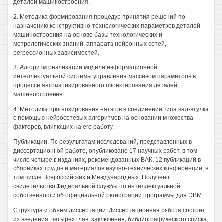
деталей машиностроения.
2. Методика формирования процедур принятия решений по
назначению конструктивно-технологических параметров деталей
машиностроения на основе базы технологических и
метрологических знаний, аппарата нейронных сетей,
регрессионных зависимостей.
3. Алгоритм реализации модели информационной
интеллектуальной системы управления массивом параметров в
процессе автоматизированного проектирования деталей
машиностроения.
4. Методика прогнозирования натягов в соединении типа вал-втулка
с помощью нейросетевых алгоритмов на основании множества
факторов, влияющих на его работу.
Публикации. По результатам исследований, представленных в
диссертационной работе, опубликовано 17 научных работ, в том
числе четыре в изданиях, рекомендованных ВАК, 12 публикаций в
сборниках трудов и материалов научно-технических конференций, в
том числе Всероссийских и Международных. Получено
свидетельство Федеральной службы по интеллектуальной
собственности об официальной регистрации программы для ЭВМ.
Структура и объем диссертации. Диссертационная работа состоит
из введения, четырех глав, заключения, библиографического списка,