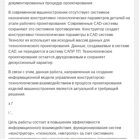
документированных процедур проектирования.
В современном машиностроении отсутствует системное
назначение конструктивно-технологических параметров деталей на
этапе рабочего проектирования. Современные CAD-системы
сохраняют это системное противоречие. Конструктор создает
конструктивно-технологические параметры в CAD системе.
Технолог их использует как исходный массив данных для
технологического проектирования. Данные, создаваемые в системе
CAD, не передаются в систему САПР ТП. Технологическое
проектирование остается двухуровневым и сохраняет
дискуссионный характер.
В связи с этим, данная работа, направленная на создание
информационной модели управления конструкторско-
технологическим взаимодействием в процессе проектирования
изделий машиностроения является актуальной и требующей
решения.
з /'
\ '..
Цель работы состоит в повышении эффективности
информационного взаимодействия, функционирования систем
«конструктор», «технологе, «метролог» за счет системного