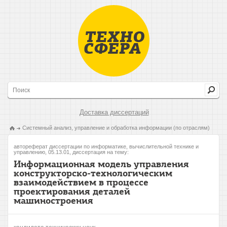
Доставка диссертаций
Системный анализ, управление и обработка информации (по отраслям)
автореферат диссертации по информатике, вычислительной технике и
управлению, 05.13.01, диссертация на тему:
Информационная модель управления
конструкторско-технологическим
взаимодействием в процессе
проектирования деталей
машиностроения