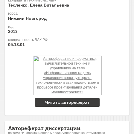
кандидата технических наук
Тесленко, Елена Витальевна
город
Нижний Новгород
год
2013
специальность ВАК РФ
05.13.01
Читать автореферат
Автореферат диссертации
по теме "Информационная модель управления конструкторско-