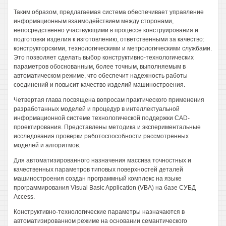
Таким образом, предлагаемая система обеспечивает управление
информационным взаимодействием между сторонами,
непосредственно участвующими в процессе конструирования и
подготовки изделия к изготовлению, ответственными за качество:
конструкторскими, технологическими и метрологическими службами.
Это позволяет сделать выбор конструктивно-технологических
параметров обоснованным, более точным, выполняемым в
автоматическом режиме, что обеспечит надежность работы
соединений и повысит качество изделий машиностроения.
Четвертая глава посвящена вопросам практического применения
разработанных моделей и процедур в интеллектуальной
информационной системе технологической поддержки CAD-
проектирования. Представлены методика и экспериментальные
исследования проверки работоспособности рассмотренных
моделей и алгоритмов.
Для автоматизированного назначения массива точностных и
качественных параметров типовых поверхностей деталей
машиностроения создан программный комплекс на языке
программирования Visual Basic Application (VBA) на базе СУБД
Access.
Конструктивно-технологические параметры назначаются в
автоматизированном режиме на основании семантического