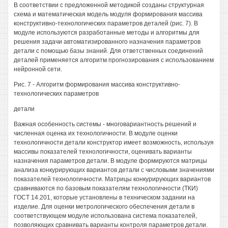
В соответствии с предложенной методикой созданы структурная
схема и математическая модель модуля формирования массива
конструктивно-технологических параметров деталей (рис. 7). В
модуле используются разработанные методы и алгоритмы для
решения задачи автоматизированного назначения параметров
детали с помощью базы знаний. Для ответственных соединений
деталей применяется алгоритм прогнозирования с использованием
нейронной сети.
Рис. 7 - Алгоритм формирования массива конструктивно-
технологических параметров
детали
Важная особенность системы - многовариантность решений и
численная оценка их технологичности. В модуле оценки
технологичности детали конструктор имеет возможность, используя
массивы показателей технологичности, оценивать варианты
назначения параметров детали. В модуле формируются матрицы
анализа конкурирующих вариантов детали с числовыми значениями
показателей технологичности. Матрицы конкурирующих вариантов
сравниваются по базовым показателям технологичности (ТКИ)
ГОСТ 14.201, которые установлены в техническом задании на
изделие. Для оценки метрологического обеспечения детали в
соответствующем модуле использована система показателей,
позволяющих сравнивать варианты контроля параметров детали.