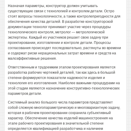
Назначая параметры, конструктор должен учитывать
существующие связи с технологией и контролем детали. Остро
стоят вопросы технологичности, а также контролепригодности для
обеспечения качества деталей. В разработке конструкторской
документации технолог принимает участие через процедуры
технологического контроля, метролог — метрологической
экспертизы. Каждый из участников решает свою задачу при
проектировании, изготовлении и контроле детали. Процессы
согласования происходят последовательно, растянуты во времени
и содержат риски нерациональных затрат времени и средств на
малоэффективные решения.
Ответственным и трудоемким этапом проектирования является
разработка рабочих чертежей деталей, так как здесь в большой
степени формируются показатели надежности изделия и
технология его изготовления. Наиболее важными процедурами на
этой стадии являются назначение конструктивно-технологических
параметров детали.
Системный анализ большого числа параметров представляет
собой сложную многопараметрическую и многовариантную задачу,
которая в рабочем проектировании сохранила субъективный
характер. Обеспечение качества изделий машиностроения на
этапе рабочего проектирования в значительной степени
определяется квалификацией разработчика и наличием