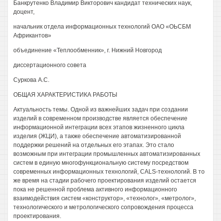
Банкрутенко Владимир Викторович кандидат технических наук,
доцент,
начальник отдела информационных технологий ОАО «ОЬСБМ
Африкантов»
объединение «Теплообменник», г. Нижний Новгород
диссертационного совета
Суркова A.C.
ОБЩАЯ ХАРАКТЕРИСТИКА РАБОТЫ
Актуальность темы. Одной из важнейших задач при создании
изделий в современном производстве является обеспечение
информационной интеграции всех этапов жизненного цикла
изделия (ЖЦИ), а также обеспечение автоматизированной
поддержки решений на отдельных его этапах. Это стало
возможным при интеграции промышленных автоматизированных
систем в единую многофункциональную систему посредством
современных информационных технологий, CALS-технологий. В то
же время на стадии рабочего проектирования изделий остается
пока не решенной проблема активного информационного
взаимодействия систем «конструктор», «технолог», «метролог»,
технологического и метрологического сопровождения процесса
проектирования.