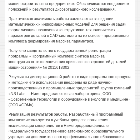
машиностроительных предприятиях. Обеспечивается внедрением
положений и результатов диссертационного исследования.
Практическая значимость работы заключается в создании
математических и информационных моделей для решения задач
формализации назначения конструктивно-технологических
параметров деталей в CAD-системе и на их основе - программного
комплекса формирования массива параметров.
Получено свидетельство о государственной регистрации
программы «Программный комплекс синтеза массива
конструктивно-технологических признаков поверхностей деталей
машиностроения» № 2011618302.
Результаты диссертационной работы в виде программного продукта
и методики его использования внедрены на ряде научно-
производственных и промышленных предприятий: группа компаний
«NS Labs — Нижегородская сетевая лаборатория», ООО
«Современные технологии и оборудование в экологии и медицине»
(ООО «СЭМ»).
Реализация результатов работы. Разработанный программный
комплекс используется в учебном процессе повышения
квалификации специалистов в Нижегородском филиале
Федерального государственного автономного образовательного
учреждения дополнительного профессионального образования