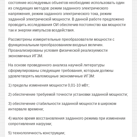
состояние исследуемых объектов необходимо использовать один
из следующих методов: режим заданного электрического
напряжения, режим заданного электрического тока, режим
заданной электрической мощности. В данной работе предложено
проводить исследования ОИ обеспечив постоянство как мощности
так и энергии импульсов воздействия.
Рассмотрены измерительные преобразователи мощности с
функциональным преобразованием входных величин.
Проанализированы условия физической реализуемости
экономичных ИГЗМ.
На основе проведенного анализа научной литературы
сформулированы следующие требования, которым должны
удовлетворять маломощные экономичные ИГЗМ:
1) пределы изменения мощности 0,01-10 мВт;
2) обеспечение требуемой точности установки заданной мощности;
3) обеспечение стабильности заданной мощности в широком
интервале времени;
4) малое время восстановления заданного режима при изменении
сопротивления нагрузки;
5) технологичность конструкции;