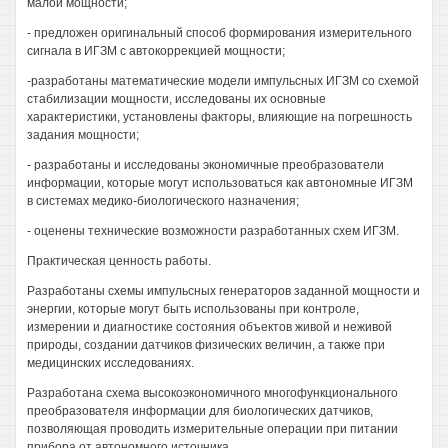
малой мощности;
- предложен оригинальный способ формирования измерительного
сигнала в ИГЗМ с автокоррекцией мощности;
-разработаны математические модели импульсных ИГЗМ со схемой
стабилизации мощности, исследованы их основные
характеристики, установлены факторы, влияющие на погрешность
задания мощности;
- разработаны и исследованы экономичные преобразователи
информации, которые могут использоваться как автономные ИГЗМ
в системах медико-биологического назначения;
- оценены технические возможности разработанных схем ИГЗМ.
Практическая ценность работы.
Разработаны схемы импульсных генераторов заданной мощности и
энергии, которые могут быть использованы при контроле,
измерении и диагностике состояния объектов живой и неживой
природы, создании датчиков физических величин, а также при
медицинских исследованиях.
Разработана схема высокоэкономичного многофункционального
преобразователя информации для биологических датчиков,
позволяющая проводить измерительные операции при питании
прибора от автономного источника.