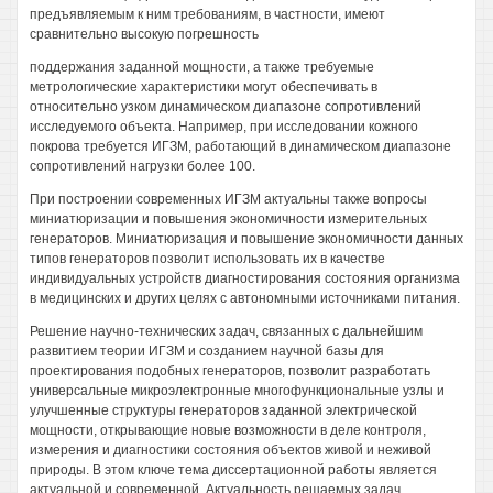
предъявляемым к ним требованиям, в частности, имеют
сравнительно высокую погрешность
поддержания заданной мощности, а также требуемые
метрологические характеристики могут обеспечивать в
относительно узком динамическом диапазоне сопротивлений
исследуемого объекта. Например, при исследовании кожного
покрова требуется ИГЗМ, работающий в динамическом диапазоне
сопротивлений нагрузки более 100.
При построении современных ИГЗМ актуальны также вопросы
миниатюризации и повышения экономичности измерительных
генераторов. Миниатюризация и повышение экономичности данных
типов генераторов позволит использовать их в качестве
индивидуальных устройств диагностирования состояния организма
в медицинских и других целях с автономными источниками питания.
Решение научно-технических задач, связанных с дальнейшим
развитием теории ИГЗМ и созданием научной базы для
проектирования подобных генераторов, позволит разработать
универсальные микроэлектронные многофункциональные узлы и
улучшенные структуры генераторов заданной электрической
мощности, открывающие новые возможности в деле контроля,
измерения и диагностики состояния объектов живой и неживой
природы. В этом ключе тема диссертационной работы является
актуальной и современной. Актуальность решаемых задач