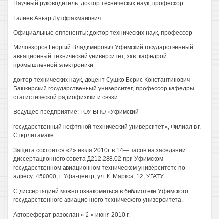
Научный руководитель: доктор технических наук, профессор
Галиев Анвар Лутфрахмаиович
Официальные оппоненты: доктор технических наук, профессор
Миловзоров Георгий Владимирович Уфимский государственный
авиационный технический университет, зав. кафедрой
промышленной электроники
доктор технических наук, доцент Сушко Борис Константинович
Башкирский государственный университет, профессор кафедры
статистической радиофизики и связи
Ведущее предприятие: ГОУ ВПО «Уфимский
государственный нефтяной технический университет», Филиал в г.
Стерлитамаке
Защита состоится «2» июля 2010г. в 14— часов на заседании
диссертационного совета Д212.288.02 при Уфимском
государственном авиационном техническом университете по
адресу: 450000, г. Уфа-центр, ул. К. Маркса, 12, УГАТУ.
С диссертацией можно ознакомиться в библиотеке Уфимского
государственного авиационного технического университета.
Автореферат разослан « 2 » июня 2010 г.