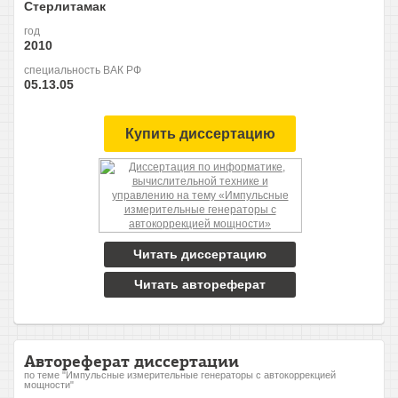
Стерлитамак
год
2010
специальность ВАК РФ
05.13.05
Купить диссертацию
Читать диссертацию
Читать автореферат
Автореферат диссертации
по теме "Импульсные измерительные генераторы с автокоррекцией
мощности"