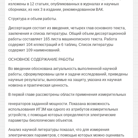
изложены в 12 статьях, опубликованных в журналах и научных
сборниках, из них 3 в издании, рекомендованном ВАК.
Структура и объем работы.
Диссертация состоит из введения, четырех глав основного текста,
заключения и списка литературы. Общий объем диссертационной
работы составляет 165 листа машинописного текста. Работа
содержит 104 иллюстраций и 6 таблиц. Список литературы
содержит 109 наименований.
ОСНОВНОЕ СОДЕРЖАНИЕ РАБОТЫ
Во введении обоснована актуальность выполненной научной
работы, сформулированы цели и задачи исследований, приведены
научные результаты, выносимые на защиту, указана их научная
новизна и практическая ценность.
В первой главе рассмотрены области применения измерительных
генераторов заданной мощности. Показана возможность
использования ИГЗМ как одного из атрибутов измерительных
устройств, с помощью которых определяются электрические
параметры биологических объектов.
Анализ научной литературы показал, что для измерения
электрических параметров, с помощью которых можно оценивать