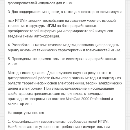
формирователей импульсов для ИГЗМ.
3. Для поддержания мощности, а также для некоторых схем импульс
ных ИГЗМ и энергии, воздействия на заданном уровне с высокой
точностью в структуры ИГЗМ на базе разработанных
преобразователей информации и формирователей импульсов
введены схемы автокоррекции.
4. Разработаны математические модели, позволяющие проводить
оценку основных технических характеристик и возможностей ИГЗМ.
5. Проведены экспериментальные исследования разработанных
ИГЗМ
Методы исследования. Для получения научных результатов в
диссертационной работе были использованы методы и подходы из
области теоретических основ электротехники, теории электрических
цепей и электроники. При этом моделирование и исследование
свойств рассматриваемых схем выполнялось с помощью
прикладных программных пакетов MathCad 2000 Professional и
Micro Сар v.8.1.
На защиту выносятся:
1. Классификация измерительных преобразователей ИГЗМ.
Наиболее важные уточненные требования к измерительным