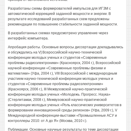
Разработаны схемы формирователей импульсов для ИГЗМ с
автоматической коррекцией заданной мощности и энергии. В
результате исследований разработанных схем предложены
рекомендации по повышению стабильности заданной мощности.
В разработанных схемах предусмотрено управление через
интерфейс компьютера.
Апробация работы. Основные вопросы диссертации докладывались
и обсуждались на V] Всероссийской научно-технической
конференции молодых ученых и студентов «Современные
проблемы радиоэлектроники» (Красноярск, 2004 г.), Всероссийской
научной конференции «Современные проблемы физики и
математики» (Уфа, 2004 г.), VIII Всероссийской с международным
участием научно-технической конференции молодых ученых и
студентов «Современные проблемы радиоэлектроники»
(Красноярск, 2006 г.), III Межвузовской научно-практической
конференции молодых ученых «Молодежь. Прогресс. Наука»
(Стерлитамак, 2008 г.), Межвузовской научно-практической
конференции молодых ученых «Роль классических университетов в
формировании инновационной среды регионов» (Уфа, 2009 г.), V
Международной конференции-выставки «Промышленные АСУ и
контроллеры 2010: от А до Я» (Москва, 2010 г.).
Публикации. Основные научные результаты по теме диссертации