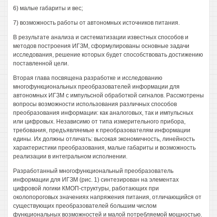
6) малые габариты и вес;
7) возможность работы от автономных источников питания.
В результате анализа и систематизации известных способов и
методов построения ИГЗМ, сформулированы основные задачи
исследования, решение которых будет способствовать достижению
поставленной цели.
Вторая глава посвящена разработке и исследованию
многофункциональных преобразователей информации для
автономных ИГЗМ с импульсной обработкой сигналов. Рассмотрены
вопросы возможности использования различных способов
преобразования информации: как аналоговых, так и импульсных
или цифровых. Независимо от типа измерительного прибора,
требования, предъявляемые к преобразователям информации
едины. Их должны отличать: высокая экономичность, линейность
характеристики преобразования, малые габариты и возможность
реализации в интегральном исполнении.
Разработанный многофункциональный преобразователь
информации для ИГЗМ (рис. 1) синтезирован на элементах
цифровой логики КМОП-структуры, работающих при
околопороговых значениях напряжения питания, отличающийся от
существующих преобразователей большим числом
функциональных возможностей и малой потребляемой мощностью.