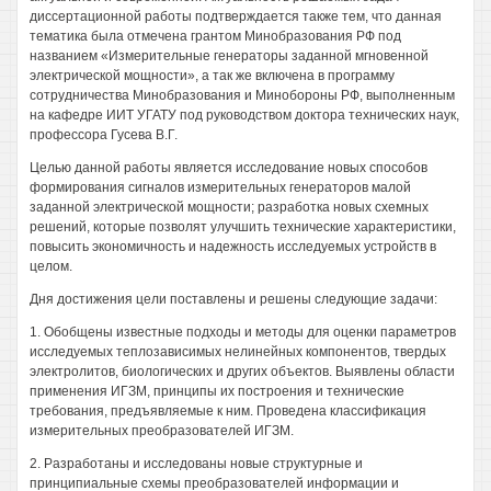
диссертационной работы подтверждается также тем, что данная
тематика была отмечена грантом Минобразования РФ под
названием «Измерительные генераторы заданной мгновенной
электрической мощности», а так же включена в программу
сотрудничества Минобразования и Минобороны РФ, выполненным
на кафедре ИИТ УГАТУ под руководством доктора технических наук,
профессора Гусева В.Г.
Целью данной работы является исследование новых способов
формирования сигналов измерительных генераторов малой
заданной электрической мощности; разработка новых схемных
решений, которые позволят улучшить технические характеристики,
повысить экономичность и надежность исследуемых устройств в
целом.
Дня достижения цели поставлены и решены следующие задачи:
1. Обобщены известные подходы и методы для оценки параметров
исследуемых теплозависимых нелинейных компонентов, твердых
электролитов, биологических и других объектов. Выявлены области
применения ИГЗМ, принципы их построения и технические
требования, предъявляемые к ним. Проведена классификация
измерительных преобразователей ИГЗМ.
2. Разработаны и исследованы новые структурные и
принципиальные схемы преобразователей информации и