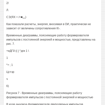
2/
Л.
СЭ(ЯХ + /<■„„„)
Как показали расчеты, энергия, вносимая в ОИ, практически не
зависит от величины сопротивления К\-.
Временные диаграммы, поясняющие работу формирователя
импульсов с постоянной энергией и мощностью, представлены на
рис. 7.
+иДГй (( | ^дги 1 \
1
*> ; 1
Цстэр
ч
6)
Рисунок 7 - Временные диаграммы, поясняющие работу
формирователя импульсов с постоянной энергией и мощностью
В ходе анализа формирователя двуполярных импульсов