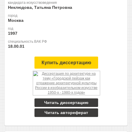
кандидата искусствоведения
Неклюдова, Татьяна Петровна
город
Москва
год
1997
специальность ВАК РФ
18.00.01
Купить диссертацию
Читать диссертацию
Читать автореферат