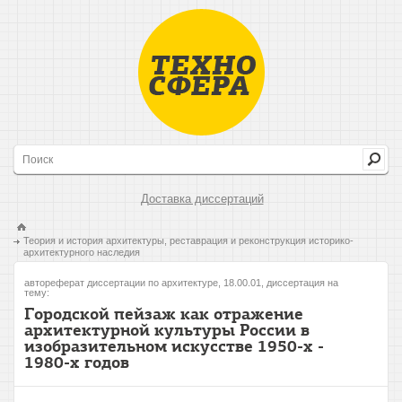
Доставка диссертаций
Теория и история архитектуры, реставрация и реконструкция историко-
архитектурного наследия
автореферат диссертации по архитектуре, 18.00.01, диссертация на
тему:
Городской пейзаж как отражение
архитектурной культуры России в
изобразительном искусстве 1950-х -
1980-х годов