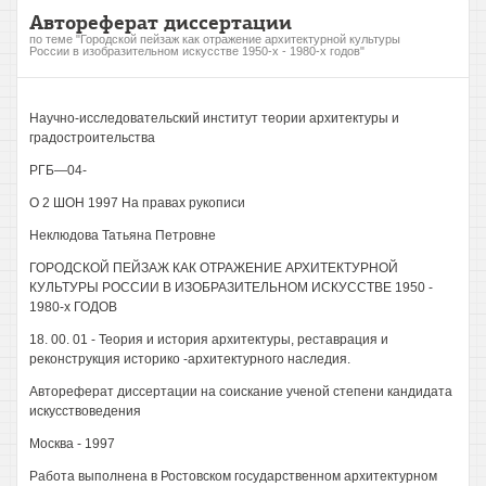
Автореферат диссертации
по теме "Городской пейзаж как отражение архитектурной культуры
России в изобразительном искусстве 1950-х - 1980-х годов"
Научно-исследовательский институт теории архитектуры и
градостроительства
РГБ—04-
О 2 ШОН 1997 На правах рукописи
Неклюдова Татьяна Петровне
ГОРОДСКОЙ ПЕЙЗАЖ КАК ОТРАЖЕНИЕ АРХИТЕКТУРНОЙ
КУЛЬТУРЫ РОССИИ В ИЗОБРАЗИТЕЛЬНОМ ИСКУССТВЕ 1950 -
1980-х ГОДОВ
18. 00. 01 - Теория и история архитектуры, реставрация и
реконструкция историко -архитектурного наследия.
Автореферат диссертации на соискание ученой степени кандидата
искусствоведения
Москва - 1997
Работа выполнена в Ростовском государственном архитектурном