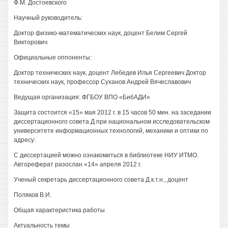
Ф.М. Достоевского
Научный руководитель:
Доктор физико-математических наук, доцент Белим Сергей
Викторович
Официальные оппоненты:
Доктор технических наук, доцент Лебедев Илья Сергеевич Доктор
технических наук, профессор Суханов Андрей Вячеславович
Ведущая организация: ФГБОУ ВПО «БибАДИ»
Защита состоится «15» мая 2012 г. в 15 часов 50 мин. на заседании
диссертационного совета Д при национальном исследовательском
университете информационных технологий, механики и оптики по
адресу:
С диссертацией можно ознакомиться в библиотеке НИУ ИТМО.
Автореферат разослан «14» апреля 2012 г.
Ученый секретарь диссертационного совета Д к.т.н., доцент
Поляков В.И.
Общая характеристика работы
Актуальность темы