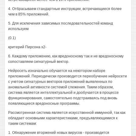
4. Отбрасываем стандартные инструкции, встречающиеся более
чем в 85% приложений.
5. Для исключения зависимых последовательностей команд
используем
(0.1)
критерий Пирсона х2-
6. Каждому приложению, как вредоносному так и не вредоносному
сопоставляем сигнатурный вектор.
Нейросеть изначально обучается на некотором наборе
приложений. Периодически производится переобучение нейросети
с учетом сигнатурных векторов приложений выявленных по
аномальной активности системой слежения. Таким образом,
система является интеллектуальной и дообучается в процессе
функционирования, самостоятельно подстраиваясь под вновь
появляющиеся вредоносные программы.
Рассмотренная система является искусственной иммунной, так как
обладает основными характеристиками, предъявляющимися к
таким системам:
1. Обнаружение вторжений новых вирусов - производится