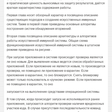
и практическая ценность выносимых на защиту результатов, даётся
краткая характеристика содержания работы.
Первая глава носит обзорный характер и посвящена описанию
существующих подходов к созданию искусственных иммунных
систем. Также в первой главе приведены основные алгоритмы
построения систем обнаружения вторжений.
Вторая глава посвящена описанию архитектуры и алгоритмов
работы искусственной иммунной системы. Общая схема
функционирования искусственной иммунной системы в штатном
режиме приведена па рисунке .
При запуске приложения в системе происходит проверка является
ли оно новым. Для выявления новых ведется список обработанных
приложений. Если приложение не является новым, то производится
проверка, не помещено ли приложение в карантин. Если
приложение в карантине, то оно блокируется. Снять блокировку
может только пользователь в «ручном» режиме. Если приложение
не помещено в карантин, то оно
запускается на выполнение средствами операционной системы.
В том случае, когда происходит запуск не исполнявшегося ранее
приложения, запускается алгоритм проверки наличия вредоносных
участков кода. В случае присутствия последовательности команд