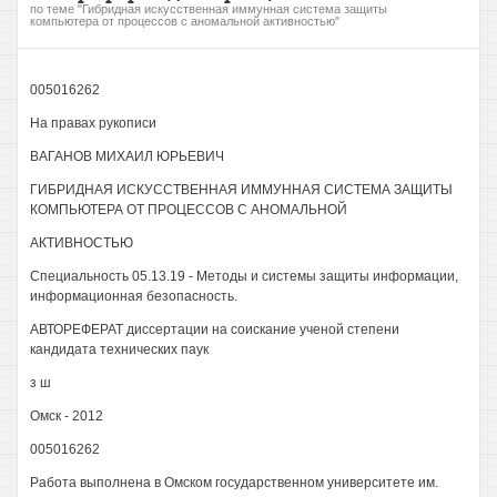
по теме "Гибридная искусственная иммунная система защиты
компьютера от процессов с аномальной активностью"
005016262
На правах рукописи
ВАГАНОВ МИХАИЛ ЮРЬЕВИЧ
ГИБРИДНАЯ ИСКУССТВЕННАЯ ИММУННАЯ СИСТЕМА ЗАЩИТЫ
КОМПЬЮТЕРА ОТ ПРОЦЕССОВ С АНОМАЛЬНОЙ
АКТИВНОСТЬЮ
Специальность 05.13.19 - Методы и системы защиты информации,
информационная безопасность.
АВТОРЕФЕРАТ диссертации на соискание ученой степени
кандидата технических паук
з ш
Омск - 2012
005016262
Работа выполнена в Омском государственном университете им.