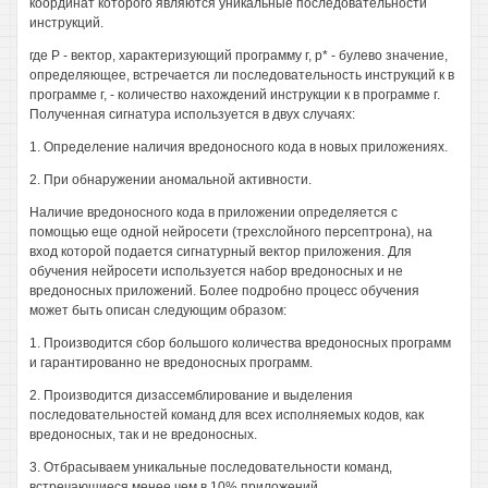
координат которого являются уникальные последовательности
инструкций.
где Р - вектор, характеризующий программу г, р* - булево значение,
определяющее, встречается ли последовательность инструкций к в
программе г, - количество нахождений инструкции к в программе г.
Полученная сигнатура используется в двух случаях:
1. Определение наличия вредоносного кода в новых приложениях.
2. При обнаружении аномальной активности.
Наличие вредоносного кода в приложении определяется с
помощью еще одной нейросети (трехслойного персептрона), на
вход которой подается сигнатурный вектор приложения. Для
обучения нейросети используется набор вредоносных и не
вредоносных приложений. Более подробно процесс обучения
может быть описан следующим образом:
1. Производится сбор большого количества вредоносных программ
и гарантированно не вредоносных программ.
2. Производится дизассемблирование и выделения
последовательностей команд для всех исполняемых кодов, как
вредоносных, так и не вредоносных.
3. Отбрасываем уникальные последовательности команд,
встречающиеся менее чем в 10% приложений.