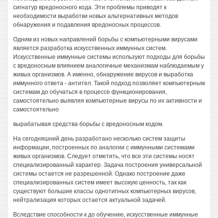
сигнатур вредоносного кода. Эти проблемы приводят к
необходимости выработки новых альтернативных методов
обнаружения и подавления вредоносных процессов.
Одним из новых направлений борьбы с компьютерными вирусами
является разработка искусственных иммунных систем.
Искусственные иммунные системы используют подходы для борьбы
с вредоносным влиянием аналогичные механизмам наблюдаемым у
живых организмов. А именно, обнаружение вирусов и выработка
иммунного ответа - антител. Такой подход позволяет компьютерным
системам до обучаться в процессе функционирования,
самостоятельно выявляя компьютерные вирусы по их активности и
самостоятельно
вырабатывая средства борьбы с вредоносным кодом.
На сегодняшний день разработано несколько систем защиты
информации, построенных по аналогии с иммунными системами
живых организмов. Следует отметить, что все эти системы носят
специализированный характер. Задача построения универсальной
системы остается не разрешенной. Однако построение даже
специализированных систем имеет высокую ценность, так как
существуют большие классы однотипных компьютерных вирусов,
нейтрализация которых остается актуальной задачей.
Вследствие способности к до обучению, искусственные иммунные