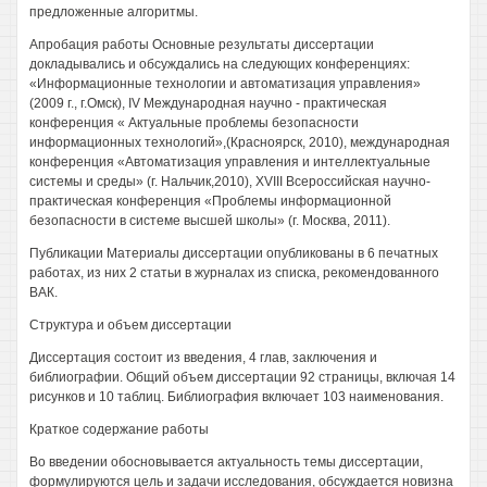
предложенные алгоритмы.
Апробация работы Основные результаты диссертации
докладывались и обсуждались на следующих конференциях:
«Информационные технологии и автоматизация управления»
(2009 г., г.Омск), IV Международная научно - практическая
конференция « Актуальные проблемы безопасности
информационных технологий»,(Красноярск, 2010), международная
конференция «Автоматизация управления и интеллектуальные
системы и среды» (г. Нальчик,2010), XVIII Всероссийская научно-
практическая конференция «Проблемы информационной
безопасности в системе высшей школы» (г. Москва, 2011).
Публикации Материалы диссертации опубликованы в 6 печатных
работах, из них 2 статьи в журналах из списка, рекомендованного
ВАК.
Структура и объем диссертации
Диссертация состоит из введения, 4 глав, заключения и
библиографии. Общий объем диссертации 92 страницы, включая 14
рисунков и 10 таблиц. Библиография включает 103 наименования.
Краткое содержание работы
Во введении обосновывается актуальность темы диссертации,
формулируются цель и задачи исследования, обсуждается новизна