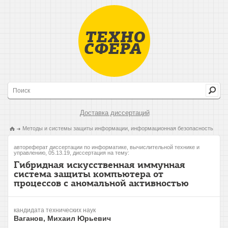
Доставка диссертаций
Методы и системы защиты информации, информационная безопасность
автореферат диссертации по информатике, вычислительной технике и
управлению, 05.13.19, диссертация на тему:
Гибридная искусственная иммунная
система защиты компьютера от
процессов с аномальной активностью
кандидата технических наук
Ваганов, Михаил Юрьевич