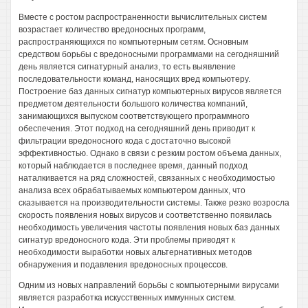
Вместе с ростом распространенности вычислительных систем
возрастает количество вредоносных программ,
распространяющихся по компьютерным сетям. Основным
средством борьбы с вредоносными программами на сегодняшний
день является сигнатурный анализ, то есть выявление
последовательности команд, наносящих вред компьютеру.
Построение баз данных сигнатур компьютерных вирусов является
предметом деятельности большого количества компаний,
занимающихся выпуском соответствующего программного
обеспечения. Этот подход на сегодняшний день приводит к
фильтрации вредоносного кода с достаточно высокой
эффективностью. Однако в связи с резким ростом объема данных,
который наблюдается в последнее время, данный подход
наталкивается на ряд сложностей, связанных с необходимостью
анализа всех обрабатываемых компьютером данных, что
сказывается на производительности системы. Также резко возросла
скорость появления новых вирусов и соответственно появилась
необходимость увеличения частоты появления новых баз данных
сигнатур вредоносного кода. Эти проблемы приводят к
необходимости выработки новых альтернативных методов
обнаружения и подавления вредоносных процессов.
Одним из новых направлений борьбы с компьютерными вирусами
является разработка искусственных иммунных систем.