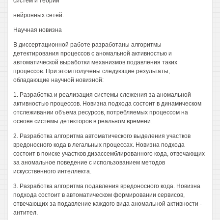
систем и теории
нейронных сетей.
Научная новизна
В диссертационной работе разработаны алгоритмы
детектирования процессов с аномальной активностью и
автоматической выработки механизмов подавления таких
процессов. При этом получены следующие результаты,
обладающие научной новизной:
1. Разработка и реализация системы слежения за аномальной
активностью процессов. Новизна подхода состоит в динамическом
отслеживании объема ресурсов, потребляемых процессом на
основе системы детекторов в реальном времени.
2. Разработка алгоритма автоматического выделения участков
вредоносного кода в легальных процессах. Новизна подхода
состоит в поиске участков дизассемблированного кода, отвечающих
за аномальное поведение с использованием методов
искусственного интеллекта.
3. Разработка алгоритма подавления вредоносного кода. Новизна
подхода состоит в автоматическом формировании сервисов,
отвечающих за подавление каждого вида аномальной активности -
антител.