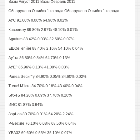
Вазы Август 2011 Вазы Февраль 2011
Обнаружено Ошибка 1-го рода Обнаружено Ошибка 1-го рода
АУС 91.60% 0.00% 64.90% 0.02%
Каврегеку 89.80% 2.97% 48.10% 0.01%
Agшtum 88.42% 0.03% 32.60% 0.07%
ЕШОеГепйег 88.40% 2.16% 54.10% 0.04%
Ау1га 86.80% 0.84% 64.70% 0.13%
АУЕ^ 85.96% 0.13% 41.00% 0.03%
Рапёа Эесиг^у 84.90% 0.05% 34.60% 0.02%
Тгепс! М1сго 84.70% 0.18% 43.40% 0.04%
Бг\УеЬ 84.20% 0.69% 37.70% 0.20%
ИИС 81.87% 3.94% - -
ЗорЬоэ 80.70% 0.01% 64.20% 2.24%
Р-Бесиге 76.10% 0.08% 68.50% 0.04%
УВА32 69.60% 0.55% 35.10% 0.07%