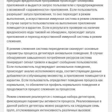
присущих вредоносным программам происходит блокировка
приложения и выдается запрос пользователю с предупреждением
о возможной «зараженности» приложения. Если пользователь
разрешает запуск приложения, то оно переходит в режим
выполнения, а искусственная иммунная система в режим слежения.
В случае запрета пользователем на выполнение приложение
помещается в карантин. Если в результате проверки на наличие
вредоносного кода таковой не обнаружен, происходит запуск
приложения и переход искусственной иммунной системы в режим
слежения.
В режиме слежения система периодически сканирует основные
параметры процесса детектируя аномальное поведение. В случае
обнаружения завышенного потребления ресурсов система
генерирует сигнал тревоги и выдает сообщение пользователю.
Если пользователь подтверждает аномальное поведение,
происходит анализ исполняемого кода, соответствующие данные
добавляются к обучающему множеству, а приложение помещается в
карантин. Если пользователь определяет поведение процесса как
нормальное, то обновляется профиль нормального поведения и
продолжается процесс слежения за процессом.
Режим слежения реализуется с помощью набора детекторов,
фиксирующих параметры активности процесса. Реализованные в
данной работе детекторы можно разделить на следующие семь
групп, отслеживающих интенсивность различных вызовов: