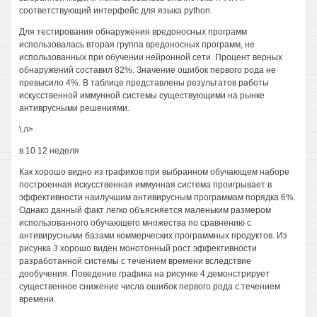
соответствующий интерфейс для языка python.
Для тестирования обнаружения вредоносных программ
использовалась вторая группа вредоносных программ, не
использованных при обучении нейронной сети. Процент верных
обнаружений составил 82%. Значение ошибок первого рода не
превысило 4%. В таблице представлены результатов работы
искусственной иммунной системы существующими на рынке
антиврусными решениями.
\.л>
в 10 12 неделя
Как хорошо видно из графиков при выбранном обучающем наборе
построенная искусственная иммунная система проигрывает в
эффективности наилучшим антивирусным программам порядка 6%.
Однако данный факт легко объясняется маленьким размером
использованного обучающего множества по сравнению с
антивирусными базами коммерческих программных продуктов. Из
рисунка 3 хорошо виден монотонный рост эффективности
разработанной системы с течением времени вследствие
дообучения. Поведение графика на рисунке 4 демонстрирует
существенное снижение числа ошибок первого рода с течением
времени.