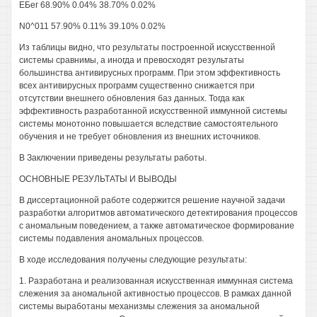
ЕБег 68.90% 0.04% 38.70% 0.02%
N0^011 57.90% 0.11% 39.10% 0.02%
Из таблицы видно, что результаты построенной искусственной
системы сравнимы, а иногда и превосходят результаты
большинства антивирусных программ. При этом эффективность
всех антивирусных программ существенно снижается при
отсутствии внешнего обновления баз данных. Тогда как
эффективность разработанной искусственной иммунной системы
системы монотонно повышается вследствие самостоятельного
обучения и не требует обновления из внешних источников.
В Заключении приведены результаты работы.
ОСНОВНЫЕ РЕЗУЛЬТАТЫ И ВЫВОДЫ
В диссертационной работе содержится решение научной задачи
разработки алгоритмов автоматического детектирования процессов
с аномальным поведением, а также автоматическое формирование
системы подавления аномальных процессов.
В ходе исследования получены следующие результаты:
1. Разработана и реализованная искусственная иммунная система
слежения за аномальной активностью процессов. В рамках данной
системы выработаны механизмы слежения за аномальной