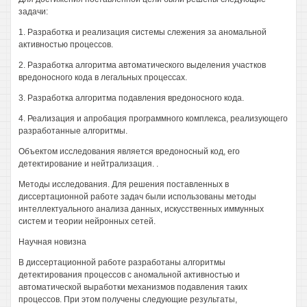
задачи:
1. Разработка и реализация системы слежения за аномальной
активностью процессов.
2. Разработка алгоритма автоматического выделения участков
вредоносного кода в легальных процессах.
3. Разработка алгоритма подавления вредоносного кода.
4. Реализация и апробация программного комплекса, реализующего
разработанные алгоритмы.
Объектом исследования является вредоносный код, его
детектирование и нейтрализация. .
Методы исследования. Для решения поставленных в
диссертационной работе задач были использованы методы
интеллектуального анализа данных, искусственных иммунных
систем и теории нейронных сетей.
Научная новизна
В диссертационной работе разработаны алгоритмы
детектирования процессов с аномальной активностью и
автоматической выработки механизмов подавления таких
процессов. При этом получены следующие результаты,