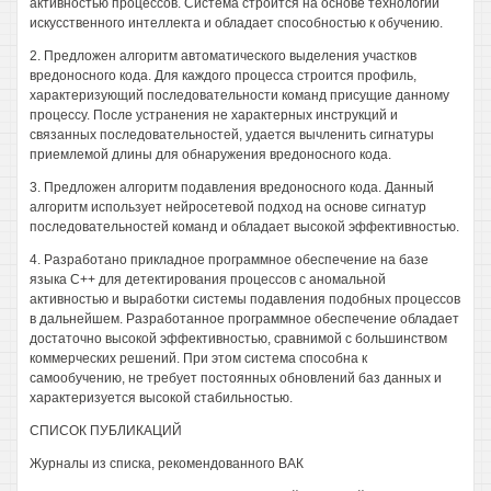
активностью процессов. Система строится на основе технологий
искусственного интеллекта и обладает способностью к обучению.
2. Предложен алгоритм автоматического выделения участков
вредоносного кода. Для каждого процесса строится профиль,
характеризующий последовательности команд присущие данному
процессу. После устранения не характерных инструкций и
связанных последовательностей, удается вычленить сигнатуры
приемлемой длины для обнаружения вредоносного кода.
3. Предложен алгоритм подавления вредоносного кода. Данный
алгоритм использует нейросетевой подход на основе сигнатур
последовательностей команд и обладает высокой эффективностью.
4. Разработано прикладное программное обеспечение на базе
языка С++ для детектирования процессов с аномальной
активностью и выработки системы подавления подобных процессов
в дальнейшем. Разработанное программное обеспечение обладает
достаточно высокой эффективностью, сравнимой с большинством
коммерческих решений. При этом система способна к
самообучению, не требует постоянных обновлений баз данных и
характеризуется высокой стабильностью.
СПИСОК ПУБЛИКАЦИЙ
Журналы из списка, рекомендованного ВАК