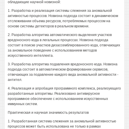
обладающие научной новизной:
1. Разработка и реализация системы слежения за аномальной
активностью процессов. Новизна подхода состоит в динамическом
отслеживании объема ресурсов, потребляемых процессом на
основе системы детекторов в реальном времени.
2. Разработка алгоритма автоматического выделения участков
вредоносного кода в легальных процессах. Новизна подхода
состоит в поиске участков дизассемблированного кода, отвечающих
за аномальное поведение с использованием методов
искусственного интеллекта.
3. Разработка алгоритма подавления вредоносного кода. Новизна
подхода состоит в автоматическом формировании сервисов,
отвечающих за подавление каждого вида аномальной активности -
антител.
4. Реализация и апробация программного комплекса, реализующего
разработанные алгоритмы. Реализовано антивирусное
программное обеспечение с использованием искусственных
иммунных систем.
Практическая и научная значимость результатов
1. Разработанная система слежения за аномальной активностью
процессов может быть использована не только в рамках