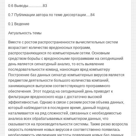
0.6 Выводы................83
0.7 Публикации автора по теме диссертации.....84
0.1 Ведение
Актуальность темы
Вместе с ростом распространенности вычислительных систем
возрастает количество вредоносных программ,
распространяющихся по компьютерным сетям. Основным
средством борьбы с вредоносными программами на сегодняшний
день является сигнатурный анализ, то есть выявление
последовательности команд, наносящих вред компьютеру
Построение баз данных сигнатур компьютерных вирусов является
предметом деятельности большого количества компаний,
занимающихся выпуском соответствующего программного
обеспечения. Этот подход на сегодняшний день приводит к
фильтрации вредоносного кода с достаточно высокой
эффективностью. Однако в связи с резким ростом объема данных,
который наблюдается в последнее время, данный подход
наталкивается на ряд сложностей, связанных с необходимостью
анализа всех обрабатываемых компьютером данных, что
сказывается на производительности системы. Также резко возросла
скорость появления новых вирусов и соответственно появилась
необходимость увеличения частоты появления новых баз данных