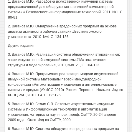
1. Ваганов М.Ю. Разработка искусственной иммунной системы,
предназначенной для обнаружения заражений компьютерной
системы // Безопасность информационных технологий. 2011. №1. С.
80-81.
2. Ваганов М.Ю. Обнаружение вредоносных программ на основе
анализа активности рабочей станции //Вестник омского
университета. 2010. №4. С. 134-136.
Другие издания
3. Ваганов М.Ю. Реализация системы обнаружения вторжений как
части искусственной иммунной системы // Математические
структуры и моделирование, 2010, вып. 21, С. 104-112.
4. Ваганов М.Ю. Программная реализация модели искусственной
иммунной систем // Материалы первой международной
конференции «Автоматизация управления и интеллектуальные
системы и среды» (АУИСС-2010). Россия, Терскол. - Нальчик: Изд-во
КБНЦ РАН, 2010. Т.4. С. 125126
5. Ваганов М.Ю. Белим C.B. Сетевые искусственные иммунные
системы // Информационные технологии и автоматизация
управления: материалы науч.-практ. конф. ОмГТУ, 20-24 апреля
2009 года - Омск: Изд-во ОмГТУ, 2009.
6. Ваганов М.Ю. Система обнаружения вредоносных программ на