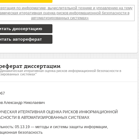
итать диссертацию
итать автореферат
реферат диссертации
"Динамическая итеративная оценка рисков информационной безопасности в
зированных системах"
967
в Александр Николаевич
ИЧЕСКАЯ ИТЕРАТИВНАЯ ОЦЕНКА РИСКОВ ИНФОРМАЦИОННОЙ
АСНОСТИ В АВТОМАТИЗИРОВАННЫХ СИСТЕМАХ
ьность: 05.13.19 — методы и системы защиты информации,
ационная безопасность