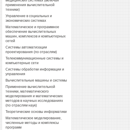
медицинских системах (включая
применения вычислительной
техники)
Управление в социальных и
экономических системах
Математическое и программное
обеспечение вычислительных
машин, комплексов и компьютерных
сетей
Системы автоматизации
проектирования (по отраслям)
Телекоммуникационные системы и
компьютерные сети
Системы обработки информации и
управления
Вычислительные машины и системы
Применение вычислительной
техники, математического
моделирования и математических
методов в научных исследованиях
(по отраслям наук)
Теоретические основы информатики
Математическое моделирование,
численные методы и комплексы
программ