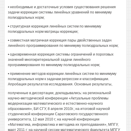
• необходимые и достаточные условия существования решения
задачи коррекции системы линейных уравнений по минимуму
полиэдральных норм;
• структурная коррекция линейных систем по минимуму
полиэдральных норм матрицы коррекции;
• совместная матричная коррекция пары двойственных задач
линейного программирования по минимуму полиэдральных норм;
• одновременная коррекция системы ограничений и пороговых
значений многокритериальной задачи линейного
программирования по минимуму полиэдральных норм;
• применение методов коррекции линейных систем по минимуму
полиэдральных норм к задачам регрессии и классификации.
Апробация результатов исследования. Основные результаты,
полученные в диссертации, докладывались: на региональной
научно-методической конференции «Актуальные проблемы
модернизации математического и естественно-научного
образования», БИ СГУ, 8 апреля 2010г.; на итоговой научной
студенческой конференции Саратовского государственного
университета, 12 мая 2010 г; на научной конференции
«Математика, информатика и методика их преподавания», МПГУ,
март 2011 г; на научной сессии математического факультета МПГУ