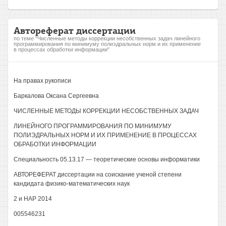
Автореферат диссертации
по теме "Численные методы коррекции несобственных задач линейного
программирования по минимуму полиэдральных норм и их применение
в процессах обработки информации"
На правах рукописи
Баркалова Оксана Сергеевна
ЧИСЛЕННЫЕ МЕТОДЫ КОРРЕКЦИИ НЕСОБСТВЕННЫХ ЗАДАЧ
ЛИНЕЙНОГО ПРОГРАММИРОВАНИЯ ПО МИНИМУМУ
ПОЛИЭДРАЛЬНЫХ НОРМ И ИХ ПРИМЕНЕНИЕ В ПРОЦЕССАХ
ОБРАБОТКИ ИНФОРМАЦИИ
Специальность 05.13.17 — теоретические основы информатики
АВТОРЕФЕРАТ диссертации на соискание ученой степени
кандидата физико-математических наук
2 и НАР 2014
005546231