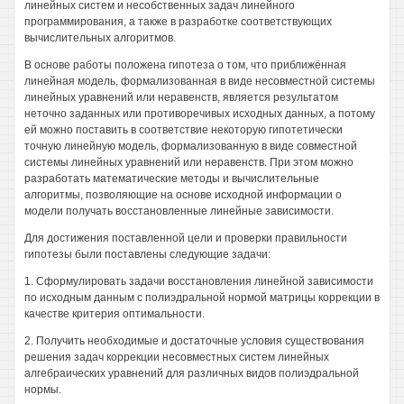
линейных систем и несобственных задач линейного
программирования, а также в разработке соответствующих
вычислительных алгоритмов.
В основе работы положена гипотеза о том, что приближённая
линейная модель, формализованная в виде несовместной системы
линейных уравнений или неравенств, является результатом
неточно заданных или противоречивых исходных данных, а потому
ей можно поставить в соответствие некоторую гипотетически
точную линейную модель, формализованную в виде совместной
системы линейных уравнений или неравенств. При этом можно
разработать математические методы и вычислительные
алгоритмы, позволяющие на основе исходной информации о
модели получать восстановленные линейные зависимости.
Для достижения поставленной цели и проверки правильности
гипотезы были поставлены следующие задачи:
1. Сформулировать задачи восстановления линейной зависимости
по исходным данным с полиэдральной нормой матрицы коррекции в
качестве критерия оптимальности.
2. Получить необходимые и достаточные условия существования
решения задач коррекции несовместных систем линейных
алгебраических уравнений для различных видов полиэдральной
нормы.