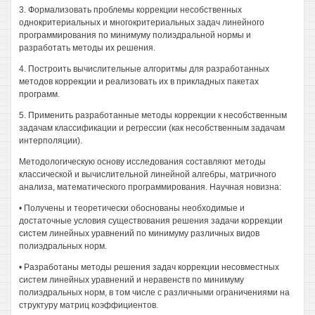
3. Формализовать проблемы коррекции несобственных
однокритериальных и многокритериальных задач линейного
программирования по минимуму полиэдральной нормы и
разработать методы их решения.
4. Построить вычислительные алгоритмы для разработанных
методов коррекции и реализовать их в прикладных пакетах
программ.
5. Применить разработанные методы коррекции к несобственным
задачам классификации и регрессии (как несобственным задачам
интерполяции).
Методологическую основу исследования составляют методы
классической и вычислительной линейной алгебры, матричного
анализа, математического программирования. Научная новизна:
• Получены и теоретически обоснованы необходимые и
достаточные условия существования решения задачи коррекции
систем линейных уравнений по минимуму различных видов
полиэдральных норм.
• Разработаны методы решения задач коррекции несовместных
систем линейных уравнений и неравенств по минимуму
полиэдральных норм, в том числе с различными ограничениями на
структуру матриц коэффициентов.