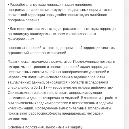
• Разработаны методы коррекции задач линейного
программирования по минимуму полиэдральных норм, а также
совместной коррекции пары двойственных задач линейного
программирования.
• Для многокритериальных задач рассмотрены методы коррекции
по минимуму полиэдральных норм с использованием
фиксированных
пороговых значений, а также одновременной коррекции системы
ограничений и пороговых значений.
Практическая значимость результатов. Предложенные методы и
алгоритмы построения и анализа решений задач коррекции
несовместных систем линейных алгебраических уравнений и
неравенств могут быть использованы в задачах обработки
зашумленных данных, относящихся к области исследования
специальности 05.13.17 — теоретические основы информатики.
Они позволяют эффективно строить аппроксимирующие
зависимости для противоречивых моделей. В частности, в работе
они применены к задачам регрессии и несобственным задачам
классификации. Проведённые вычислительные эксперименты
показывают работоспособность предлагаемых методов и
алгоритмов.
Основные положения, выносимые на защиту: