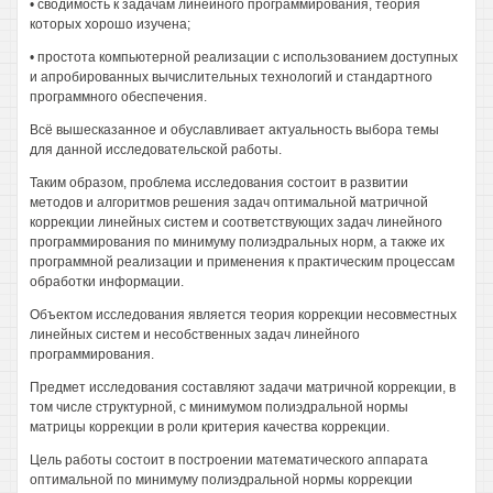
• сводимость к задачам линейного программирования, теория
которых хорошо изучена;
• простота компьютерной реализации с использованием доступных
и апробированных вычислительных технологий и стандартного
программного обеспечения.
Всё вышесказанное и обуславливает актуальность выбора темы
для данной исследовательской работы.
Таким образом, проблема исследования состоит в развитии
методов и алгоритмов решения задач оптимальной матричной
коррекции линейных систем и соответствующих задач линейного
программирования по минимуму полиэдральных норм, а также их
программной реализации и применения к практическим процессам
обработки информации.
Объектом исследования является теория коррекции несовместных
линейных систем и несобственных задач линейного
программирования.
Предмет исследования составляют задачи матричной коррекции, в
том числе структурной, с минимумом полиэдральной нормы
матрицы коррекции в роли критерия качества коррекции.
Цель работы состоит в построении математического аппарата
оптимальной по минимуму полиэдральной нормы коррекции