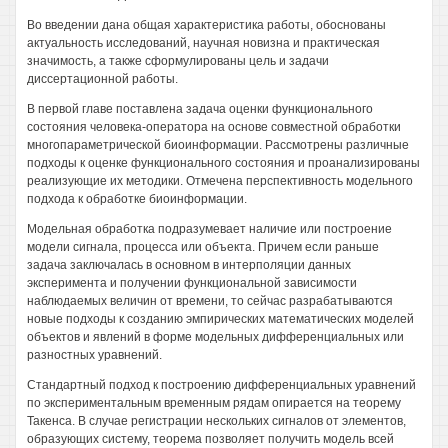
Во введении дана общая характеристика работы, обоснованы
актуальность исследований, научная новизна и практическая
значимость, а также сформулированы цель и задачи
диссертационной работы.
В первой главе поставлена задача оценки функционального
состояния человека-оператора на основе совместной обработки
многопараметрической биоинформации. Рассмотрены различные
подходы к оценке функционального состояния и проанализированы
реализующие их методики. Отмечена перспективность модельного
подхода к обработке биоинформации.
Модельная обработка подразумевает наличие или построение
модели сигнала, процесса или объекта. Причем если раньше
задача заключалась в основном в интерполяции данных
эксперимента и получении функциональной зависимости
наблюдаемых величин от времени, то сейчас разрабатываются
новые подходы к созданию эмпирических математических моделей
объектов и явлений в форме модельных дифференциальных или
разностных уравнений.
Стандартный подход к построению дифференциальных уравнений
по экспериментальным временным рядам опирается на теорему
Такенса. В случае регистрации нескольких сигналов от элементов,
образующих систему, теорема позволяет получить модель всей