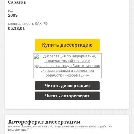
Саратов
год
2009
специальность ВАК РФ
05.13.01
Купить диссертацию
Читать диссертацию
Читать автореферат
Автореферат диссертации
по теме "Биотехническая система анализа и совместной обработки
информации"