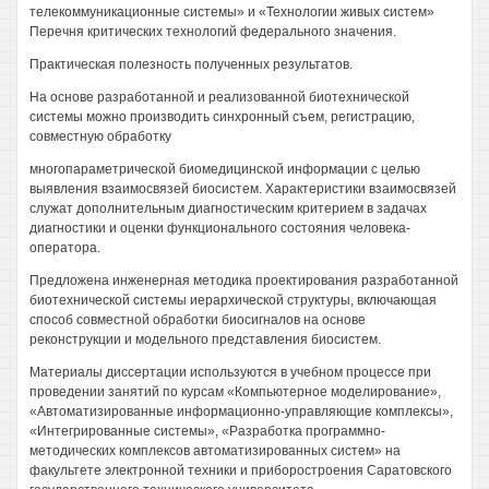
телекоммуникационные системы» и «Технологии живых систем»
Перечня критических технологий федерального значения.
Практическая полезность полученных результатов.
На основе разработанной и реализованной биотехнической
системы можно производить синхронный съем, регистрацию,
совместную обработку
многопараметрической биомедицинской информации с целью
выявления взаимосвязей биосистем. Характеристики взаимосвязей
служат дополнительным диагностическим критерием в задачах
диагностики и оценки функционального состояния человека-
оператора.
Предложена инженерная методика проектирования разработанной
биотехнической системы иерархической структуры, включающая
способ совместной обработки биосигналов на основе
реконструкции и модельного представления биосистем.
Материалы диссертации используются в учебном процессе при
проведении занятий по курсам «Компьютерное моделирование»,
«Автоматизированные информационно-управляющие комплексы»,
«Интегрированные системы», «Разработка программно-
методических комплексов автоматизированных систем» на
факультете электронной техники и приборостроения Саратовского