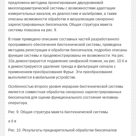
предложена методика проектирования двухуровневой
многопараметрической системы с возможностями адаптации
измерительных каналов, их диагностики и калибровки, а также
описаны возможности обработки и визуализации синхронно
зарегистрированных биосигналов. Общая структура макета
системы показана на рис. 9.
В главе приведено описание составных частей разработанного
программного обеспечения биотехнической системы, приведена
методика регистрации и обработки биосигналов, подробно описаны
функции системы и продемонстрированы ее возможности. На рис.
10а демонстрируется подавление синфазной помехи, на рис. 10 б и
в демонстрируются удаление тренда и фильтрация сигнала с
применением преобразования Фурье. Эти преобразования
выполняются в мобильном устройстве.
Особенностью второго уровня иерархии биотехнической системы
является совместная обработка синхронно зарегистрированных
биосигналов для оценки функционального состояния человека-
оператора.
Рис. 9. Общая структура макета биотехнической системы
а б в
Рис. 10. Результаты преднарительной обработки биосигналов