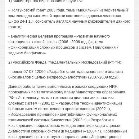
1) Министерства образования и науки РФ:
- Ползуновский грант 2003 года, тема «Мобильный измерительный
комплекс для системной оценки состояния здоровья человека»,
шифр 24-1.1.'), соискатель являлся научным руководителем данного
гранта;
- аналитическая целевая программа «Развитие научного
потенциала высшей школы (2006 - 2008 годы)», тема
«Синхронизация сложных процессов и систем. Приложения к
задачам биофизики».
2) Российского Фонда Фундаментальных Исследований (РФФИ):
- проект 07-07-12066 «Разработка методов модельного анализа
биосигналов с целью экспресс-диагностики» (2007-2009 годы).
Данная работа также выполнялась в рамках следующих НИР,
проводимых по тематическому плану Министерства образования
РФ: «Интеллектуальные технологии диагностики и анализа
сложных систем» (2001 г.), «Разработка теории идентификации
сложных систем естественного происхождения» (2002 г.),
«Исследование принципов идентификации функциональных
взаимосвязей сложных биосистем» (2003 г.), «Разработка и
исследование нейросетевых методов идентификации с целью
диагностики сложных систем (в медицине)» (2004 г.). Проведенные
исследования соответствуют направлениям «Информационно-