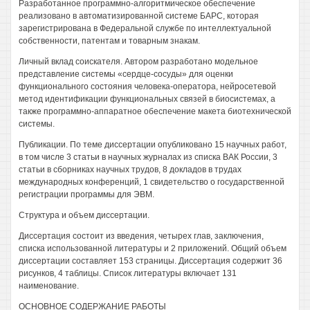
Разработанное программно-алгоритмическое обеспечение
реализовано в автоматизированной системе БАРС, которая
зарегистрирована в Федеральной службе по интеллектуальной
собственности, патентам и товарным знакам.
Личный вклад соискателя. Автором разработано модельное
представление системы «сердце-сосуды» для оценки
функционального состояния человека-оператора, нейросетевой
метод идентификации функциональных связей в биосистемах, а
также программно-аппаратное обеспечение макета биотехнической
системы.
Публикации. По теме диссертации опубликовано 15 научных работ,
в том числе 3 статьи в научных журналах из списка ВАК России, 3
статьи в сборниках научных трудов, 8 докладов в трудах
международных конференций, 1 свидетельство о государственной
регистрации программы для ЭВМ.
Структура и объем диссертации.
Диссертация состоит из введения, четырех глав, заключения,
списка использованной литературы и 2 приложений. Общий объем
диссертации составляет 153 страницы. Диссертация содержит 36
рисунков, 4 таблицы. Список литературы включает 131
наименование.
ОСНОВНОЕ СОДЕРЖАНИЕ РАБОТЫ