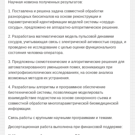
Научная новизна полученных результатов:
1. Поставлена и решена задача совместной обработки
разнородных биосигналов на основе реконструкции и
параметрической идентификации моделей системы «сердце-
сосуды», предложено ее аппаратно-алгоритмическое решение.
2. Разработана математическая модель пульсовой динамики
сосудов, учитывающая связь с электрической активностью сердца, и
проведено ее исследование с целью оценки функционального
состояния человека-оператора.
3. Предложены схемотехнические и алгоритмические решения для
автоматизированного уменьшения помех, возникающих при
электрофизиологических исследованиях, на основе анализа
возможных методов их устранения.
4. Разработаны алгоритмы и программное обеспечение
биотехнической системы, позволяющие моделировать
взаимодействие подсистем на основе синхронного съема и
совместной обработки многопараметрической биомедицинской
информации.
Связь работы с крупными научными программами и темами.
Диссертационная работа выполнена при финансовой поддержке: