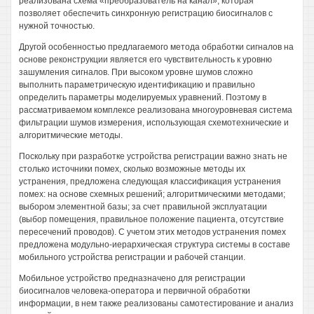
реализована схема «преобразователь на канал», которая
позволяет обеспечить синхронную регистрацию биосигналов с
нужной точностью.
Другой особенностью предлагаемого метода обработки сигналов на
основе реконструкции является его чувствительность к уровню
зашумления сигналов. При высоком уровне шумов сложно
выполнить параметрическую идентификацию и правильно
определить параметры моделируемых уравнений. Поэтому в
рассматриваемом комплексе реализована многоуровневая система
фильтрации шумов измерения, использующая схемотехнические и
алгоритмические методы.
Поскольку при разработке устройства регистрации важно знать не
столько источники помех, сколько возможные методы их
устранения, предложена следующая классификация устранения
помех: на основе схемных решений; алгоритмическими методами;
выбором элементной базы; за счет правильной эксплуатации
(выбор помещения, правильное положение пациента, отсутствие
пересечений проводов). С учетом этих методов устранения помех
предложена модульно-иерархическая структура системы в составе
мобильного устройства регистрации и рабочей станции.
Мобильное устройство предназначено для регистрации
биосигналов человека-оператора и первичной обработки
информации, в нем также реализованы самотестирование и анализ