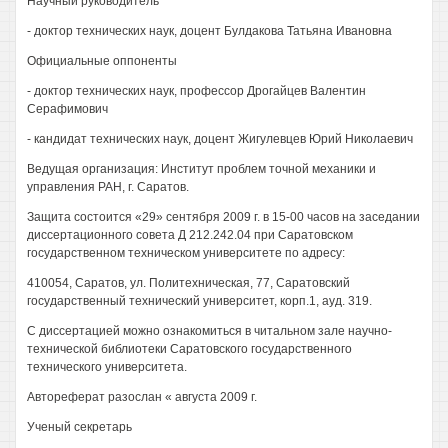
Научный руководитель
- доктор технических наук, доцент Булдакова Татьяна Ивановна
Официальные оппоненты
- доктор технических наук, профессор Дрогайцев Валентин
Серафимович
- кандидат технических наук, доцент Жигулевцев Юрий Николаевич
Ведущая организация: Институт проблем точной механики и
управления РАН, г. Саратов.
Защита состоится «29» сентября 2009 г. в 15-00 часов на заседании
диссертационного совета Д 212.242.04 при Саратовском
государственном техническом университете по адресу:
410054, Саратов, ул. Политехническая, 77, Саратовский
государственный технический университет, корп.1, ауд. 319.
С диссертацией можно ознакомиться в читальном зале научно-
технической библиотеки Саратовского государственного
технического университета.
Автореферат разослан « августа 2009 г.
Ученый секретарь