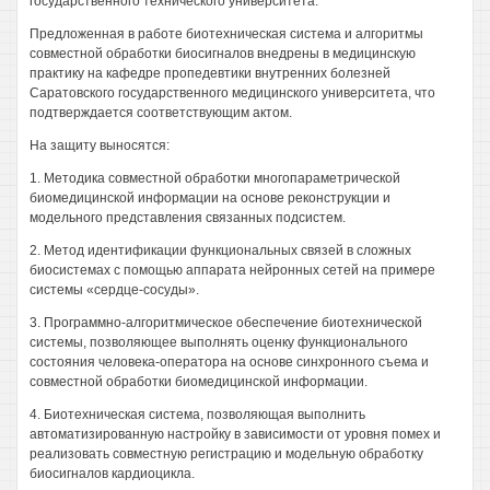
государственного технического университета.
Предложенная в работе биотехническая система и алгоритмы
совместной обработки биосигналов внедрены в медицинскую
практику на кафедре пропедевтики внутренних болезней
Саратовского государственного медицинского университета, что
подтверждается соответствующим актом.
На защиту выносятся:
1. Методика совместной обработки многопараметрической
биомедицинской информации на основе реконструкции и
модельного представления связанных подсистем.
2. Метод идентификации функциональных связей в сложных
биосистемах с помощью аппарата нейронных сетей на примере
системы «сердце-сосуды».
3. Программно-алгоритмическое обеспечение биотехнической
системы, позволяющее выполнять оценку функционального
состояния человека-оператора на основе синхронного съема и
совместной обработки биомедицинской информации.
4. Биотехническая система, позволяющая выполнить
автоматизированную настройку в зависимости от уровня помех и
реализовать совместную регистрацию и модельную обработку
биосигналов кардиоцикла.