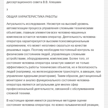
диссертационного совета В.В. Алешкин
з
ОБЩАЯ ХАРАКТЕРИСТИКА РАБОТЫ
Актуальность исследования. Несмотря на высокий уровень
автоматизации процесса управления сложными техническими
объектами, главным элементом всех человеко-машинных
комплексов остается человек-оператор. Деятельность человека-
оператора характеризуется высоким психоэмоциональным
напряжением, что может негативно сказаться на качестве
решаемых задач. Поэтому необходим постоянный контроль за
физическим состоянием людей, управляющих сложными
устройствами, оборудованием, комплексами. Более того, от
состояния человека-оператора зачастую зависит не только
эффективность работы технических объектов, но и безопасность
людей (например, на железнодорожном транспорте, в авиации, при
управлении ядерными реакторами). Таким образом, дистанционный
мониторинг и анализ функционального состояния человека-
оператора являются актуальными для многих сфер
профессиональной деятельности, связанной с обслуживанием
сложной техники.
В настоящее время имеются различные методики оценки
состояния человека-оператора: по кожно-гальванической реакции,