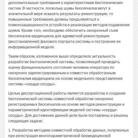
дополнительные требования к характеристикам биотехнических
систем. В частности, поскольку шумы биосигналов могут в
значительной мере исказить результаты реконструкции, то
повышенные требования должны предъявляться к
помехозащищенности устройств и реализации методов подавления
шумов. Кроме того, необходимо обеспечить синхронный съем
биосигналов кардиоцикла для адекватной реконструкции
(восстановления) фазового портрета системы и построения ее
информационной модели.
Таким образом, изложенное выше определило актуальность
разработки биотехнической системы, позволяющей проводить
оценку функционального состояния человека-оператора по
синхронно зарегистрированным и совместно обработанным
биосигналам кардиоцикла на основе модельного представления
системы «сердце-сосуды».
Целью диссертационной работы является разработка и создание
биотехнической системы совместной обработки синхронно
регистрируемых биосигналов на основе методов реконструкции и
параметрической идентификации моделей системы «сердце-
сосуды». Для достижения данной цели были поставлены и решены
следующие задачи:
1. Разработка методики совместной обработки данных, полученных
при регистрации многопараметрической биомедицинской