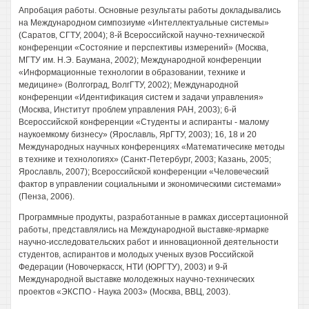
Апробация работы. Основные результаты работы докладывались
на Международном симпозиуме «Интеллектуальные системы»
(Саратов, СГТУ, 2004); 8-й Всероссийской научно-технической
конференции «Состояние и перспективы измерений» (Москва,
МГТУ им. Н.Э. Баумана, 2002); Международной конференции
«Информационные технологии в образовании, технике и
медицине» (Волгоград, ВолгГТУ, 2002); Международной
конференции «Идентификация систем и задачи управления»
(Москва, Институт проблем управления РАН, 2003); 6-й
Всероссийской конференции «Студенты и аспиранты - малому
наукоемкому бизнесу» (Ярославль, ЯрГТУ, 2003); 16, 18 и 20
Международных научных конференциях «Математичесике методы
в технике и технологиях» (Санкт-Петербург, 2003; Казань, 2005;
Ярославль, 2007); Всероссийской конференции «Человеческий
фактор в управлении социальными и экономическими системами»
(Пенза, 2006).
Программные продукты, разработанные в рамках диссертационной
работы, представлялись на Международной выставке-ярмарке
научно-исследовательских работ и инновационной деятельности
студентов, аспирантов и молодых ученых вузов Российской
Федерации (Новочеркасск, НТИ (ЮРГТУ), 2003) и 9-й
Международной выставке молодежных научно-технических
проектов «ЭКСПО - Наука 2003» (Москва, ВВЦ, 2003).