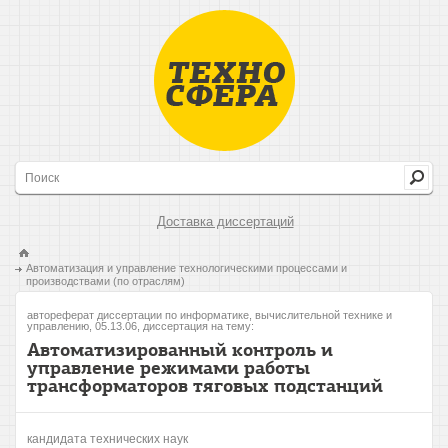
Доставка диссертаций
Автоматизация и управление технологическими процессами и
производствами (по отраслям)
автореферат диссертации по информатике, вычислительной технике и
управлению, 05.13.06, диссертация на тему:
Автоматизированный контроль и
управление режимами работы
трансформаторов тяговых подстанций
кандидата технических наук