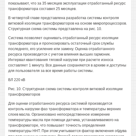
показывают, что за 35 месяцев эксплуатации отработанный ресурс
трансформатора составил 25 месяцев.
В четвертой главе представлена разработка системы контроля
витковой изоляции трансформаторов на основе микропроцессоров.
Структурная схема системы представлена на рис. 10.
Система позволяет оценивать отработанный ресурс изоляции
трансформатора и прогнозировать остаточный срок службы
последнего, его усиление или замену. Оценка отработанного
ресурса производится с учетом влияния высших гармоник.
Интервал квантования тяговой нагрузки при расчете износа
составляет 1 минуту. Все данные сохраняются в архиве и доступны
для пользователя за все время работы системы.
ВЛ 220 кВ
Рис. 10. Структурная схема системы контроля витковой изоляции
трансформаторов
Для оценки отработанного ресурса системой производится
контроль нагрузки фаз трансформатора и температуры верхних
слоев масла. Организовано непосредственное измерение
температуры масла при помощи датчика, устанавливаемого на
трансформаторе, что повышает точность определения
температуры ННТ. При этом учитывается фактор включения обдува