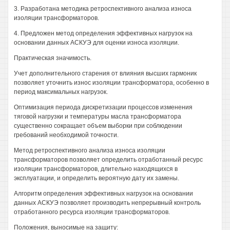
3. Разработана методика ретроспективного анализа износа
изоляции трансформаторов.
4. Предложен метод определения эффективных нагрузок на
основании данных АСКУЭ для оценки износа изоляции.
Практическая значимость.
Учет дополнительного старения от влияния высших гармоник
позволяет уточнить износ изоляции трансформатора, особенно в
период максимальных нагрузок.
Оптимизация периода дискретизации процессов изменения
тяговой нагрузки и температуры масла трансформатора
существенно сокращает объем выборки при соблюдении
гребований необходимой точности.
Метод ретроспективного анализа износа изоляции
трансформаторов позволяет определить отработанный ресурс
изоляции трансформаторов, длительно находящихся в
эксплуатации, и определить вероятную дату их замены.
Алгоритм определения эффективных нагрузок на основании
данных АСКУЭ позволяет производить непрерывный контроль
отработанного ресурса изоляции трансформаторов.
Положения, выносимые на защиту: