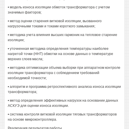
• модель износа изоляции обмоток трансформатора с учетом
значимых факторов;
• метод оценки старения витковой изоляции, вызванного
нагрузочными токами и токами короткого замыкания;
• методика учета влияния высших гармоник на тепловое старение
изоляции;
• уточненная методика определения температуры наиболее
нагретой точки (ННТ) обмотки на основе данных о температуре
верхних слоев масла;
• методика оптимизации объема выборки при аппаратном контроле
изоляции трансформатора с соблюдением требований
необходимой точности;
• алгоритм и программа ретроспективного анализа износа изоляции
трансформатора;
• метод определения эффективных нагрузок на основании данных
АСКУЭ для оценки износа изоляции.
• система контроля витковой изоляции тяговых трансформаторов
на основе микроконтроллера.
Реализация результатов работы.