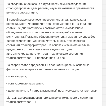
Во введении обоснована актуальность темы исследования,
сформулированы цель работы, научная новизна и практическая
ценность диссертации.
В первой главе на основе проведенного анализа показана
необходимость мониторинга трансформаторов ТП. Выполнено
сравнение диагностических возможностей комплексного
обследования и использования стационарной системы
мониторинга. Показана область применения указанных способов
диагностирования. Описаны методы оценки технического
состояния трансформаторов. На основе системного анализа
предложена структурная схема задач и методов
автоматизированного контроля технического состояния
трансформаторов ТП, приведенная на рис. 1.
Во второй главе определены и проанализированы основные
факторы, влияющие на тепловое старение изоляции:
• токи нагрузки;
• токи короткого замыкания;
• дополнительный нагрев, вызванный несинусоидальностью токов.
Методы автоматизированного контроля технического состояния
трансформаторов ТП