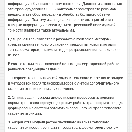
информации об их фактическом состоянии. Диагностика состояния
электрооборудования СТЭ и контроль параметров его режимов
предполагает сбор, передачу и обработку большого объема
информации. Поэтому исследования по оптимизации объема
выборки информации с соблюдением требований необходимой
точности являются также актуальными.
Цель работы заключается в разработке комплекса методов и
средств оценки теплового старения твердой витковой изоляции
трансформаторов, а также методов ретроспективного анализа ее
износа.
В соответствии с поставленной целью в диссертационной работе
решались следующие задачи:
1. Разработка аналитической модели теплового старения изоляции
и методов контроля трансформаторов с учетом дополнительного
старения от влияния высших гармоник.
2. Оптимизация периода дискретизации процессов изменения
параметров, характеризующих режим работы трансформатора, для
формирования системы автоматизированного контроля теплового
старения изоляции.
3. Разработка модели ретроспективного анализа теплового
старения витковой изоляции тяговых трансформаторов с учетом