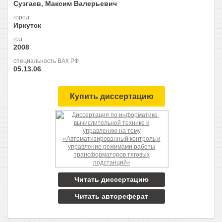
Сузгаев, Максим Валерьевич
город
Иркутск
год
2008
специальность ВАК РФ
05.13.06
Купить диссертацию
Читать диссертацию
Читать автореферат