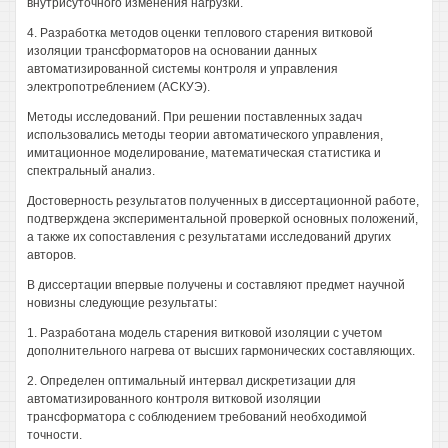
внутрисуточного изменения нагрузки.
4. Разработка методов оценки теплового старения витковой
изоляции трансформаторов на основании данных
автоматизированной системы контроля и управления
электропотреблением (АСКУЭ).
Методы исследований. При решении поставленных задач
использовались методы теории автоматического управления,
имитационное моделирование, математическая статистика и
спектральный анализ.
Достоверность результатов полученных в диссертационной работе,
подтверждена экспериментальной проверкой основных положений,
а также их сопоставления с результатами исследований других
авторов.
В диссертации впервые получены и составляют предмет научной
новизны следующие результаты:
1. Разработана модель старения витковой изоляции с учетом
дополнительного нагрева от высших гармонических составляющих.
2. Определен оптимальный интервал дискретизации для
автоматизированного контроля витковой изоляции
трансформатора с соблюдением требований необходимой
точности.