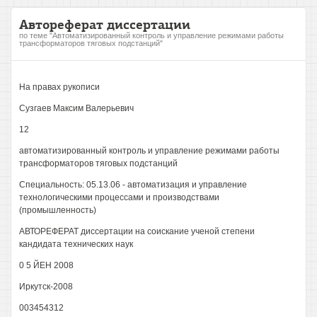
Автореферат диссертации
по теме "Автоматизированный контроль и управление режимами работы
трансформаторов тяговых подстанций"
На правах рукописи
Сузгаев Максим Валерьевич
12
автоматизированный контроль и управление режимами работы
трансформаторов тяговых подстанций
Специальность: 05.13.06 - автоматизация и управление
технологическими процессами и производствами
(промышленность)
АВТОРЕФЕРАТ диссертации на соискание ученой степени
кандидата технических наук
0 5 ЙЕН 2008
Иркутск-2008
003454312