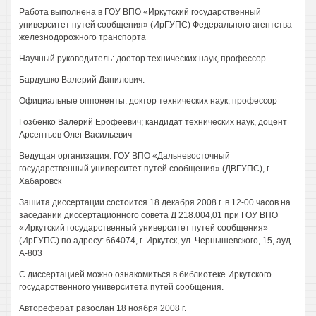
Работа выполнена в ГОУ ВПО «Иркутский государственный
университет путей сообщения» (ИрГУПС) Федерального агентства
железнодорожного транспорта
Научный руководитель: доетор технических наук, профессор
Бардушко Валерий Данилович.
Официальные оппоненты: доктор технических наук, профессор
Гозбенко Валерий Ерофеевич; кандидат технических наук, доцент
Арсентьев Олег Васильевич
Ведущая организация: ГОУ ВПО «Дальневосточный
государственный университет путей сообщения» (ДВГУПС), г.
Хабаровск
Зашита диссертации состоится 18 декабря 2008 г. в 12-00 часов на
заседании диссертационного совета Д 218.004,01 при ГОУ ВПО
«Иркутский государственный университет путей сообщения»
(ИрГУПС) по адресу: 664074, г. Иркутск, ул. Чернышевского, 15, ауд.
А-803
С диссертацией можно ознакомиться в библиотеке Иркутского
государственного университета путей сообщения.
Автореферат разослан 18 ноября 2008 г.