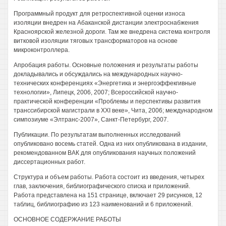
Программный продукт для ретроспективной оценки износа
изоляции внедрен на Абаканской дистанции электроснабжения
Красноярской железной дороги. Там же внедрена система контроля
витковой изоляции тяговых трансформаторов на основе
микроконтроллера.
Апробация работы. Основные положения и результаты работы
докладывались и обсуждались на международных научно-
технических конференциях «Энергетика и энергоэффекгивные
технологии», Липецк, 2006, 2007; Всероссийской научно-
практической конференции «Проблемы и перспективы развития
транссибирской магистрали в XXI веке», Чита, 2006; международном
симпозиуме «Элтранс-2007», Санкт-Петербург, 2007.
Публикации. По результатам выполненных исследований
опубликовано восемь статей. Одна из них опубликована в издании,
рекомендованном ВАК для опубликования научных положений
диссертационных работ.
Структура и объем работы. Работа состоит из введения, четырех
глав, заключения, библиографического списка и приложений.
Работа представлена на 151 странице, включает 29 рисунков, 12
таблиц, библиографию из 123 наименований и 6 приложений.
ОСНОВНОЕ СОДЕРЖАНИЕ РАБОТЫ