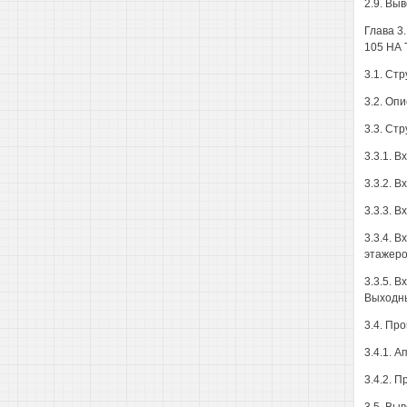
2.9. Вы
Глава 
105 НА
3.1. Ст
3.2. Оп
3.3. Ст
3.3.1. 
3.3.2. 
3.3.3. 
3.3.4. 
этажеро
3.3.5. 
Выходн
3.4. Пр
3.4.1. 
3.4.2. 