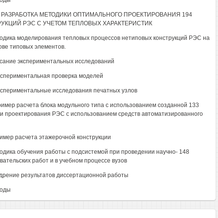
воды
4. РАЗРАБОТКА МЕТОДИКИ ОПТИМАЛЬНОГО ПРОЕКТИРОВАНИЯ 194
УКЦИЙ РЭС С УЧЕТОМ ТЕПЛОВЫХ ХАРАКТЕРИСТИК
тодика моделирования тепловых процессов нетиповых конструкций РЭС на
ове типовых элементов.
исание экспериментальных исследований
Экспериментальная проверка моделей
Экспериментальные исследования печатных узлов
Пример расчета блока модульного типа с использованием созданной 133
и проектирования РЭС с использованием средств автоматизированного
ример расчета этажерочной конструкции
тодика обучения работы с подсистемой при проведении научно- 148
вательских работ и в учебном процессе вузов
едрение результатов диссертационной работы
воды