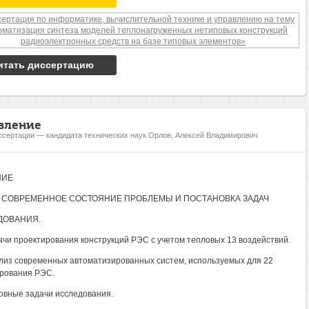
итать диссертацию
вление
ссертации — кандидата технических наук Орлов, Алексей Владимирович
НИЕ
1. СОВРЕМЕННОЕ СОСТОЯНИЕ ПРОБЛЕМЫ И ПОСТАНОВКА ЗАДАЧ
ДОВАНИЯ.
дачи проектирования конструкций РЭС с учетом тепловых 13 воздействий.
ализ современных автоматизированных систем, используемых для 22
рования РЭС.
новные задачи исследования.