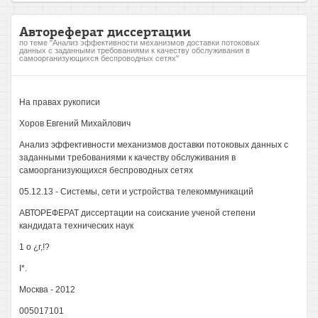
Автореферат диссертации
по теме "Анализ эффективности механизмов доставки потоковых
данных с заданными требованиями к качеству обслуживания в
самоорганизующихся беспроводных сетях"
На правах рукописи
Хоров Евгений Михайлович
Анализ эффективности механизмов доставки потоковых данных с
заданными требованиями к качеству обслуживания в
самоорганизующихся беспроводных сетях
05.12.13 - Системы, сети и устройства телекоммуникаций
АВТОРЕФЕРАТ диссертации на соискание ученой степени
кандидата технических наук
1 о ¿г,!?
I*.
Москва - 2012
005017101