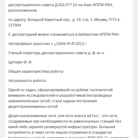
диссертационного совета Д 002.077.01 на базе ИППИ РАН,
расположенном
по адресу: Большой Каретный пер., д. 19, стр. 1, Москва, ГСП-4,
127994
С диссертацией можно ознакомиться в библиотеке ИППИ РАН.
Автореферат разослан « ¿1/4/гё-Я<Я 2012 г.
Ученый секретарь диссертационного совета д. ф.-м. н.
Цитович И. И.
Общая характеристика работы
Актуальность работы
Одной из задач, сфокусировавшей на рубеже тысячелетий
внимание исследователей и разработчиков беспроводных
широкополосных сетей, стала задача построения
децентрализованных сетей.
Децентрализованные сети, или сети класса ad hoc, - это сети,
создаваемые при необходимости из равнозначных станций без
какой-либо заранее развернутой инфраструктуры. Большая
потребность в таких сетях нашла отражение в стандартах