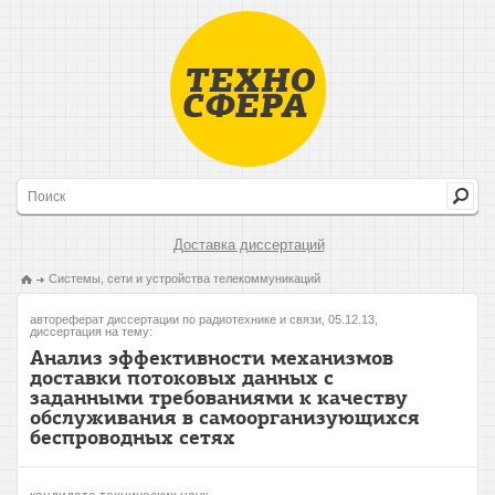
Доставка диссертаций
Системы, сети и устройства телекоммуникаций
автореферат диссертации по радиотехнике и связи, 05.12.13,
диссертация на тему:
Анализ эффективности механизмов
доставки потоковых данных с
заданными требованиями к качеству
обслуживания в самоорганизующихся
беспроводных сетях