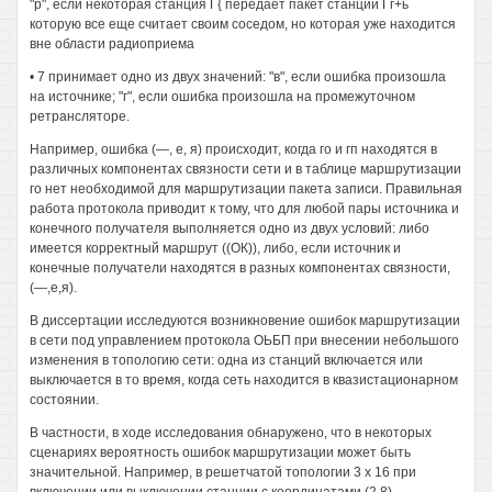
"р", если некоторая станция Г{ передает пакет станции Гг+ь
которую все еще считает своим соседом, но которая уже находится
вне области радиоприема
• 7 принимает одно из двух значений: "в", если ошибка произошла
на источнике; "г", если ошибка произошла на промежуточном
ретрансляторе.
Например, ошибка (—, е, я) происходит, когда го и гп находятся в
различных компонентах связности сети и в таблице маршрутизации
го нет необходимой для маршрутизации пакета записи. Правильная
работа протокола приводит к тому, что для любой пары источника и
конечного получателя выполняется одно из двух условий: либо
имеется корректный маршрут ((ОК)), либо, если источник и
конечные получатели находятся в разных компонентах связности,
(—,е,я).
В диссертации исследуются возникновение ошибок маршрутизации
в сети под управлением протокола ОЬБП при внесении небольшого
изменения в топологию сети: одна из станций включается или
выключается в то время, когда сеть находится в квазистационарном
состоянии.
В частности, в ходе исследования обнаружено, что в некоторых
сценариях вероятность ошибок маршрутизации может быть
значительной. Например, в решетчатой топологии 3 х 16 при