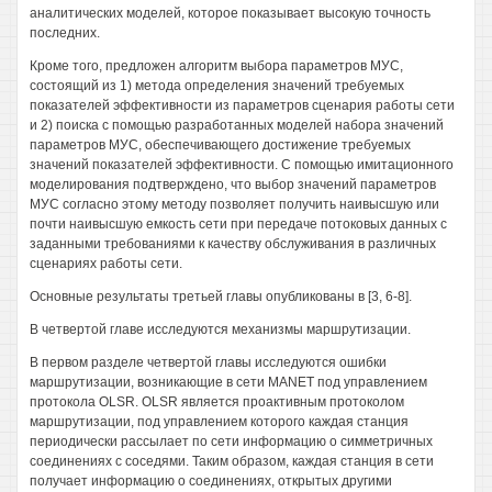
аналитических моделей, которое показывает высокую точность
последних.
Кроме того, предложен алгоритм выбора параметров МУС,
состоящий из 1) метода определения значений требуемых
показателей эффективности из параметров сценария работы сети
и 2) поиска с помощью разработанных моделей набора значений
параметров МУС, обеспечивающего достижение требуемых
значений показателей эффективности. С помощью имитационного
моделирования подтверждено, что выбор значений параметров
МУС согласно этому методу позволяет получить наивысшую или
почти наивысшую емкость сети при передаче потоковых данных с
заданными требованиями к качеству обслуживания в различных
сценариях работы сети.
Основные результаты третьей главы опубликованы в [3, 6-8].
В четвертой главе исследуются механизмы маршрутизации.
В первом разделе четвертой главы исследуются ошибки
маршрутизации, возникающие в сети MANET под управлением
протокола OLSR. OLSR является проактивным протоколом
маршрутизации, под управлением которого каждая станция
периодически рассылает по сети информацию о симметричных
соединениях с соседями. Таким образом, каждая станция в сети
получает информацию о соединениях, открытых другими