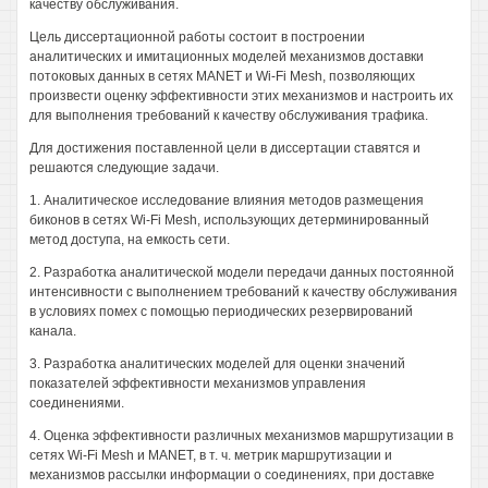
качеству обслуживания.
Цель диссертационной работы состоит в построении
аналитических и имитационных моделей механизмов доставки
потоковых данных в сетях MANET и Wi-Fi Mesh, позволяющих
произвести оценку эффективности этих механизмов и настроить их
для выполнения требований к качеству обслуживания трафика.
Для достижения поставленной цели в диссертации ставятся и
решаются следующие задачи.
1. Аналитическое исследование влияния методов размещения
биконов в сетях Wi-Fi Mesh, использующих детерминированный
метод доступа, на емкость сети.
2. Разработка аналитической модели передачи данных постоянной
интенсивности с выполнением требований к качеству обслуживания
в условиях помех с помощью периодических резервирований
канала.
3. Разработка аналитических моделей для оценки значений
показателей эффективности механизмов управления
соединениями.
4. Оценка эффективности различных механизмов маршрутизации в
сетях Wi-Fi Mesh и MANET, в т. ч. метрик маршрутизации и
механизмов рассылки информации о соединениях, при доставке