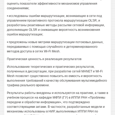
оценить показатели эффективности механизмов управления
соединениями;
• исследованы ошибки маршрутизации, возникающие в сети под
управлением проактивного протокола маршрутизации OLSR, и
разработаны реактивные методы рассылки сетевой информации,
дополняющие OLSR и снижающие вероятность возникновения
ошибок маршрутизации;
• предложены новые метрики маршрутизации потоковых данных,
передаваемых с помощью случайного и детерминированного
методов доступа в сетях Wi-Fi Mesh.
Практическая ценность и реализация результатов
Использование теоретических и практических результатов,
полученных в диссертации, при разработке сетей MANET и Wi-Fi
Mesh позволит существенно повысить их емкость и вероятность
выполнения требований к качеству обслуживания мультимедийного
трафика реального времени.
Результаты работы внедрены и используются на практике, а также в
учебном процессе на кафедре МФТИ (ГУ) в ИППИ РАН «Проблемы
передачи и обработки информации», что подтверждено
соответствующими актами. В частности, разработанные модели и
механизмы использованы в НИР, выполняемых ИППИ РАН по