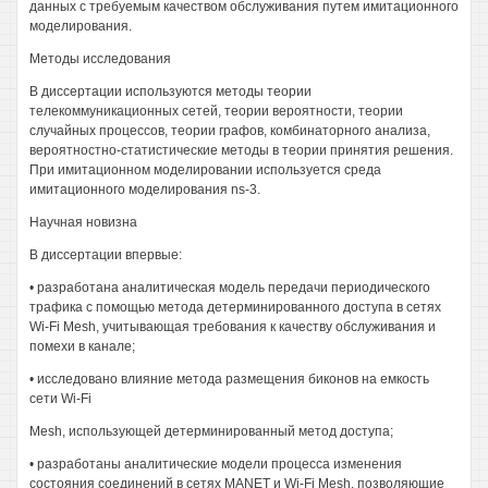
данных с требуемым качеством обслуживания путем имитационного
моделирования.
Методы исследования
В диссертации используются методы теории
телекоммуникационных сетей, теории вероятности, теории
случайных процессов, теории графов, комбинаторного анализа,
вероятностно-статистические методы в теории принятия решения.
При имитационном моделировании используется среда
имитационного моделирования ns-3.
Научная новизна
В диссертации впервые:
• разработана аналитическая модель передачи периодического
трафика с помощью метода детерминированного доступа в сетях
Wi-Fi Mesh, учитывающая требования к качеству обслуживания и
помехи в канале;
• исследовано влияние метода размещения биконов на емкость
сети Wi-Fi
Mesh, использующей детерминированный метод доступа;
• разработаны аналитические модели процесса изменения
состояния соединений в сетях MANET и Wi-Fi Mesh, позволяющие