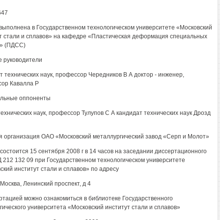
647
выполнена в Государственном технологическом университете «Московский
т стали и сплавов» на кафедре «Пластическая деформация специальных
» (ПДСС)
 руководители
т технических наук, профессор Чередников В А доктор - инженер,
ор Кавалла Р
льные оппоненты
технических наук, профессор Тулупов С А кандидат технических наук Дрозд
 организация ОАО «Московский металлургический завод «Серп и Молот»
состоится 15 сентября 2008 г в 14 часов на заседании диссертационного
Д 212 132 09 при Государственном технологическом университете
ский институт стали и сплавов» по адресу
 Москва, Ленинский проспект, д 4
ртацией можно ознакомиться в библиотеке Государственного
гического университета «Московский институт стали и сплавов»