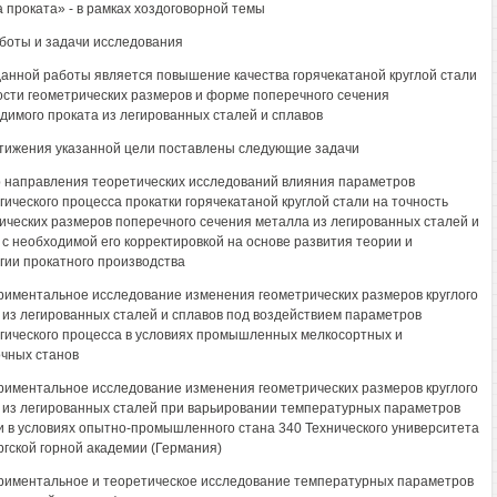
а проката» - в рамках хоздоговорной темы
боты и задачи исследования
анной работы является повышение качества горячекатаной круглой стали
ости геометрических размеров и форме поперечного сечения
димого проката из легированных сталей и сплавов
тижения указанной цели поставлены следующие задачи
 направления теоретических исследований влияния параметров
гического процесса прокатки горячекатаной круглой стали на точность
ических размеров поперечного сечения металла из легированных сталей и
 с необходимой его корректировкой на основе развития теории и
гии прокатного производства
риментальное исследование изменения геометрических размеров круглого
 из легированных сталей и сплавов под воздействием параметров
гического процесса в условиях промышленных мелкосортных и
чных станов
риментальное исследование изменения геометрических размеров круглого
 из легированных сталей при варьировании температурных параметров
и в условиях опытно-промышленного стана 340 Технического университета
гской горной академии (Германия)
риментальное и теоретическое исследование температурных параметров