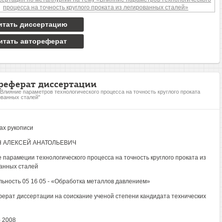
итать диссертацию
итать автореферат
реферат диссертации
"Влияние параметров технологического процесса на точность круглого проката
ованных сталей"
ах рукописи
 АЛЕКСЕЙ АНАТОЛЬЕВИЧ
 парамеции технологического процесса на точность круглого проката из
анных сталей
ьность 05 16 05 - «Обработка металлов давлением»
ерат диссертации на соискание ученой степени кандидата технических
- 2008