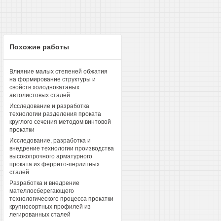
Похожие работы
Влияние малых степеней обжатия
на формирование структуры и
свойств холоднокатаных
автолистовых сталей
Исследование и разработка
технологии разделения проката
круглого сечения методом винтовой
прокатки
Исследование, разработка и
внедрение технологии производства
высокопрочного арматурного
проката из феррито-перлитных
сталей
Разработка и внедрение
мателлосберегающего
технологического процесса прокатки
крупносортных профилей из
легированных сталей