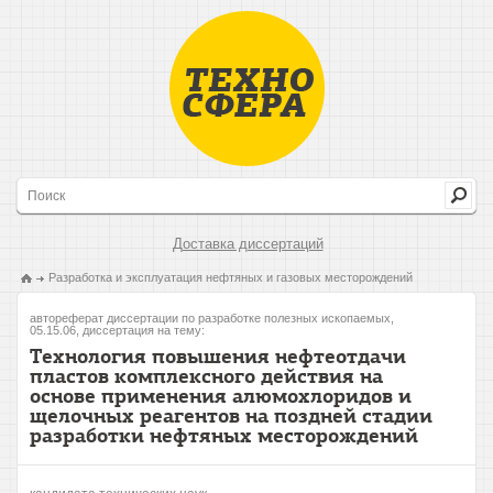
Доставка диссертаций
Разработка и эксплуатация нефтяных и газовых месторождений
автореферат диссертации по разработке полезных ископаемых,
05.15.06, диссертация на тему:
Технология повышения нефтеотдачи
пластов комплексного действия на
основе применения алюмохлоридов и
щелочных реагентов на поздней стадии
разработки нефтяных месторождений