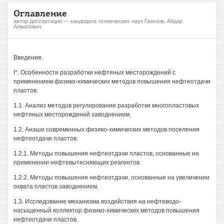
Оглавление
автор диссертации — кандидата технических наук Газизов, Айдар
Алмазович
Введение.
I*. Особенности разработки нефтяных месторождений с
применением физико-химических методов повышения нефтеотдачи
пластов.
1.1. Анализ методов регулирования разработки многопластовых
нефтяных месторождений заводнением.
1.2. Анаши современных физико-химических методов поселения
нефтеотдачи пластов.
1.2.1. Методы повышения нефтеотдачи пластов, основанные на
применении нефтевытесняющих реагентов.
1.2.2. Методы повышения нефтеотдачи, основанные на увеличении
охвата пластов заводнением.
1.3. Исследование механизма воздействия на нефтеводо-
насыщенный коллектор физико-химических методов повышения
нефтеотдачи пластов.