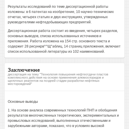
Результаты исследований по теме диссертационной работы
изложены: в 6 патентах на изобретение, 10 научно-технических
отчетах, четырех статьях и двух инструкциях, утвержденных
руководителями нефтедобывающих предприятий.
Диссертационная работа состоит из введения, четырех разделов,
основных выводов, списка использованных источников и
приложения. Работа изложена на 154 стр. основного текста и
содержит 28 рисункрв^^Щ^аблиц, 14 страниц приложения, включает
список использованной литературы из 102 наименований.
Заключение
диссертация на тему "Технология повышения нефтеотдачи пластов
комплексного действия на основе применения алюмохлоридов и
щелочных реагентов на поздней стадии разработки нефтяных
месторождений"
Основные выводы
1. На основе анализа современных технологий ПНП и обобщения
результатов многочисленных теоретических, экспериментальных и
промысловых исследований, выполненных отечественными и
зарубежными авторами, показано, что в условиях высокой