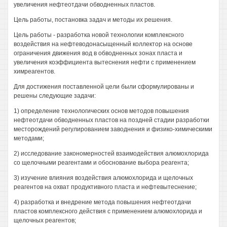
увеличения нефтеотдачи обводненных пластов.
Цель работы, постановка задач и методы их решения.
Цель работы - разработка новой технологии комплексного
воздействия на нефтеводонасыщенный коллектор на основе
ограничения движения вод в обводненных зонах пласта и
увеличения коэффициента вытеснения нефти с применением
химреагентов.
Для достижения поставленной цели были сформулированы и
решены следующие задачи:
1) определение технологических основ методов повышения
нефтеотдачи обводненных пластов на поздней стадии разработки
месторождений регулированием заводнения и физико-химическими
методами;
2) исследование закономерностей взаимодействия алюмохлорида
со щелочными реагентами и обоснование выбора реагента;
3) изучение влияния воздействия алюмохлорида и щелочных
реагентов на охват продуктивного пласта и нефтевытеснение;
4) разработка и внедрение метода повышения нефтеотдачи
пластов комплексного действия с применением алюмохлорида и
щелочных реагентов;