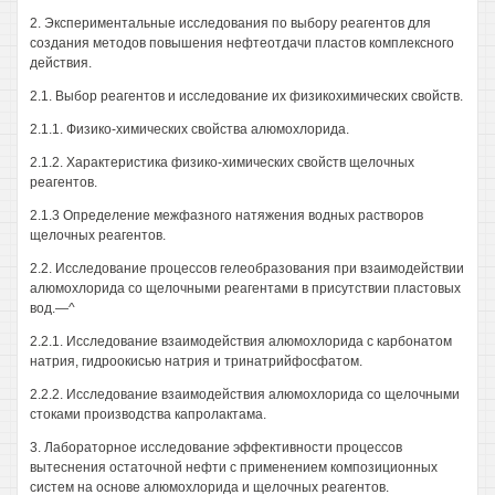
2. Экспериментальные исследования по выбору реагентов для
создания методов повышения нефтеотдачи пластов комплексного
действия.
2.1. Выбор реагентов и исследование их физикохимических свойств.
2.1.1. Физико-химических свойства алюмохлорида.
2.1.2. Характеристика физико-химических свойств щелочных
реагентов.
2.1.3 Определение межфазного натяжения водных растворов
щелочных реагентов.
2.2. Исследование процессов гелеобразования при взаимодействии
алюмохлорида со щелочными реагентами в присутствии пластовых
вод.—^
2.2.1. Исследование взаимодействия алюмохлорида с карбонатом
натрия, гидроокисью натрия и тринатрийфосфатом.
2.2.2. Исследование взаимодействия алюмохлорида со щелочными
стоками производства капролактама.
3. Лабораторное исследование эффективности процессов
вытеснения остаточной нефти с применением композиционных
систем на основе алюмохлорида и щелочных реагентов.