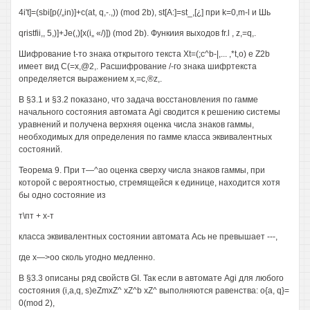
4i't]=(sbi[p(/„in)]+c(at, q,-.,)) (mod 2b), st[A:]=st_,[¿] при k=0,m-l и Шь
qristfii,, 5,)]+Je(,)[x(i„ «/)]) (mod 2b). Функиия выходов fr.l , z,=q,.
Шифрование t-то знака открытого текста Xt=(;c^b-|,... ,*t,o) e Z2b
имеет вид С(=х,@2,. Расшифрование /-го знака шифртекста
определяется выражением x,=c,®z,.
В §3.1 и §3.2 показано, что задача восстановления по гамме
начального состояния автомата Agi сводится к решению системы
уравнений и получена верхняя оценка числа знаков гаммы,
необходимых для определения по гамме класса эквивалентных
состояний.
Теорема 9. При т—^ао оценка сверху числа знаков гаммы, при
которой с вероятностью, стремящейся к единице, находится хотя
бы одно состояние из
т\пт + х-т
класса эквивалентных состоянии автомата Ась не превышает ---,
где х—>оо сколь угодно медленно.
В §3.3 описаны ряд свойств GI. Так если в автомате Agi для любого
состояния (i,a,q, s)eZmxZ^ xZ^b xZ^ выполняются равенства: о{а, q}=
0(mod 2),