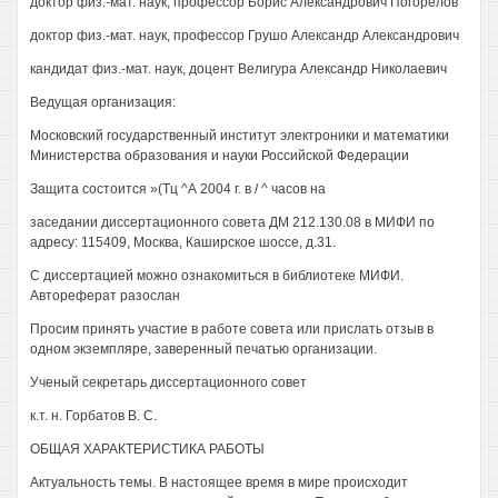
доктор физ.-мат. наук, профессор Борис Александрович Погорелов
доктор физ.-мат. наук, профессор Грушо Александр Александрович
кандидат физ.-мат. наук, доцент Велигура Александр Николаевич
Ведущая организация:
Московский государственный институт электроники и математики
Министерства образования и науки Российской Федерации
Защита состоится »(Тц ^А 2004 г. в / ^ часов на
заседании диссертационного совета ДМ 212.130.08 в МИФИ по
адресу: 115409, Москва, Каширское шоссе, д.31.
С диссертацией можно ознакомиться в библиотеке МИФИ.
Автореферат разослан
Просим принять участие в работе совета или прислать отзыв в
одном экземпляре, заверенный печатью организации.
Ученый секретарь диссертационного совет
к.т. н. Горбатов В. С.
ОБЩАЯ ХАРАКТЕРИСТИКА РАБОТЫ
Актуальность темы. В настоящее время в мире происходит