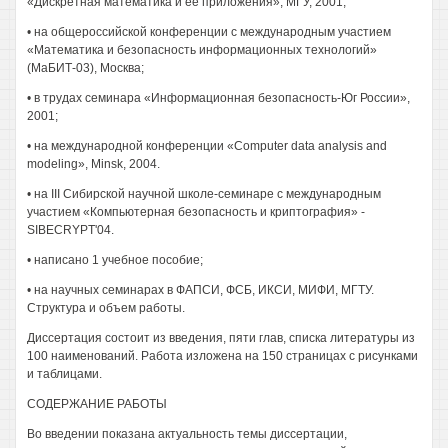
«Дискретная математика и ее приложения», МГУ, 2001;
• на общероссийской конференции с международным участием
«Математика и безопасность информационных технологий»
(МаБИТ-03), Москва;
• в трудах семинара «Информационная безопасность-Юг России»,
2001;
• на международной конференции «Computer data analysis and
modeling», Minsk, 2004.
• на III Сибирской научной школе-семинаре с международным
участием «Компьютерная безопасность и криптография» -
SIBECRYPT'04.
• написано 1 учебное пособие;
• на научных семинарах в ФАПСИ, ФСБ, ИКСИ, МИФИ, МГТУ.
Структура и объем работы.
Диссертация состоит из введения, пяти глав, списка литературы из
100 наименований. Работа изложена на 150 страницах с рисунками
и таблицами.
СОДЕРЖАНИЕ РАБОТЫ
Во введении показана актуальность темы диссертации,