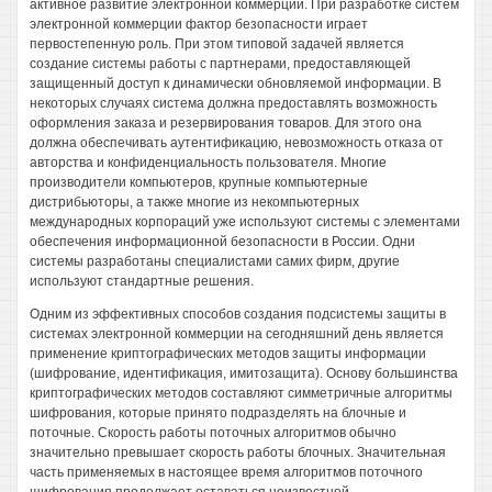
активное развитие электронной коммерции. При разработке систем
электронной коммерции фактор безопасности играет
первостепенную роль. При этом типовой задачей является
создание системы работы с партнерами, предоставляющей
защищенный доступ к динамически обновляемой информации. В
некоторых случаях система должна предоставлять возможность
оформления заказа и резервирования товаров. Для этого она
должна обеспечивать аутентификацию, невозможность отказа от
авторства и конфиденциальность пользователя. Многие
производители компьютеров, крупные компьютерные
дистрибьюторы, а также многие из некомпьютерных
международных корпораций уже используют системы с элементами
обеспечения информационной безопасности в России. Одни
системы разработаны специалистами самих фирм, другие
используют стандартные решения.
Одним из эффективных способов создания подсистемы защиты в
системах электронной коммерции на сегодняшний день является
применение криптографических методов защиты информации
(шифрование, идентификация, имитозащита). Основу большинства
криптографических методов составляют симметричные алгоритмы
шифрования, которые принято подразделять на блочные и
поточные. Скорость работы поточных алгоритмов обычно
значительно превышает скорость работы блочных. Значительная
часть применяемых в настоящее время алгоритмов поточного