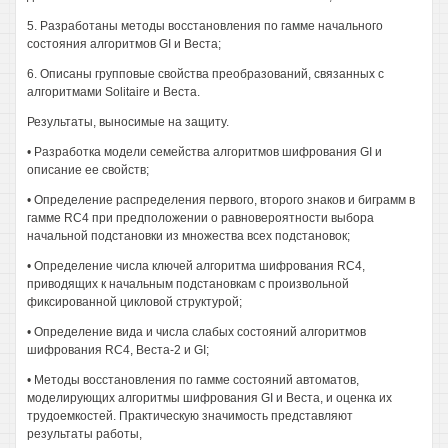
5. Разработаны методы восстановления по гамме начального
состояния алгоритмов GI и Веста;
6. Описаны групповые свойства преобразований, связанных с
алгоритмами Solitaire и Веста.
Результаты, выносимые на защиту.
• Разработка модели семейства алгоритмов шифрования GI и
описание ее свойств;
• Определение распределения первого, второго знаков и биграмм в
гамме RC4 при предположении о равновероятности выбора
начальной подстановки из множества всех подстановок;
• Определение числа ключей алгоритма шифрования RC4,
приводящих к начальным подстановкам с произвольной
фиксированной цикловой структурой;
• Определение вида и числа слабых состояний алгоритмов
шифрования RC4, Веста-2 и GI;
• Методы восстановления по гамме состояний автоматов,
моделирующих алгоритмы шифрования GI и Веста, и оценка их
трудоемкостей. Практическую значимость представляют
результаты работы,