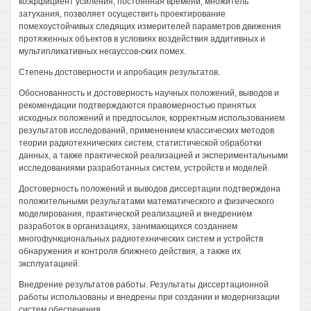
коэффициент усиления, постоянная времени, множитель
затухания, позволяет осуществить проектирование
помехоустойчивых следящих измерителей параметров движения
протяженных объектов в условиях воздействия аддитивных и
мультипликативных негауссов-ских помех.
Степень достоверности и апробация результатов.
Обоснованность и достоверность научных положений, выводов и
рекомендации подтверждаются правомерностью принятых
исходных положений и предпосылок, корректным использованием
результатов исследований, применением классических методов
теории радиотехнических систем, статистической обработки
данных, а также практической реализацией и экспериментальными
исследованиями разработанных систем, устройств и моделей.
Достоверность положений и выводов диссертации подтверждена
положительными результатами математического и физического
моделирования, практической реализацией и внедрением
разработок в организациях, занимающихся созданием
многофункциональных радиотехнических систем и устройств
обнаружения и контроля ближнего действия, а также их
эксплуатацией.
Внедрение результатов работы. Результаты диссертационной
работы использованы и внедрены при создании и модернизации
систем обеспечения