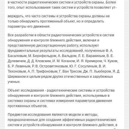
в частности радиотехнических систем и устройств охраны. Более
того, опыт использования таких систем и устройств позволяет ут-
верждать, что часто системы и устройства охраны должны не
только обнаружить протяженный объект, но и определить
параметры его движения.
Все разработки в области радиотехнических устройств и систем
обнаружения и контроля ближнего действия, включая и
представленную диссертационную работу, используют
фундаментальные результаты исследований, полученные Ф. А.
Басаловым, М. Бернфельдом, А. Вальдом, Л. Е. Варакиным, В. Е.
Дулевичем, Д. Д. Кловским, И. М. Коганом, И. Я. Кремером, Ч. Куком,
Б. Р. Левиным, Р. В. Островитяновым, Ю. Г. Сосулиным, В. И.
Тихоновым, А. П. Трифоновым, Г. Ван Трисом, Дж. П. Хьюбером, Я. Д.
Ширманом и целым рядом других отечественных и зарубежных
ученых.
Объект исследования - радиотехнические системы и устройства
обнаружения и контроля ближнего действия, используемые в
системах охраны и системах измерения параметров движения
протяженных объектов.
Предметом исследования являются модели и методы,
предназначенные для создания эффективных радиотехнических
систем и устройств обнаружения и контроля ближнего действия, в