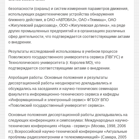
безопасности (охраны) и систем измерения параметров движения,
использующих радиотехнические устройства обнаружения
ближнего действия, в ОАО «АВТОВАЗ», ОАО «Тяжмаш», ОАО
«Жигулевский радиозавод», ООО «Жигулевская долина», на ряде
других промышленных предприятий и в организациях различных
сфер деятельности, что подтверждается соответствующими актами
о внедрении.
Результаты исследований использованы в учебном процессе
Поволжского государственного университета сервиса (ПВГУС) и
Технологического университета (г. Королев МО), что
подтверждается соответствующими актами о внедрении.
Апробация работы. Основные положения и результаты
диссертационной работы неоднократно докладывались и
обсуждались на заседаниях и научно-технических семинарах
факультета информационно-технического сервиса и кафедры
«Информационный и электронный сервис» ФГБОУ ВПО
«Поволжский государственный университет сервиса».
Основные положения диссертационной работы докладывались на
следующих конференциях и симпозиумах: Международных научно-
технических конференциях «Наука - сервису» (Москва, 1998, 2006
гг.); Всероссийской научно-технической конференции «Актуальные
проблемы радиоэлектроники и телекоммуникаций» (Самара, 2005