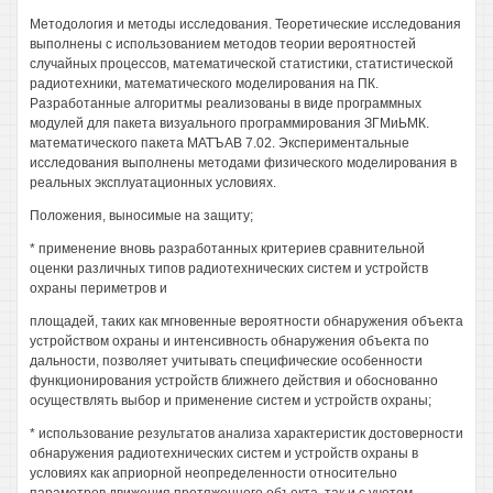
Методология и методы исследования. Теоретические исследования
выполнены с использованием методов теории вероятностей
случайных процессов, математической статистики, статистической
радиотехники, математического моделирования на ПК.
Разработанные алгоритмы реализованы в виде программных
модулей для пакета визуального программирования ЗГМиЬМК.
математического пакета МАТЪАВ 7.02. Экспериментальные
исследования выполнены методами физического моделирования в
реальных эксплуатационных условиях.
Положения, выносимые на защиту;
* применение вновь разработанных критериев сравнительной
оценки различных типов радиотехнических систем и устройств
охраны периметров и
площадей, таких как мгновенные вероятности обнаружения объекта
устройством охраны и интенсивность обнаружения объекта по
дальности, позволяет учитывать специфические особенности
функционирования устройств ближнего действия и обоснованно
осуществлять выбор и применение систем и устройств охраны;
* использование результатов анализа характеристик достоверности
обнаружения радиотехнических систем и устройств охраны в
условиях как априорной неопределенности относительно