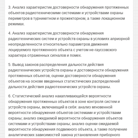
3. Анализ характеристик достоверности обнаружения протяженных
объектов радиотехническими системами и устройствами охраны
периметров в турникетном и прожекторном, а также локационном
режимах.
4. Анализ характеристик достоверности обнаружения
радиотехнических систем и устройств охраны в условиях априорной
неопределенности относительно параметров движения
лоцируемого протяженного объекта с учетом не-гауссовского
характера отраженных сигналов и помех.
5. Вывод законов распределения дальности действия
радиотехнических устройств охраны и достоверности обнаружения
протяженных объектов, оценки достоверности обнаружения
объектов на основе введенных статистических распределений
дальности действия радиотехнических устройств охраны.
6. Статистический анализ накапливающейся вероятности
обнаружения протяженных объектов в зоне контроля систем и
устройств охраны, включающий в себя: анализ мгновенной
вероятности обнаружения объектов системами и устройствами
охраны; анализ ожидаемой вероятности обнаружения объектов
системами и устройствами охраны; анализ оценки ожидаемой
вероятности обнаружения подвижного объекта, а также получение
аналитических зависимостей закона установления приборного