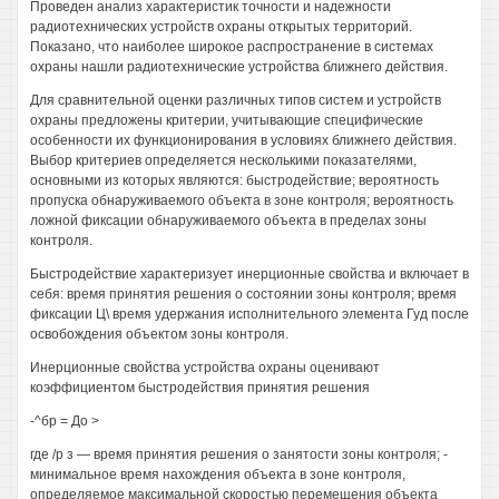
Проведен анализ характеристик точности и надежности
радиотехнических устройств охраны открытых территорий.
Показано, что наиболее широкое распространение в системах
охраны нашли радиотехнические устройства ближнего действия.
Для сравнительной оценки различных типов систем и устройств
охраны предложены критерии, учитывающие специфические
особенности их функционирования в условиях ближнего действия.
Выбор критериев определяется несколькими показателями,
основными из которых являются: быстродействие; вероятность
пропуска обнаруживаемого объекта в зоне контроля; вероятность
ложной фиксации обнаруживаемого объекта в пределах зоны
контроля.
Быстродействие характеризует инерционные свойства и включает в
себя: время принятия решения о состоянии зоны контроля; время
фиксации Ц\ время удержания исполнительного элемента Гуд после
освобождения объектом зоны контроля.
Инерционные свойства устройства охраны оценивают
коэффициентом быстродействия принятия решения
-^бр = До >
где /р з — время принятия решения о занятости зоны контроля; -
минимальное время нахождения объекта в зоне контроля,
определяемое максимальной скоростью перемещения объекта