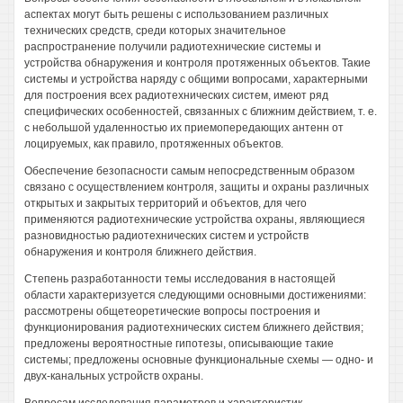
аспектах могут быть решены с использованием различных
технических средств, среди которых значительное
распространение получили радиотехнические системы и
устройства обнаружения и контроля протяженных объектов. Такие
системы и устройства наряду с общими вопросами, характерными
для построения всех радиотехнических систем, имеют ряд
специфических особенностей, связанных с ближним действием, т. е.
с небольшой удаленностью их приемопередающих антенн от
лоцируемых, как правило, протяженных объектов.
Обеспечение безопасности самым непосредственным образом
связано с осуществлением контроля, защиты и охраны различных
открытых и закрытых территорий и объектов, для чего
применяются радиотехнические устройства охраны, являющиеся
разновидностью радиотехнических систем и устройств
обнаружения и контроля ближнего действия.
Степень разработанности темы исследования в настоящей
области характеризуется следующими основными достижениями:
рассмотрены общетеоретические вопросы построения и
функционирования радиотехнических систем ближнего действия;
предложены вероятностные гипотезы, описывающие такие
системы; предложены основные функциональные схемы — одно- и
двух-канальных устройств охраны.