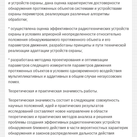
и устройств охраны, дана оценка характеристик достоверности
обнаружения протяженных объектов системами и устройствами
охраны периметров, реализующих различные алгоритмы
обработки;
* осуществлена оценка эффективности радиотехнических устройств
охраны в условиях априорной неопределенности относительно
положения обнаруживаемого протяженного объекта и его
параметров движения, разработаны принципы и пути технической
реализации адаптации устройств охраны;
* разработана методика проектирования и оптимизации
параметров следящего измерителя параметров движения
протяженных объектов в условиях одновременного воздействия
мультипликативных и аддитивных в общем случае негауссовских
помех.
Теоретическая и практическая значимость работы.
Теоретическая значимость состоит в следующем: совокупность
научных положений, идей и практических результатов
исследований составляют новое направление в области
теоретических и практических методов анализа и решения
проблемы создания эффективных радиотехнических устройств
обнаружения ближнего действия в части вероятностных характерик
обнаружения и законов распределения дальности действия