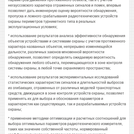
параметров движения протяженного объекта, так и с учетом
негауссовского характера отраженных сигналов и помех, впервые
позволяет дать инженерную оценку вероятности обнаружения,
пропуска и ложного срабатывания радиотехнических устройств
охраны периметров турникетного типа в реальных
эксплуатационных условиях;
* использование результатов анализа эффективности обнаружения
объектов устройствами и системами охраны с учетом протяженного
характера названных объектов, непрерывно изменяющейся
дальности, различных законов мгновенной вероятности
обнаружения, позволяет определять ожидаемую вероятность
обнаружения любого объекта, перемещающегося в зоне контроля
системы охраны, в любой точке охраняемого пространства;
* использование результатов экспериментальных исследований
статистических характеристик сигналов и длительностей выбросов
их огибающих, отраженных от различных моделей транспортных
средств, движущихся в зоне контроля устройств охраны, позволяет
применять их для выбора и обоснования параметров и
характеристик как существующих, так и разрабатываемых устройств
охраны;
* применение методики оптимизации и расчетных соотношений для
выбора оптимальных параметров радиотехнического измерителя,
таких как значение собственной частоты, нормированный