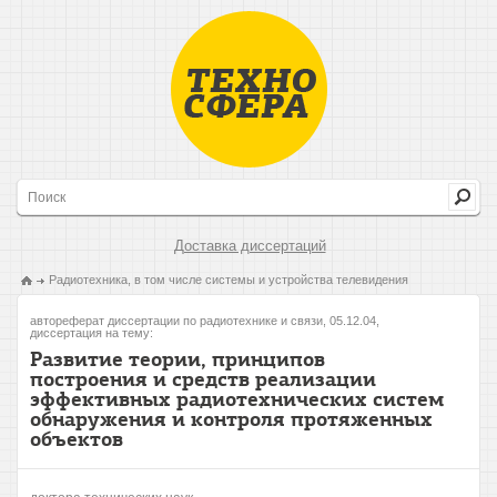
Доставка диссертаций
Радиотехника, в том числе системы и устройства телевидения
автореферат диссертации по радиотехнике и связи, 05.12.04,
диссертация на тему:
Развитие теории, принципов
построения и средств реализации
эффективных радиотехнических систем
обнаружения и контроля протяженных
объектов