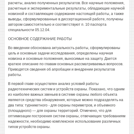
расчеты, анализ полученных результатов. Все научные положения,
расчетные и экспериментальные результаты, обладающие научной
новизной и составляющие содержание настоящей работы, а также
выводы, сформулированные в диссертационной работе, получены
автором самостоятельно и соответствуют п. 10 паспорта
специальности 05.12.04.
ОСНОВНОЕ СОДЕРЖАНИЕ РАБОТЫ
Во введении обоснована актуальность работы, сформулированы
цель и основные задачи исследования, определены научная
новизна и основные положения, выносимые на защиту. Дается
краткое описание по главам основных рассматриваемых вопросов.
Приводятся сведения об апробации и внедрении результатов
работы.
В первой главе осуществлен анализ условий работы
радиотехнических систем и устройств охраны. Показано, что одним
из наиболее важных звеньев в системе охраны любого объекта
являются средства обнаружения, которые можно подразделять на
два типа: турникетного - для охраны периметров, и объемного
(площадного) — для охраны территорий. Отмечено, что для
оптимизации построения систем охраны, отвечающих требованиям
надежности, необходимо комплексное использование различных
типов устройств охраны.