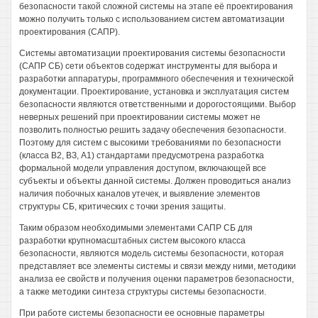
безопасности такой сложной системы на этапе её проектирования
можно получить только с использованием систем автоматизации
проектирования (САПР).
Системы автоматизации проектирования системы безопасности
(САПР СБ) сети объектов содержат инструменты для выбора и
разработки аппаратуры, программного обеспечения и технической
документации. Проектирование, установка и эксплуатация систем
безопасности являются ответственными и дорогостоящими. Выбор
неверных решений при проектировании системы может не
позволить полностью решить задачу обеспечения безопасности.
Поэтому для систем с высокими требованиями по безопасности
(класса В2, ВЗ, А1) стандартами предусмотрена разработка
формальной модели управления доступом, включающей все
субъекты и объекты данной системы. Должен проводиться анализ
наличия побочных каналов утечек, и выявление элементов
структуры СБ, критических с точки зрения защиты.
Таким образом необходимыми элементами САПР СБ для
разработки крупномасштабных систем высокого класса
безопасности, являются модель системы безопасности, которая
представляет все элементы системы и связи между ними, методики
анализа ее свойств и получения оценки параметров безопасности,
а также методики синтеза структуры системы безопасности.
При работе системы безопасности ее основные параметры