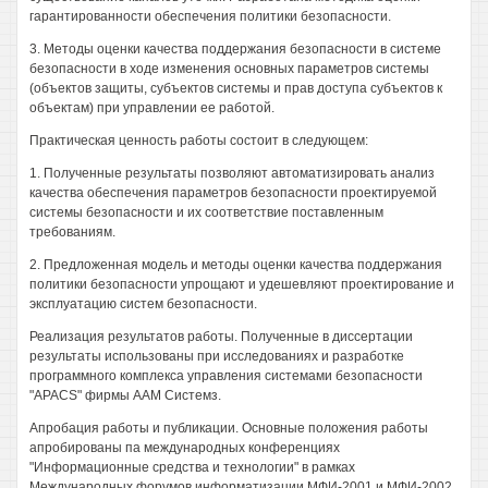
гарантированности обеспечения политики безопасности.
3. Методы оценки качества поддержания безопасности в системе
безопасности в ходе изменения основных параметров системы
(объектов защиты, субъектов системы и прав доступа субъектов к
объектам) при управлении ее работой.
Практическая ценность работы состоит в следующем:
1. Полученные результаты позволяют автоматизировать анализ
качества обеспечения параметров безопасности проектируемой
системы безопасности и их соответствие поставленным
требованиям.
2. Предложенная модель и методы оценки качества поддержания
политики безопасности упрощают и удешевляют проектирование и
эксплуатацию систем безопасности.
Реализация результатов работы. Полученные в диссертации
результаты использованы при исследованиях и разработке
программного комплекса управления системами безопасности
"APACS" фирмы ААМ Системз.
Апробация работы и публикации. Основные положения работы
апробированы па международных конференциях
"Информационные средства и технологии" в рамках
Международных форумов информатизации МФИ-2001 и МФИ-2002.