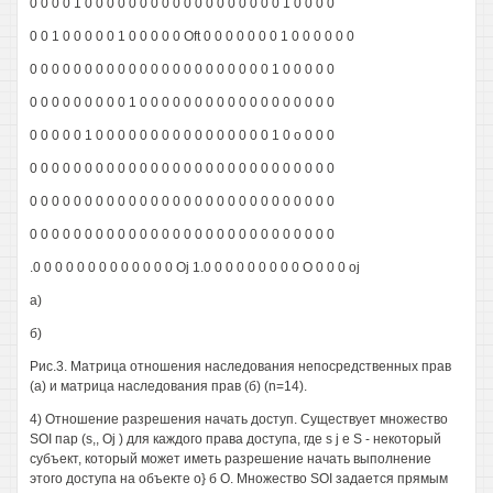
0 0 0 0 1 0 0 0 0 0 0 0 0 0 0 0 0 0 0 0 0 0 0 1 0 0 0 0
0 0 1 0 0 0 0 0 1 0 0 0 0 0 Oft 0 0 0 0 0 0 0 1 0 0 0 0 0 0
0 0 0 0 0 0 0 0 0 0 0 0 0 0 0 0 0 0 0 0 0 0 1 0 0 0 0 0
0 0 0 0 0 0 0 0 0 1 0 0 0 0 0 0 0 0 0 0 0 0 0 0 0 0 0 0
0 0 0 0 0 1 0 0 0 0 0 0 0 0 0 0 0 0 0 0 0 0 1 0 о 0 0 0
0 0 0 0 0 0 0 0 0 0 0 0 0 0 0 0 0 0 0 0 0 0 0 0 0 0 0 0
0 0 0 0 0 0 0 0 0 0 0 0 0 0 0 0 0 0 0 0 0 0 0 0 0 0 0 0
0 0 0 0 0 0 0 0 0 0 0 0 0 0 0 0 0 0 0 0 0 0 0 0 0 0 0 0
.0 0 0 0 0 0 0 0 0 0 0 0 0 Oj 1.0 0 0 0 0 0 0 0 0 О 0 0 0 oj
а)
б)
Рис.3. Матрица отношения наследования непосредственных прав
(а) и матрица наследования прав (б) (n=14).
4) Отношение разрешения начать доступ. Существует множество
SOI пар (s,, Oj ) для каждого права доступа, где s j е S - некоторый
субъект, который может иметь разрешение начать выполнение
этого доступа на объекте о} б О. Множество SOI задается прямым