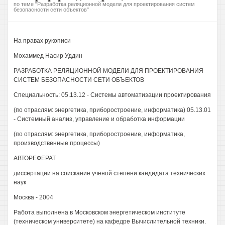
по теме "Разработка реляционной модели для проектирования систем
безопасности сети объектов"
На правах рукописи
Мохаммед Насир Уддин
РАЗРАБОТКА РЕЛЯЦИОННОЙ МОДЕЛИ ДЛЯ ПРОЕКТИРОВАНИЯ
СИСТЕМ БЕЗОПАСНОСТИ СЕТИ ОБЪЕКТОВ
Специальность: 05.13.12 - Системы автоматизации проектирования
(по отраслям: энергетика, приборостроение, информатика) 05.13.01
- Системный анализ, управление и обработка информации
(по отраслям: энергетика, приборостроение, информатика,
производственные процессы)
АВТОРЕФЕРАТ
диссертации на соискание ученой степени кандидата технических
наук
Москва - 2004
Работа выполнена в Московском энергетическом институте
(техническом университете) на кафедре Вычислительной техники.