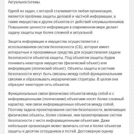
Актуальностьтемы.
Одной из задач, с которой сталкивается любая организация,
является проблема защиты деловой и частной информации, а
также имущества и других объектов от действий злоумышленников.
Повышение ценности информации в современном мире делает
задачу защиты еще более сложной и актуальной.
Защита информации и имущества осуществляется с
использованием систем безопасности (СБ), которая имеет
аппаратные и программные средства для осуществления задачи
безопасности объектов защиты. Под объектом защиты будем
понимать некоторое имущество (физический объект) или
информацию (логический объект). Объекты защиты в системе
безопасности могут быть связаны между собой функциональными
связями и образовывать иерархические структуры. В целом они
образуют некоторую сеть объектов.
Функциональные связи физических объектов между собой и с
информационными (логическими) объектами носят более сложный
характер, чем связи информационных объектов между собой.
Поэтому задача проектирования систем безопасности, включающих
физические объекты, более сложная, чем проектирование систем
безопасности с чисто информационными объектами. Даже
небольшая организация может включать сотни и более объектом
защиты и десятки сотрудников и гостей. Достоверную оценку