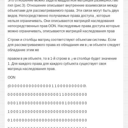
Это отношение можно задать квадратной матрицей размерностью
пхп (рис.3). Отношение описывает внутренние взаимосвязи между
объектами для рассматриваемого права. Эти связи могут быть двух
видов. Непосредственно получаемые права доступа , которые
нельзя ограничивать. Они описываются матрицей наследования
непосредственных прав OON. Наследуемые права доступа которые
можно ограничивать, описываются матрицей наследования прав
Строки и столбцы матриц соответствуют объектам системы. Если
для рассматриваемого права из обладания им в ¡-м объекте следует
обладание этим же
правом в ум объекте, то в 1-й строке в .¡-м столбце будет значение
1. Для каждого права для каждого субъекта существует своя
матрица наследования прав.
OON
(0 0 0 0 0 0 0 0 0 0 0 0 0 0 0 1 1 0 0 0 0 0 0 0 0 0 0\
0 0 0 0 0 0 0 0 0 0 0 0 0 0 0 0 0 0 1 1 0 0 0 0 0 0 0 0
0 0 0 1 0 0 0 0 0 0 0 0 0 0 0 0 0 0 0 0 1 0 0 0 0 0 0 0
1 0 0 0 1 0 0 0 0 0 0 0 0 0 0 0 0 0 0 0 0 0 0 0 0 0 0 0
0 1 0 0 0 0 0 0 0 0 0 0 0 0 0 0 0 0 0 0 0 0 0 0 0 0 0 0