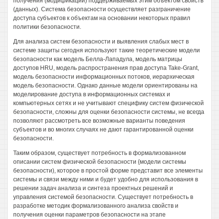
получения (модификации) поддерживаемых этим объектом свойств
(данных). Система безопасности осуществляет разграничение
доступа субъектов к объектам на основании некоторых правил
политики безопасности.
Для анализа систем безопасности и выявления слабых мест в
системе защиты сегодня используют такие теоретические модели
безопасности как модель Белла-Лападула, модель матрицы
доступов HRU, модель распространения прав доступа Take-Grant,
модель безопасности информационных потоков, иерархическая
модель безопасности. Однако данные модели ориентированы на
моделирование доступа в информационных системах и
компьютерных сетях и не учитывают специфику систем физической
безопасности, сложны для оценки безопасности системы, не всегда
позволяют рассмотреть все возможные варианты поведения
субъектов и во многих случаях не дают гарантированной оценки
безопасности.
Таким образом, существует потребность в формализованном
описании систем физической безопасности {модели системы
безопасности), которое в простой форме представит все элементы
системы и связи между ними и будет удобно для использования в
решении задач анализа и синтеза проектных решений и
управления системой безопасности. Существует потребность в
разработке методик формализованного анализа свойств и
получения оценки параметров безопасности на этапе