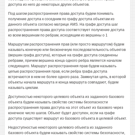
доступа из него до некоторых других объектов.
Под шагом распространения права доступа будем понимать
получение доступа к соседним по графу доступа объектам из
данного объекта согласно матрице AMS. На графе доступа шаг
распространения права доступа соответствует получение доступа
ко всем вершинам по ребрам, исходящим из вершины о 1
Маршрутам распространения прав (или просто маршрутом) будем
называть конечную или бесконечную последовательность объектов
(вершин графа доступа), которые на графе доступа соединены
ребрами, причем вершина конца одного ребра является началом
следующего. Маршрут распространения прав будем называть
цепью распространения прав, если ребра графа доступа
встречаются в нем не более одного раза. Замкнутая цепь, в которой
объекты начала маршрута и конца маршрута совпадают, будем
называть циклам.
Доступностью некоторого целевого объекта из заданного базового
объекта будем называть свойство системы безопасности
распространения права доступа на этот объект из базового через
конечное число шагов. Объект будет доступен, если на графе
доступа существует маршрут из базового объекта в целевой объект.
Недоступностью некоторого целевого объекта из заданного
базового объекта будем называть свойство системы безопасности,