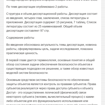
По теме диссертации опубликовано 2 работы.
Структура и объем диссертационной работы. Диссертация состоит
из введения, четырех глав, заключения, списка литературы и
приложения. Диссертация содержит 15 рисунков, 7 таблиц. Список
литературы состоит из 25 наименований. Общий объем
диссертации составляет 97 стр.
Содержание работы
Во введении обоснована актуальность темы диссертации, новизна
работы, сформулированы цель, задачи исследования, показана
практическая ценность.
В первой главе дается терминология, основные понятия и общий
обзор состояния задачи обеспечения безопасности объектов и
существующих подходов к ее решению, а также обзор известных
моделей систем безопасности.
Основным средством системы безопасности по обеспечению
защиты объектов является контроль за правами субъектов. Права
субъектов реализуются через права доступа субъекта к объекту.
Доступ - это осуществление логической (физической) связи
некоторого субъекта (человек, вычислительный процесс) с каким-
либо объектом для его функционального использования или