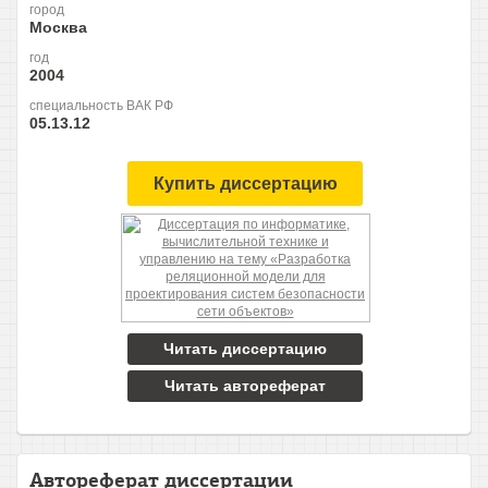
город
Москва
год
2004
специальность ВАК РФ
05.13.12
Купить диссертацию
Читать диссертацию
Читать автореферат
Автореферат диссертации