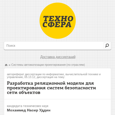
Доставка диссертаций
Системы автоматизации проектирования (по отраслям)
автореферат диссертации по информатике, вычислительной технике и
управлению, 05.13.12, диссертация на тему:
Разработка реляционной модели для
проектирования систем безопасности
сети объектов
кандидата технических наук
Мохаммед Насир Уддин