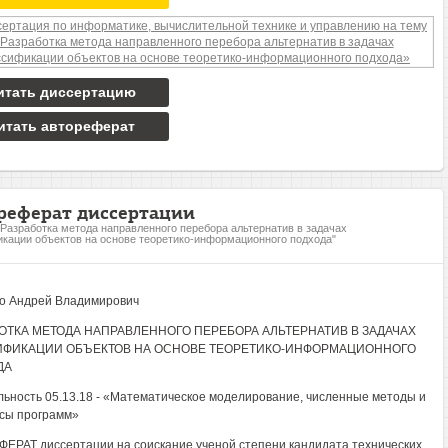
итать диссертацию
итать автореферат
реферат диссертации
"Разработка метода направленного перебора альтернатив в задачах
кации объектов на основе теоретико-информационного подхода"
о Андрей Владимирович
ОТКА МЕТОДА НАПРАВЛЕННОГО ПЕРЕБОРА АЛЬТЕРНАТИВ В ЗАДАЧАХ
ИФИКАЦИИ ОБЪЕКТОВ НА ОСНОВЕ ТЕОРЕТИКО-ИНФОРМАЦИОННОГО
ДА
ьность 05.13.18 - «Математическое моделирование, численные методы и
сы программ»
ЕРАТ диссертации на соискание ученой степени кандидата технических