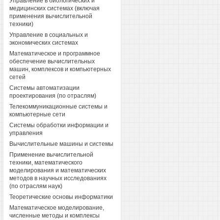
Управление в биологических и
медицинских системах (включая
применения вычислительной
техники)
Управление в социальных и
экономических системах
Математическое и программное
обеспечение вычислительных
машин, комплексов и компьютерных
сетей
Системы автоматизации
проектирования (по отраслям)
Телекоммуникационные системы и
компьютерные сети
Системы обработки информации и
управления
Вычислительные машины и системы
Применение вычислительной
техники, математического
моделирования и математических
методов в научных исследованиях
(по отраслям наук)
Теоретические основы информатики
Математическое моделирование,
численные методы и комплексы