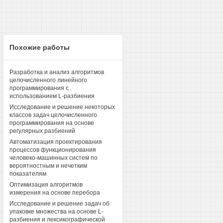
Похожие работы
Разработка и анализ алгоритмов
целочисленного линейного
программирования с
использованием L-разбиения
Исследование и решение некоторых
классов задач целочисленного
программирования на основе
регулярных разбиений
Автоматизация проектирования
процессов функционирования
человеко-машинных систем по
вероятностным и нечетким
показателям
Оптимизация алгоритмов
измерения на основе перебора
Исследование и решение задач об
упаковке множества на основе L-
разбиения и лексикографической