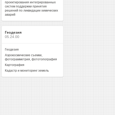
проектирования интегрированных
систем поддержки принятия
решений по ликвидации химических
аварий
Геодезия
05.24.00
Геодезия
Аэрокосмические съемки,
фотограмметрия, фототопография
Картография
Кадастр и мониторинг земель