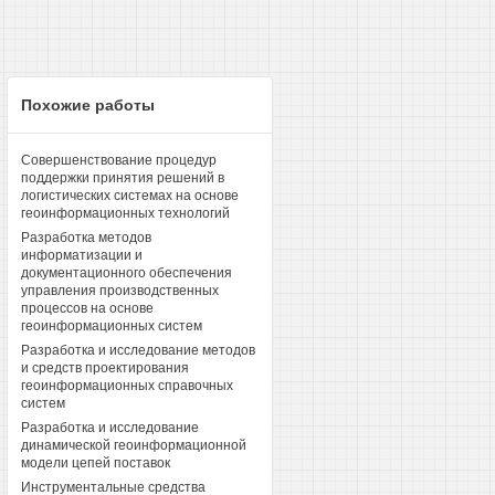
Похожие работы
Совершенствование процедур
поддержки принятия решений в
логистических системах на основе
геоинформационных технологий
Разработка методов
информатизации и
документационного обеспечения
управления производственных
процессов на основе
геоинформационных систем
Разработка и исследование методов
и средств проектирования
геоинформационных справочных
систем
Разработка и исследование
динамической геоинформационной
модели цепей поставок
Инструментальные средства