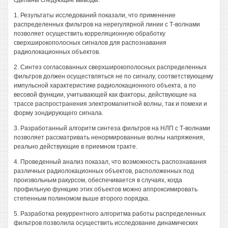
сделаны следующие выводы:
1. Результаты исследований показали, что применение
распределенных фильтров на нерегулярной линии с Т-волнами
позволяет осуществить корреляционную обработку
сверхширокополосных сигналов для распознавания
радиолокационных объектов.
2. Синтез согласованных сверхширокополосных распределенных
фильтров должен осуществляться не по сигналу, соответствующему
импульсной характеристике радиолокационного объекта, а по
весовой функции, учитывающей как факторы, действующие на
трассе распространения электромагнитной волны, так и помехи и
форму зондирующего сигнала.
3. Разработанный алгоритм синтеза фильтров на НЛП с Т-волнами
позволяет рассматривать ненормированные волны напряжения,
реально действующие в приемном тракте.
4. Проведенный анализ показал, что возможность распознавания
различных радиолокационных объектов, расположенных под
произвольным ракурсом, обеспечивается в случаях, когда
профильную функцию этих объектов можно аппроксимировать
степенным полиномом выше второго порядка.
5. Разработка рекуррентного алгоритма работы распределенных
фильтров позволила осуществить исследование динамических