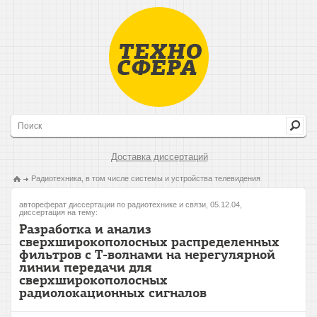
Доставка диссертаций
Радиотехника, в том числе системы и устройства телевидения
автореферат диссертации по радиотехнике и связи, 05.12.04,
диссертация на тему:
Разработка и анализ
сверхширокополосных распределенных
фильтров с Т-волнами на нерегулярной
линии передачи для
сверхширокополосных
радиолокационных сигналов