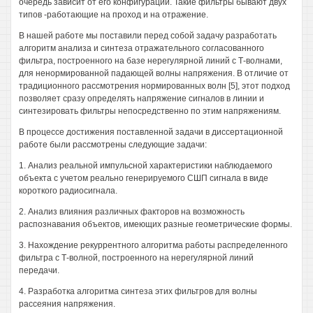
очередь зависит от его конфигурации. Такие фильтры бывают двух
типов -работающие на проход и на отражение.
В нашей работе мы поставили перед собой задачу разработать
алгоритм анализа и синтеза отражательного согласованного
фильтра, построенного на базе нерегулярной линий с Т-волнами,
для ненормированной падающей волны напряжения. В отличие от
традиционного рассмотрения нормированных волн [5], этот подход
позволяет сразу определять напряжение сигналов в линии и
синтезировать фильтры непосредственно по этим напряжениям.
В процессе достижения поставленной задачи в диссертационной
работе были рассмотрены следующие задачи:
1. Анализ реальной импульсной характеристики наблюдаемого
объекта с учетом реально генерируемого СШП сигнала в виде
короткого радиосигнала.
2. Анализ влияния различных факторов на возможность
распознавания объектов, имеющих разные геометрические формы.
3. Нахождение рекуррентного алгоритма работы распределенного
фильтра с Т-волной, построенного на нерегулярной линий
передачи.
4. Разработка алгоритма синтеза этих фильтров для волны
рассеяния напряжения.