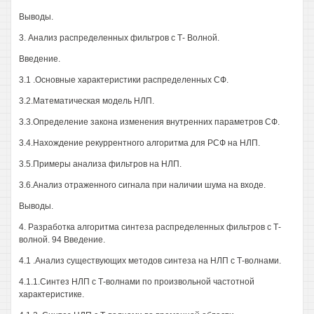
Выводы.
3. Анализ распределенных фильтров с Т- Волной.
Введение.
3.1 .Основные характеристики распределенных СФ.
3.2.Математическая модель НЛП.
3.3.Определение закона изменения внутренних параметров СФ.
3.4.Нахождение рекуррентного алгоритма для РСФ на НЛП.
3.5.Примеры анализа фильтров на НЛП.
3.6.Анализ отраженного сигнала при наличии шума на входе.
Выводы.
4. Разработка алгоритма синтеза распределенных фильтров с Т-
волной. 94 Введение.
4.1 .Анализ существующих методов синтеза на НЛП с Т-волнами.
4.1.1.Синтез НЛП с Т-волнами по произвольной частотной
характеристике.