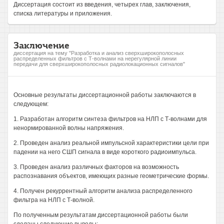
Диссертация состоит из введения, четырех глав, заключения,
списка литературы и приложения.
Заключение
диссертация на тему "Разработка и анализ сверхширокополосных
распределенных фильтров с Т-волнами на нерегулярной линии
передачи для сверхширокополосных радиолокационных сигналов"
Основные результаты диссертационной работы заключаются в
следующем:
1. Разработан алгоритм синтеза фильтров на НЛП с Т-волнами для
ненормированной волны напряжения.
2. Проведен анализ реальной импульсной характеристики цели при
падении на него СШП сигнала в виде короткого радиоимпульса.
3. Проведен анализ различных факторов на возможность
распознавания объектов, имеющих разные геометрические формы.
4. Получен рекуррентный алгоритм анализа распределенного
фильтра на НЛП с Т-волной.
По полученным результатам диссертационной работы были