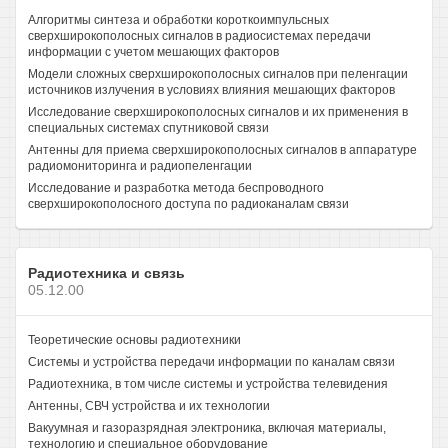
Алгоритмы синтеза и обработки короткоимпульсных
сверхширокополосных сигналов в радиосистемах передачи
информации с учетом мешающих факторов
Модели сложных сверхширокополосных сигналов при пеленгации
источников излучения в условиях влияния мешающих факторов
Исследование сверхширокополосных сигналов и их применения в
специальных системах спутниковой связи
Антенны для приема сверхширокополосных сигналов в аппаратуре
радиомониторинга и радиопеленгации
Исследование и разработка метода беспроводного
сверхширокополосного доступа по радиоканалам связи
Радиотехника и связь
05.12.00
Теоретические основы радиотехники
Системы и устройства передачи информации по каналам связи
Радиотехника, в том числе системы и устройства телевидения
Антенны, СВЧ устройства и их технологии
Вакуумная и газоразрядная электроника, включая материалы,
технологию и специальное оборудование