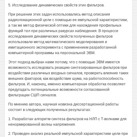
5. Исследование динамических свойств этих фильтров.
При решении этих задач использовались метод описания
радиолокационной цели с помощью ее импульсной характеристики,
а так же метод физической оптики для нахождения профильных
функций тел при различных ракурсах наблюдения. В процессе
исследования динамических свойств полученных фильтров
использовали метод математического моделирования и
имитационного эксперимента с применением разработанной
компьютерной программы на персональной ЭВМ.
Этот подход выбран нами потому, что с помощью ЭВМ имеется
возможность исследовать реакцию синтезированных фильтров при
воздействии различных входных сигналов, проверить влияние таких
внешних факторов, как воздействие шума, на работоспособность
фильтров. И, наконец, именно компьютерная обработка позволяет
предугадать потенциальные возможности согласованной
фильтрации СШП сигналов.
По мнению автора, научная новизна диссертационной работы
состоит в следующих полученных результатах:
1. Разработан алгоритм синтеза фильтров на НЛП с Т-волнами для
ненормированной волны напряжения.
2. Проведен анализ реальной импульсной характеристики цели при