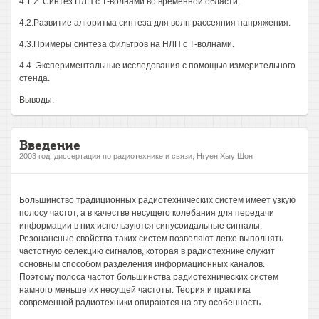
4.1.2. Синтез НЛП с Т-волнами во временной области.
4.2.Развитие алгоритма синтеза для волн рассеяния напряжения.
4.3.Примеры синтеза фильтров на НЛП с Т-волнами.
4.4. Экспериментальные исследования с помощью измерительного
стенда.
Выводы.
Введение
2003 год, диссертация по радиотехнике и связи, Нгуен Хыу Шон
Большинство традиционных радиотехнических систем имеет узкую
полосу частот, а в качестве несущего колебания для передачи
информации в них используются синусоидальные сигналы.
Резонансные свойства таких систем позволяют легко выполнять
частотную селекцию сигналов, которая в радиотехнике служит
основным способом разделения информационных каналов.
Поэтому полоса частот большинства радиотехнических систем
намного меньше их несущей частоты. Теория и практика
современной радиотехники опираются на эту особенность.